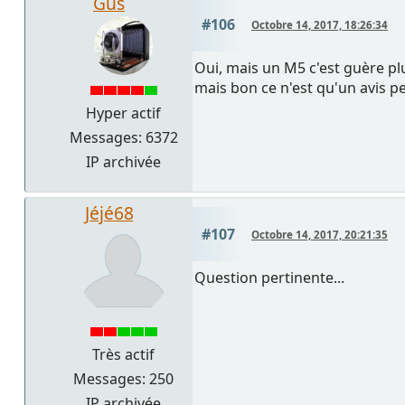
Gus
#106
Octobre 14, 2017, 18:26:34
Oui, mais un M5 c'est guère plu
mais bon ce n'est qu'un avis pe
Hyper actif
Messages: 6372
IP archivée
Jéjé68
#107
Octobre 14, 2017, 20:21:35
Question pertinente...
Très actif
Messages: 250
IP archivée