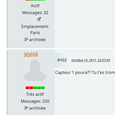
Actif
Messages: 32
Emplacement:
Paris
IP archivée
Jéjé68
#102
Octobre 13, 2017, 22:57:05
Capteur 1 pouce?? Tu t'es trompé
Très actif
Messages: 250
IP archivée