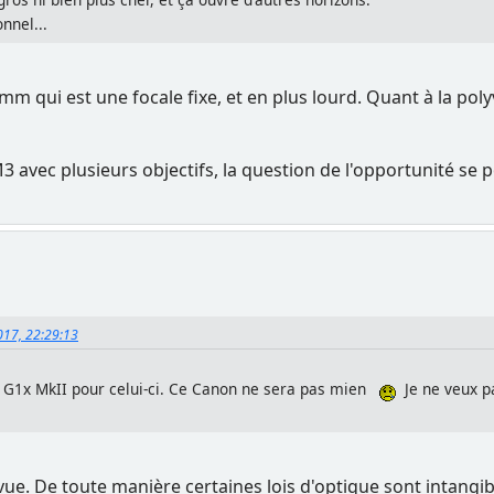
nnel...
m qui est une focale fixe, et en plus lourd. Quant à la pol
3 avec plusieurs objectifs, la question de l'opportunité se
2017, 22:29:13
n G1x MkII pour celui-ci. Ce Canon ne sera pas mien
Je ne veux 
e. De toute manière certaines lois d'optique sont intangib