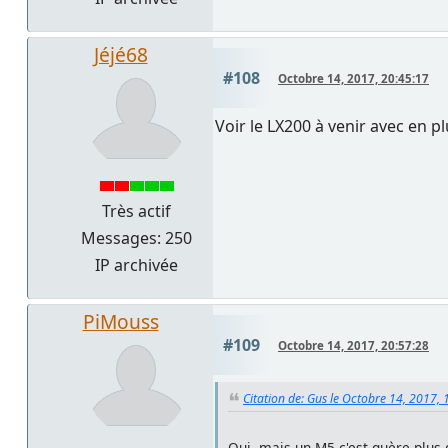
Jéjé68
#108
Octobre 14, 2017, 20:45:17
Voir le LX200 à venir avec en p
Très actif
Messages: 250
IP archivée
PiMouss
#109
Octobre 14, 2017, 20:57:28
Citation de: Gus le Octobre 14, 2017, 
Oui, mais un M5 c'est guère plus g