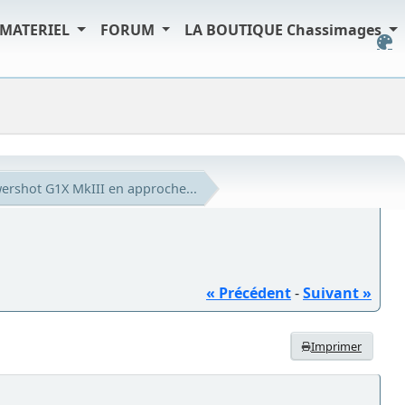
MATERIEL
FORUM
LA BOUTIQUE Chassimages
rshot G1X MkIII en approche...
« Précédent
-
Suivant »
Imprimer