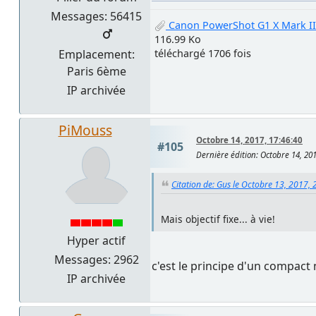
Messages: 56415
Canon PowerShot G1 X Mark II
116.99 Ko
Emplacement:
téléchargé 1706 fois
Paris 6ème
IP archivée
PiMouss
Octobre 14, 2017, 17:46:40
#105
Dernière édition
: Octobre 14, 20
Citation de: Gus le Octobre 13, 2017, 
Mais objectif fixe... à vie!
Hyper actif
Messages: 2962
c'est le principe d'un compact
IP archivée