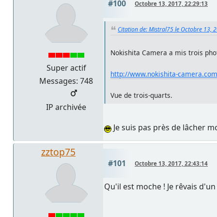
#100
Octobre 13, 2017, 22:29:13
Citation de: Mistral75 le Octobre 13, 
Nokishita Camera a mis trois phot
Super actif
http://www.nokishita-camera.com
Messages: 748
Vue de trois-quarts.
IP archivée
Je suis pas près de lâcher 
zztop75
#101
Octobre 13, 2017, 22:43:14
Qu'il est moche ! Je rêvais d'u