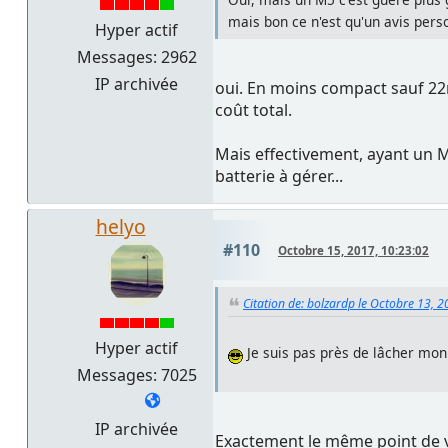
mais bon ce n'est qu'un avis perso
Hyper actif
Messages: 2962
IP archivée
oui. En moins compact sauf 22m
coût total.
Mais effectivement, ayant un M
batterie à gérer...
helyo
#110
Octobre 15, 2017, 10:23:02
Citation de: bolzardp le Octobre 13, 
Hyper actif
Je suis pas près de lâcher mo
Messages: 7025
IP archivée
Exactement le même point de vu