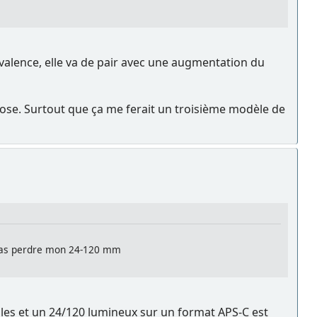
yvalence, elle va de pair avec une augmentation du
 pose. Surtout que ça me ferait un troisième modèle de
pas perdre mon 24-120 mm
les et un 24/120 lumineux sur un format APS-C est