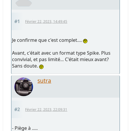
#1
Février 22, 2023, 14:49:45
Je confirme que c'est complet....
Avant, c'était avec un format type Spike. Plus
convivial, et pas limité... C'était mieux avant?
Sans doute.
sutra
#2
Février 22, 2023, 22:09:31
- Piège à .....