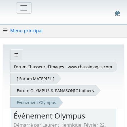
Menu principal
Forum Chasseur d'Images - www.chassimages.com
[ Forum MATERIEL ]
Forum OLYMPUS & PANASONIC boîtiers
Événement Olympus
Événement Olympus
Démarré par Laurent Hennique, Février 22,