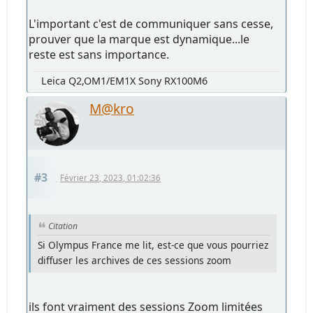
L'important c'est de communiquer sans cesse,
prouver que la marque est dynamique...le
reste est sans importance.
Leica Q2,OM1/EM1X Sony RX100M6
M@kro
#3
Février 23, 2023, 01:02:36
Citation
Si Olympus France me lit, est-ce que vous pourriez
diffuser les archives de ces sessions zoom
ils font vraiment des sessions Zoom limitées