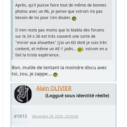
Après, qu'il puisse faire tout de même de bonnes
photos avec un R6, je pense que vstrom n'a pas
besoin de toi pour s'en douter.
Il n'en reste pas moins que le blabla des forums
sur le 24 x 36 est très souvent une sorte de
"miroir aux alouettes" (j'ai un 6D dont je suis très
content, et même un AE-1 jadis...
). vstrom en a
fait la triste expérience.
Bon, inutile de tentant la moindre discu avec
toi, zou, je zappe....
Alain OLIVIER
(Loggué sous identité réelle)
#1813
Décembre 28, 2020, 23:09:38