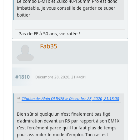
Le combo E-M1x et Zuiko 40-150mm Pro est donc
imbattable. Je vous conseille de garder ce super
boitier
Pas de FF à 50 ans, vie ratée !
Fab35
#1810
Décembre 28, 2020, 21:44:01
Citation de: Alain OLIVIER le Décembre 28, 2020, 21:18:08
Bien sûr si quelqu'un n'est finalement pas figé
d'admiration devant un R6 par rapport à son EM1X
c'est forcément parce qu'il lui faut plus de temps
pour assimiler le mode d'emploi. Ton cas est