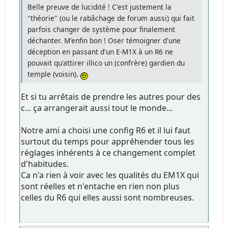
Belle preuve de lucidité ! C'est justement la
"théorie" (ou le rabâchage de forum aussi) qui fait
parfois changer de système pour finalement
déchanter. M'enfin bon ! Oser témoigner d'une
déception en passant d'un E-M1X à un R6 ne
pouvait qu'attirer illico un (confrère) gardien du
temple (voisin).
Et si tu arrêtais de prendre les autres pour des
c... ça arrangerait aussi tout le monde...
Notre ami a choisi une config R6 et il lui faut
surtout du temps pour appréhender tous les
réglages inhérents à ce changement complet
d'habitudes.
Ca n'a rien à voir avec les qualités du EM1X qui
sont réelles et n'entache en rien non plus
celles du R6 qui elles aussi sont nombreuses.