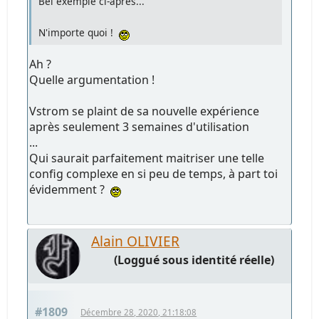
Bel exemple ci-après...
N'importe quoi !
Ah ?
Quelle argumentation !
Vstrom se plaint de sa nouvelle expérience
après seulement 3 semaines d'utilisation
...
Qui saurait parfaitement maitriser une telle
config complexe en si peu de temps, à part toi
évidemment ?
Alain OLIVIER
(Loggué sous identité réelle)
#1809
Décembre 28, 2020, 21:18:08