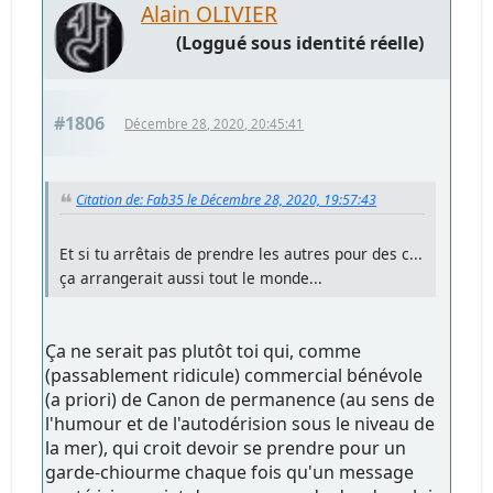
Alain OLIVIER
(Loggué sous identité réelle)
#1806
Décembre 28, 2020, 20:45:41
Citation de: Fab35 le Décembre 28, 2020, 19:57:43
Et si tu arrêtais de prendre les autres pour des c...
ça arrangerait aussi tout le monde...
Ça ne serait pas plutôt toi qui, comme
(passablement ridicule) commercial bénévole
(a priori) de Canon de permanence (au sens de
l'humour et de l'autodérision sous le niveau de
la mer), qui croit devoir se prendre pour un
garde-chiourme chaque fois qu'un message