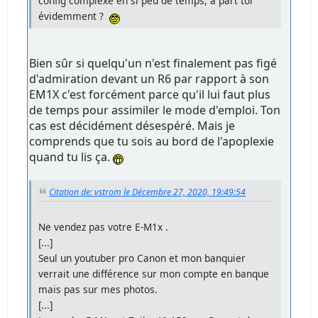
config complexe en si peu de temps, à part toi
évidemment ?
Bien sûr si quelqu'un n'est finalement pas figé
d'admiration devant un R6 par rapport à son
EM1X c'est forcément parce qu'il lui faut plus
de temps pour assimiler le mode d'emploi. Ton
cas est décidément désespéré. Mais je
comprends que tu sois au bord de l'apoplexie
quand tu lis ça.
Citation de: vstrom le Décembre 27, 2020, 19:49:54
Ne vendez pas votre E-M1x .
[...]
Seul un youtuber pro Canon et mon banquier
verrait une différence sur mon compte en banque
mais pas sur mes photos.
[...]