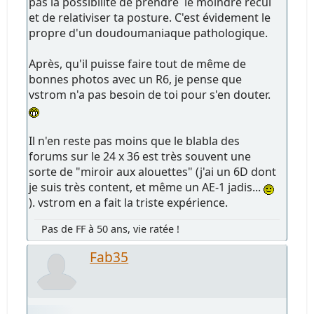
pas la possibilité de prendre le moindre recul
et de relativiser ta posture. C'est évidement le
propre d'un doudoumaniaque pathologique.
Après, qu'il puisse faire tout de même de
bonnes photos avec un R6, je pense que
vstrom n'a pas besoin de toi pour s'en douter.
Il n'en reste pas moins que le blabla des
forums sur le 24 x 36 est très souvent une
sorte de "miroir aux alouettes" (j'ai un 6D dont
je suis très content, et même un AE-1 jadis...
). vstrom en a fait la triste expérience.
Pas de FF à 50 ans, vie ratée !
Fab35