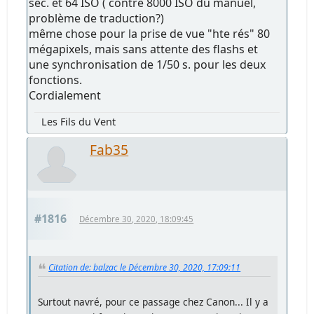
sec. et 64 ISO ( contre 8000 ISO du manuel,
problème de traduction?)
même chose pour la prise de vue "hte rés" 80
mégapixels, mais sans attente des flashs et
une synchronisation de 1/50 s. pour les deux
fonctions.
Cordialement
Les Fils du Vent
Fab35
#1816
Décembre 30, 2020, 18:09:45
Citation de: balzac le Décembre 30, 2020, 17:09:11
Surtout navré, pour ce passage chez Canon... Il y a