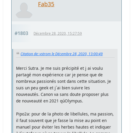
Fab35
#1803
Décembre 28, 2020, 15:27:59
Citation de: vstrom le Décembre 28, 2020, 13:00:49
Merci Sutra. Je me suis précipité et j ai voulu
partagé mon expérience car je pense que de
nombreux passionés sont dans cette situation. Je
suis un peu geek et j´ai bien suivre les
nouveautés. Canon va sans doute proposer plus
de nouveauté en 2021 qúOlympus.
Pipo2a: pour de la photo de libellules, ma passion,
il faut souvent que je fasse la mise au point en
manuel pour éviter les herbes hautes et indiquer