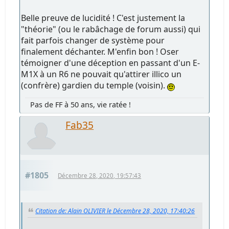
Belle preuve de lucidité ! C'est justement la
"théorie" (ou le rabâchage de forum aussi) qui
fait parfois changer de système pour
finalement déchanter. M'enfin bon ! Oser
témoigner d'une déception en passant d'un E-
M1X à un R6 ne pouvait qu'attirer illico un
(confrère) gardien du temple (voisin).
Pas de FF à 50 ans, vie ratée !
Fab35
#1805
Décembre 28, 2020, 19:57:43
Citation de: Alain OLIVIER le Décembre 28, 2020, 17:40:26