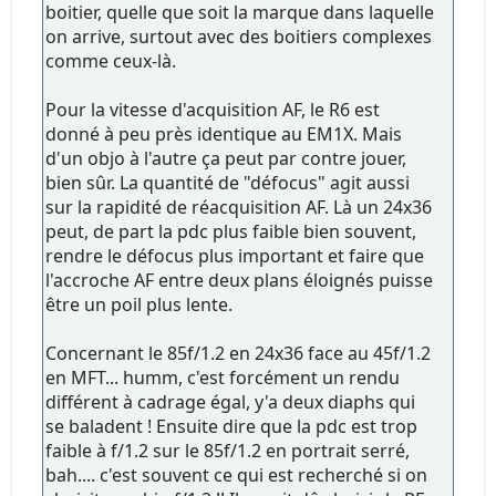
boitier, quelle que soit la marque dans laquelle
on arrive, surtout avec des boitiers complexes
comme ceux-là.
Pour la vitesse d'acquisition AF, le R6 est
donné à peu près identique au EM1X. Mais
d'un objo à l'autre ça peut par contre jouer,
bien sûr. La quantité de "défocus" agit aussi
sur la rapidité de réacquisition AF. Là un 24x36
peut, de part la pdc plus faible bien souvent,
rendre le défocus plus important et faire que
l'accroche AF entre deux plans éloignés puisse
être un poil plus lente.
Concernant le 85f/1.2 en 24x36 face au 45f/1.2
en MFT... humm, c'est forcément un rendu
différent à cadrage égal, y'a deux diaphs qui
se baladent ! Ensuite dire que la pdc est trop
faible à f/1.2 sur le 85f/1.2 en portrait serré,
bah.... c'est souvent ce qui est recherché si on