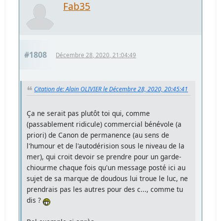
Fab35
#1808
Décembre 28, 2020, 21:04:49
Citation de: Alain OLIVIER le Décembre 28, 2020, 20:45:41
Ça ne serait pas plutôt toi qui, comme
(passablement ridicule) commercial bénévole (a
priori) de Canon de permanence (au sens de
l'humour et de l'autodérision sous le niveau de la
mer), qui croit devoir se prendre pour un garde-
chiourme chaque fois qu'un message posté ici au
sujet de sa marque de doudous lui troue le luc, ne
prendrais pas les autres pour des c..., comme tu
dis ?