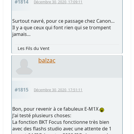
#1814
Décembre 30, 2020, 17:09:11
Surtout navré, pour ce passage chez Canon...
Il y a que ceux qui font rien qui se trompent
jamais...
Les Fils du Vent
balzac
#1815
Décembre 30, 2020, 17:51:11
Bon, pour revenir à ce fabuleux E-M1X
J'ai testé plusieurs choses:
La fonction BKT Focus fonctionne très bien
avec des flashs studio avec une attente de 1