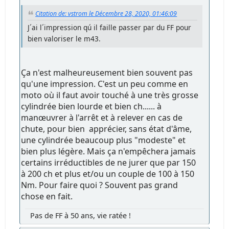
Citation de: vstrom le Décembre 28, 2020, 01:46:09
J´ai l´impression qú il faille passer par du FF pour
bien valoriser le m43.
Ça n'est malheureusement bien souvent pas
qu'une impression. C'est un peu comme en
moto où il faut avoir touché à une très grosse
cylindrée bien lourde et bien ch...... à
manœuvrer à l'arrêt et à relever en cas de
chute, pour bien apprécier, sans état d'âme,
une cylindrée beaucoup plus "modeste" et
bien plus légère. Mais ça n'empêchera jamais
certains irréductibles de ne jurer que par 150
à 200 ch et plus et/ou un couple de 100 à 150
Nm. Pour faire quoi ? Souvent pas grand
chose en fait.
Pas de FF à 50 ans, vie ratée !