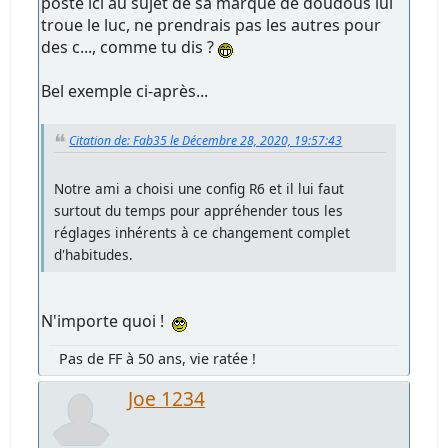
posté ici au sujet de sa marque de doudous lui
troue le luc, ne prendrais pas les autres pour
des c..., comme tu dis ?
Bel exemple ci-après...
Citation de: Fab35 le Décembre 28, 2020, 19:57:43
Notre ami a choisi une config R6 et il lui faut
surtout du temps pour appréhender tous les
réglages inhérents à ce changement complet
d'habitudes.
N'importe quoi !
Pas de FF à 50 ans, vie ratée !
Joe 1234