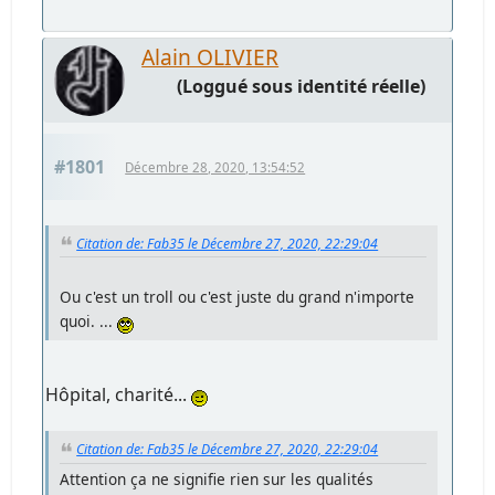
Alain OLIVIER
(Loggué sous identité réelle)
#1801
Décembre 28, 2020, 13:54:52
Citation de: Fab35 le Décembre 27, 2020, 22:29:04
Ou c'est un troll ou c'est juste du grand n'importe
quoi. ...
Hôpital, charité...
Citation de: Fab35 le Décembre 27, 2020, 22:29:04
Attention ça ne signifie rien sur les qualités