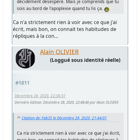
décidément désespéré. Mais je comprends que tu
sois au bord de l'apoplexie quand tu lis ça.
Ca n'a strictement rien à voir avec ce que j'ai
écrit, mais bon, on connait tes habitudes de
répliques à la con...
Alain OLIVIER
(Loggué sous identité réelle)
#1811
Décembre 28, 2020, 22:38:37
Dernière édition
: Décembre 28, 2020, 22:48:40 par Alain OLIVIER
Citation de: Fab35 le Décembre 28, 2020, 21:44:01
Ca n'a strictement rien à voir avec ce que j'ai écrit,
mais bon, on connait tes habitudes de répliques à