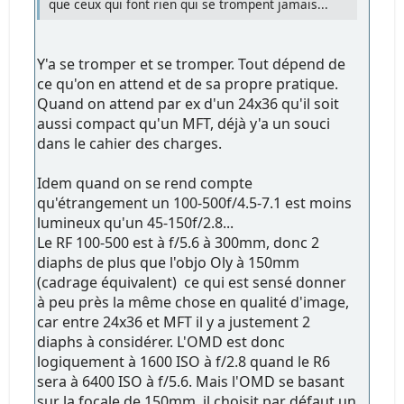
que ceux qui font rien qui se trompent jamais...
Y'a se tromper et se tromper. Tout dépend de
ce qu'on en attend et de sa propre pratique.
Quand on attend par ex d'un 24x36 qu'il soit
aussi compact qu'un MFT, déjà y'a un souci
dans le cahier des charges.
Idem quand on se rend compte
qu'étrangement un 100-500f/4.5-7.1 est moins
lumineux qu'un 45-150f/2.8...
Le RF 100-500 est à f/5.6 à 300mm, donc 2
diaphs de plus que l'objo Oly à 150mm
(cadrage équivalent) ce qui est sensé donner
à peu près la même chose en qualité d'image,
car entre 24x36 et MFT il y a justement 2
diaphs à considérer. L'OMD est donc
logiquement à 1600 ISO à f/2.8 quand le R6
sera à 6400 ISO à f/5.6. Mais l'OMD se basant
sur la focale de 150mm, il choisit par défaut un