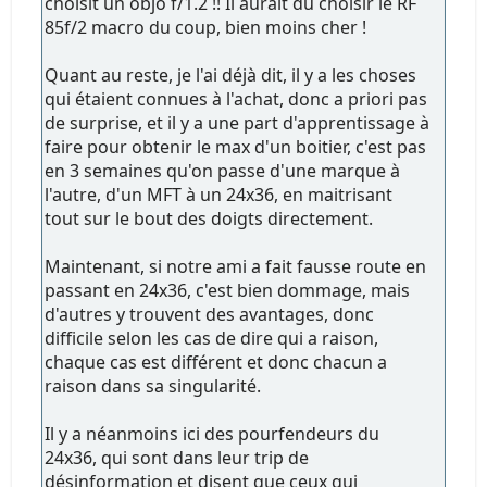
choisit un objo f/1.2 !! Il aurait dû choisir le RF
85f/2 macro du coup, bien moins cher !
Quant au reste, je l'ai déjà dit, il y a les choses
qui étaient connues à l'achat, donc a priori pas
de surprise, et il y a une part d'apprentissage à
faire pour obtenir le max d'un boitier, c'est pas
en 3 semaines qu'on passe d'une marque à
l'autre, d'un MFT à un 24x36, en maitrisant
tout sur le bout des doigts directement.
Maintenant, si notre ami a fait fausse route en
passant en 24x36, c'est bien dommage, mais
d'autres y trouvent des avantages, donc
difficile selon les cas de dire qui a raison,
chaque cas est différent et donc chacun a
raison dans sa singularité.
Il y a néanmoins ici des pourfendeurs du
24x36, qui sont dans leur trip de
désinformation et disent que ceux qui