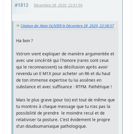
#1812
Décembre 28, 2020, 22:51:59
Citation de: Alain OLIVIER le Décembre 28, 2020, 22:38:37
Ha bon ?
Vstrom vient expliquer de manière argumentée et
avec une sincérité qui l'honore (rares sont ceux
qui le reconnaissent) sa désillusion après avoir
revendu un E-M1X pour acheter un R6 et du haut
de ton immense expertise tu lui assènes en
substance et avec suffisance : RTFM. Pathétique !
Mais le plus grave (pour toi) est tout de même que
tu montres à chaque message que tu n'as pas la
possibilité de prendre le moindre recul et de
relativiser ta posture. C'est évidement le propre
d'un doudoumaniaque pathologique.