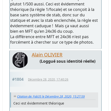
plutot 1/500 aussi. Ceci est évidemment
théorique (la règle 1/focale) et se conçoit à la
base sans système de stab, donc sur du
statique et avec la stab enclenchée, la règle est
évidemment caduque ! Mais ça vaut aussi
bien en MFT qu'en 24x36 du coup.
La différence entre MFT et 24x36 n'est pas
forcément à chercher sur ce type de photos.
Alain OLIVIER
(Loggué sous identité réelle)
#1804
Décembre 28, 2020, 17:40:26
Citation de: Fab35 le Décembre 28, 2020, 15:27:59
Ceci est évidemment théorique