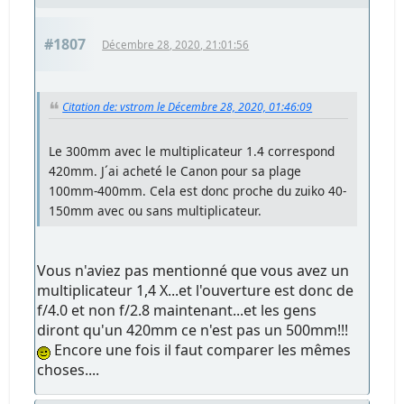
#1807
Décembre 28, 2020, 21:01:56
Citation de: vstrom le Décembre 28, 2020, 01:46:09
Le 300mm avec le multiplicateur 1.4 correspond
420mm. J´ai acheté le Canon pour sa plage
100mm-400mm. Cela est donc proche du zuiko 40-
150mm avec ou sans multiplicateur.
Vous n'aviez pas mentionné que vous avez un
multiplicateur 1,4 X...et l'ouverture est donc de
f/4.0 et non f/2.8 maintenant...et les gens
diront qu'un 420mm ce n'est pas un 500mm!!!
Encore une fois il faut comparer les mêmes
choses....