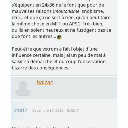
s'équipent en 24x36 ne le font que pour de
mauvaises raisons (
moutonisme
, snobisme,
etc)... et que ça ne sert à rien, qu'on peut faire
la même chose en MFT ou APSC. Très bien,
qu'ils en soient heureux et ne fustigent pas ce
que font les autres...
Peut-être que vstrom a fait l'objet d'une
influence certaine, mais j'ai un peu de mal à
saisir sa démarche et du coup l'observation
bizarre des conséquences.
balzac
#1817
Décembre 30, 2020, 18:43:17