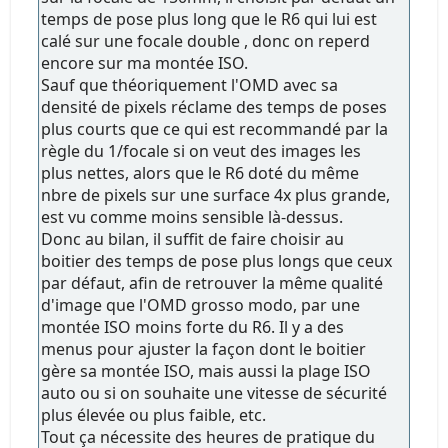
temps de pose plus long que le R6 qui lui est
calé sur une focale double , donc on reperd
encore sur ma montée ISO.
Sauf que théoriquement l'OMD avec sa
densité de pixels réclame des temps de poses
plus courts que ce qui est recommandé par la
règle du 1/focale si on veut des images les
plus nettes, alors que le R6 doté du même
nbre de pixels sur une surface 4x plus grande,
est vu comme moins sensible là-dessus.
Donc au bilan, il suffit de faire choisir au
boitier des temps de pose plus longs que ceux
par défaut, afin de retrouver la même qualité
d'image que l'OMD grosso modo, par une
montée ISO moins forte du R6. Il y a des
menus pour ajuster la façon dont le boitier
gère sa montée ISO, mais aussi la plage ISO
auto ou si on souhaite une vitesse de sécurité
plus élevée ou plus faible, etc.
Tout ça nécessite des heures de pratique du