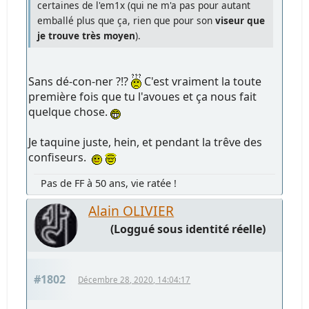
certaines de l'em1x (qui ne m'a pas pour autant
emballé plus que ça, rien que pour son
viseur que
je trouve très moyen
).
Sans dé-con-ner ?!?
C'est vraiment la toute
première fois que tu l'avoues et ça nous fait
quelque chose.
Je taquine juste, hein, et pendant la trêve des
confiseurs.
Pas de FF à 50 ans, vie ratée !
Alain OLIVIER
(Loggué sous identité réelle)
#1802
Décembre 28, 2020, 14:04:17