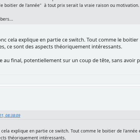
e boitier de l'année" à tout prix serait la vraie raison ou motivation.
ubers...
c cela explique en partie ce switch. Tout comme le boitier de
les, ce sont des aspects théoriquement intéressants.
u final, potentiellement sur un coup de tête, sans avoir pr
021, 08:38:09
cela explique en partie ce switch. Tout comme le boitier de l'année ef
ects théoriquement intéressants.