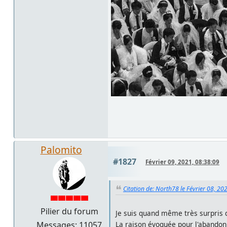
Palomito
#1827
Février 09, 2021, 08:38:09
Citation de: North78 le Février 08, 20
Pilier du forum
Je suis quand même très surpris 
Messages: 11057
La raison évoquée pour l'abandon