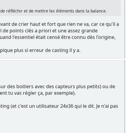
de réfléchir et de mettre les éléments dans la balance.
 de crier haut et fort que rien ne va, car ce qu'il a
de points clés a priori et une assez grande
and l'essentiel était censé être connu dès l'origine,
ique plus si erreur de casting il y a.
sur des boitiers avec des capteurs plus petits) ou de
ment tu vas régler ça, par exemple).
ng (et c'est un utilisateur 24x36 qui le dit. Je n'ai pas