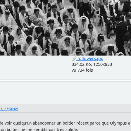
followers.jpg
334.02 Ko, 1250x833
vu 734 fois
21, 21:50:09
de voir quelqu'un abandonner un boitier récent parce que Olympus a 
 du boitier ne me semble pas très solide.