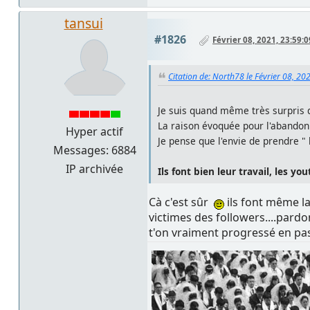
tansui
#1826
Février 08, 2021, 23:59:0
Citation de: North78 le Février 08, 20
Je suis quand même très surpris 
La raison évoquée pour l'abandon
Hyper actif
Je pense que l'envie de prendre " l
Messages: 6884
IP archivée
Ils font bien leur travail, les you
Cà c'est sûr
ils font même la
victimes des followers....pard
t'on vraiment progressé en p