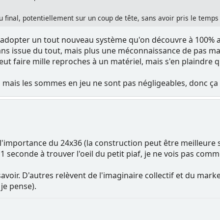
inal, potentiellement sur un coup de tête, sans avoir pris le temps 
'adopter un tout nouveau système qu'on découvre à 100% avant
ns issue du tout, mais plus une méconnaissance de pas mal 
ut faire mille reproches à un matériel, mais s'en plaindre qu
t, mais les sommes en jeu ne sont pas négligeables, donc ça p
 l'importance du 24x36 (la construction peut être meilleure 
 1 seconde à trouver l'oeil du petit piaf, je ne vois pas com
avoir. D'autres relèvent de l'imaginaire collectif et du marketi
je pense).