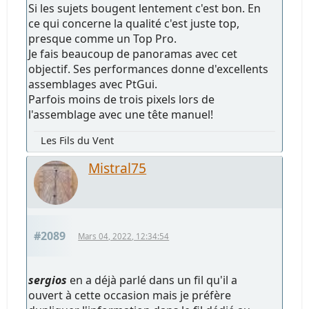
Si les sujets bougent lentement c'est bon. En
ce qui concerne la qualité c'est juste top,
presque comme un Top Pro.
Je fais beaucoup de panoramas avec cet
objectif. Ses performances donne d'excellents
assemblages avec PtGui.
Parfois moins de trois pixels lors de
l'assemblage avec une tête manuel!
Les Fils du Vent
Mistral75
#2089
Mars 04, 2022, 12:34:54
sergios
en a déjà parlé dans un fil qu'il a
ouvert à cette occasion mais je préfère