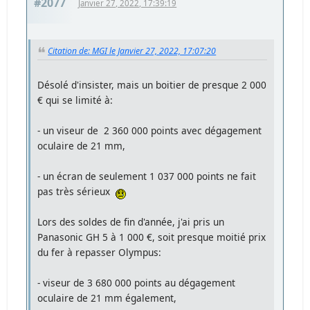
#2077
Janvier 27, 2022, 17:39:19
Citation de: MGI le Janvier 27, 2022, 17:07:20
Désolé d'insister, mais un boitier de presque 2 000
€ qui se limité à:
- un viseur de 2 360 000 points avec dégagement
oculaire de 21 mm,
- un écran de seulement 1 037 000 points ne fait
pas très sérieux
Lors des soldes de fin d'année, j'ai pris un
Panasonic GH 5 à 1 000 €, soit presque moitié prix
du fer à repasser Olympus:
- viseur de 3 680 000 points au dégagement
oculaire de 21 mm également,