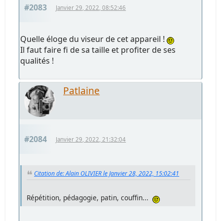
#2083
Janvier 29, 2022, 08:52:46
Quelle éloge du viseur de cet appareil !
Il faut faire fi de sa taille et profiter de ses
qualités !
Patlaine
#2084
Janvier 29, 2022, 21:32:04
Citation de: Alain OLIVIER le Janvier 28, 2022, 15:02:41
Répétition, pédagogie, patin, couffin...