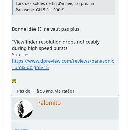
Lors des soldes de fin d'année, j'ai pris un
Panasonic GH 5 à 1 000 €
Bonne idée ! Il ne vaut pas plus.
"Viewfinder resolution drops noticeably
during high speed bursts"
Sources :
https://www.dpreview.com/reviews/panasonic
-lumix-dc-gh5/15
Pas de FF à 50 ans, vie ratée !
Palomito