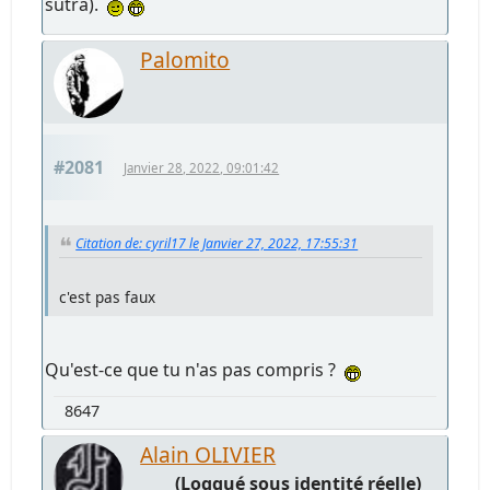
sutra).
Palomito
#2081
Janvier 28, 2022, 09:01:42
Citation de: cyril17 le Janvier 27, 2022, 17:55:31
c'est pas faux
Qu'est-ce que tu n'as pas compris ?
8647
Alain OLIVIER
(Loggué sous identité réelle)