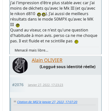
j'ai l'impression d'être plus stable avec car j'ai
moins de déchets qu'avec le Mk III (et qu'avec
le nikon d810
). J'ai aussi de meilleurs
résultats dans le mode 50MPX qu'avec le MK
III
Quand au viseur, ce n'est qu'une question
d'habitude à mon avis. perso ca ne me choque
pas. Il est fluide et ne scintille pas
Menacé mais libre...
Alain OLIVIER
(Loggué sous identité réelle)
#2076
Janvier 27, 2022, 17:23:23
Citation de: MGI le Janvier 27, 2022, 17:07:20