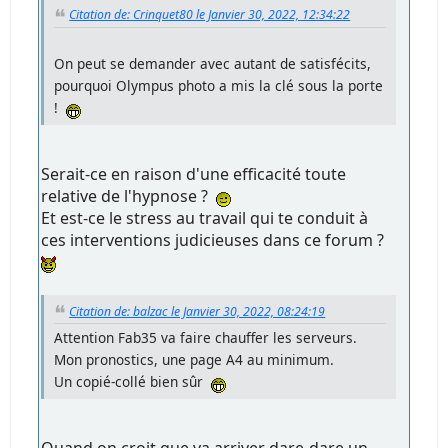
Citation de: Crinquet80 le Janvier 30, 2022, 12:34:22
On peut se demander avec autant de satisfécits,
pourquoi Olympus photo a mis la clé sous la porte
!
Serait-ce en raison d'une efficacité toute
relative de l'hypnose ?
Et est-ce le stress au travail qui te conduit à
ces interventions judicieuses dans ce forum ?
Citation de: balzac le Janvier 30, 2022, 08:24:19
Attention Fab35 va faire chauffer les serveurs.
Mon pronostics, une page A4 au minimum.
Un copié-collé bien sûr