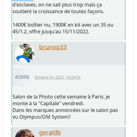
d'esclaves, on ne sait plus trop mais ça
soutient la croissance de toutes façons.
1400€ boîtier nu, 1900€ en kit avec un 35 ou
45/1.2, offre jusqu'au 15/11/2022.
brunop33
#2098
Octobre 02, 2022, 14:24:53
Salon de la Photo cette semaine à Paris, je
monte à la "Capitale" vendredi.
Dans les marques annoncées sur le salon pas
vu Olympus/OM System?
geraldb