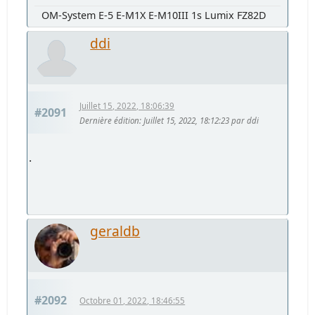
OM-System E-5 E-M1X E-M10III 1s Lumix FZ82D
ddi
Juillet 15, 2022, 18:06:39
#2091
Dernière édition
: Juillet 15, 2022, 18:12:23 par ddi
.
geraldb
#2092
Octobre 01, 2022, 18:46:55