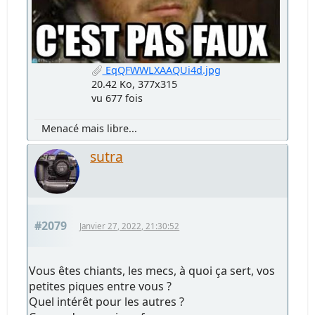
EqQFWWLXAAQUi4d.jpg
20.42 Ko, 377x315
vu 677 fois
Menacé mais libre...
sutra
#2079
Janvier 27, 2022, 21:30:52
Vous êtes chiants, les mecs, à quoi ça sert, vos
petites piques entre vous ?
Quel intérêt pour les autres ?