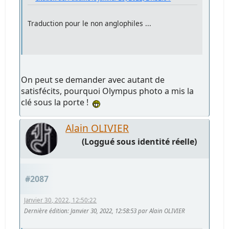
Traduction pour le non anglophiles ...
On peut se demander avec autant de
satisfécits, pourquoi Olympus photo a mis la
clé sous la porte !
Alain OLIVIER
(Loggué sous identité réelle)
#2087
Janvier 30, 2022, 12:50:22
Dernière édition
: Janvier 30, 2022, 12:58:53 par Alain OLIVIER