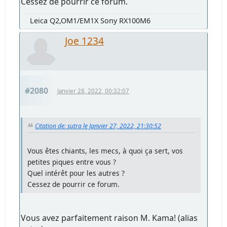
Cessez de pourrir ce forum.
Leica Q2,OM1/EM1X Sony RX100M6
Joe 1234
#2080
Janvier 28, 2022, 00:32:07
Citation de: sutra le Janvier 27, 2022, 21:30:52
Vous êtes chiants, les mecs, à quoi ça sert, vos
petites piques entre vous ?
Quel intérêt pour les autres ?
Cessez de pourrir ce forum.
Vous avez parfaitement raison M. Kama! (alias