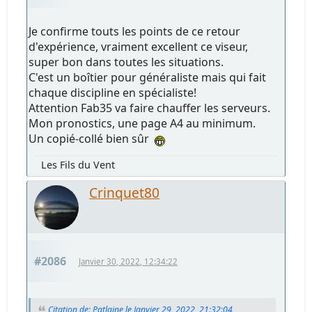
Je confirme touts les points de ce retour
d'expérience, vraiment excellent ce viseur,
super bon dans toutes les situations.
C'est un boîtier pour généraliste mais qui fait
chaque discipline en spécialiste!
Attention Fab35 va faire chauffer les serveurs.
Mon pronostics, une page A4 au minimum.
Un copié-collé bien sûr
Les Fils du Vent
Crinquet80
#2086
Janvier 30, 2022, 12:34:22
Citation de: Patlaine le Janvier 29, 2022, 21:32:04