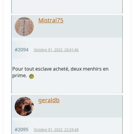
Mistral75
#2094
Octobre 01, 2022, 20:41:46
Pour tout esclave acheté, deux menhirs en
prime.
geraldb
#2095
Octobre 01, 2022, 22:29:49