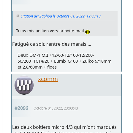
Citation de: Zaphod le Octobre 01, 2022, 19:03:13
Tu as mis un lien vers ta boite mail
Fatigué ce soir, rentre des marais ...
Deux OM-1 MII +12/60-12/100-12/200-
50/200+TC14/20 + Lumix G100 + Zuiko 9/18mm
et 2.8/60mm + fixes
xcomm
#2096
Octobre 01, 2022, 23:03:43
Les deux boîtiers micro 4/3 qui m'ont marqués