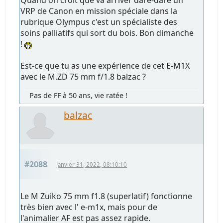
Quand on croit que va arriver dare-dare un
VRP de Canon en mission spéciale dans la
rubrique Olympus c'est un spécialiste des
soins palliatifs qui sort du bois. Bon dimanche
!
Est-ce que tu as une expérience de cet E-M1X
avec le M.ZD 75 mm f/1.8 balzac ?
Pas de FF à 50 ans, vie ratée !
balzac
#2088
Janvier 31, 2022, 08:10:10
Le M Zuiko 75 mm f1.8 (superlatif) fonctionne
très bien avec l' e-m1x, mais pour de
l'animalier AF est pas assez rapide.