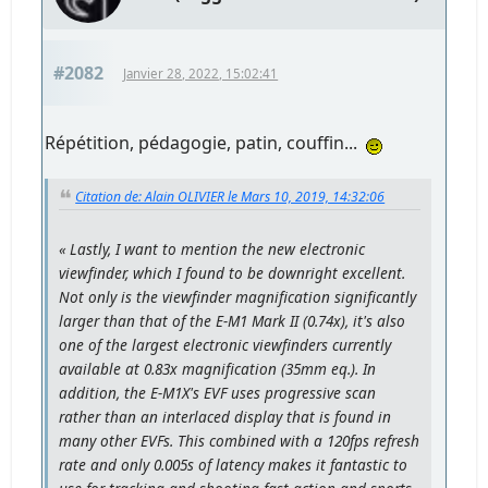
#2082
Janvier 28, 2022, 15:02:41
Répétition, pédagogie, patin, couffin...
Citation de: Alain OLIVIER le Mars 10, 2019, 14:32:06
« Lastly, I want to mention the new electronic
viewfinder, which I found to be downright excellent.
Not only is the viewfinder magnification significantly
larger than that of the E-M1 Mark II (0.74x), it's also
one of the largest electronic viewfinders currently
available at 0.83x magnification (35mm eq.). In
addition, the E-M1X's EVF uses progressive scan
rather than an interlaced display that is found in
many other EVFs. This combined with a 120fps refresh
rate and only 0.005s of latency makes it fantastic to