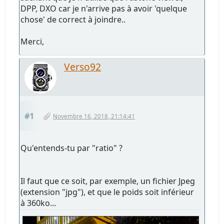
DPP, DXO car je n'arrive pas à avoir 'quelque
chose' de correct à joindre..
Merci,
Verso92
#1
Novembre 16, 2018, 21:14:41
Qu'entends-tu par "ratio" ?
Il faut que ce soit, par exemple, un fichier Jpeg
(extension "jpg"), et que le poids soit inférieur
à 360ko...