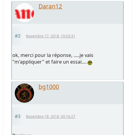
Daran12
#2
Novembre 17, 2018, 10:03:31
ok, merci pour la réponse, .....je vais
"m'appliquer" et faire un essai....
bg1000
#3
Novembre 18, 2018, 00:16:27