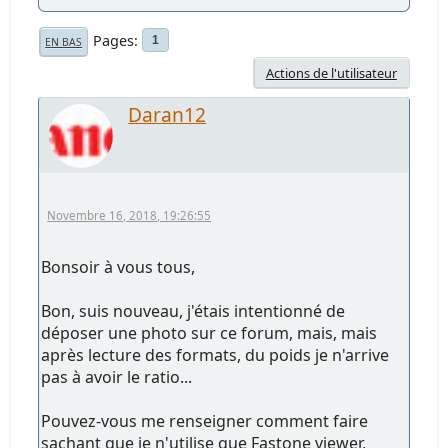
Pages
1
EN BAS
Actions de l'utilisateur
Daran12
Novembre 16, 2018, 19:26:55
Bonsoir à vous tous,
Bon, suis nouveau, j'étais intentionné de
déposer une photo sur ce forum, mais, mais
après lecture des formats, du poids je n'arrive
pas à avoir le ratio...
Pouvez-vous me renseigner comment faire
sachant que je n'utilise que Fastone viewer,