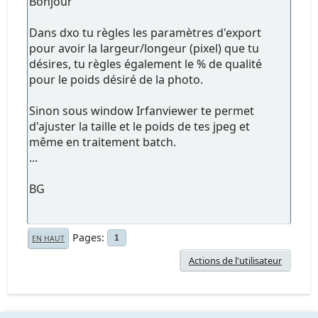
Bonjour
Dans dxo tu règles les paramètres d'export
pour avoir la largeur/longeur (pixel) que tu
désires, tu règles également le % de qualité
pour le poids désiré de la photo.
Sinon sous window Irfanviewer te permet
d'ajuster la taille et le poids de tes jpeg et
même en traitement batch.
...
BG
Pages
1
EN HAUT
Actions de l'utilisateur