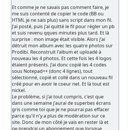
Et comme je ne savais pas comment faire, je
me suis contenté de copier le code (BB ou
HTML je ne sais plus) sans script dans mon fil.
J'ai posté, puis j'ai quitté le fil pour régler un pb
et suis revenu qques minutes plus tard. Et là
surprise : mon image était visible. Alors j'ai
détruit mon album avec les quatre photos sur
Prodibi. Reconstruit l'album et uploadé à
nouveau les 4 photos. Et cette fois les 4 logos
étaient présents. J'ai donc copié les 4 codes
sous Notepad++ (donc 4 lignes), tout
sélectionné, copié et collé dans un nouveau fil
créé pour en avoir le coeur net. Et là tout est
nickel.
Le problème, si j'ai tout compris, c'est que
dans une semaine j'aurai de superbes écrans
gris comme toi que je ne pourrai pas effacer
parce qu'il n'y a plus de modération sur ce
site. Donc de mon côté je vais en rester là et
ne prendrai un abonnement que lorsque