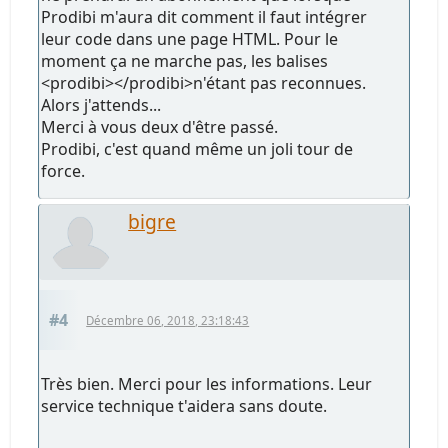
Prodibi m'aura dit comment il faut intégrer
leur code dans une page HTML. Pour le
moment ça ne marche pas, les balises
<prodibi></prodibi>n'étant pas reconnues.
Alors j'attends...
Merci à vous deux d'être passé.
Prodibi, c'est quand même un joli tour de
force.
bigre
#4
Décembre 06, 2018, 23:18:43
Très bien. Merci pour les informations. Leur
service technique t'aidera sans doute.