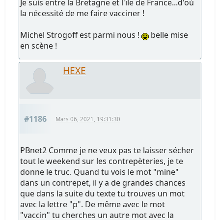
Je suis entre la Bretagne et l'ïle de France...d'où
la nécessité de me faire vacciner !
Michel Strogoff est parmi nous !
belle mise
en scène !
HEXE
#1186
Mars 06, 2021, 19:31:30
PBnet2 Comme je ne veux pas te laisser sécher
tout le weekend sur les contrepèteries, je te
donne le truc. Quand tu vois le mot "mine"
dans un contrepet, il y a de grandes chances
que dans la suite du texte tu trouves un mot
avec la lettre "p". De même avec le mot
"vaccin" tu cherches un autre mot avec la