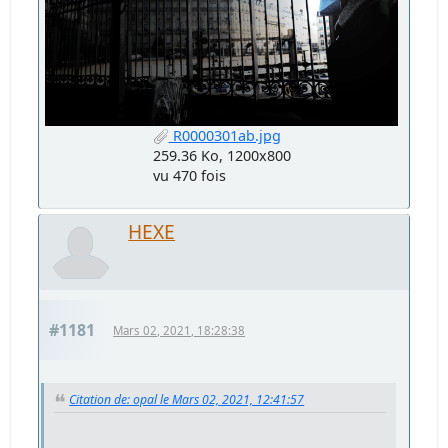
R0000301ab.jpg
259.36 Ko, 1200x800
vu 470 fois
HEXE
#1181
Mars 02, 2021, 18:28:38
Citation de: opal le Mars 02, 2021, 12:41:57