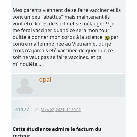
Mes parents viennent de se faire vacciner et ils
sont un peu "abattus" mais maintenant ils
vont être libres de sortir et se mélanger !? je
me ferai vacciner quand ce sera mon tour
quitte à donner mon corps à la science
par
contre ma femme née au Vietnam et qui je
crois n'a jamais été vaccinée de quoi que ce
soit ne veut pas se faire vacciner...et ça
m'inquiète...
opal
#1177
Mars 02, 2021, 12:39:12
Cette étudiante admire le factum du
recteur.