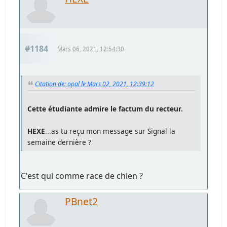
#1184
Mars 06, 2021, 12:54:30
Citation de: opal le Mars 02, 2021, 12:39:12
Cette étudiante admire le factum du recteur.
HEXE
...as tu reçu mon message sur Signal la
semaine dernière ?
C'est qui comme race de chien ?
PBnet2