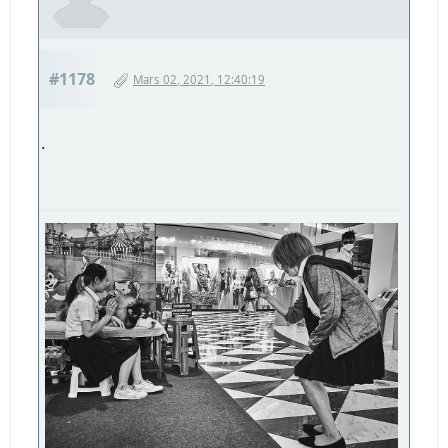
#1178
Mars 02, 2021, 12:40:19
.