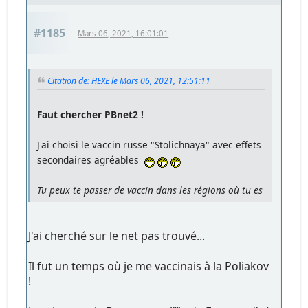
#1185
Mars 06, 2021, 16:01:01
Citation de: HEXE le Mars 06, 2021, 12:51:11
Faut chercher PBnet2 !
J'ai choisi le vaccin russe "Stolichnaya" avec effets
secondaires agréables
Tu peux te passer de vaccin dans les régions où tu es
J'ai cherché sur le net pas trouvé...
Il fut un temps où je me vaccinais à la Poliakov
!