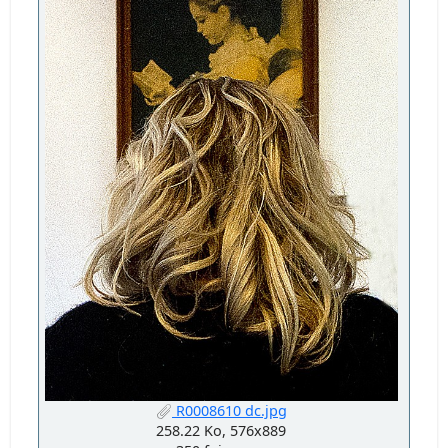
R0008610 dc.jpg
258.22 Ko, 576x889