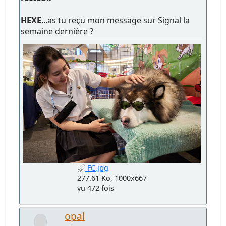
HEXE
...as tu reçu mon message sur Signal la
semaine dernière ?
FC.jpg
277.61 Ko, 1000x667
vu 472 fois
opal