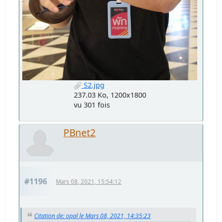
S2.jpg
237.03 Ko, 1200x1800
vu 301 fois
PBnet2
#1196
Mars 08, 2021, 15:54:12
Citation de: opal le Mars 08, 2021, 14:35:23