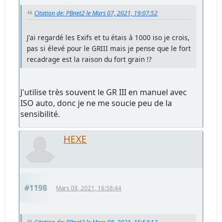
Citation de: PBnet2 le Mars 07, 2021, 19:07:52
J'ai regardé les Exifs et tu étais à 1000 iso je crois,
pas si élevé pour le GRIII mais je pense que le fort
recadrage est la raison du fort grain !?
J'utilise très souvent le GR III en manuel avec
ISO auto, donc je ne me soucie peu de la
sensibilité.
HEXE
#1198
Mars 08, 2021, 16:58:44