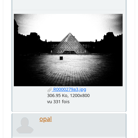
R0000279a3.jpg
306.95 Ko, 1200x800
vu 331 fois
opal