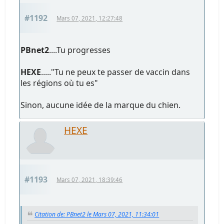
#1192
Mars 07, 2021, 12:27:48
PBnet2
....Tu progresses
HEXE
....."Tu ne peux te passer de vaccin dans
les régions où tu es"
Sinon, aucune idée de la marque du chien.
HEXE
#1193
Mars 07, 2021, 18:39:46
Citation de: PBnet2 le Mars 07, 2021, 11:34:01