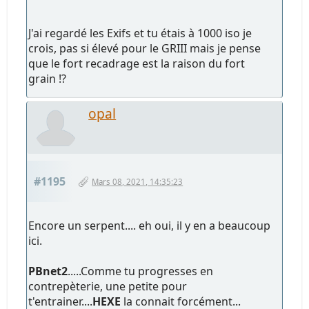
J'ai regardé les Exifs et tu étais à 1000 iso je
crois, pas si élevé pour le GRIII mais je pense
que le fort recadrage est la raison du fort
grain !?
opal
#1195
Mars 08, 2021, 14:35:23
Encore un serpent.... eh oui, il y en a beaucoup
ici.
PBnet2
.....Comme tu progresses en
contrepèterie, une petite pour
t'entrainer....
HEXE
la connait forcément...