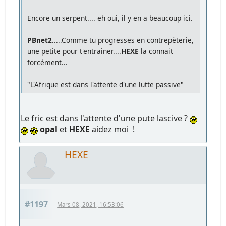
Encore un serpent.... eh oui, il y en a beaucoup ici.
PBnet2
.....Comme tu progresses en contrepèterie,
une petite pour t'entrainer....
HEXE
la connait
forcément...
"L'Afrique est dans l'attente d'une lutte passive"
Le fric est dans l'attente d'une pute lascive ?
opal
et
HEXE
aidez moi !
HEXE
#1197
Mars 08, 2021, 16:53:06