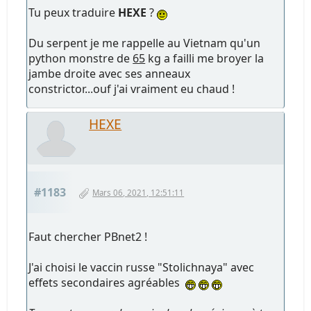
Tu peux traduire
HEXE
?
Du serpent je me rappelle au Vietnam qu'un
python monstre de
65
kg a failli me broyer la
jambe droite avec ses anneaux
constrictor...ouf j'ai vraiment eu chaud !
HEXE
#1183
Mars 06, 2021, 12:51:11
Faut chercher PBnet2 !
J'ai choisi le vaccin russe "Stolichnaya" avec
effets secondaires agréables