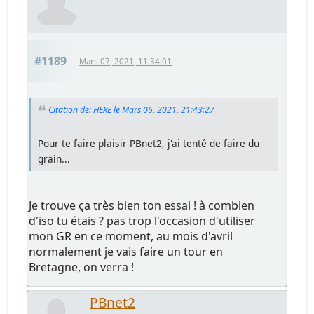
#1189
Mars 07, 2021, 11:34:01
Citation de: HEXE le Mars 06, 2021, 21:43:27
Pour te faire plaisir PBnet2, j'ai tenté de faire du
grain...
Je trouve ça très bien ton essai ! à combien
d'iso tu étais ? pas trop l'occasion d'utiliser
mon GR en ce moment, au mois d'avril
normalement je vais faire un tour en
Bretagne, on verra !
PBnet2