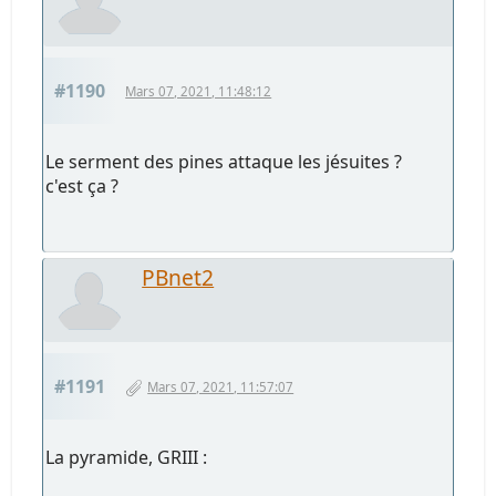
#1190
Mars 07, 2021, 11:48:12
Le serment des pines attaque les jésuites ?
c'est ça ?
PBnet2
#1191
Mars 07, 2021, 11:57:07
La pyramide, GRIII :