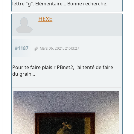
lettre "g". Elémentaire... Bonne recherche.
HEXE
#1187
Mars 06, 2021, 21:43:27
Pour te faire plaisir PBnet2, j'ai tenté de faire
du grain...