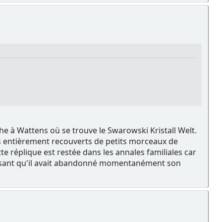
e à Wattens où se trouve le Swarowski Kristall Welt.
 murs entièrement recouverts de petits morceaux de
ette réplique est restée dans les annales familiales car
rissant qu'il avait abandonné momentanément son