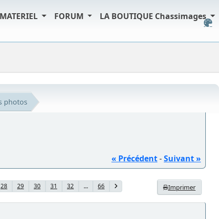
MATERIEL
FORUM
LA BOUTIQUE Chassimages
es photos
« Précédent
-
Suivant »
28
29
30
31
32
...
66
Imprimer