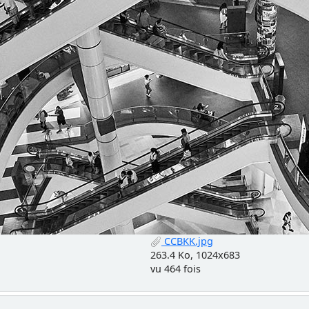
CCBKK.jpg
263.4 Ko, 1024x683
vu 464 fois