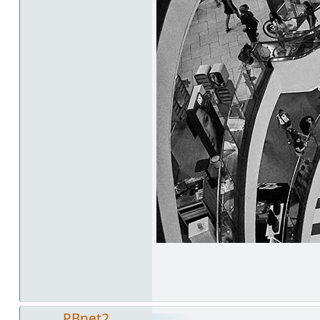
PBnet2