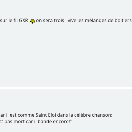
sur le fil GXR
on sera trois ! vive les mélanges de boitiers 
car il est comme Saint Eloi dans la célèbre chanson:
est pas mort car il bande encore!"