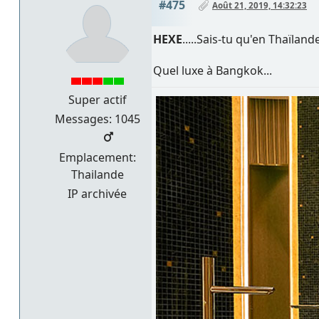
#475
Août 21, 2019, 14:32:23
HEXE
.....Sais-tu qu'en Thaïlan
Quel luxe à Bangkok...
Super actif
Messages: 1045
Emplacement:
Thailande
IP archivée