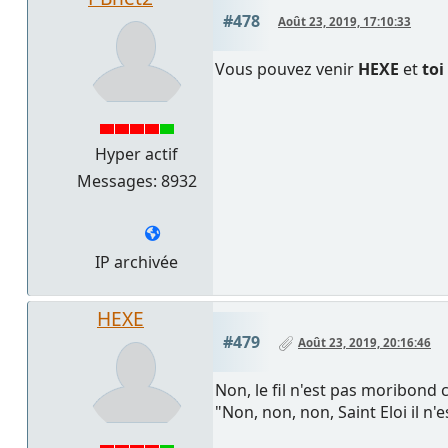
#478
Août 23, 2019, 17:10:33
Vous pouvez venir
HEXE
et
toi
Hyper actif
Messages: 8932
IP archivée
HEXE
#479
Août 23, 2019, 20:16:46
Non, le fil n'est pas moribond 
"Non, non, non, Saint Eloi il n'