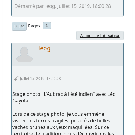
Démarré par leog, Juillet 15, 2019, 18:00:28
Pages
1
EN BAS
Actions de l'utilisateur
leog
Juillet 15, 2019, 18:00:28
Stage photo "L'Aubrac à l'été indien" avec Léo
Gayola
Lors de ce stage photo, je vous emmène
visiter ces terres fragiles, peuplés de belles
vaches brunes aux yeux maquillées. Sur ce
territoire de tradition, nous découvrirons les