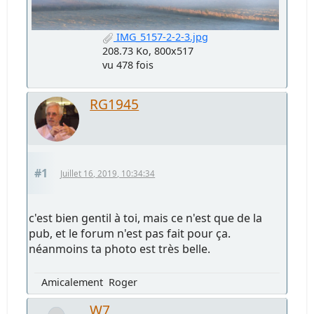
IMG_5157-2-2-3.jpg
208.73 Ko, 800x517
vu 478 fois
RG1945
#1
Juillet 16, 2019, 10:34:34
c'est bien gentil à toi, mais ce n'est que de la
pub, et le forum n'est pas fait pour ça.
néanmoins ta photo est très belle.
Amicalement Roger
W7