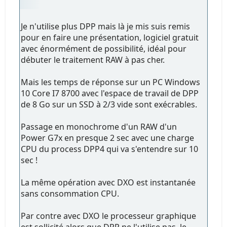
Je n'utilise plus DPP mais là je mis suis remis
pour en faire une présentation, logiciel gratuit
avec énormément de possibilité, idéal pour
débuter le traitement RAW à pas cher.
Mais les temps de réponse sur un PC Windows
10 Core I7 8700 avec l'espace de travail de DPP
de 8 Go sur un SSD à 2/3 vide sont exécrables.
Passage en monochrome d'un RAW d'un
Power G7x en presque 2 sec avec une charge
CPU du process DPP4 qui va s'entendre sur 10
sec !
La même opération avec DXO est instantanée
sans consommation CPU.
Par contre avec DXO le processeur graphique
est sollicité alors que DPP ne l'utilise pas, le