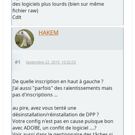
des logiciels plus lourds (bien sur même
fichier raw)
Cdlt
HAKEM
#1
Septembre 22, 2019, 10:32:53
De quelle inscription en haut à gauche ?
J'ai aussi "parfois" des ralentissements mais
pas d'inscriptions ...
au pire, avez vous tenté une
désinstallation/réinstallation de DPP ?
Votre config n'est pas en cause puisque bon
avec ADOBE, un conflit de logiciel ....?
Voir aussi dans le gestionnaire des tâches si