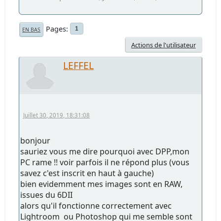
Pages
1
EN BAS
Actions de l'utilisateur
LEFFEL
Juillet 30, 2019, 18:31:08
bonjour
sauriez vous me dire pourquoi avec DPP,mon
PC rame !! voir parfois il ne répond plus (vous
savez c'est inscrit en haut à gauche)
bien evidemment mes images sont en RAW,
issues du 6DII
alors qu'il fonctionne correctement avec
Lightroom ou Photoshop qui me semble sont