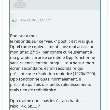
#5
Mai 13, 2020, 14:34:26
Bonjour à tous,
Je rebondis sur ce "vieux" post, c'est vrai que
Dpp4 rame copieusement chez moi aussi sur
mon Imac 27' 5k, par contre curieusement à
ma grande surprise ce même Dpp fonctionne
sans ralentissement lorsqu'il tourne sur mon
écran secondaire, écran secondaire qui
présente une résolution moindre (1920x1200).
Dpp fonctionne quasi normalement, il
présente parfois des petits ralentissements
mais rien de rédhibitoire.
Dpp n'aime donc pas les écrans hautes
réso...4k, 5k..... ?