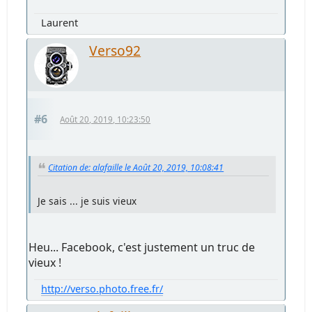
Laurent
Verso92
#6
Août 20, 2019, 10:23:50
Citation de: alafaille le Août 20, 2019, 10:08:41
Je sais ... je suis vieux
Heu... Facebook, c'est justement un truc de
vieux !
http://verso.photo.free.fr/