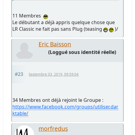
11 Membres
Le débutant a déjà appris quelque chose que
LR Classic ne fait pas sans Plug (teasing
)/
Eric Baisson
(Loggué sous identité réelle)
#23
Septembre 03, 2019, 09:59:04
34 Membres ont déjà rejoint le Groupe :
https://www.facebook.com/groups/utiliser.dar
ktable/
morfredus