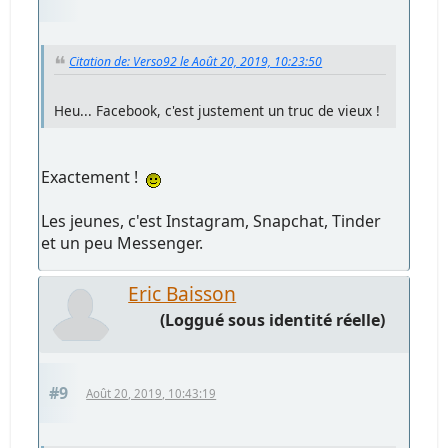
Citation de: Verso92 le Août 20, 2019, 10:23:50
Heu... Facebook, c'est justement un truc de vieux !
Exactement !
Les jeunes, c'est Instagram, Snapchat, Tinder
et un peu Messenger.
Eric Baisson
(Loggué sous identité réelle)
#9
Août 20, 2019, 10:43:19