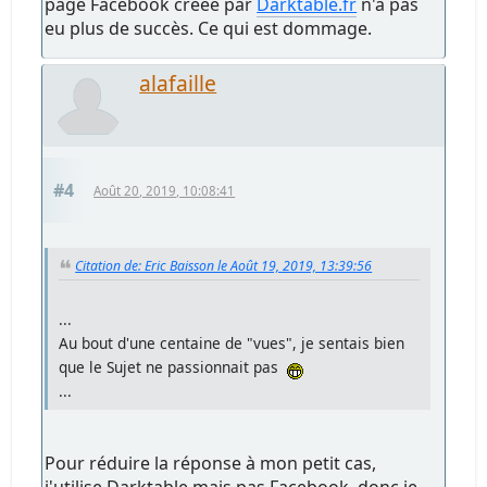
page Facebook créée par
Darktable.fr
n'a pas
eu plus de succès. Ce qui est dommage.
alafaille
#4
Août 20, 2019, 10:08:41
Citation de: Eric Baisson le Août 19, 2019, 13:39:56
...
Au bout d'une centaine de "vues", je sentais bien
que le Sujet ne passionnait pas
...
Pour réduire la réponse à mon petit cas,
j'utilise Darktable mais pas Facebook, donc je