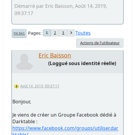
Démarré par Eric Baisson, Août 14, 2019,
09:37:17
Toutes
Pages
2
3
1
EN BAS
Actions de l'utilisateur
Eric Baisson
(Loggué sous identité réelle)
Août 14, 2019, 09:37:17
Bonjour,
Je viens de créer un Groupe Facebook dédié à
Darktable :
https://www.facebook.com/groups/utiliser.dar
ktable/