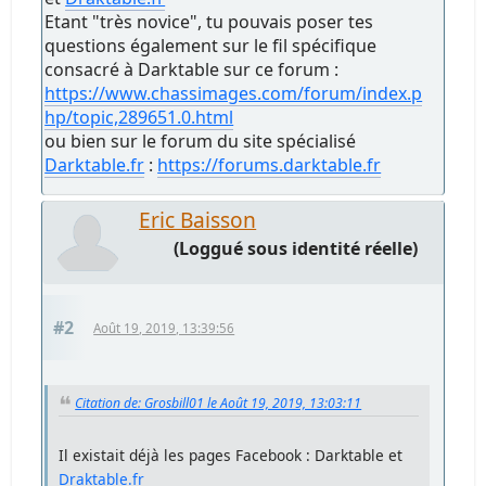
Etant "très novice", tu pouvais poser tes
questions également sur le fil spécifique
consacré à Darktable sur ce forum :
https://www.chassimages.com/forum/index.p
hp/topic,289651.0.html
ou bien sur le forum du site spécialisé
Darktable.fr
:
https://forums.darktable.fr
Eric Baisson
(Loggué sous identité réelle)
#2
Août 19, 2019, 13:39:56
Citation de: Grosbill01 le Août 19, 2019, 13:03:11
Il existait déjà les pages Facebook : Darktable et
Draktable.fr