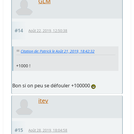
GLM
#14
Août 22, 2019, 12:50:38
Citation de: Patrick le Août 21, 2019, 18:42:32
+1000 !
Bon si on peu se défouler +100000
itev
#15
Août 28, 2019, 18:04:58