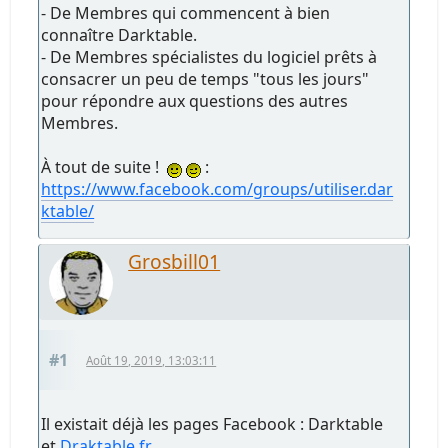
- De Membres qui commencent à bien
connaître Darktable.
- De Membres spécialistes du logiciel prêts à
consacrer un peu de temps "tous les jours"
pour répondre aux questions des autres
Membres.
À tout de suite !
:
https://www.facebook.com/groups/utiliser.dar
ktable/
Grosbill01
#1
Août 19, 2019, 13:03:11
Il existait déjà les pages Facebook : Darktable
et
Draktable.fr