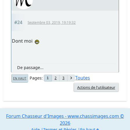
#24
Septembre 03, 2019, 19:19:32
Dont moi
De passage...
Toutes
Pages
2
3
1
EN HAUT
Actions de l'utilisateur
Forum Chasseur d'Images - www.chassimages.com ©
2026
Aide
Termes et Règles
En haut