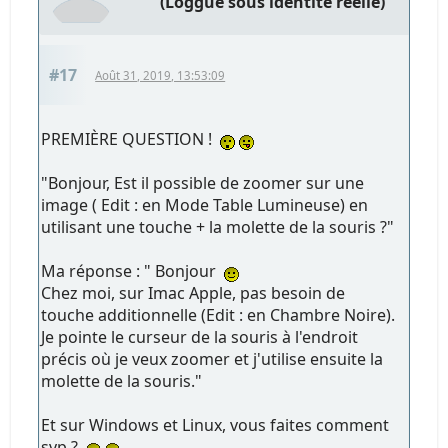
(Loggué sous identité réelle)
#17
Août 31, 2019, 13:53:09
PREMIÈRE QUESTION !
"Bonjour, Est il possible de zoomer sur une
image ( Edit : en Mode Table Lumineuse) en
utilisant une touche + la molette de la souris ?"
Ma réponse : " Bonjour
Chez moi, sur Imac Apple, pas besoin de
touche additionnelle (Edit : en Chambre Noire).
Je pointe le curseur de la souris à l'endroit
précis où je veux zoomer et j'utilise ensuite la
molette de la souris."
Et sur Windows et Linux, vous faites comment
svp ?