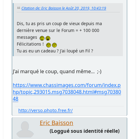
Citation de: Eric Baisson le Août 20, 2019, 10:43:19
Dis, tu as pris un coup de vieux depuis ma
dernière venue sur le Forum = + 100 000
messages
Félicitations !
Tu as eu un cadeau ? J'ai loupé un Fil ?
J'ai marqué le coup, quand même... ;-)
https://www.chassimages.com/forum/index.p
hp/topic,293015.msg7038048.html#msg70380
48
http://verso.photo.free.fr/
Eric Baisson
(Loggué sous identité réelle)