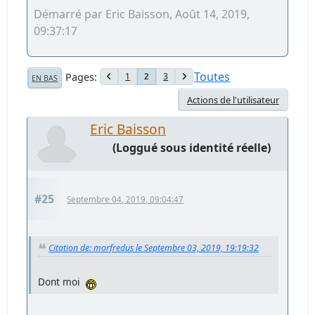
Démarré par Eric Baisson, Août 14, 2019,
09:37:17
Toutes
Pages
1
3
2
EN BAS
Actions de l'utilisateur
Eric Baisson
(Loggué sous identité réelle)
#25
Septembre 04, 2019, 09:04:47
Citation de: morfredus le Septembre 03, 2019, 19:19:32
Dont moi