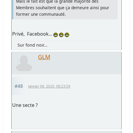
Mais le fait est que la grande majorité des
Membres souhaitent que ça demeure ainsi pour
former une communauté.
Privé, Facebook...
Sur fond noir...
GLM
#48
Janvier 08, 2020, 08:23:59
Une secte ?