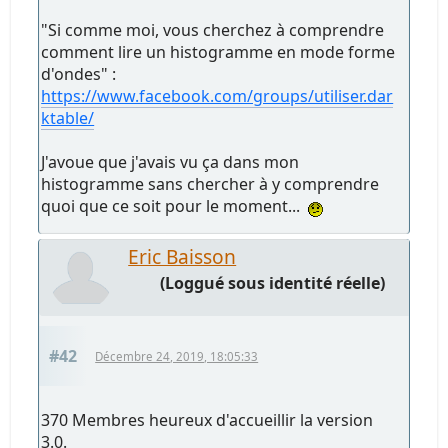
"Si comme moi, vous cherchez à comprendre
comment lire un histogramme en mode forme
d'ondes" :
https://www.facebook.com/groups/utiliser.dar
ktable/
J'avoue que j'avais vu ça dans mon
histogramme sans chercher à y comprendre
quoi que ce soit pour le moment...
Eric Baisson
(Loggué sous identité réelle)
#42
Décembre 24, 2019, 18:05:33
370 Membres heureux d'accueillir la version
3.0.