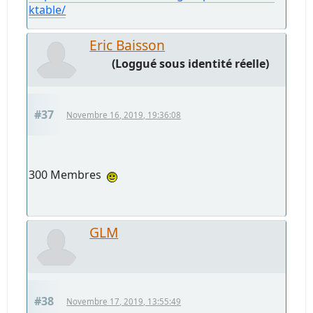
ktable/
Eric Baisson
(Loggué sous identité réelle)
#37
Novembre 16, 2019, 19:36:08
300 Membres
GLM
#38
Novembre 17, 2019, 13:55:49