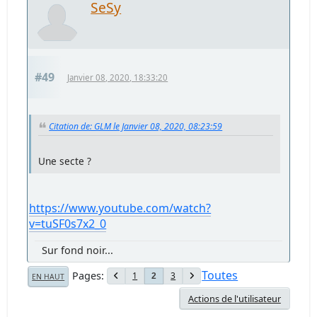
SeSy
#49
Janvier 08, 2020, 18:33:20
Citation de: GLM le Janvier 08, 2020, 08:23:59
Une secte ?
https://www.youtube.com/watch?
v=tuSF0s7x2_0
Sur fond noir...
Toutes
Pages
1
3
2
EN HAUT
Actions de l'utilisateur