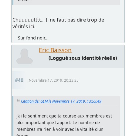
Chuuuuutttt... Il ne faut pas dire trop de
vérités ici.
Sur fond noir...
Eric Baisson
(Loggué sous identité réelle)
#40
Novembre 17, 2019, 20:23:35
Citation de: GLM le Novembre 17, 2019, 13:55:49
J'ai le sentiment que ta course aux membres est
plus important que l'apport. Le nombre de
membres n'a rien à voir avec la vitalité d'un
forum.