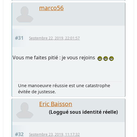
marco56
#31
Septembre 22, 2019, 22:01:57
Vous me faites pitié : je vous rejoins
Une manoeuvre réussie est une catastrophe
évitée de justesse.
Eric Baisson
(Loggué sous identité réelle)
#32
Septembre 23, 2019, 11:17:32