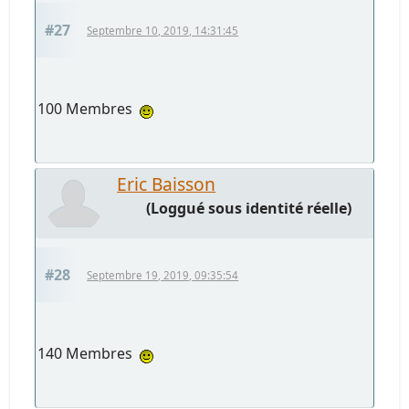
#27
Septembre 10, 2019, 14:31:45
100 Membres
Eric Baisson
(Loggué sous identité réelle)
#28
Septembre 19, 2019, 09:35:54
140 Membres