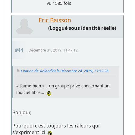
vu 1585 fois
Eric Baisson
(Loggué sous identité réelle)
#44
Décembre 31, 2019, 11:47:12
Citation de: Roland29 le Décembre 24, 2019, 23:52:26
« J'aime bien »... un groupe privé concernant un
logiciel libre...
Bonjour,
Pourquoi c'est toujours les râleurs qui
s'expriment ici