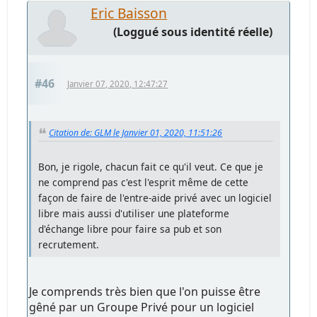
Eric Baisson
(Loggué sous identité réelle)
#46
Janvier 07, 2020, 12:47:27
Citation de: GLM le Janvier 01, 2020, 11:51:26
Bon, je rigole, chacun fait ce qu'il veut. Ce que je
ne comprend pas c'est l'esprit même de cette
façon de faire de l'entre-aide privé avec un logiciel
libre mais aussi d'utiliser une plateforme
d'échange libre pour faire sa pub et son
recrutement.
Je comprends très bien que l'on puisse être
gêné par un Groupe Privé pour un logiciel