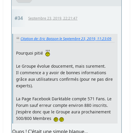
#34
Septembre 23, 2019, 22:21:47
Citation de: Eric Baisson le Septembre 23, 2019, 11:23:09
Pourquoi pitié
Le Groupe évolue doucement, mais surement.
Il commence a y avoir de bonnes informations
grâce aux utilisateurs confirmés (pour ne pas dire
experts).
La Page Facebook Darktable compte 571 Fans. Le
Forum sauf erreur compte environ 880 inscrits.
J'espère donc que le Groupe aura prochainement
500/800 Membres
Oups ! C'était une simple blague...