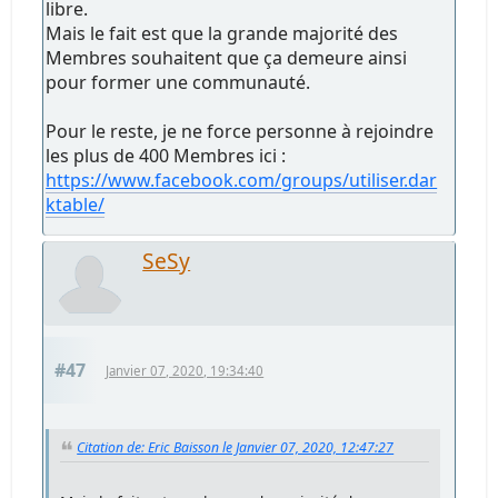
libre.
Mais le fait est que la grande majorité des
Membres souhaitent que ça demeure ainsi
pour former une communauté.
Pour le reste, je ne force personne à rejoindre
les plus de 400 Membres ici :
https://www.facebook.com/groups/utiliser.dar
ktable/
SeSy
#47
Janvier 07, 2020, 19:34:40
Citation de: Eric Baisson le Janvier 07, 2020, 12:47:27