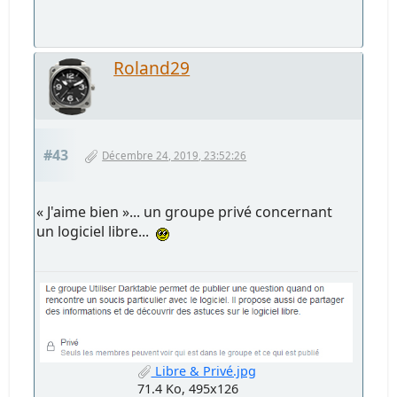
Roland29
#43
Décembre 24, 2019, 23:52:26
« J'aime bien »... un groupe privé concernant
un logiciel libre...
Libre & Privé.jpg
71.4 Ko, 495x126