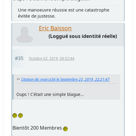
Une manoeuvre réussie est une catastrophe
évitée de justesse.
Eric Baisson
(Loggué sous identité réelle)
#35
Octobre 02, 2019, 09:52:44
Citation de: marco56 le Septembre 23, 2019, 22:21:47
Oups ! C'était une simple blague...
Bientôt 200 Membres