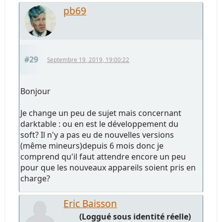
pb69
#29
Septembre 19, 2019, 19:00:22
Bonjour
Je change un peu de sujet mais concernant
darktable : ou en est le développement du
soft? Il n'y a pas eu de nouvelles versions
(même mineurs)depuis 6 mois donc je
comprend qu'il faut attendre encore un peu
pour que les nouveaux appareils soient pris en
charge?
Eric Baisson
(Loggué sous identité réelle)