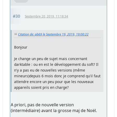
#30
Septembre 20, 2019, 11:18:34
Citation de: pb69 le Septembre 19, 2019, 19:00:22
Bonjour
Je change un peu de sujet mais concernant
darktable : ou en est le développement du soft? Il
n'y a pas eu de nouvelles versions (même
mineurs)depuis 6 mois donc je comprend qu'il faut
attendre encore un peu pour que les nouveaux
appareils soient pris en charge?
A priori, pas de nouvelle version
(intermédiaire) avant la grosse maj de Noël.