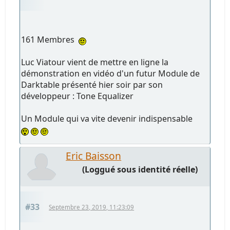
161 Membres
Luc Viatour vient de mettre en ligne la
démonstration en vidéo d'un futur Module de
Darktable présenté hier soir par son
développeur : Tone Equalizer
Un Module qui va vite devenir indispensable
Eric Baisson
(Loggué sous identité réelle)
#33
Septembre 23, 2019, 11:23:09