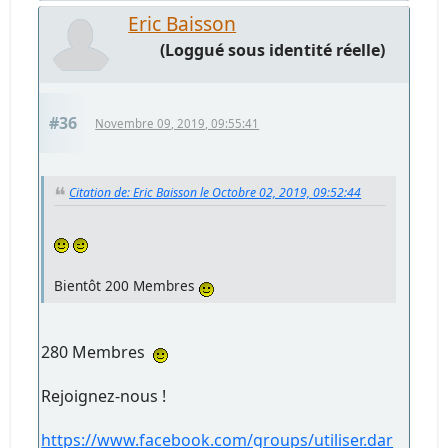
Eric Baisson
(Loggué sous identité réelle)
#36
Novembre 09, 2019, 09:55:41
Citation de: Eric Baisson le Octobre 02, 2019, 09:52:44
Bientôt 200 Membres
280 Membres
Rejoignez-nous !
https://www.facebook.com/groups/utiliser.dar