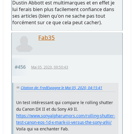
Dustin Abbott est multimarques et en effet je
lui ferais bien plus facilement confiance dans
ses articles (bien qu'on ne sache pas tout
forcément sur ce que cela peut cacher).
Fab35
#456
Mai 05, 2020, 09:50:43
Citation de: FredEspagne le Mai 05, 2020, 04:15:41
Un test intéressant qui compare le rolling shutter
du Canon DX II et du Sony A9 II.
https://www.sonyalpharumors.com/rolling-shutter-
test-canon-eos-1d-x-mark-iii-versus-the-sony-a9ii/
Voila qui va enchanter Fab.