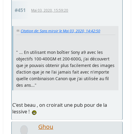
#451
Mai 03, 2020, 15:59:20
Citation de: Sans miroir le Mai 03, 2020, 14:42:50
" ... En utilisant mon boîtier Sony a9 avec les
objectifs 100-400GM et 200-600G, j'ai découvert
que je pouvais obtenir plus facilement des images
d'action que je ne l'ai jamais fait avec n'importe
quelle combinaison Canon que j'ai utilisée au fil
des ans..."
C'est beau , on croirait une pub pour de la
lessive !
Ghou