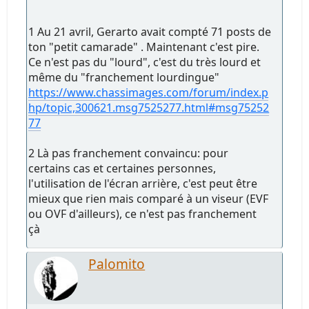
1 Au 21 avril, Gerarto avait compté 71 posts de
ton "petit camarade" . Maintenant c'est pire.
Ce n'est pas du "lourd", c'est du très lourd et
même du "franchement lourdingue"
https://www.chassimages.com/forum/index.p
hp/topic,300621.msg7525277.html#msg75252
77
2 Là pas franchement convaincu: pour
certains cas et certaines personnes,
l'utilisation de l'écran arrière, c'est peut être
mieux que rien mais comparé à un viseur (EVF
ou OVF d'ailleurs), ce n'est pas franchement
çà
Palomito