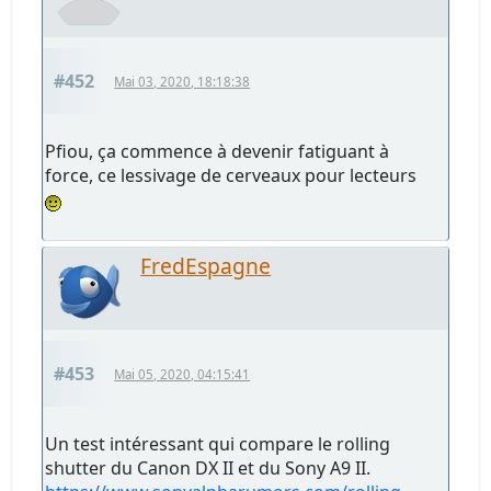
#452
Mai 03, 2020, 18:18:38
Pfiou, ça commence à devenir fatiguant à
force, ce lessivage de cerveaux pour lecteurs
FredEspagne
#453
Mai 05, 2020, 04:15:41
Un test intéressant qui compare le rolling
shutter du Canon DX II et du Sony A9 II.