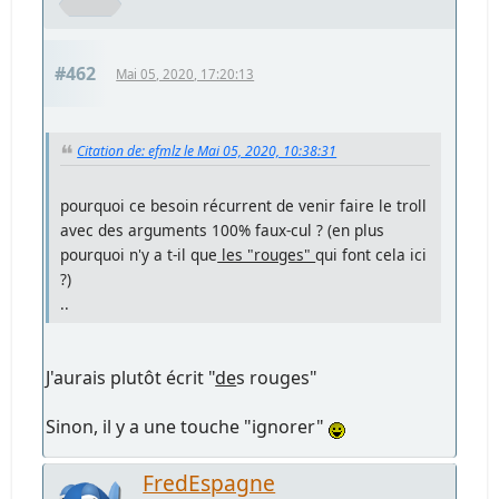
#462
Mai 05, 2020, 17:20:13
Citation de: efmlz le Mai 05, 2020, 10:38:31
pourquoi ce besoin récurrent de venir faire le troll
avec des arguments 100% faux-cul ? (en plus
pourquoi n'y a t-il que
les "rouges"
qui font cela ici
?)
..
J'aurais plutôt écrit "
de
s rouges"
Sinon, il y a une touche "ignorer"
FredEspagne