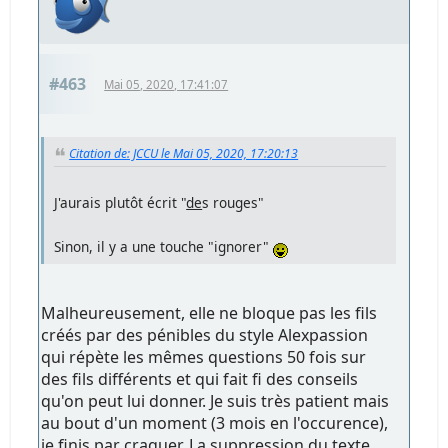
#463
Mai 05, 2020, 17:41:07
Citation de: JCCU le Mai 05, 2020, 17:20:13
J'aurais plutôt écrit "
de
s rouges"
Sinon, il y a une touche "ignorer"
Malheureusement, elle ne bloque pas les fils
créés par des pénibles du style Alexpassion
qui répète les mêmes questions 50 fois sur
des fils différents et qui fait fi des conseils
qu'on peut lui donner. Je suis très patient mais
au bout d'un moment (3 mois en l'occurence),
je finis par craquer. La suppression du texte