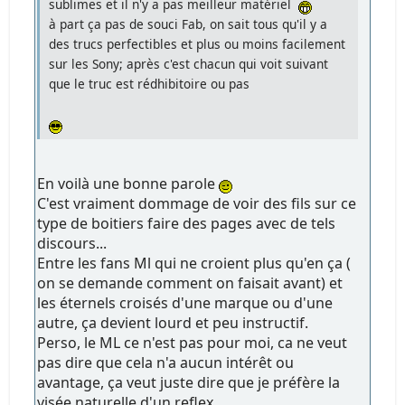
sublimes et il n'y a pas meilleur matériel
à part ça pas de souci Fab, on sait tous qu'il y a
des trucs perfectibles et plus ou moins facilement
sur les Sony; après c'est chacun qui voit suivant
que le truc est rédhibitoire ou pas
En voilà une bonne parole
C'est vraiment dommage de voir des fils sur ce
type de boitiers faire des pages avec de tels
discours...
Entre les fans Ml qui ne croient plus qu'en ça (
on se demande comment on faisait avant) et
les éternels croisés d'une marque ou d'une
autre, ça devient lourd et peu instructif.
Perso, le ML ce n'est pas pour moi, ca ne veut
pas dire que cela n'a aucun intérêt ou
avantage, ça veut juste dire que je préfère la
visée naturelle d'un reflex