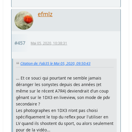
efmlz
#457
Mai 05, 2020, 10:38:31
Citation de: Fab35 le Mai 05, 2020, 09:50:43
... Et ce souci qui pourtant ne semble jamais
déranger les sonystes depuis des années (et
même sur le récent A7R4) deviendrait d'un coup
gênant sur le 1DX3 en liveview, son mode de pdv
secondaire ?
Les photographes en 1DX3 n'ont pas choisi
spécifiquement le top du reflex pour l'utiliser en
LV quand ils shootent du sport, ou alors seulement
pour de la vidéo...