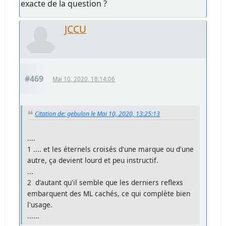
exacte de la question ?
JCCU
#469
Mai 10, 2020, 18:14:06
Citation de: gebulon le Mai 10, 2020, 13:25:13
....
1 .... et les éternels croisés d'une marque ou d'une
autre, ça devient lourd et peu instructif.
...
2 d'autant qu'il semble que les derniers reflexs
embarquent des ML cachés, ce qui complète bien
l'usage.
......