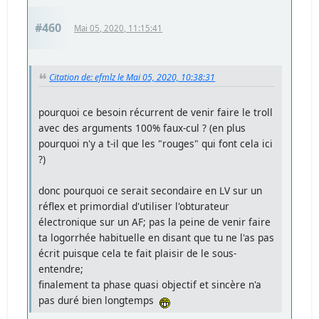
#460
Mai 05, 2020, 11:15:41
Citation de: efmlz le Mai 05, 2020, 10:38:31
pourquoi ce besoin récurrent de venir faire le troll
avec des arguments 100% faux-cul ? (en plus
pourquoi n'y a t-il que les "rouges" qui font cela ici
?)
donc pourquoi ce serait secondaire en LV sur un
réflex et primordial d'utiliser l'obturateur
électronique sur un AF; pas la peine de venir faire
ta logorrhée habituelle en disant que tu ne l'as pas
écrit puisque cela te fait plaisir de le sous-
entendre;
finalement ta phase quasi objectif et sincère n'a
pas duré bien longtemps