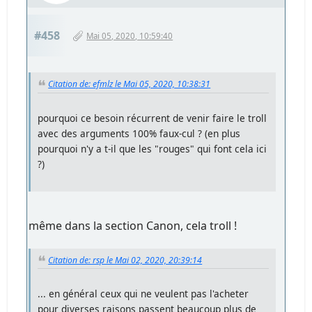
#458
Mai 05, 2020, 10:59:40
Citation de: efmlz le Mai 05, 2020, 10:38:31
pourquoi ce besoin récurrent de venir faire le troll
avec des arguments 100% faux-cul ? (en plus
pourquoi n'y a t-il que les "rouges" qui font cela ici
?)
même dans la section Canon, cela troll !
Citation de: rsp le Mai 02, 2020, 20:39:14
... en général ceux qui ne veulent pas l'acheter
pour diverses raisons passent beaucoup plus de