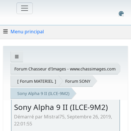
Menu principal
Forum Chasseur d'Images - www.chassimages.com
[ Forum MATERIEL ]
Forum SONY
Sony Alpha 9 II (ILCE-9M2)
Sony Alpha 9 II (ILCE-9M2)
Démarré par Mistral75, Septembre 26, 2019,
22:01:55