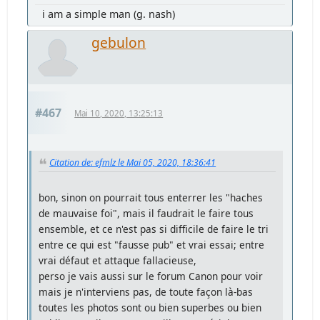
i am a simple man (g. nash)
gebulon
#467
Mai 10, 2020, 13:25:13
Citation de: efmlz le Mai 05, 2020, 18:36:41
bon, sinon on pourrait tous enterrer les "haches
de mauvaise foi", mais il faudrait le faire tous
ensemble, et ce n'est pas si difficile de faire le tri
entre ce qui est "fausse pub" et vrai essai; entre
vrai défaut et attaque fallacieuse,
perso je vais aussi sur le forum Canon pour voir
mais je n'interviens pas, de toute façon là-bas
toutes les photos sont ou bien superbes ou bien