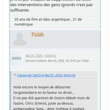
des interventions des gens ignorés n'est pas
suffisante.
35 ans de film et labo argentique , 21 de
numérique
Polak
Mai 05, 2020, 18:08:02
#464
Dernière édition
: Mai 05, 2020, 18:13:07 par Polak
Citation de: Fab35 le Mai 05, 2020, 09:43:36
Voilà encore le moyen de détourner
l'argumentaire en ta faveur on dirait...
Il n'a pas été question de Dustin Abbott mais de
l'autre, Chris Schmid, juste au-dessus,
ambassadeur Sony... donc miéleux à souhait.