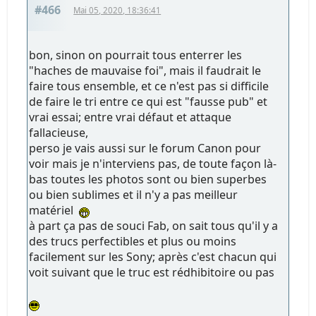
#466
Mai 05, 2020, 18:36:41
bon, sinon on pourrait tous enterrer les
"haches de mauvaise foi", mais il faudrait le
faire tous ensemble, et ce n'est pas si difficile
de faire le tri entre ce qui est "fausse pub" et
vrai essai; entre vrai défaut et attaque
fallacieuse,
perso je vais aussi sur le forum Canon pour
voir mais je n'interviens pas, de toute façon là-
bas toutes les photos sont ou bien superbes
ou bien sublimes et il n'y a pas meilleur
matériel
à part ça pas de souci Fab, on sait tous qu'il y a
des trucs perfectibles et plus ou moins
facilement sur les Sony; après c'est chacun qui
voit suivant que le truc est rédhibitoire ou pas