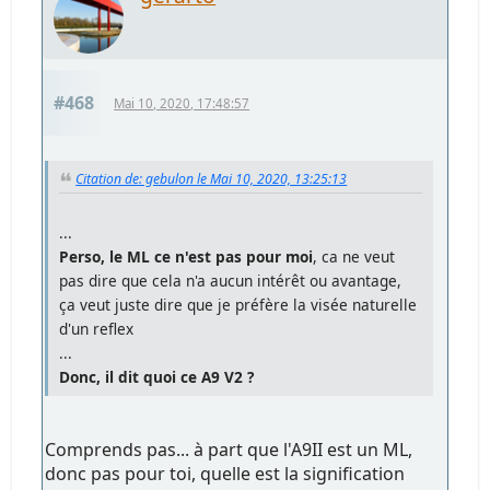
#468
Mai 10, 2020, 17:48:57
Citation de: gebulon le Mai 10, 2020, 13:25:13
...
Perso, le ML ce n'est pas pour moi
, ca ne veut
pas dire que cela n'a aucun intérêt ou avantage,
ça veut juste dire que je préfère la visée naturelle
d'un reflex
...
Donc, il dit quoi ce A9 V2 ?
Comprends pas... à part que l'A9II est un ML,
donc pas pour toi, quelle est la signification