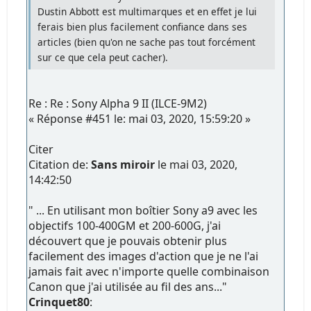
Dustin Abbott est multimarques et en effet je lui
ferais bien plus facilement confiance dans ses
articles (bien qu'on ne sache pas tout forcément
sur ce que cela peut cacher).
Re : Re : Sony Alpha 9 II (ILCE-9M2)
« Réponse #451 le: mai 03, 2020, 15:59:20 »
Citer
Citation de:
Sans miroir
le mai 03, 2020,
14:42:50
" ... En utilisant mon boîtier Sony a9 avec les
objectifs 100-400GM et 200-600G, j'ai
découvert que je pouvais obtenir plus
facilement des images d'action que je ne l'ai
jamais fait avec n'importe quelle combinaison
Canon que j'ai utilisée au fil des ans..."
Crinquet80
: