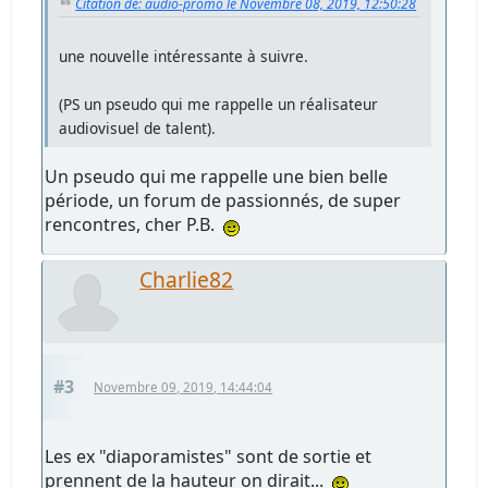
Citation de: audio-promo le Novembre 08, 2019, 12:50:28
une nouvelle intéressante à suivre.
(PS un pseudo qui me rappelle un réalisateur
audiovisuel de talent).
Un pseudo qui me rappelle une bien belle
période, un forum de passionnés, de super
rencontres, cher P.B.
Charlie82
#3
Novembre 09, 2019, 14:44:04
Les ex "diaporamistes" sont de sortie et
prennent de la hauteur on dirait...