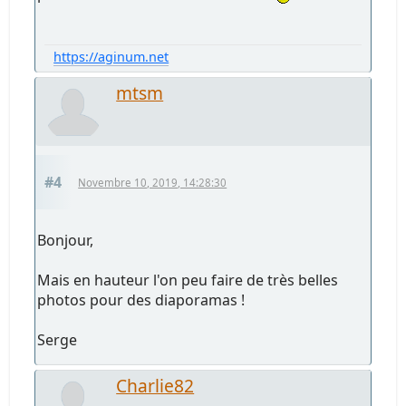
https://aginum.net
mtsm
#4
Novembre 10, 2019, 14:28:30
Bonjour,
Mais en hauteur l'on peu faire de très belles
photos pour des diaporamas !
Serge
Charlie82