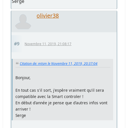
Serge
olivier38
#9
Novembre 11, 2019, 21:08:17
Citation de: mtsm le Novembre 11, 2019, 20:37:04
Bonjour,
En tout cas s'il sort, j'espère vraiment qu'il sera
compatible avec la Smart controler !
En début d'année je pense que d'autres infos vont
arriver !
Serge