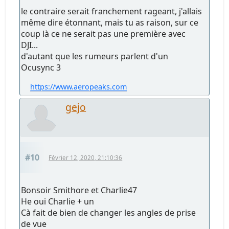
le contraire serait franchement rageant, j'allais
même dire étonnant, mais tu as raison, sur ce
coup là ce ne serait pas une première avec
DJI...
d'autant que les rumeurs parlent d'un
Ocusync 3
https://www.aeropeaks.com
gejo
#10
Février 12, 2020, 21:10:36
Bonsoir Smithore et Charlie47
He oui Charlie + un
Cà fait de bien de changer les angles de prise
de vue