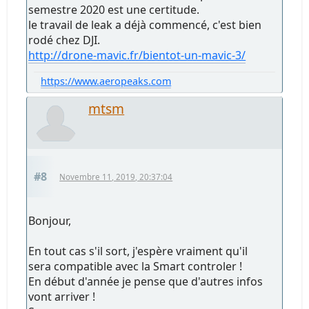
semestre 2020 est une certitude.
le travail de leak a déjà commencé, c'est bien
rodé chez DJI.
http://drone-mavic.fr/bientot-un-mavic-3/
https://www.aeropeaks.com
mtsm
#8
Novembre 11, 2019, 20:37:04
Bonjour,
En tout cas s'il sort, j'espère vraiment qu'il
sera compatible avec la Smart controler !
En début d'année je pense que d'autres infos
vont arriver !