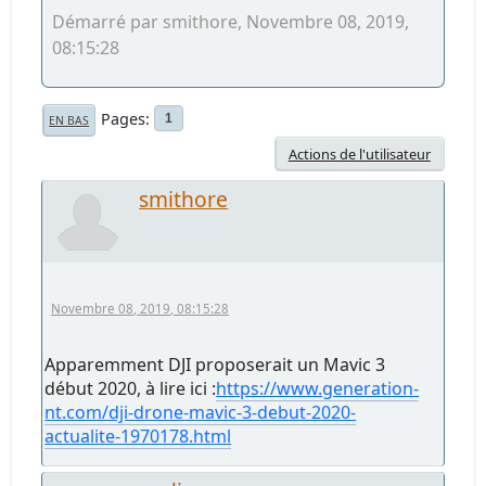
Démarré par smithore, Novembre 08, 2019,
08:15:28
Pages
1
EN BAS
Actions de l'utilisateur
smithore
Novembre 08, 2019, 08:15:28
Apparemment DJI proposerait un Mavic 3
début 2020, à lire ici :
https://www.generation-
nt.com/dji-drone-mavic-3-debut-2020-
actualite-1970178.html