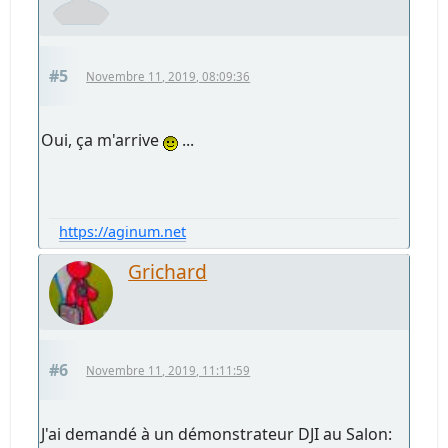
#5
Novembre 11, 2019, 08:09:36
Oui, ça m'arrive
...
https://aginum.net
Grichard
#6
Novembre 11, 2019, 11:11:59
J'ai demandé à un démonstrateur DJI au Salon: