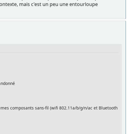
contexte, mais c'est un peu une entourloupe
bandonné
êmes composants sans-fil (wifi 802.11a/b/g/n/ac et Bluetooth