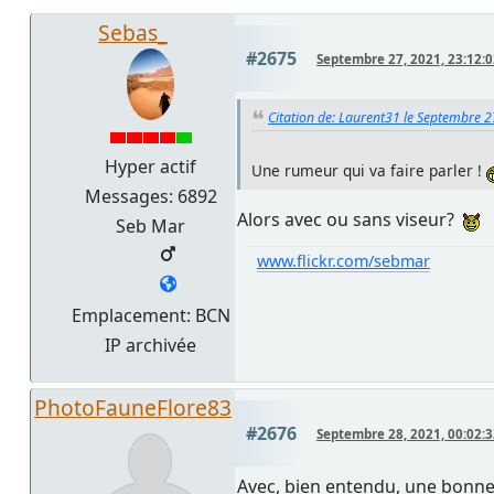
Sebas_
#2675
Septembre 27, 2021, 23:12:
Citation de: Laurent31 le Septembre 2
Hyper actif
Une rumeur qui va faire parler !
Messages: 6892
Alors avec ou sans viseur?
Seb Mar
www.flickr.com/sebmar
Emplacement: BCN
IP archivée
PhotoFauneFlore83
#2676
Septembre 28, 2021, 00:02:
Avec, bien entendu, une bonne p