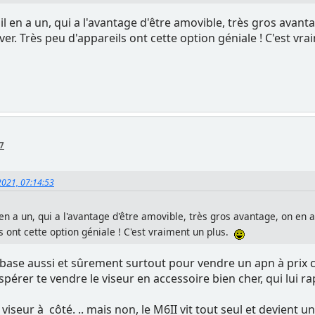
, il en a un, qui a l'avantage d'être amovible, très gros avan
ver. Très peu d'appareils ont cette option géniale ! C'est vr
27
 2021, 07:14:53
l en a un, qui a l'avantage d'être amovible, très gros avantage, on en
ls ont cette option géniale ! C'est vraiment un plus.
a base aussi et sûrement surtout pour vendre un apn à prix
.. espérer te vendre le viseur en accessoire bien cher, qui lui 
 à viseur à côté. .. mais non, le M6II vit tout seul et devien