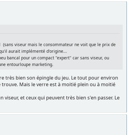
l (sans viseur mais le consommateur ne voit que le prix de
 qu'il aurait implémenté d'origine...
n peu bancal pour un compact "expert" car sans viseur, ou
 une entourloupe marketing.
re très bien son épingle du jeu. Le tout pour environ
trouve. Mais le verre est à moitié plein ou à moitié
viseur, et ceux qui peuvent très bien s'en passer. Le