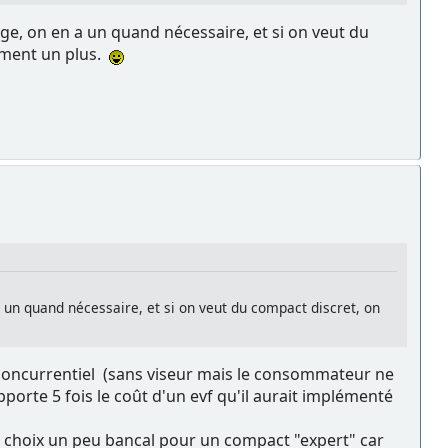
tage, on en a un quand nécessaire, et si on veut du
aiment un plus.
 a un quand nécessaire, et si on veut du compact discret, on
 concurrentiel (sans viseur mais le consommateur ne
rapporte 5 fois le coût d'un evf qu'il aurait implémenté
t un choix un peu bancal pour un compact "expert" car