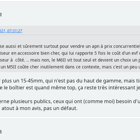
50
021, 07:31:27
se aussi et sûrement surtout pour vendre un apn à prix concurrentie
 viseur en accessoire bien cher, qui lui rapporte 5 fois le coût d'un evf
viseur à côté. .. mais non, le M6II vit tout seul et devient un choix u
un M5II coûte cher inutilement dans ce contexte, mais c'est un peu
seur plus un 15-45mm, qui n'est pas du haut de gamme, mais ti
 le boîtier est quand même top, ça reste très intéressant je 
rne plusieurs publics, ceux qui ont (comme moi) besoin d'un 
n atout à mon avis, pas un défaut.
06