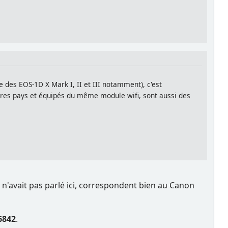
e des EOS-1D X Mark I, II et III notamment), c'est
res pays et équipés du même module wifi, sont aussi des
n'avait pas parlé ici, correspondent bien au Canon
6842
.