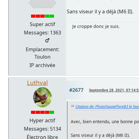
Sans viseur il y a déjà (M6 II).
Super actif
Je croppe donc je suis.
Messages: 1363
Emplacement:
Toulon
IP archivée
Luthval
#2677
Septembre 28, 2021, 07:14:
Citation de: PhotoFauneFlore83 le Se
Hyper actif
Avec, bien entendu, une bonne poi
Messages: 5134
Sans viseur il y a déjà (M6 II).
Électron libre