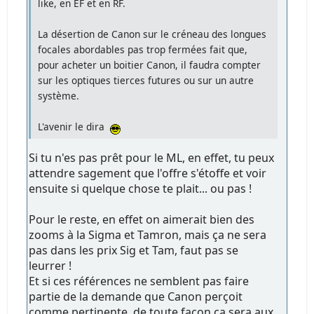
like, en EF et en RF.
La désertion de Canon sur le créneau des longues
focales abordables pas trop fermées fait que,
pour acheter un boitier Canon, il faudra compter
sur les optiques tierces futures ou sur un autre
système.
L'avenir le dira
Si tu n'es pas prêt pour le ML, en effet, tu peux
attendre sagement que l'offre s'étoffe et voir
ensuite si quelque chose te plait... ou pas !
Pour le reste, en effet on aimerait bien des
zooms à la Sigma et Tamron, mais ça ne sera
pas dans les prix Sig et Tam, faut pas se
leurrer !
Et si ces références ne semblent pas faire
partie de la demande que Canon perçoit
comme pertinente, de toute façon ça sera aux