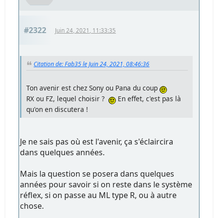
#2322
Juin 24, 2021, 11:33:35
Citation de: Fab35 le Juin 24, 2021, 08:46:36
Ton avenir est chez Sony ou Pana du coup
RX ou FZ, lequel choisir ?
En effet, c'est pas là
qu'on en discutera !
Je ne sais pas où est l'avenir, ça s'éclaircira
dans quelques années.
Mais la question se posera dans quelques
années pour savoir si on reste dans le système
réflex, si on passe au ML type R, ou à autre
chose.