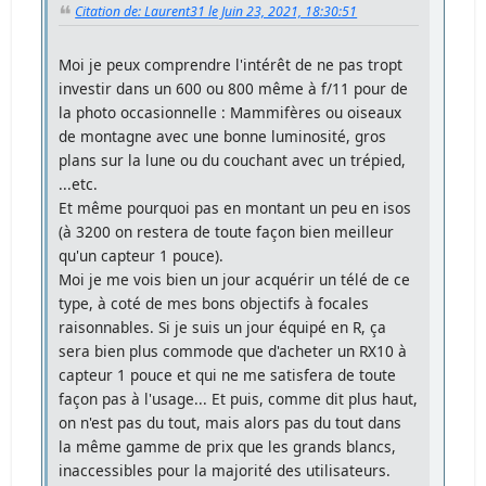
Citation de: Laurent31 le Juin 23, 2021, 18:30:51
Moi je peux comprendre l'intérêt de ne pas tropt
investir dans un 600 ou 800 même à f/11 pour de
la photo occasionnelle : Mammifères ou oiseaux
de montagne avec une bonne luminosité, gros
plans sur la lune ou du couchant avec un trépied,
...etc.
Et même pourquoi pas en montant un peu en isos
(à 3200 on restera de toute façon bien meilleur
qu'un capteur 1 pouce).
Moi je me vois bien un jour acquérir un télé de ce
type, à coté de mes bons objectifs à focales
raisonnables. Si je suis un jour équipé en R, ça
sera bien plus commode que d'acheter un RX10 à
capteur 1 pouce et qui ne me satisfera de toute
façon pas à l'usage... Et puis, comme dit plus haut,
on n'est pas du tout, mais alors pas du tout dans
la même gamme de prix que les grands blancs,
inaccessibles pour la majorité des utilisateurs.