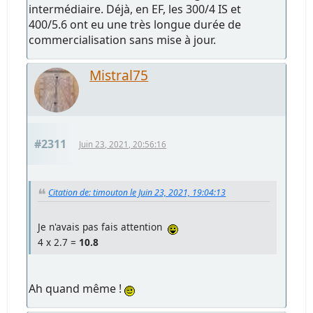
intermédiaire. Déjà, en EF, les 300/4 IS et
400/5.6 ont eu une très longue durée de
commercialisation sans mise à jour.
Mistral75
#2311
Juin 23, 2021, 20:56:16
Citation de: timouton le Juin 23, 2021, 19:04:13
Je n'avais pas fais attention
4 x 2.7 =
10.8
Ah quand même !