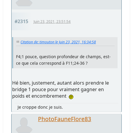
#2315
Juin 23, 2021, 23:51:54
Citation de: timouton le Juin 23, 2021, 16:34:58
F4;1 pouce, question profondeur de champs, est-
ce que cela correspond à F11;24-36 ?
Hé bien, justement, autant alors prendre le
bridge 1 pouce pour vraiment gagner en
poids et encombrement
Je croppe donc je suis.
PhotoFauneFlore83