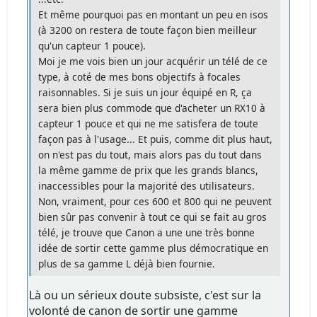
Et même pourquoi pas en montant un peu en isos
(à 3200 on restera de toute façon bien meilleur
qu'un capteur 1 pouce).
Moi je me vois bien un jour acquérir un télé de ce
type, à coté de mes bons objectifs à focales
raisonnables. Si je suis un jour équipé en R, ça
sera bien plus commode que d'acheter un RX10 à
capteur 1 pouce et qui ne me satisfera de toute
façon pas à l'usage... Et puis, comme dit plus haut,
on n'est pas du tout, mais alors pas du tout dans
la même gamme de prix que les grands blancs,
inaccessibles pour la majorité des utilisateurs.
Non, vraiment, pour ces 600 et 800 qui ne peuvent
bien sûr pas convenir à tout ce qui se fait au gros
télé, je trouve que Canon a une une très bonne
idée de sortir cette gamme plus démocratique en
plus de sa gamme L déjà bien fournie.
Là ou un sérieux doute subsiste, c'est sur la
volonté de canon de sortir une gamme