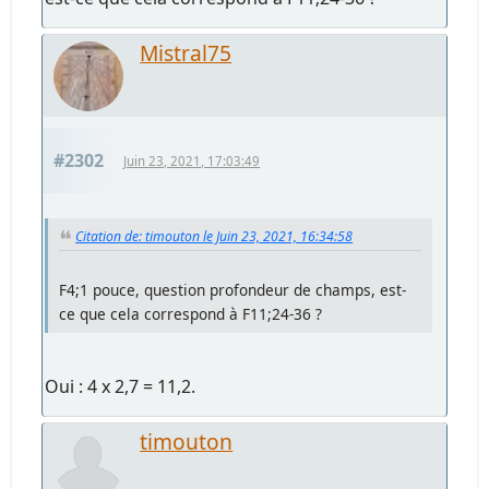
Mistral75
#2302
Juin 23, 2021, 17:03:49
Citation de: timouton le Juin 23, 2021, 16:34:58
F4;1 pouce, question profondeur de champs, est-
ce que cela correspond à F11;24-36 ?
Oui : 4 x 2,7 = 11,2.
timouton