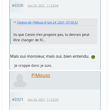
#2320
Juin 24, 2021, 11:23:04
Citation de: PiMouss le Juin 24, 2021, 07:59:32
Vu que Canon n'en propose pas, tu devrais peut-
être changer de fil...
Mais oui monsieur, mais oui, bien entendu.
Je croppe donc je suis.
PiMouss
#2321
Juin 24, 2021, 11:32:33