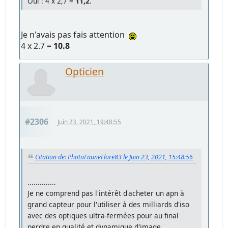
Oui : 4 x 2,7 =
11,2
.
Je n'avais pas fais attention
4 x 2.7 =
10.8
Opticien
#2306
Juin 23, 2021, 19:48:55
Citation de: PhotoFauneFlore83 le Juin 23, 2021, 15:48:56
..............
Je ne comprend pas l'intérêt d'acheter un apn à
grand capteur pour l'utiliser à des milliards d'iso
avec des optiques ultra-fermées pour au final
perdre en qualité et dynamique d'image.