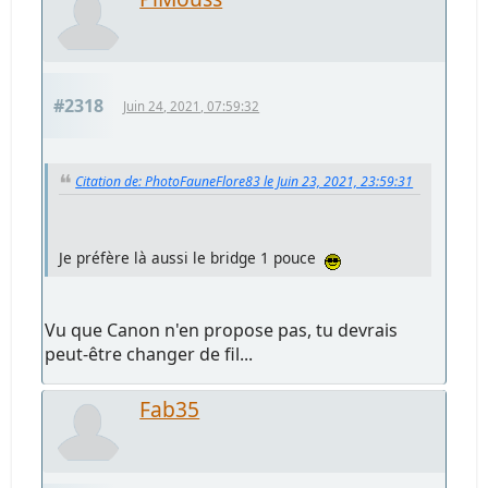
#2318
Juin 24, 2021, 07:59:32
Citation de: PhotoFauneFlore83 le Juin 23, 2021, 23:59:31
Je préfère là aussi le bridge 1 pouce
Vu que Canon n'en propose pas, tu devrais
peut-être changer de fil...
Fab35