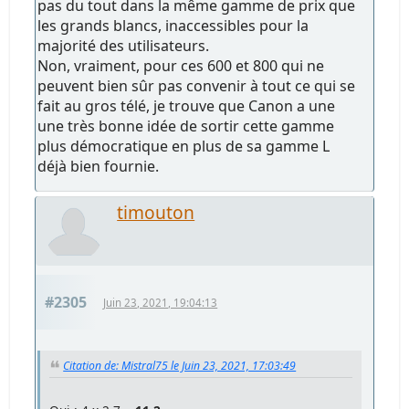
pas du tout dans la même gamme de prix que
les grands blancs, inaccessibles pour la
majorité des utilisateurs.
Non, vraiment, pour ces 600 et 800 qui ne
peuvent bien sûr pas convenir à tout ce qui se
fait au gros télé, je trouve que Canon a une
une très bonne idée de sortir cette gamme
plus démocratique en plus de sa gamme L
déjà bien fournie.
timouton
#2305
Juin 23, 2021, 19:04:13
Citation de: Mistral75 le Juin 23, 2021, 17:03:49