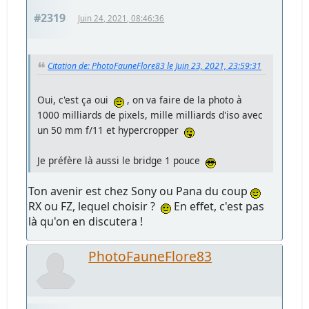
#2319
Juin 24, 2021, 08:46:36
Citation de: PhotoFauneFlore83 le Juin 23, 2021, 23:59:31
Oui, c'est ça oui
, on va faire de la photo à
1000 milliards de pixels, mille milliards d'iso avec
un 50 mm f/11 et hypercropper
Je préfère là aussi le bridge 1 pouce
Ton avenir est chez Sony ou Pana du coup
RX ou FZ, lequel choisir ?
En effet, c'est pas
là qu'on en discutera !
PhotoFauneFlore83