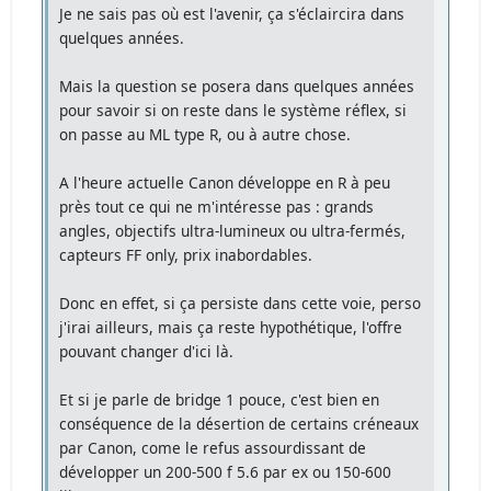
Je ne sais pas où est l'avenir, ça s'éclaircira dans
quelques années.
Mais la question se posera dans quelques années
pour savoir si on reste dans le système réflex, si
on passe au ML type R, ou à autre chose.
A l'heure actuelle Canon développe en R à peu
près tout ce qui ne m'intéresse pas : grands
angles, objectifs ultra-lumineux ou ultra-fermés,
capteurs FF only, prix inabordables.
Donc en effet, si ça persiste dans cette voie, perso
j'irai ailleurs, mais ça reste hypothétique, l'offre
pouvant changer d'ici là.
Et si je parle de bridge 1 pouce, c'est bien en
conséquence de la désertion de certains créneaux
par Canon, come le refus assourdissant de
développer un 200-500 f 5.6 par ex ou 150-600