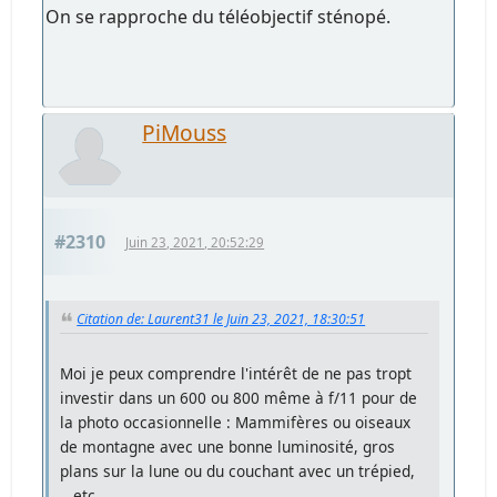
On se rapproche du téléobjectif sténopé.
PiMouss
#2310
Juin 23, 2021, 20:52:29
Citation de: Laurent31 le Juin 23, 2021, 18:30:51
Moi je peux comprendre l'intérêt de ne pas tropt
investir dans un 600 ou 800 même à f/11 pour de
la photo occasionnelle : Mammifères ou oiseaux
de montagne avec une bonne luminosité, gros
plans sur la lune ou du couchant avec un trépied,
...etc.