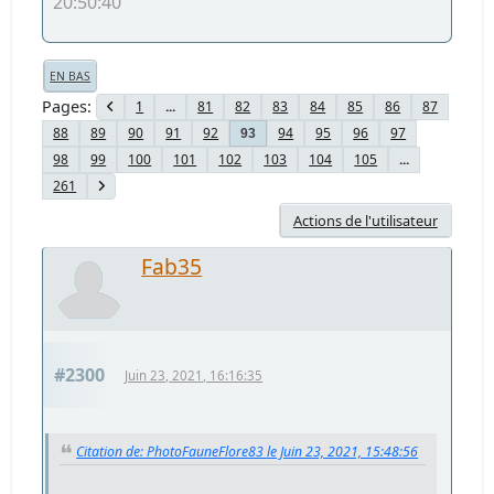
20:50:40
EN BAS
Pages
1
...
81
82
83
84
85
86
87
88
89
90
91
92
94
95
96
97
93
98
99
100
101
102
103
104
105
...
261
Actions de l'utilisateur
Fab35
#2300
Juin 23, 2021, 16:16:35
Citation de: PhotoFauneFlore83 le Juin 23, 2021, 15:48:56