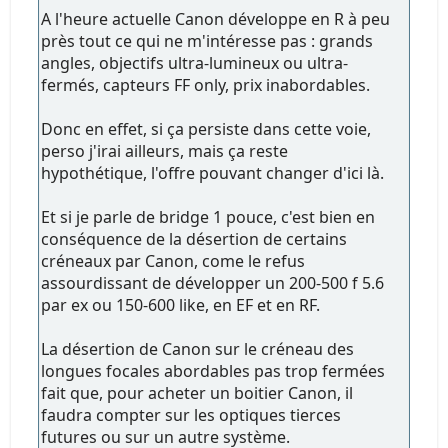
A l'heure actuelle Canon développe en R à peu
près tout ce qui ne m'intéresse pas : grands
angles, objectifs ultra-lumineux ou ultra-
fermés, capteurs FF only, prix inabordables.
Donc en effet, si ça persiste dans cette voie,
perso j'irai ailleurs, mais ça reste
hypothétique, l'offre pouvant changer d'ici là.
Et si je parle de bridge 1 pouce, c'est bien en
conséquence de la désertion de certains
créneaux par Canon, come le refus
assourdissant de développer un 200-500 f 5.6
par ex ou 150-600 like, en EF et en RF.
La désertion de Canon sur le créneau des
longues focales abordables pas trop fermées
fait que, pour acheter un boitier Canon, il
faudra compter sur les optiques tierces
futures ou sur un autre système.