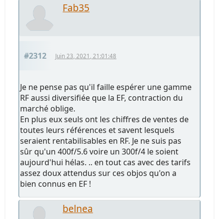
Fab35
#2312
Juin 23, 2021, 21:01:48
Je ne pense pas qu'il faille espérer une gamme
RF aussi diversifiée que la EF, contraction du
marché oblige.
En plus eux seuls ont les chiffres de ventes de
toutes leurs références et savent lesquels
seraient rentabilisables en RF. Je ne suis pas
sûr qu'un 400f/5.6 voire un 300f/4 le soient
aujourd'hui hélas. .. en tout cas avec des tarifs
assez doux attendus sur ces objos qu'on a
bien connus en EF !
belnea