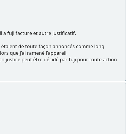
fuji facture et autre justificatif.
is étaient de toute façon annoncés comme long.
lors que j'ai ramené l'appareil.
en justice peut être décidé par fuji pour toute action