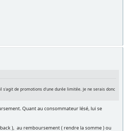
l s'agit de promotions d'une durée limitée. Je ne serais donc
mboursement. Quant au consommateur lésé, lui se
ash back ), au remboursement ( rendre la somme ) ou