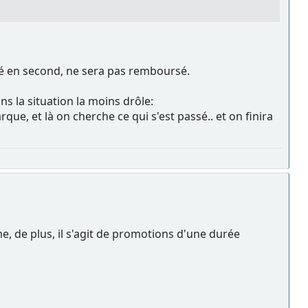
eté en second, ne sera pas remboursé.
s la situation la moins drôle:
e, et là on cherche ce qui s'est passé.. et on finira
, de plus, il s'agit de promotions d'une durée