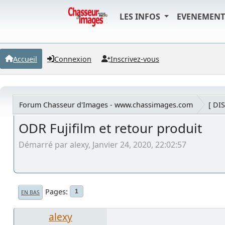
LES INFOS
EVENEMEN
Accueil
Connexion
Inscrivez-vous
Forum Chasseur d'Images - www.chassimages.com
[ DI
ODR Fujifilm et retour produit
Démarré par alexy, Janvier 24, 2020, 22:02:57
Pages
1
EN BAS
alexy