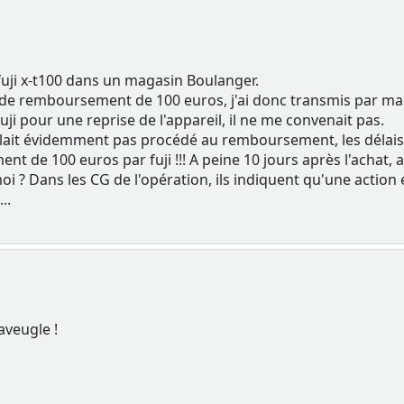
uji x-t100 dans un magasin Boulanger.
 de remboursement de 100 euros, j'ai donc transmis par mail a 
fuji pour une reprise de l'appareil, il ne me convenait pas.
n'allait évidemment pas procédé au remboursement, les déla
ment de 100 euros par fuji !!! A peine 10 jours après l'achat, a
oi ? Dans les CG de l'opération, ils indiquent qu'une action 
..
aveugle !