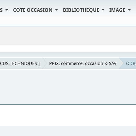
TS
COTE OCCASION
BIBLIOTHEQUE
IMAGE
SCUS TECHNIQUES ]
PRIX, commerce, occasion & SAV
ODR 