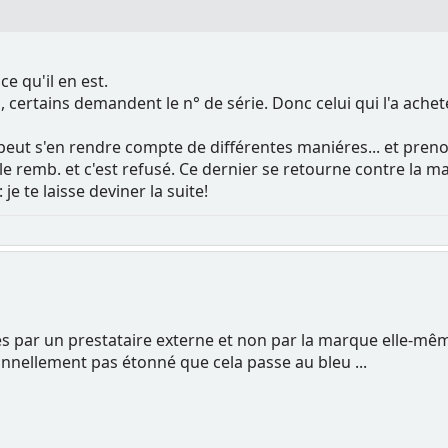
ce qu'il en est.
s, certains demandent le n° de série. Donc celui qui l'a ach
eut s'en rendre compte de différentes maniéres... et prenon
emb. et c'est refusé. Ce dernier se retourne contre la marqu
je te laisse deviner la suite!
s par un prestataire externe et non par la marque elle-même
onnellement pas étonné que cela passe au bleu ...