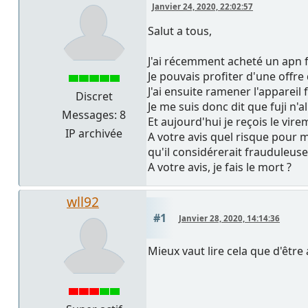
Janvier 24, 2020, 22:02:57
Salut a tous,
J'ai récemment acheté un apn f
Je pouvais profiter d'une offre
J'ai ensuite ramener l'appareil 
Discret
Je me suis donc dit que fuji 
Messages: 8
Et aujourd'hui je reçois le vire
IP archivée
A votre avis quel risque pour m
qu'il considérerait frauduleuse.
A votre avis, je fais le mort ?
wll92
#1
Janvier 28, 2020, 14:14:36
Mieux vaut lire cela que d'être 