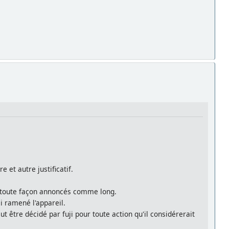
 et autre justificatif.
e toute façon annoncés comme long.
ai ramené l'appareil.
ut être décidé par fuji pour toute action qu'il considérerait