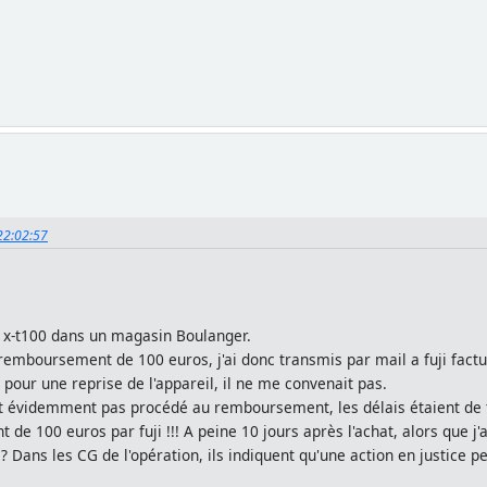
 22:02:57
i x-t100 dans un magasin Boulanger.
 remboursement de 100 euros, j'ai donc transmis par mail a fuji facture
i pour une reprise de l'appareil, il ne me convenait pas.
llait évidemment pas procédé au remboursement, les délais étaient d
t de 100 euros par fuji !!! A peine 10 jours après l'achat, alors que j'
? Dans les CG de l'opération, ils indiquent qu'une action en justice pe