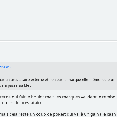
 20:54:40
ar un prestataire externe et non par la marque elle-même, de plus, i
ela passe au bleu ...
 externe qui fait le boulot mais les marques valident le re
rement le prestataire.
, mais cela reste un coup de poker: qui va à un gain ( le c