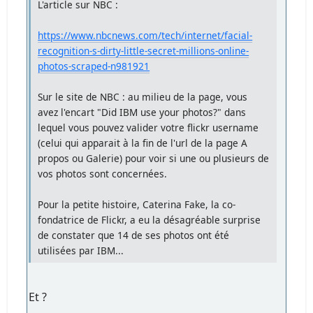
L'article sur NBC :
https://www.nbcnews.com/tech/internet/facial-
recognition-s-dirty-little-secret-millions-online-
photos-scraped-n981921
Sur le site de NBC : au milieu de la page, vous
avez l'encart "Did IBM use your photos?" dans
lequel vous pouvez valider votre flickr username
(celui qui apparait à la fin de l'url de la page A
propos ou Galerie) pour voir si une ou plusieurs de
vos photos sont concernées.
Pour la petite histoire, Caterina Fake, la co-
fondatrice de Flickr, a eu la désagréable surprise
de constater que 14 de ses photos ont été
utilisées par IBM...
Et ?