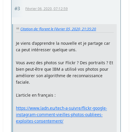
#3
Février 06, 2020, 07:12:59
Citation de: florent le Février 05, 2020, 21:35:20
Je viens d'apprendre la nouvelle et je partage car
ca peut intéresser quelque uns.
Vous avez des photos sur Flickr ? Des portraits ? Et
bien peut-être que IBM a utilisé vos photos pour
améliorer son algorithme de reconnaissance
faciale.
L'article en français :
https://www.ladn.eu/tech-a-suivre/flickr-google-
instagram-comment-vieilles-photos-oubliees-
exploites-consentement/