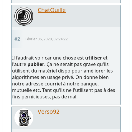
ChatOuille
#2
Février 06, 2020, 02:24:22
Il faudrait voir car une chose est
utiliser
et
l'autre
publier
. Ça ne serait pas grave qu'ils
utilisent du matériel dispo pour améliorer les
algorithmes en usage privé. On donne bien
notre adresse courriel à notre banque,
mutuelle etc. Tant qu'ils ne l'utilisent pas à des
fins pernicieuses, pas de mal.
Verso92