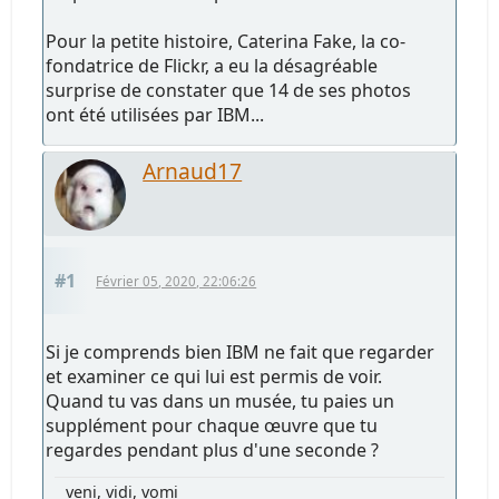
Pour la petite histoire, Caterina Fake, la co-
fondatrice de Flickr, a eu la désagréable
surprise de constater que 14 de ses photos
ont été utilisées par IBM...
Arnaud17
#1
Février 05, 2020, 22:06:26
Si je comprends bien IBM ne fait que regarder
et examiner ce qui lui est permis de voir.
Quand tu vas dans un musée, tu paies un
supplément pour chaque œuvre que tu
regardes pendant plus d'une seconde ?
veni, vidi, vomi