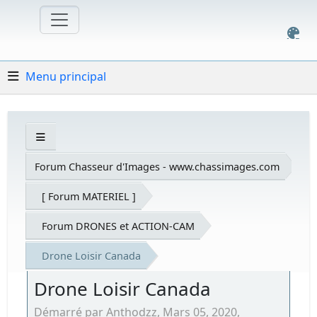
Menu principal
Forum Chasseur d'Images - www.chassimages.com
[ Forum MATERIEL ]
Forum DRONES et ACTION-CAM
Drone Loisir Canada
Drone Loisir Canada
Démarré par Anthodzz, Mars 05, 2020,