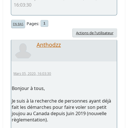
16:03:30
Pages
1
EN BAS
Actions de l'utilisateur
Anthodzz
Mars 05, 2020, 16:03:30
Bonjour à tous,
Je suis à la recherche de personnes ayant déjà
fait les démarches pour faire voler son petit
joujou au Canada depuis Juin 2019 (nouvelle
règlementation).