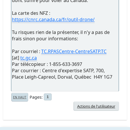
donc suffire pour voler au Canada.
La carte des NFZ :
https://cnrc.canada.ca/fr/outil-drone/
Tu risques rien de la présenter, il n'y a pas de
frais sinon pour informations:
Par courriel :
TC.RPASCentre-CentreSATP.TC
[at]
tc.gc.ca
Par télécopieur : 1-855-633-3697
Par courrier : Centre d'expertise SATP, 700,
Place Leigh-Capreol, Dorval, Québec H4Y 1G7
Pages
1
EN HAUT
Actions de l'utilisateur