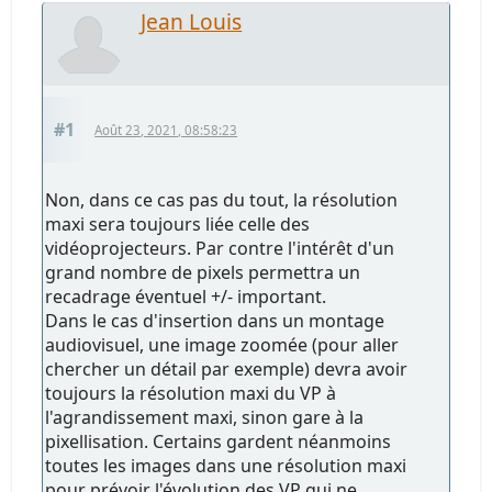
Jean Louis
#1
Août 23, 2021, 08:58:23
Non, dans ce cas pas du tout, la résolution
maxi sera toujours liée celle des
vidéoprojecteurs. Par contre l'intérêt d'un
grand nombre de pixels permettra un
recadrage éventuel +/- important.
Dans le cas d'insertion dans un montage
audiovisuel, une image zoomée (pour aller
chercher un détail par exemple) devra avoir
toujours la résolution maxi du VP à
l'agrandissement maxi, sinon gare à la
pixellisation. Certains gardent néanmoins
toutes les images dans une résolution maxi
pour prévoir l'évolution des VP qui ne