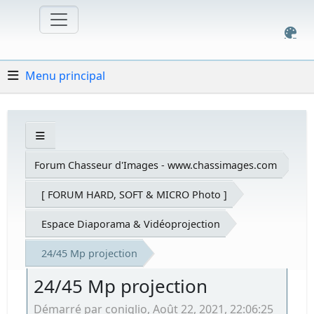
Menu principal
Forum Chasseur d'Images - www.chassimages.com
[ FORUM HARD, SOFT & MICRO Photo ]
Espace Diaporama & Vidéoprojection
24/45 Mp projection
24/45 Mp projection
Démarré par coniglio, Août 22, 2021, 22:06:25