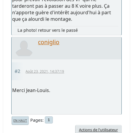
tarderont pas à passer au 8 K voire plus. Ça
n'apporte guère d'intérêt aujourd'hui à part
que ça alourdi le montage.
La photo! retour vers le passé
coniglio
#2
Août 23, 2021, 14:37:19
Merci Jean-Louis.
Pages
1
EN HAUT
Actions de l'utilisateur