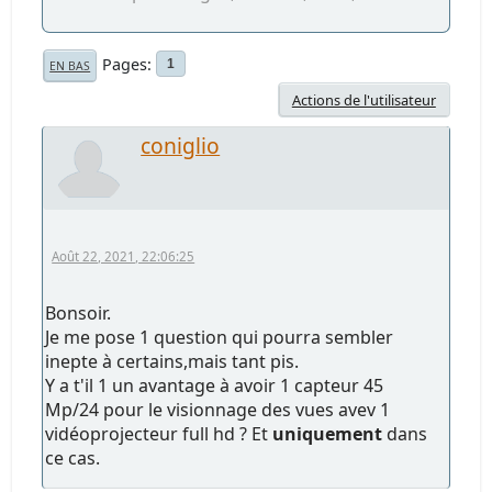
Pages
1
EN BAS
Actions de l'utilisateur
coniglio
Août 22, 2021, 22:06:25
Bonsoir.
Je me pose 1 question qui pourra sembler
inepte à certains,mais tant pis.
Y a t'il 1 un avantage à avoir 1 capteur 45
Mp/24 pour le visionnage des vues avev 1
vidéoprojecteur full hd ? Et
uniquement
dans
ce cas.