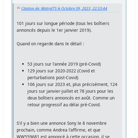
Citation de: Mistral75 le Octobre 09, 2023, 22:33:44
101 jours sur longue période (tous les boîtiers
annoncés depuis le 1er janvier 2019).
Quand on regarde dans le détail :
53 jours sur l'année 2019 (pré-Covid)
129 jours sur 2020-2022 (Covid et
perturbations post-Covid)
106 jours sur 2023 et, plus précisément, 124
jours sur janvier-juillet et 78 jours pour les
deux boîtiers annoncés en août. Comme un
retour progressif au délai pré-Covid.
S'il y a bien une annonce Sony le 8 novembre
prochain, comme Andrea l'affirme, et que
WW559681 est annoncé à cette occasion, il se