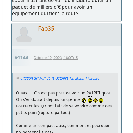
super frustrant de voir qu'il faut rajouter un
paquet de milliers d'€ pour avoir un
équipement qui tient la route.
Fab35
#1144
Octobre 12, 2023, 18:07:15
Citation de: Mlm35 le Octobre 12, 2023, 17:28:26
Ouais......On est pas pres de voir un RX1RIII quoi.
On s'en doutait depuis longtemps
Pourtant les Q3 ont l'air de se vendre comme des
petits pain (rupture partout)
Comme un compact apsc, comment et pourquoi
n'y pensent ils pas?