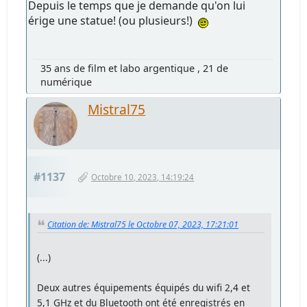
Depuis le temps que je demande qu'on lui
érige une statue! (ou plusieurs!)
35 ans de film et labo argentique , 21 de
numérique
Mistral75
#1137
Octobre 10, 2023, 14:19:24
Citation de: Mistral75 le Octobre 07, 2023, 17:21:01
(...)
Deux autres équipements équipés du wifi 2,4 et
5,1 GHz et du Bluetooth ont été enregistrés en