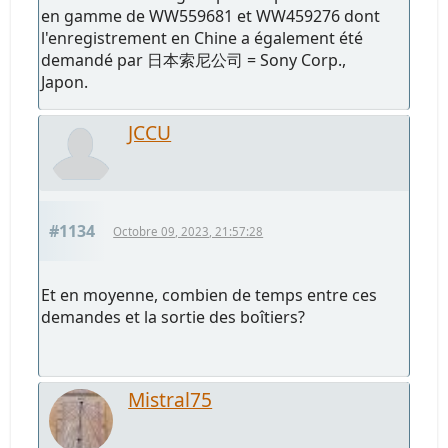
en gamme de WW559681 et WW459276 dont
l'enregistrement en Chine a également été
demandé par 日本索尼公司 = Sony Corp.,
Japon.
JCCU
#1134
Octobre 09, 2023, 21:57:28
Et en moyenne, combien de temps entre ces
demandes et la sortie des boîtiers?
Mistral75