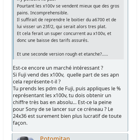
Pourtant les x100v se vendent mieux que des gros
pains. Incomprehensible.
Il suffirait de reprendre le boitier du a6700 et de
lui visser un 23f/2, qui serait alors tres plat.
Et cela ferait un super concurrent au x100v, et
donc une baisse des tarifs assurés.
Et une seconde version rough et etanche?.....
Est-ce encore un marché intéressant ?
Si Fuji vend des x100v, quelle part de ses apn
cela représente-t-il ?
Tu prends les pdm de Fuji, puis appliques le %
représentant les x100v, tu dois obtenir un
chiffre très bas en absolu... Est-ce la peine
pour Sony de se lancer sur ce créneau ? Le
24x36 est surement bien plus lucratif de toute
façon.
Potomitan