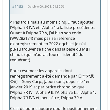
#1133
Octobre 09, 2023, 21:36:56
^ Pas trois mais au moins cinq. Il faut ajouter
l'Alpha 7R IVA et l'Alpha 1 à la liste précédente.
Quant à l'Alpha 7R V, j'ai bien son code
(WW282174) mais pas sa référence
d'enregistrement en 2022-qqch. et je n'ai
pu/su trouver sa fiche dans la base du MIIT
chinois (qui m'aurait fourni l'identité du
requérant).
Pour résumer : les appareils dont
l'enregistrement a été demandé par 日本索尼
公司 = Sony Corp., Japon sont, depuis le 1er
janvier 2019 et par ordre chronologique,
l'Alpha 7R IV, l'Alpha 9 II, l'Alpha 7S III, l'Alpha 1,
l'Alpha 7R IVA et, peut-être, l'Alpha 7R V.
C'est de bonne augure pour le positionnement