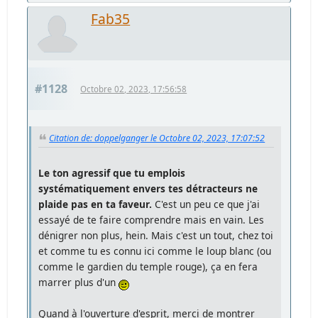
Fab35
#1128
Octobre 02, 2023, 17:56:58
Citation de: doppelganger le Octobre 02, 2023, 17:07:52
Le ton agressif que tu emplois
systématiquement envers tes détracteurs ne
plaide pas en ta faveur.
C'est un peu ce que j'ai
essayé de te faire comprendre mais en vain. Les
dénigrer non plus, hein. Mais c'est un tout, chez toi
et comme tu es connu ici comme le loup blanc (ou
comme le gardien du temple rouge), ça en fera
marrer plus d'un
Quand à l'ouverture d'esprit, merci de montrer