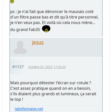
ps : je n'ai fait que dénoncer le mauvais coté
d'un filtre passe bas et dit qu'à titre personnel,
je n'en veux pas. Et voilà où cela nous mène...
du grand Fab35
jesus
#1127
Octobre 02, 2023, 17:35:20
Mais pourquoi détester l'écran sur rotule ?
C'est assez pratique quand on en a besoin,
s'ils étaient plus grands et lumineux, ça serait
le top !
labelleimage.net