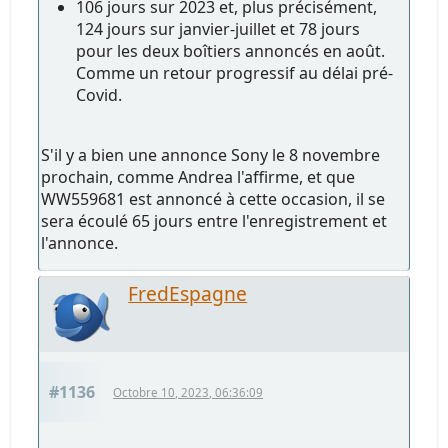
106 jours sur 2023 et, plus précisément,
124 jours sur janvier-juillet et 78 jours
pour les deux boîtiers annoncés en août.
Comme un retour progressif au délai pré-
Covid.
S'il y a bien une annonce Sony le 8 novembre
prochain, comme Andrea l'affirme, et que
WW559681 est annoncé à cette occasion, il se
sera écoulé 65 jours entre l'enregistrement et
l'annonce.
FredEspagne
#1136
Octobre 10, 2023, 06:36:09