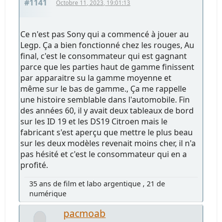
#1141
Octobre 11, 2023, 19:01:13
Ce n'est pas Sony qui a commencé à jouer au
Legp. Ça a bien fonctionné chez les rouges, Au
final, c'est le consommateur qui est gagnant
parce que les parties haut de gamme finissent
par apparaitre su la gamme moyenne et
même sur le bas de gamme., Ça me rappelle
une histoire semblable dans l'automobile. Fin
des années 60, il y avait deux tableaux de bord
sur les ID 19 et les DS19 Citroen mais le
fabricant s'est aperçu que mettre le plus beau
sur les deux modèles revenait moins cher, il n'a
pas hésité et c'est le consommateur qui en a
profité.
35 ans de film et labo argentique , 21 de
numérique
pacmoab