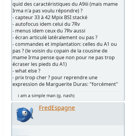
quid des caractéristiques du A9iii (mais mame
Irma n'a pas voulu répondre) ?
- capteur 33 à 42 Mpix BSI stacké
- autofocus idem celui du 7Rv
- menus idem ceux du 7Rv aussi
- écran articulé latéralement ou pas ?
- commandes et implantation: celles du A1 ou
pas ? (le voisin du copain de la cousine de
mame Irma pense que non pour ne pas trop
écraser les pieds du A1)
- what else ?
- prix trop cher ? pour reprendre une
expression de Marguerite Duras: "forcément"
i am a simple man (g. nash)
FredEspagne