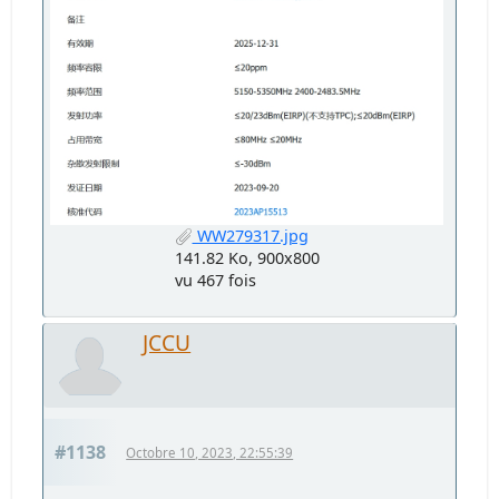
WW279317.jpg
141.82 Ko, 900x800
vu 467 fois
JCCU
#1138
Octobre 10, 2023, 22:55:39