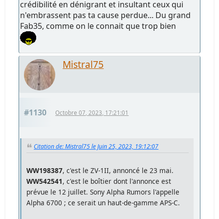
crédibilité en dénigrant et insultant ceux qui
n'embrassent pas ta cause perdue... Du grand
Fab35, comme on le connait que trop bien
Mistral75
#1130
Octobre 07, 2023, 17:21:01
Citation de: Mistral75 le Juin 25, 2023, 19:12:07
WW198387
, c'est le ZV-1II, annoncé le 23 mai.
WW542541
, c'est le boîtier dont l'annonce est
prévue le 12 juillet. Sony Alpha Rumors l'appelle
Alpha 6700 ; ce serait un haut-de-gamme APS-C.