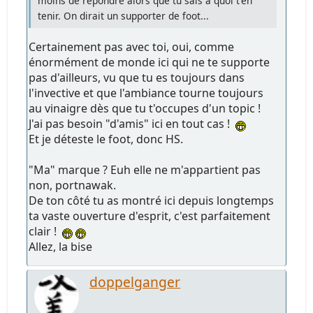
moins de répondre alors que tu sais à quoi t'en
tenir. On dirait un supporter de foot...
Certainement pas avec toi, oui, comme
énormément de monde ici qui ne te supporte
pas d'ailleurs, vu que tu es toujours dans
l'invective et que l'ambiance tourne toujours
au vinaigre dès que tu t'occupes d'un topic !
J'ai pas besoin "d'amis" ici en tout cas !
Et je déteste le foot, donc HS.
"Ma" marque ? Euh elle ne m'appartient pas
non, portnawak.
De ton côté tu as montré ici depuis longtemps
ta vaste ouverture d'esprit, c'est parfaitement
clair !
Allez, la bise
doppelganger