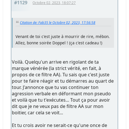
#1129
Octobre 02, 2023, 18:07:27
Citation de: Fab35 le Octobre 02, 2023, 17:56:58
Venant de toi c'est juste à mourrir de rire, mébon.
Allez, bonne soirée Doppel ! (ça c'est cadeau !)
Voilà. Quelqu'un arrive en rigolant de ta
marque vénérée (la strict vérité, en fait, à
propos de ce filtre AA). Tu sais que c'est juste
pour te faire réagir et tu démarres au quart de
tour. J'annonce que tu vas continuer ton
agression verbale en déformant mon pseudo
et voilà que tu t'exécutes... Tout ça pour avoir
dit que je ne veux pas de filtre AA sur mon
boitier, car cela se voit...
Et tu crois avoir ne serait-ce qu'une once de