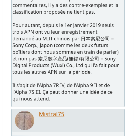
commentaires, il y a des contre-exemples et la
classification proposée ne tient pas.
Pour autant, depuis le 1er janvier 2019 seuls
trois APN ont vu leur enregistrement
demandé au MIIT chinois par 日本索尼公司 =
Sony Corp., Japon (comme les deux futurs
boîtiers dont nous sommes en train de parler)
et non pas 索尼數字產品(無錫)有限公司 = Sony
Digital Products (Wuxi) Co., Ltd qui l'a fait pour
tous les autres APN sur la période.
Il s'agit de l'Alpha 7R IV, de l'Alpha 9 II et de
l'Alpha 7S III. Ça peut donner une idée de ce
qui nous attend.
Mistral75