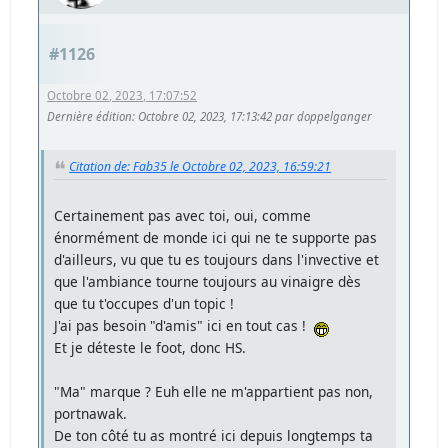
#1126
Octobre 02, 2023, 17:07:52
Dernière édition
: Octobre 02, 2023, 17:13:42 par doppelganger
Citation de: Fab35 le Octobre 02, 2023, 16:59:21
Certainement pas avec toi, oui, comme
énormément de monde ici qui ne te supporte pas
d'ailleurs, vu que tu es toujours dans l'invective et
que l'ambiance tourne toujours au vinaigre dès
que tu t'occupes d'un topic !
J'ai pas besoin "d'amis" ici en tout cas !
Et je déteste le foot, donc HS.
"Ma" marque ? Euh elle ne m'appartient pas non,
portnawak.
De ton côté tu as montré ici depuis longtemps ta