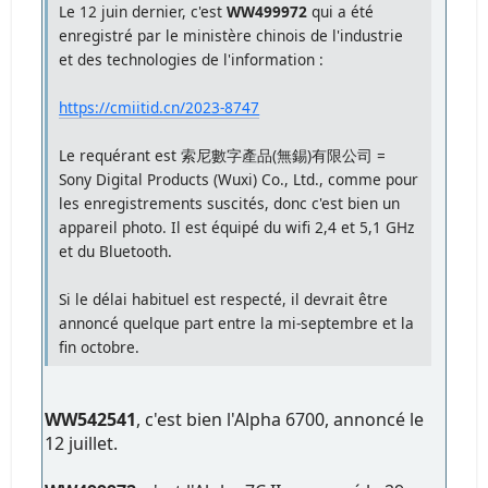
Le 12 juin dernier, c'est
WW499972
qui a été
enregistré par le ministère chinois de l'industrie
et des technologies de l'information :
https://cmiitid.cn/2023-8747
Le requérant est 索尼數字產品(無錫)有限公司 =
Sony Digital Products (Wuxi) Co., Ltd., comme pour
les enregistrements suscités, donc c'est bien un
appareil photo. Il est équipé du wifi 2,4 et 5,1 GHz
et du Bluetooth.
Si le délai habituel est respecté, il devrait être
annoncé quelque part entre la mi-septembre et la
fin octobre.
WW542541
, c'est bien l'Alpha 6700, annoncé le
12 juillet.