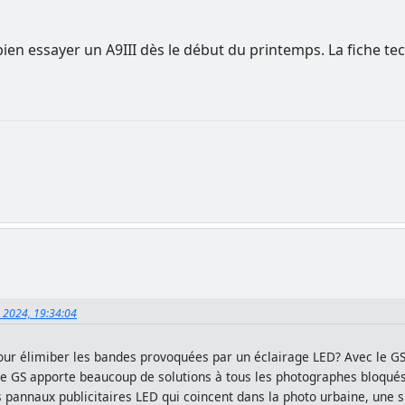
bien essayer un A9III dès le début du printemps. La fiche t
, 2024, 19:34:04
ur élimiber les bandes provoquées par un éclairage LED? Avec le GS,
le GS apporte beaucoup de solutions à tous les photographes bloqués
 pannaux publicitaires LED qui coincent dans la photo urbaine, une s