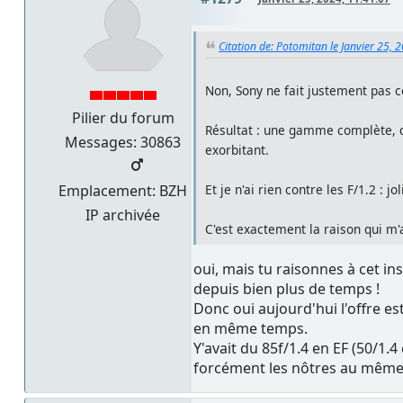
Citation de: Potomitan le Janvier 25, 
Non, Sony ne fait justement pas 
Pilier du forum
Résultat : une gamme complète, co
Messages: 30863
exorbitant.
Et je n'ai rien contre les F/1.2 : 
Emplacement: BZH
IP archivée
C'est exactement la raison qui m'a
oui, mais tu raisonnes à cet i
depuis bien plus de temps !
Donc oui aujourd'hui l'offre es
en même temps.
Y'avait du 85f/1.4 en EF (50/1.4
forcément les nôtres au même