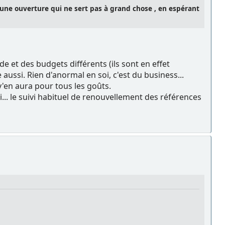
 une ouverture qui ne sert pas à grand chose , en espérant
 et des budgets différents (ils sont en effet
ussi. Rien d'anormal en soi, c'est du business...
 y'en aura pour tous les goûts.
... le suivi habituel de renouvellement des références