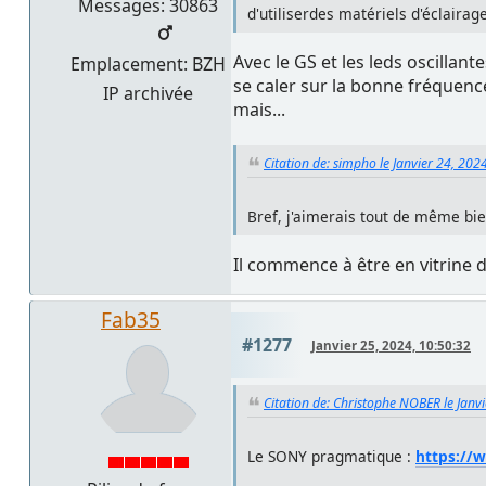
Messages: 30863
d'utiliserdes matériels d'éclairag
Avec le GS et les leds oscillan
Emplacement: BZH
se caler sur la bonne fréquenc
IP archivée
mais...
Citation de: simpho le Janvier 24, 202
Bref, j'aimerais tout de même bie
Il commence à être en vitrine
Fab35
#1277
Janvier 25, 2024, 10:50:32
Citation de: Christophe NOBER le Janv
Le SONY pragmatique :
https://