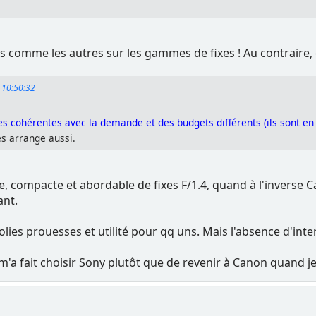
s comme les autres sur les gammes de fixes ! Au contraire, 
, 10:50:32
s cohérentes avec la demande et des budgets différents (ils sont en
es arrange aussi.
, compacte et abordable de fixes F/1.4, quand à l'inverse 
ant.
 : jolies prouesses et utilité pour qq uns. Mais l'absence d'i
m'a fait choisir Sony plutôt que de revenir à Canon quand je