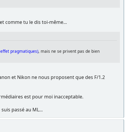
et comme tu le dis toi-même...
 effet pragmatiques)
, mais ne se privent pas de bien
Canon et Nikon ne nous proposent que des F/1.2
ntermédiaires est pour moi inacceptable.
 suis passé au ML...