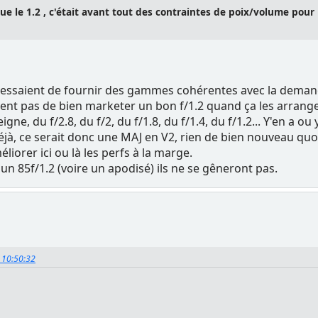
e le 1.2 , c'était avant tout des contraintes de poix/volume pour
s essaient de fournir des gammes cohérentes avec la demande
ent pas de bien marketer un bon f/1.2 quand ça les arrange a
ne, du f/2.8, du f/2, du f/1.8, du f/1.4, du f/1.2... Y'en a ou
éjà, ce serait donc une MAJ en V2, rien de bien nouveau quoi
liorer ici ou là les perfs à la marge.
 un 85f/1.2 (voire un apodisé) ils ne se gêneront pas.
, 10:50:32