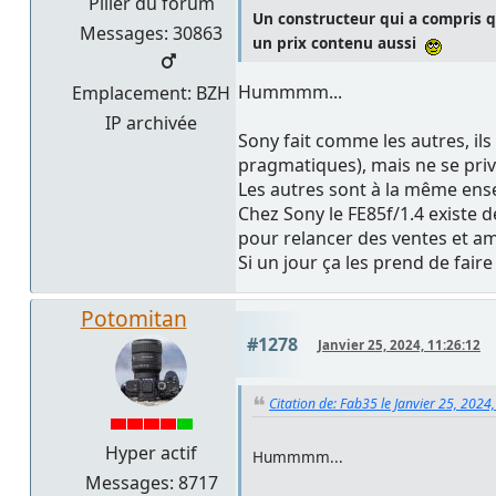
Pilier du forum
Un constructeur qui a compris qu
Messages: 30863
un prix contenu aussi
Hummmm...
Emplacement: BZH
IP archivée
Sony fait comme les autres, il
pragmatiques), mais ne se priv
Les autres sont à la même enseig
Chez Sony le FE85f/1.4 existe d
pour relancer des ventes et amé
Si un jour ça les prend de faire
Potomitan
#1278
Janvier 25, 2024, 11:26:12
Citation de: Fab35 le Janvier 25, 2024
Hyper actif
Hummmm...
Messages: 8717