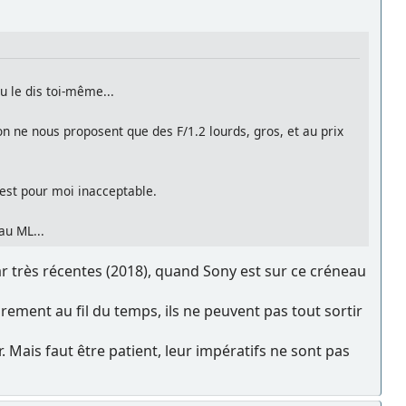
 le dis toi-même...
n ne nous proposent que des F/1.2 lourds, gros, et au prix
s est pour moi inacceptable.
au ML...
ar très récentes (2018), quand Sony est sur ce créneau
rement au fil du temps, ils ne peuvent pas tout sortir
r. Mais faut être patient, leur impératifs ne sont pas