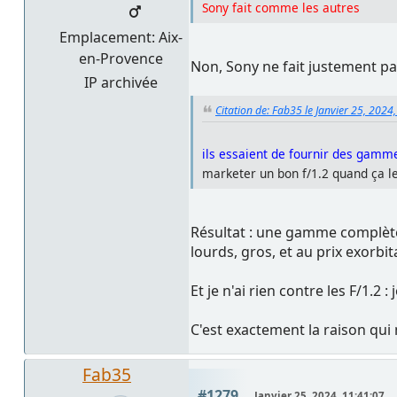
Sony fait comme les autres
Emplacement: Aix-
en-Provence
Non, Sony ne fait justement pa
IP archivée
Citation de: Fab35 le Janvier 25, 2024
ils essaient de fournir des gamme
marketer un bon f/1.2 quand ça l
Résultat : une gamme complète
lourds, gros, et au prix exorbit
Et je n'ai rien contre les F/1.2
C'est exactement la raison qui 
Fab35
#1279
Janvier 25, 2024, 11:41:07