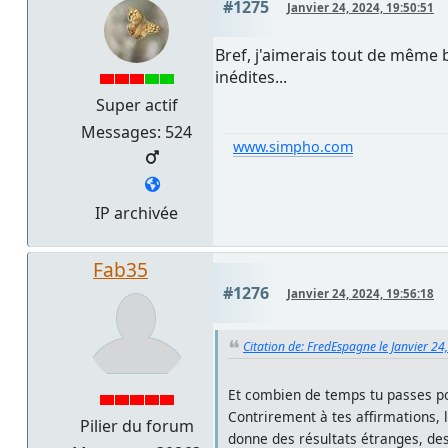
#1275
Janvier 24, 2024, 19:50:51
Bref, j'aimerais tout de même 
inédites...
Super actif
Messages: 524
www.simpho.com
IP archivée
Fab35
#1276
Janvier 24, 2024, 19:56:18
Citation de: FredEspagne le Janvier 24
Et combien de temps tu passes po
Contrirement à tes affirmations, 
Pilier du forum
donne des résultats étranges, des