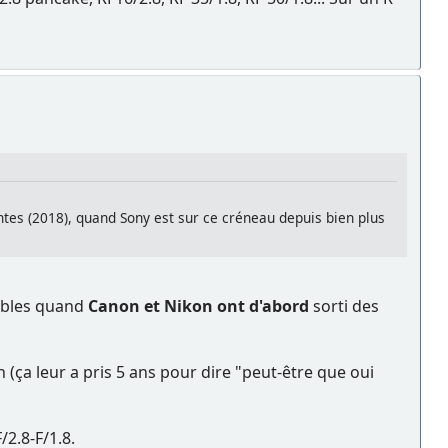
ntes (2018), quand Sony est sur ce créneau depuis bien plus
dables quand
Canon et Nikon ont d'abord
sorti des
(ça leur a pris 5 ans pour dire "peut-être que oui
/2.8-F/1.8.