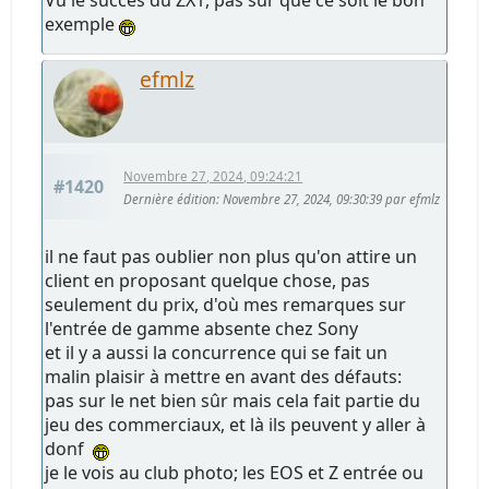
Vu le succès du ZX1, pas sur que ce soit le bon
exemple
efmlz
Novembre 27, 2024, 09:24:21
#1420
Dernière édition
: Novembre 27, 2024, 09:30:39 par efmlz
il ne faut pas oublier non plus qu'on attire un
client en proposant quelque chose, pas
seulement du prix, d'où mes remarques sur
l'entrée de gamme absente chez Sony
et il y a aussi la concurrence qui se fait un
malin plaisir à mettre en avant des défauts:
pas sur le net bien sûr mais cela fait partie du
jeu des commerciaux, et là ils peuvent y aller à
donf
je le vois au club photo; les EOS et Z entrée ou