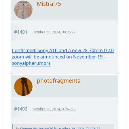
Mistral75
#1401
Octobre 30, 2024, 00:35:22
Confirmed: Sony A1II and a new 28-70mm f/2.0
zoom will be announced on November 19 –
sonyalpharumors
photofragments
#1402
Octobre 30, 2024, 07:47:17
Citation de: Mistral75 le Octobre 30, 2024, 00:35:22