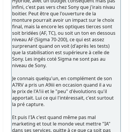
Hybride, avec un budget conséquent mais pas
infini, c'est pas vers chez Sony que j'irais nivau
boitier. Peut être que l'ouverture de la
monture pourrait avoir un impact sur le choix
final, mais la encore les optiques tierces sont
soit bridées (AF, TC), ou soit un ton en dessous
niveau AF (Sigma 70-200), ce qui est assez
surprenant quand on voit (d'après les tests)
que la stabilisation est supérieure à celle de
Sony. Les ingés coté Sigma ne sont pas au
niveau de Sony.
Je connais quelqu'un, en complément de son
A7RV a pris un A9iii en occasion quand il a vu
le prix de l'A1ii et le "peu" d'évolutions qu'il
apportait. Lui ce qui l'intéressait, c'est surtout
la pré capture.
Et puis l'IA c'est quand même pas mal
marketing et tout le monde veut mettre "IA"
dans ses services, quitte à ce que ça soit pas