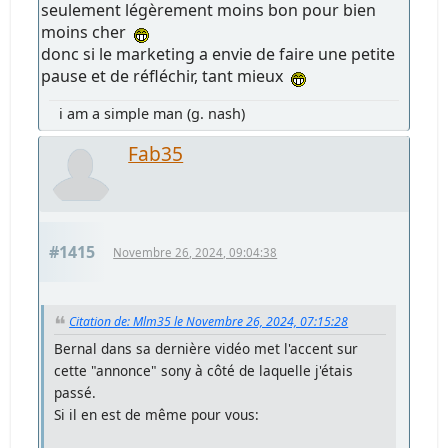
seulement légèrement moins bon pour bien
moins cher
donc si le marketing a envie de faire une petite
pause et de réfléchir, tant mieux
i am a simple man (g. nash)
Fab35
#1415
Novembre 26, 2024, 09:04:38
Citation de: Mlm35 le Novembre 26, 2024, 07:15:28
Bernal dans sa dernière vidéo met l'accent sur
cette "annonce" sony à côté de laquelle j'étais
passé.
Si il en est de même pour vous: