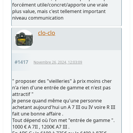
forcément utile/concret/apporte une vraie
plus value, mais c'est tellement important
niveau communication
clo-clo
#1417
Novembre 26, 2024, 12:03:09
" proposer des "vieilleries" à prix moins cher
n'a rien d'une entrée de gamme et n'est pas
attractif "
Je pense quand même qu'une personne
achetant aujourd'hui un A 7 III ou IV voire R III
fait une bonne affaire .
Tout dépend où l'on met "entrée de gamme ".
1000 € A 7II , 1200€ A7 III .