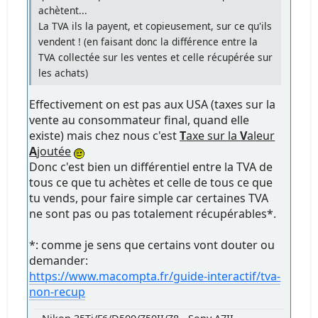
achètent...
La TVA ils la payent, et copieusement, sur ce qu'ils
vendent ! (en faisant donc la différence entre la
TVA collectée sur les ventes et celle récupérée sur
les achats)
Effectivement on est pas aux USA (taxes sur la
vente au consommateur final, quand elle
existe) mais chez nous c'est
T
axe sur la
V
aleur
A
joutée
Donc c'est bien un différentiel entre la TVA de
tous ce que tu achètes et celle de tous ce que
tu vends, pour faire simple car certaines TVA
ne sont pas ou pas totalement récupérables*.
*: comme je sens que certains vont douter ou
demander:
https://www.macompta.fr/guide-interactif/tva-
non-recup