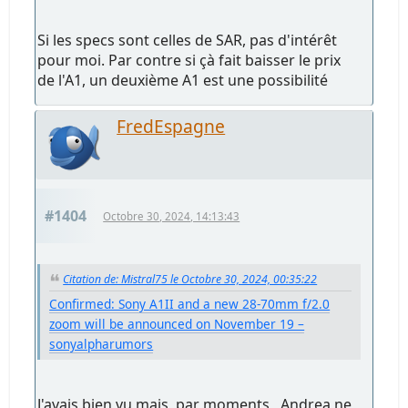
Si les specs sont celles de SAR, pas d'intérêt
pour moi. Par contre si çà fait baisser le prix
de l'A1, un deuxième A1 est une possibilité
FredEspagne
#1404
Octobre 30, 2024, 14:13:43
Citation de: Mistral75 le Octobre 30, 2024, 00:35:22
Confirmed: Sony A1II and a new 28-70mm f/2.0
zoom will be announced on November 19 –
sonyalpharumors
J'avais bien vu mais, par moments,, Andrea ne