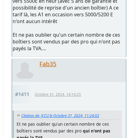
vers 5500E en neuf (avec 5 ans de garantie et
possibilité de reprise d'un ancien boîtier) A ce
tarif là, les A1 en occasion vers 5000/5200 E
n'ont aucun intérêt
Et ne pas oublier qu'un certain nombre de ces
boîtiers sont vendus par des pro qui n'ont pas
payés la TVA....
Fab35
#1411
Octobre 31, 2024, 14:16:25
Citation de: JCCU le Octobre 31, 2024, 11:24:02
Et ne pas oublier qu'un certain nombre de ces
boîtiers sont vendus par des pro
qui n'ont pas
payés la TVA
....