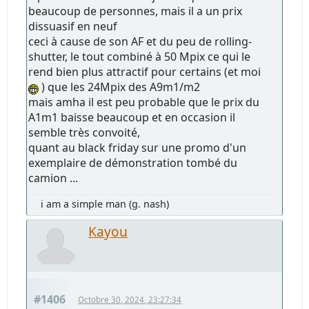
beaucoup de personnes, mais il a un prix
dissuasif en neuf
ceci à cause de son AF et du peu de rolling-
shutter, le tout combiné à 50 Mpix ce qui le
rend bien plus attractif pour certains (et moi
) que les 24Mpix des A9m1/m2
mais amha il est peu probable que le prix du
A1m1 baisse beaucoup et en occasion il
semble très convoité,
quant au black friday sur une promo d'un
exemplaire de démonstration tombé du
camion ...
i am a simple man (g. nash)
Kayou
#1406
Octobre 30, 2024, 23:27:34