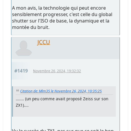
A mon avis, la technologie qui peut encore
sensiblement progresser, c'est celle du global
shutter sur l'ISO de base, la dynamique et la
montée du bruit.
JCCU
#1419
Novembre 26, 2024, 19:32:32
Citation de: Mlm35 le Novembre 26, 2024, 10:35:25
....... (un peu comme avait proposé Zeiss sur son
ZX1)....