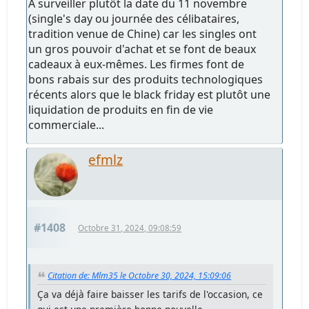
A surveiller plutôt la date du 11 novembre
(single's day ou journée des célibataires,
tradition venue de Chine) car les singles ont
un gros pouvoir d'achat et se font de beaux
cadeaux à eux-mêmes. Les firmes font de
bons rabais sur des produits technologiques
récents alors que le black friday est plutôt une
liquidation de produits en fin de vie
commerciale...
efmlz
#1408
Octobre 31, 2024, 09:08:59
Citation de: Mlm35 le Octobre 30, 2024, 15:09:06
Ça va déjà faire baisser les tarifs de l'occasion, ce