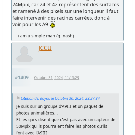
24Mpix, car 24 et 42 représentent des surfaces
et ramené à des pixels sur une longueur il faut
faire intervenir des racines carrées, donc à
voir pour les A9
i am a simple man (g. nash)
JCCU
#1409
Octobre 31, 2024, 11:13:29
Citation de: Kayou le Octobre 30, 2024, 23:27:34
Je suis sur un groupe d'A9III et un paquet de
photos animalières...
Et les gars disent que c'est pas avec un capteur de
50Mpix qu'ils pourraient faire les photos qu'ils
font avec l'A9III