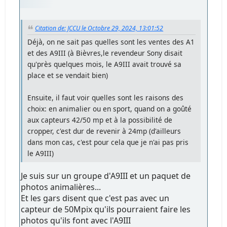
Citation de: JCCU le Octobre 29, 2024, 13:01:52
Déjà, on ne sait pas quelles sont les ventes des A1
et des A9III (à Bièvres,le revendeur Sony disait
qu'près quelques mois, le A9III avait trouvé sa
place et se vendait bien)
Ensuite, il faut voir quelles sont les raisons des
choix: en animalier ou en sport, quand on a goûté
aux capteurs 42/50 mp et à la possibilité de
cropper, c'est dur de revenir à 24mp (d'ailleurs
dans mon cas, c'est pour cela que je n'ai pas pris
le A9III)
Je suis sur un groupe d'A9III et un paquet de
photos animalières...
Et les gars disent que c'est pas avec un
capteur de 50Mpix qu'ils pourraient faire les
photos qu'ils font avec l'A9III