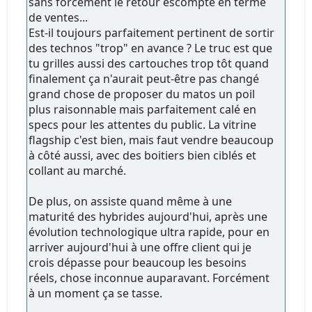
sans forcément le retour escompté en terme
de ventes...
Est-il toujours parfaitement pertinent de sortir
des technos "trop" en avance ? Le truc est que
tu grilles aussi des cartouches trop tôt quand
finalement ça n'aurait peut-être pas changé
grand chose de proposer du matos un poil
plus raisonnable mais parfaitement calé en
specs pour les attentes du public. La vitrine
flagship c'est bien, mais faut vendre beaucoup
à côté aussi, avec des boitiers bien ciblés et
collant au marché.
De plus, on assiste quand même à une
maturité des hybrides aujourd'hui, après une
évolution technologique ultra rapide, pour en
arriver aujourd'hui à une offre client qui je
crois dépasse pour beaucoup les besoins
réels, chose inconnue auparavant. Forcément
à un moment ça se tasse.