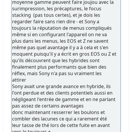
moyenne gamme peuvent faire joujou avec la
surimpression, les précaptures, le focus
stacking (pas tous certes), et je dois les
regarder faire sans rien dire - et Sony a
toujours la réputation de menus compliqués
même si en configurant l'appareil on ne va
plus dans les menus, les EOS et Z ne savent
même pas quel avantage il y a à cela et s'en
moquent puisqu'il y a écrit en gros EOS ou Z et
qu'ils découvrent que les hybrides sont
finalement plus performants que bien des
réflex, mais Sony n'a pas su vraiment les
attirer
Sony avait une grande avance en hybride, ils
l'ont perdue et des clients potentiels aussi en
négligeant l'entrée de gamme et en ne parlant
pas assez de certains avantages
donc maintenant resserrer les boulons et
combler des lacunes ce qui a rarement été
leur tasse de thé lors de cette fuite en avant
vers le toujours +