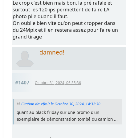
Le crop c'est bien mais bon, la pré rafale et
surtout les 120 ips permettent de faire LA
photo pile quand il faut.
On oublie bien vite qu'on peut cropper dans
du 24Mpix et il en restera assez pour faire un
grand tirage
damned!
#1407
Octobre 31, 2024, 06:35:36
Citation de: efmlz le Octobre 30, 2024, 14:32:30
quant au black friday sur une promo d'un
exemplaire de démonstration tombé du camion ...