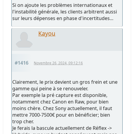
Si on ajoute les problèmes internationaux et
l'instabilité générale, les clients arbitrent aussi
sur leurs dépenses en phase d'incertitudes...
Kayou
#1416
Novembre 26, 2024, 09:12:16
Clairement, le prix devient un gros frein et une
gamme qui peine à se renouveler.
Par exemple la pré capture est disponible,
notamment chez Canon en Raw, pour bien
moins chère. Chez Sony actuellement, il faut
mettre 7000-7500€ pour en bénéficier; bien
trop cher.
Je ferais la bascule actuellement de Réflex ->