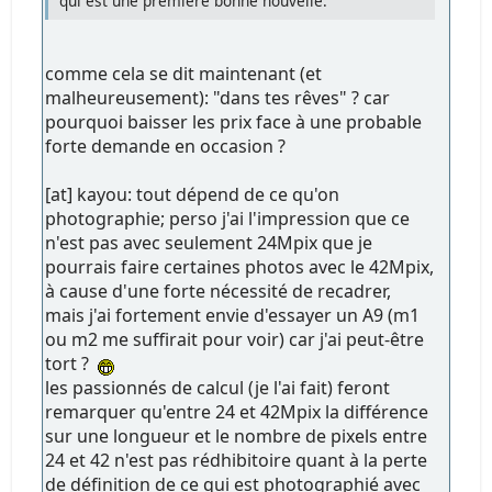
qui est une première bonne nouvelle.
comme cela se dit maintenant (et
malheureusement): "dans tes rêves" ? car
pourquoi baisser les prix face à une probable
forte demande en occasion ?
[at] kayou: tout dépend de ce qu'on
photographie; perso j'ai l'impression que ce
n'est pas avec seulement 24Mpix que je
pourrais faire certaines photos avec le 42Mpix,
à cause d'une forte nécessité de recadrer,
mais j'ai fortement envie d'essayer un A9 (m1
ou m2 me suffirait pour voir) car j'ai peut-être
tort ?
les passionnés de calcul (je l'ai fait) feront
remarquer qu'entre 24 et 42Mpix la différence
sur une longueur et le nombre de pixels entre
24 et 42 n'est pas rédhibitoire quant à la perte
de définition de ce qui est photographié avec