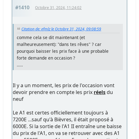
#1410
Octobre 31, 2024, 11:24:02
Citation de: efmlz le Octobre 31, 2024, 09:08:59
comme cela se dit maintenant (et
malheureusement): "dans tes rêves" ? car
pourquoi baisser les prix face à une probable
forte demande en occasion ?
.....
Il y a un moment, les prix de l'occasion vont
devoir prendre en compte les prix
réels
du
neuf
Le A1 est certes officiellement toujours à
7200E ...sauf qu'à Bièvres, il était proposé à
6000E. Si la sortie de l'A1 II entraîne une baisse
du prix de l'A1, on va se retrouver avec des A1