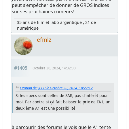
peut s'empêcher de donner de GROS indices
sur ses prochaines rumeurs!
35 ans de film et labo argentique , 21 de
numérique
efmlz
#1405
Octobre 30, 2024, 14:32:30
Citation de: JCCU le Octobre 30, 2024, 10:27:12
Si les specs sont celles de SAR, pas d'intérêt pour
moi. Par contre si çà fait baisser le prix de l'A1, un
deuxième A1 est une possibilité
à parcourir des forums je vois que le A1 tente