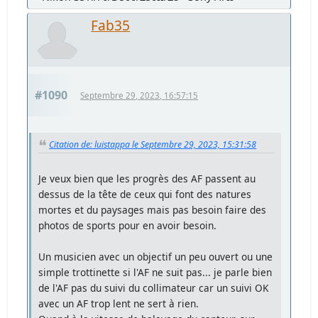
Fab35
#1090
Septembre 29, 2023, 16:57:15
Citation de: luistappa le Septembre 29, 2023, 15:31:58
Je veux bien que les progrès des AF passent au
dessus de la tête de ceux qui font des natures
mortes et du paysages mais pas besoin faire des
photos de sports pour en avoir besoin.
Un musicien avec un objectif un peu ouvert ou une
simple trottinette si l'AF ne suit pas... je parle bien
de l'AF pas du suivi du collimateur car un suivi OK
avec un AF trop lent ne sert à rien.