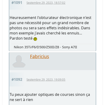
#1091
Septembre 29, 2023, 18:57:02
Heureusement l'obturateur électronique n'est
pas une nécessité pour un grand nombre de
photos ou sera sans effets indésirables. Dans
mon exemple j'avais cherché les ennuis...
Pardon testé
Nikon 35Ti/F6/D500/Z50II/Z8 - Sony A7II
Fabricius
#1092
Septembre 29, 2023, 19:09:05
Tu peux ajouter optiques de courses sinon ça
ne sert à rien