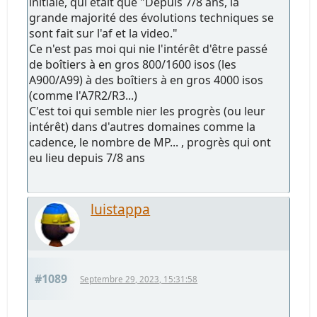
initiale, qui était que "Depuis 7/8 ans, la
grande majorité des évolutions techniques se
sont fait sur l'af et la video."
Ce n'est pas moi qui nie l'intérêt d'être passé
de boîtiers à en gros 800/1600 isos (les
A900/A99) à des boîtiers à en gros 4000 isos
(comme l'A7R2/R3...)
C'est toi qui semble nier les progrès (ou leur
intérêt) dans d'autres domaines comme la
cadence, le nombre de MP... , progrès qui ont
eu lieu depuis 7/8 ans
luistappa
#1089
Septembre 29, 2023, 15:31:58