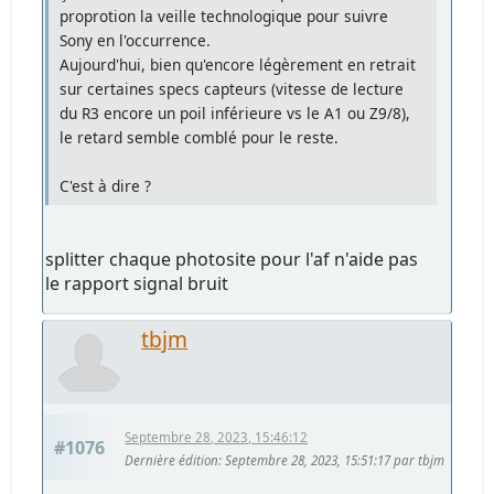
proprotion la veille technologique pour suivre
Sony en l'occurrence.
Aujourd'hui, bien qu'encore légèrement en retrait
sur certaines specs capteurs (vitesse de lecture
du R3 encore un poil inférieure vs le A1 ou Z9/8),
le retard semble comblé pour le reste.
C'est à dire ?
splitter chaque photosite pour l'af n'aide pas
le rapport signal bruit
tbjm
Septembre 28, 2023, 15:46:12
#1076
Dernière édition
: Septembre 28, 2023, 15:51:17 par tbjm