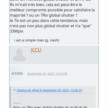
Rv m'irait très bien, cela est peut-être le
meilleur compromis possible pour satisfaire la
majorité ? ou un 7Riv global shutter ?
le 7iv est un peu dans cette tendance, mais
n'est pas non plus global shutter et n'a "que"
33Mpix
i am a simple man (g. nash)
JCCU
#1096
Septembre 30, 2023, 23:43:49
Citation de: efmlz le Septembre 30, 2023, 13:56:10
........
donc un 7Riii avec global shutter et un AF du Rv