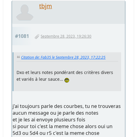
tbjm
#1081
Septembre 28, 2023, 19:26:30
Citation de: Fab35 le Septembre 28, 2023, 17:22:25
Dxo et leurs notes pondérant des critères divers
et variés à leur sauce...
j'ai toujours parle des courbes, tu ne trouveras
aucun message ou je parle des notes
et je les ai envoye plusieurs fois
si pour toi c'est la meme chose alors oui un
5d3 ou 5d4 ou r5 c'est la meme chose