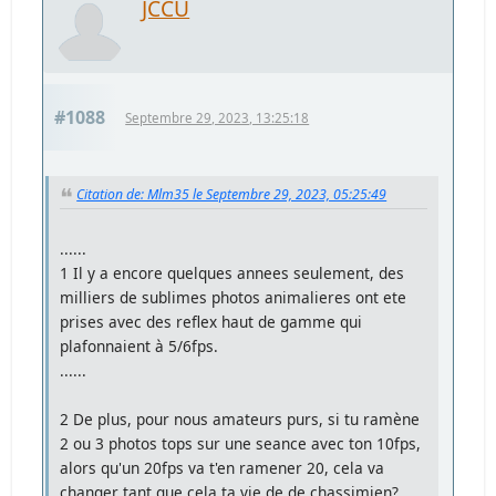
JCCU
#1088
Septembre 29, 2023, 13:25:18
Citation de: Mlm35 le Septembre 29, 2023, 05:25:49
......
1 Il y a encore quelques annees seulement, des
milliers de sublimes photos animalieres ont ete
prises avec des reflex haut de gamme qui
plafonnaient à 5/6fps.
......
2 De plus, pour nous amateurs purs, si tu ramène
2 ou 3 photos tops sur une seance avec ton 10fps,
alors qu'un 20fps va t'en ramener 20, cela va
changer tant que cela ta vie de de chassimien?