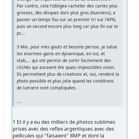
Par contre, cela t'obligea racheter des cartes plus
grosses, des disques durs plus gros (business), a
passer un temps fou sur un premier tri sur l'APN,
puis un second encore plus long car plus fin sur le
pc...
3 Moi, pour mes gouts et besoins persos, je salue
les enormes gains en dynamique, en iso, et
stab,... qui ont permis de sortir facilement des
clichés qui auraient éte quasi impossibles sinon.
Ils permettent plus de creations et, oui, rendent la
photo possible et plus jolie quand les conditions
de lumiere sont compliquées.
....
1 Et il y a eu des milliers de photos sublimes
prises avec des reflex argentiques avec des
pellicules qui "faisaient" 8MP et dont la