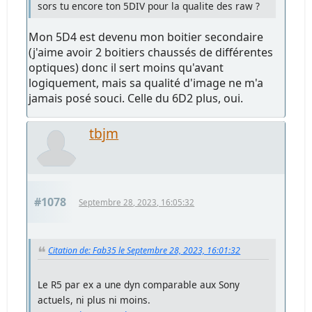
sors tu encore ton 5DIV pour la qualite des raw ?
Mon 5D4 est devenu mon boitier secondaire
(j'aime avoir 2 boitiers chaussés de différentes
optiques) donc il sert moins qu'avant
logiquement, mais sa qualité d'image ne m'a
jamais posé souci. Celle du 6D2 plus, oui.
tbjm
#1078
Septembre 28, 2023, 16:05:32
Citation de: Fab35 le Septembre 28, 2023, 16:01:32
Le R5 par ex a une dyn comparable aux Sony
actuels, ni plus ni moins.