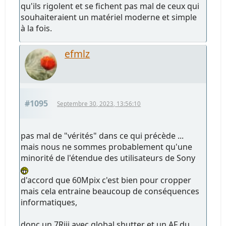
qu'ils rigolent et se fichent pas mal de ceux qui
souhaiteraient un matériel moderne et simple
à la fois.
efmlz
#1095
Septembre 30, 2023, 13:56:10
pas mal de "vérités" dans ce qui précède ...
mais nous ne sommes probablement qu'une
minorité de l'étendue des utilisateurs de Sony
d'accord que 60Mpix c'est bien pour cropper
mais cela entraine beaucoup de conséquences
informatiques,
donc un 7Riii avec global shutter et un AF du