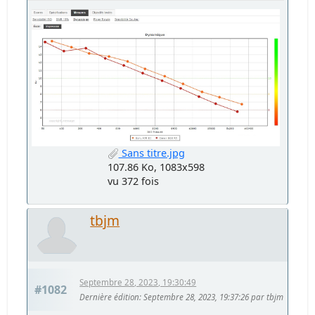
Sans titre.jpg
107.86 Ko, 1083x598
vu 372 fois
tbjm
Septembre 28, 2023, 19:30:49
#1082
Dernière édition
: Septembre 28, 2023, 19:37:26 par tbjm