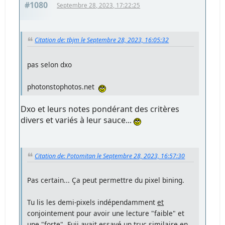
#1080
Septembre 28, 2023, 17:22:25
Citation de: tbjm le Septembre 28, 2023, 16:05:32
pas selon dxo
photonstophotos.net
Dxo et leurs notes pondérant des critères
divers et variés à leur sauce...
Citation de: Potomitan le Septembre 28, 2023, 16:57:30
Pas certain... Ça peut permettre du pixel bining.
Tu lis les demi-pixels indépendamment
et
conjointement pour avoir une lecture "faible" et
une "forte". Fuji avait essayé un truc similaire en