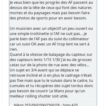
Je veux bien que les progrès des AF passent au
dessus de la tête de ceux qui font des natures
mortes et du paysages mais pas besoin faire
des photos de sports pour en avoir besoin.
Un musicien avec un objectif un peu ouvert ou
une simple trottinette si l'AF ne suit pas... je
parle bien de l'AF pas du suivi du collimateur
car un suivi OK avec un AF trop lent ne sert à
rien.
Quand à la vitesse de balayage du capteur, sur
des capteurs lents 1/15 1/30 j'ai eu de grosses
catas sur de la photo de rue avec des vélos...
Un sujet en 3/4 avant qui se déplace se
retrouve incliné et si en plus le cadrage n'était
pas fixe mais que tu le suivais dans le cadre, tu
cumules et tu récupères des sujet tordus donc
pas besoin de couvrir Le Mans pour qu'un
meilleur rolling shutter soit utile.
Nikon 35Ti/F6/D500/Z50II/Z8 - Sony A7II