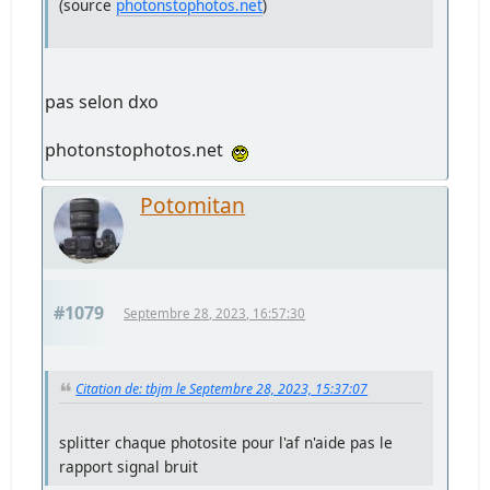
(source
photonstophotos.net
)
pas selon dxo
photonstophotos.net
Potomitan
#1079
Septembre 28, 2023, 16:57:30
Citation de: tbjm le Septembre 28, 2023, 15:37:07
splitter chaque photosite pour l'af n'aide pas le
rapport signal bruit