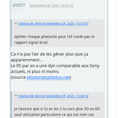
#1077
Septembre 28, 2023, 16:01:32
Citation de: tbjm le Septembre 28, 2023, 15:37:07
splitter chaque photosite pour l'af n'aide pas le
rapport signal bruit
Ca n'a pas l'air de les gêner plus que ça
apparemment...
Le R5 par ex a une dyn comparable aux Sony
actuels, ni plus ni moins.
(source
photonstophotos.net
)
Citation de: tbjm le Septembre 28, 2023, 15:46:12
je t'assure que si tu as les 2 tu sors plus 5D ou 6D
sauf utilisation particuliere ce qui est mon cas