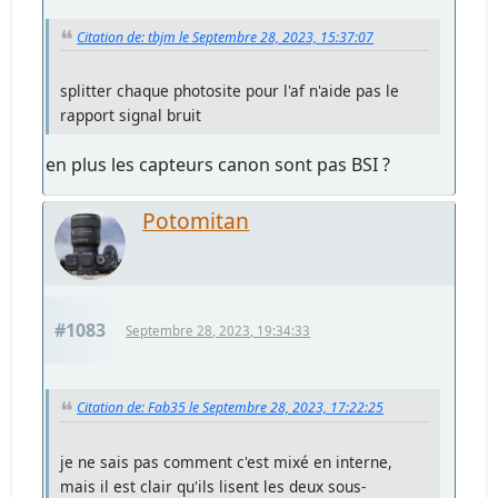
Citation de: tbjm le Septembre 28, 2023, 15:37:07
splitter chaque photosite pour l'af n'aide pas le
rapport signal bruit
en plus les capteurs canon sont pas BSI ?
Potomitan
#1083
Septembre 28, 2023, 19:34:33
Citation de: Fab35 le Septembre 28, 2023, 17:22:25
je ne sais pas comment c'est mixé en interne,
mais il est clair qu'ils lisent les deux sous-