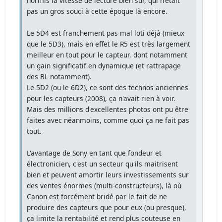
hormis la vitesse de lecture bien sûr, qui n'était
pas un gros souci à cette époque là encore.
Le 5D4 est franchement pas mal loti déjà (mieux
que le 5D3), mais en effet le R5 est très largement
meilleur en tout pour le capteur, dont notamment
un gain significatif en dynamique (et rattrapage
des BL notamment).
Le 5D2 (ou le 6D2), ce sont des technos anciennes
pour les capteurs (2008), ça n'avait rien à voir.
Mais des millions d'excellentes photos ont pu être
faites avec néanmoins, comme quoi ça ne fait pas
tout.
L'avantage de Sony en tant que fondeur et
électronicien, c'est un secteur qu'ils maitrisent
bien et peuvent amortir leurs investissements sur
des ventes énormes (multi-constructeurs), là où
Canon est forcément bridé par le fait de ne
produire des capteurs que pour eux (ou presque),
ça limite la rentabilité et rend plus couteuse en