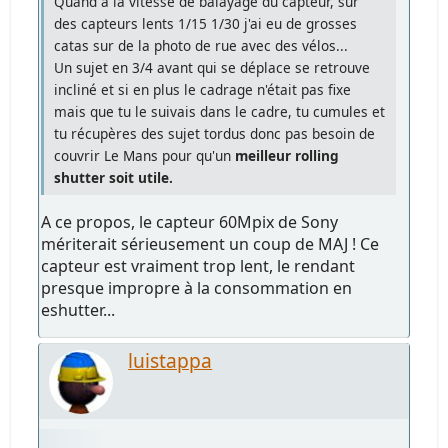
Quand à la vitesse de balayage du capteur, sur
des capteurs lents 1/15 1/30 j'ai eu de grosses
catas sur de la photo de rue avec des vélos...
Un sujet en 3/4 avant qui se déplace se retrouve
incliné et si en plus le cadrage n'était pas fixe
mais que tu le suivais dans le cadre, tu cumules et
tu récupères des sujet tordus donc pas besoin de
couvrir Le Mans pour qu'un
meilleur rolling
shutter soit utile.
A ce propos, le capteur 60Mpix de Sony
mériterait sérieusement un coup de MAJ ! Ce
capteur est vraiment trop lent, le rendant
presque impropre à la consommation en
eshutter...
luistappa