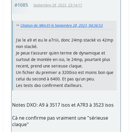
#1085
Septembre 28, 2023, 23:14:17
Citation de: Mlm35 le Septembre 28, 2023, 04:36:53
J'ai le a9 et eu le a7riii, donc 24mp stacké vs 42mp
non stacké.
Je peux t'assurer qu'en terme de dynamique et
surtout de montée en iso, le 24mp, pourtant plus
recent, prend une serieuse claque.
Un fichier du premier a 3200iso est moins bon que
celui du second à 6400. Et pas qu'un peu.
Les tests dxo confirment d'ailleurs.
Notes DXO: A9 à 3517 isos et A7R3 à 3523 isos
Cà ne confirme pas vraiment une "sérieuse
claque"