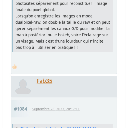
photosites séparément pour reconstituer l'image
finale du pixel global.
Lorsqu'on enregistre les images en mode
dualpixel-raw, on double la taille du raw et on peut
gérer séparément les canaux G/D pour modifier la
map à postériori ou le bokeh, voire l'éclairage sur
un visage. Mais c'est d'une lourdeur qui n'incite
pas trop à l'utiliser en pratique !!!
👍🏻
Fab35
#1084
Septembre 28, 2023, 20:17:11