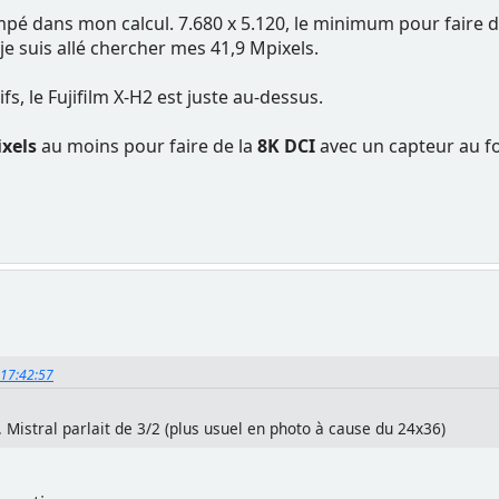
mpé dans mon calcul. 7.680 x 5.120, le minimum pour faire d
 je suis allé chercher mes 41,9 Mpixels.
ifs, le Fujifilm X-H2 est juste au-dessus.
ixels
au moins pour faire de la
8K DCI
avec un capteur au fo
 17:42:57
9. Mistral parlait de 3/2 (plus usuel en photo à cause du 24x36)