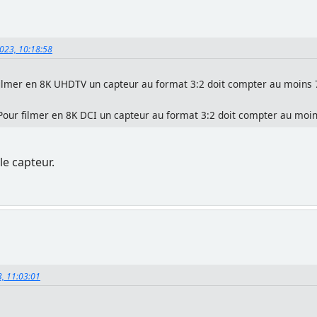
2023, 10:18:58
filmer en 8K UHDTV un capteur au format 3:2 doit compter au moins 
Pour filmer en 8K DCI un capteur au format 3:2 doit compter au moi
e capteur.
3, 11:03:01