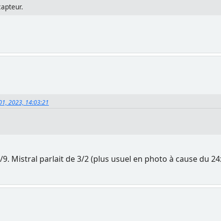
capteur.
01, 2023, 14:03:21
16/9. Mistral parlait de 3/2 (plus usuel en photo à cause du 2