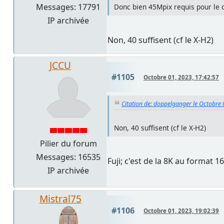
Messages: 17791
Donc bien 45Mpix requis pour le 
IP archivée
Non, 40 suffisent (cf le X-H2)
JCCU
#1105
Octobre 01, 2023, 17:42:57
Citation de: doppelganger le Octobre 
Non, 40 suffisent (cf le X-H2)
Pilier du forum
Messages: 16535
Fuji; c'est de la 8K au format 
IP archivée
Mistral75
#1106
Octobre 01, 2023, 19:02:39