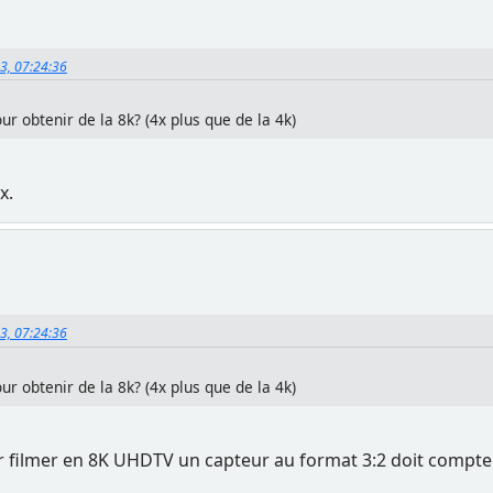
23, 07:24:36
 obtenir de la 8k? (4x plus que de la 4k)
x.
23, 07:24:36
 obtenir de la 8k? (4x plus que de la 4k)
ur filmer en 8K UHDTV un capteur au format 3:2 doit compte