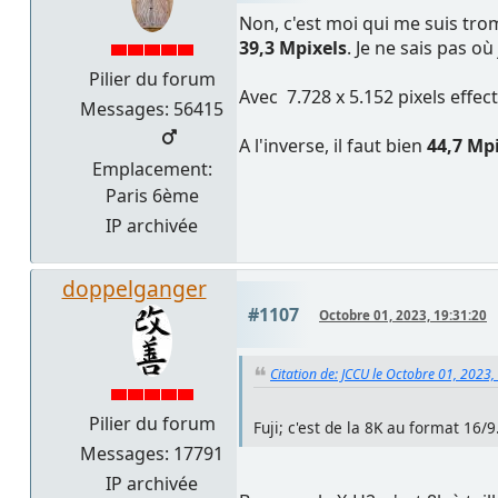
Non, c'est moi qui me suis tro
39,3 Mpixels
. Je ne sais pas où
Pilier du forum
Avec 7.728 x 5.152 pixels effect
Messages: 56415
A l'inverse, il faut bien
44,7 Mp
Emplacement:
Paris 6ème
IP archivée
doppelganger
#1107
Octobre 01, 2023, 19:31:20
Citation de: JCCU le Octobre 01, 2023,
Pilier du forum
Fuji; c'est de la 8K au format 16/
Messages: 17791
IP archivée