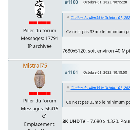
#1100
Octobre 01, 2023, 10:15:28
Citation de: Mlm35 le Octobre 01, 20
Pilier du forum
Ce n'est pas 33mp le minimum pour
Messages: 17791
IP archivée
7680x5120, soit environ 40 Mpi
Mistral75
#1101
Octobre 01, 2023, 10:18:58
Citation de: Mlm35 le Octobre 01, 20
Pilier du forum
Ce n'est pas 33mp le minimum pour
Messages: 56415
8K UHDTV
= 7.680 x 4.320. Po
Emplacement: