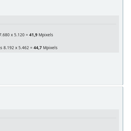
7.680 x 5.120 =
41,9
Mpixels
ns 8.192 x 5.462 =
44,7
Mpixels