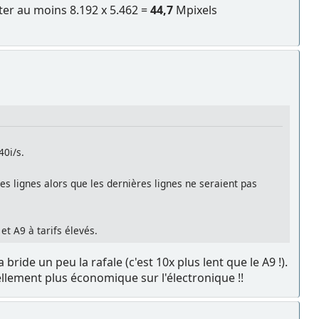
ter au moins 8.192 x 5.462 =
44,7
Mpixels
40i/s.
s lignes alors que les dernières lignes ne seraient pas
et A9 à tarifs élevés.
ride un peu la rafale (c'est 10x plus lent que le A9 !).
ellement plus économique sur l'électronique !!