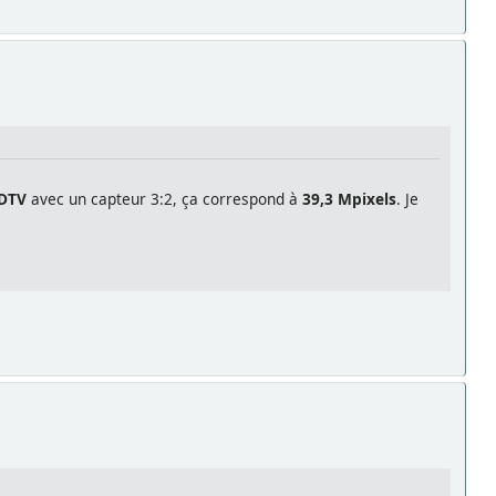
DTV
avec un capteur 3:2, ça correspond à
39,3 Mpixels
. Je