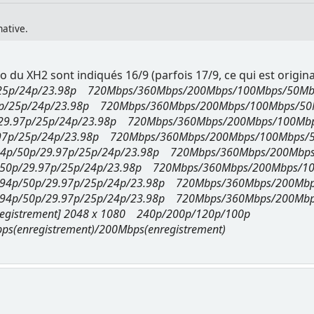
native.
déo du XH2 sont indiqués 16/9 (parfois 17/9, ce qui est origina
p/25p/24p/23.98p 720Mbps/360Mbps/200Mbps/100Mbps/50Mb
.97p/25p/24p/23.98p 720Mbps/360Mbps/200Mbps/100Mbps/5
0 29.97p/25p/24p/23.98p 720Mbps/360Mbps/200Mbps/100Mb
9.97p/25p/24p/23.98p 720Mbps/360Mbps/200Mbps/100Mbps/
9.94p/50p/29.97p/25p/24p/23.98p 720Mbps/360Mbps/200Mb
4p/50p/29.97p/25p/24p/23.98p 720Mbps/360Mbps/200Mbps/
 59.94p/50p/29.97p/25p/24p/23.98p 720Mbps/360Mbps/200M
 59.94p/50p/29.97p/25p/24p/23.98p 720Mbps/360Mbps/200M
d'enregistrement] 2048 x 1080 240p/200p/120p/100p
ps(enregistrement)/200Mbps(enregistrement)