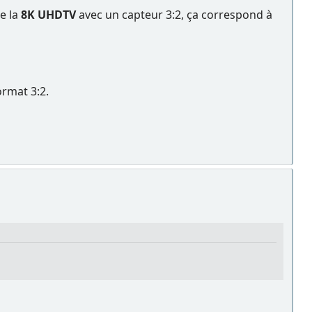
e la
8K UHDTV
avec un capteur 3:2, ça correspond à
rmat 3:2.