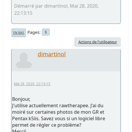
Démarré par dimartinol, Mai 28, 2020,
22:13:15
Pages
1
EN BAS
Actions de l'utilisateur
dimartinol
Mai 28, 2020, 22:13:15
Bonjour,
J'utilise actuellement rawtherapee. J'ai du
moiré sur certaines photos de mon GR et
Pentax k5iis. Savez vous si un logiciel libre
permet de régler ce problème?
Merci!