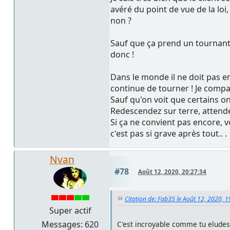
avéré du point de vue de la loi
non ?
Sauf que ça prend un tournant
donc !
Dans le monde il ne doit pas enc
continue de tourner ! Je compati
Sauf qu'on voit que certains o
Redescendez sur terre, attendez
Si ça ne convient pas encore, 
c'est pas si grave après tout.. .
Nvan
#78
Août 12, 2020, 20:27:34
Citation de: Fab35 le Août 12, 2020, 
Super actif
Messages: 620
C'est incroyable comme tu eludes 