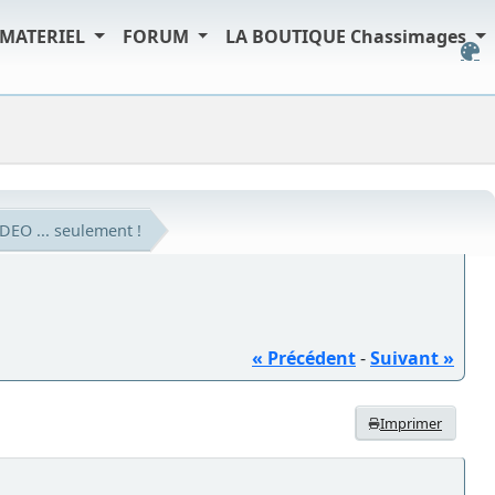
MATERIEL
FORUM
LA BOUTIQUE Chassimages
IDEO ... seulement !
« Précédent
-
Suivant »
Imprimer