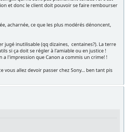
ion et donc le client doit pouvoir se faire rembourser
rée, acharnée, ce que les plus modérés dénoncent,
r jugé inutilisable (qq dizaines, centaines?). La terre
s si ça doit se régler à l'amiable ou en justice !
On a l'impression que Canon a commis un crime! !
 vous allez devoir passer chez Sony... ben tant pis