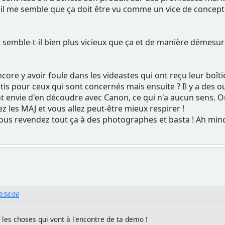
, il me semble que ça doit être vu comme un vice de concept
 semble-t-il bien plus vicieux que ça et de manière démesu
ore y avoir foule dans les videastes qui ont reçu leur boîtie
s pour ceux qui sont concernés mais ensuite ? Il y a des outil
nt envie d'en découdre avec Canon, ce qui n'a aucun sens. 
 les MAJ et vous allez peut-être mieux respirer !
vous revendez tout ça à des photographes et basta ! Ah mince
19:56:06
les choses qui vont à l'encontre de ta demo !