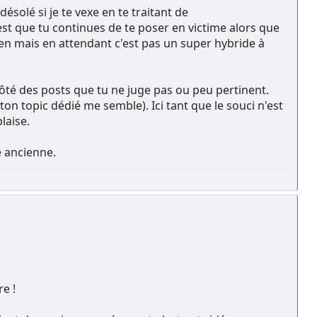
ésolé si je te vexe en te traitant de
c'est que tu continues de te poser en victime alors que
bien mais en attendant c'est pas un super hybride à
ôté des posts que tu ne juge pas ou peu pertinent.
 ton topic dédié me semble). Ici tant que le souci n'est
laise.
e ancienne.
e !