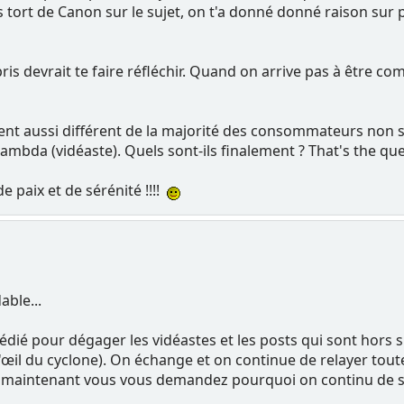
s tort de Canon sur le sujet, on t'a donné donné raison sur 
is devrait te faire réfléchir. Quand on arrive pas à être co
 aussi différent de la majorité des consommateurs non sati
bda (vidéaste). Quels sont-ils finalement ? That's the que
 paix et de sérénité !!!!
ble...
édié pour dégager les vidéastes et les posts qui sont hors su
œil du cyclone). On échange et on continue de relayer toute
r et maintenant vous vous demandez pourquoi on continu de