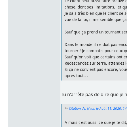
Le client peut aussi faire preuve
chose, dont ses limitations, et que
Je sais très bien que le client se
vue de la loi, il me semble que ç
Sauf que ça prend un tournant se
Dans le monde il ne doit pas encor
tourner ! Je compatis pour ceux qui
Sauf qu'on voit que certains ont 
Redescendez sur terre, attendez l
Si ça ne convient pas encore, vous
après tout.. .
Tu n'arrête pas de dire que je 
Citation de: Nvan le Août 11, 2020, 1
A mais c'est aussi ce que je te d