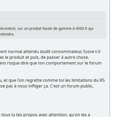
e mécontent, sur un produit haute de gamme à 4500 € qui
entendre.
ent normal attendu dudit consommateur, fusse-t-il
s le produit et puis, de passer à autre chose.
 sans risque dire que ton comportement sur le forum
u, et que l'on regrette comme toi les limitations du R5
se pas à nous infliger ça. C'est un forum public,
tous lu tes propos avec attention, qu'on les a