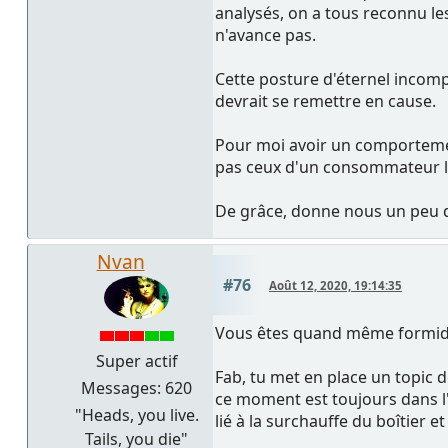
analysés, on a tous reconnu le
n'avance pas.
Cette posture d'éternel incompr
devrait se remettre en cause.
Pour moi avoir un comportement
pas ceux d'un consommateur lam
De grâce, donne nous un peu de
Nvan
#76
Août 12, 2020, 19:14:35
Vous êtes quand même formida
Super actif
Fab, tu met en place un topic d
Messages: 620
ce moment est toujours dans l'
"Heads, you live.
lié à la surchauffe du boîtie
Tails, you die"