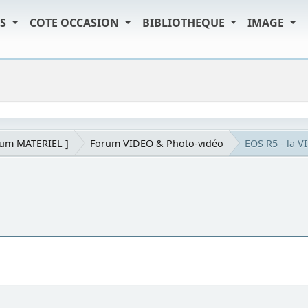
TS
COTE OCCASION
BIBLIOTHEQUE
IMAGE
rum MATERIEL ]
Forum VIDEO & Photo-vidéo
EOS R5 - la V