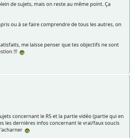
plein de sujets, mais on reste au même point. Ça
mpris ou à se faire comprendre de tous les autres, on
sfaits, me laisse penser que tes objectifs ne sont
stion !!!
jets concernant le R5 et la partie vidéo (partie qui en
s les dernières infos concernant le vrai/faux soucis
 s'acharner