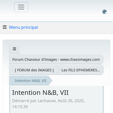
Menu principal
Forum Chasseur d'Images - www.chassimages.com
[ FORUM des IMAGES ]
Les FILS EPHEMERES...
Intention N&B, VII
Intention N&B, VII
Démarré par Lechauve, Août 26, 2020,
14:15:39