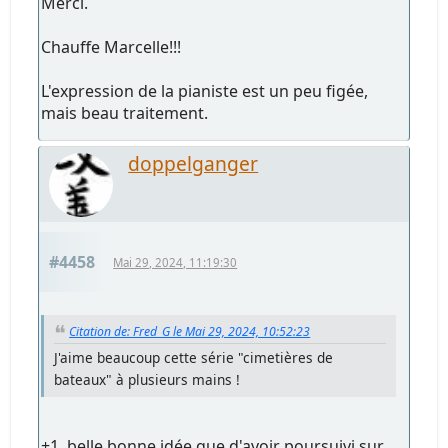
Merci.
Chauffe Marcelle!!!
L'expression de la pianiste est un peu figée,
mais beau traitement.
doppelganger
#4458
Mai 29, 2024, 11:19:30
Citation de: Fred_G le Mai 29, 2024, 10:52:23
J'aime beaucoup cette série "cimetières de
bateaux" à plusieurs mains !
+1, belle bonne idée que d'avoir poursuivi sur