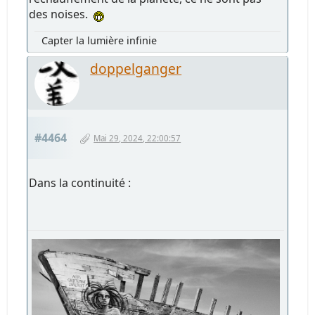
des noises.
Capter la lumière infinie
doppelganger
#4464
Mai 29, 2024, 22:00:57
Dans la continuité :