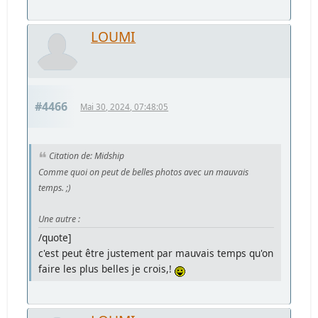
LOUMI
#4466
Mai 30, 2024, 07:48:05
Citation de: Midship
Comme quoi on peut de belles photos avec un mauvais
temps. ;)
Une autre :
/quote]
c'est peut être justement par mauvais temps qu'on
faire les plus belles je crois,!