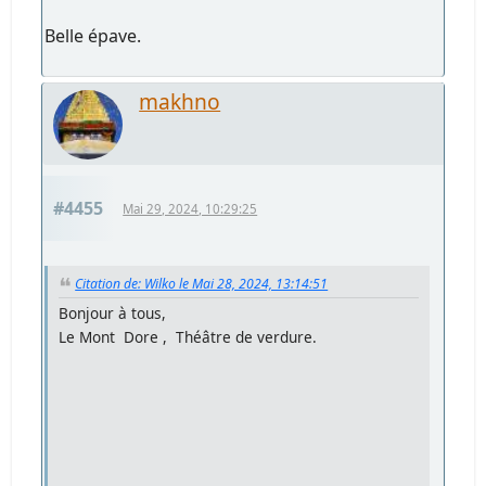
Belle épave.
makhno
#4455
Mai 29, 2024, 10:29:25
Citation de: Wilko le Mai 28, 2024, 13:14:51
Bonjour à tous,
Le Mont Dore , Théâtre de verdure.