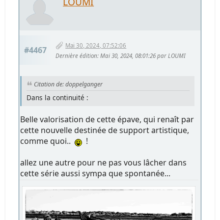
LOUMI
Mai 30, 2024, 07:52:06
#4467
Dernière édition
: Mai 30, 2024, 08:01:26 par LOUMI
Citation de: doppelganger
Dans la continuité :
Belle valorisation de cette épave, qui renaît par
cette nouvelle destinée de support artistique,
comme quoi..
!
allez une autre pour ne pas vous lâcher dans
cette série aussi sympa que spontanée...