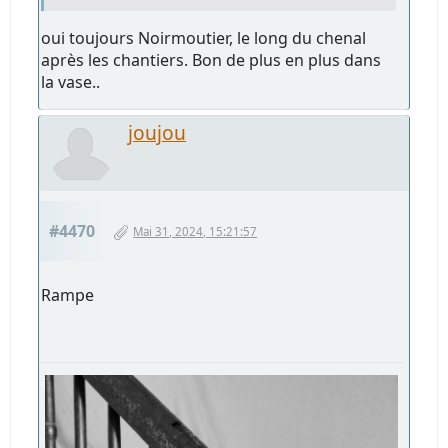
oui toujours Noirmoutier, le long du chenal
après les chantiers. Bon de plus en plus dans
la vase..
joujou
#4470
Mai 31, 2024, 15:21:57
Rampe