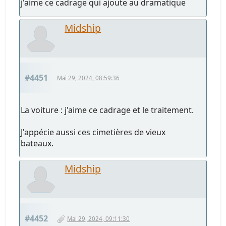
j'aime ce cadrage qui ajoute au dramatique
Midship
#4451
Mai 29, 2024, 08:59:36
La voiture : j'aime ce cadrage et le traitement.
J'appécie aussi ces cimetières de vieux
bateaux.
Midship
#4452
Mai 29, 2024, 09:11:30