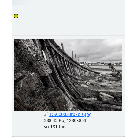
DSC00030rx7bis.jpg
388.45 Ko, 1280x853
vu 181 fois