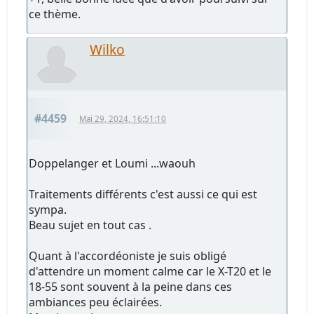
ce thème.
Wilko
#4459
Mai 29, 2024, 16:51:10
Doppelanger et Loumi ...waouh
Traitements différents c'est aussi ce qui est
sympa.
Beau sujet en tout cas .
Quant à l'accordéoniste je suis obligé
d'attendre un moment calme car le X-T20 et le
18-55 sont souvent à la peine dans ces
ambiances peu éclairées.