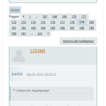
EN BAS
Pages
1
...
167
168
169
170
171
172
173
174
175
176
177
178
180
179
181
182
183
184
185
186
187
188
189
190
191
...
221
Actions de l'utilisateur
LOUMI
#4450
Mai 29, 2024, 08:09:23
Citation de: doppelganger
.