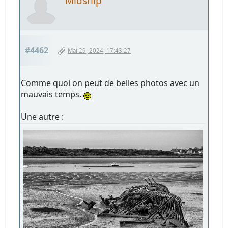
Midship
#4462
Mai 29, 2024, 17:43:27
Comme quoi on peut de belles photos avec un
mauvais temps.
Une autre :