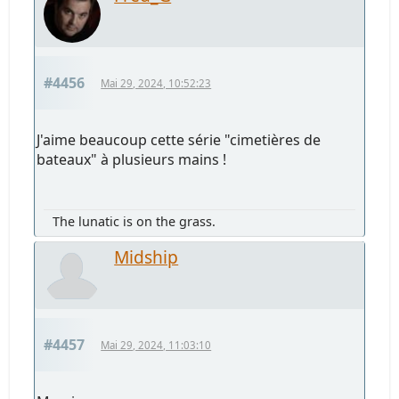
#4456
Mai 29, 2024, 10:52:23
J'aime beaucoup cette série "cimetières de
bateaux" à plusieurs mains !
The lunatic is on the grass.
Midship
#4457
Mai 29, 2024, 11:03:10