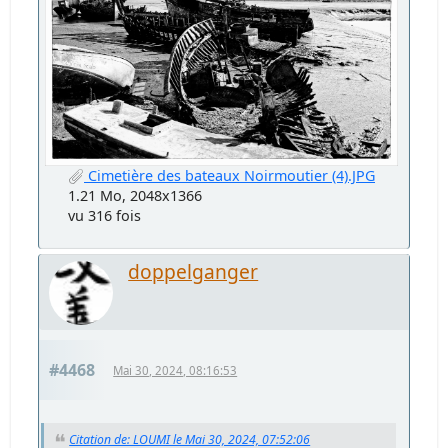
Cimetière des bateaux Noirmoutier (4).JPG
1.21 Mo, 2048x1366
vu 316 fois
doppelganger
#4468
Mai 30, 2024, 08:16:53
Citation de: LOUMI le Mai 30, 2024, 07:52:06