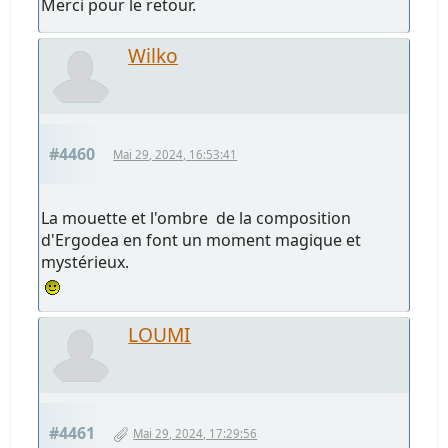
Merci pour le retour.
Wilko
#4460
Mai 29, 2024, 16:53:41
La mouette et l'ombre de la composition
d'Ergodea en font un moment magique et
mystérieux.
LOUMI
#4461
Mai 29, 2024, 17:29:56