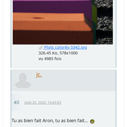
Plots colorés-5342.jpg
326.45 Ko, 578x1000
vu 4985 fois
Jc.
#2
Août 29, 2020, 14:43:03
Tu as bien fait Aron, tu as bien fait...