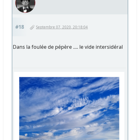
#18
Septembre 07, 2020, 20:18:04
Dans la foulée de pépère .... le vide intersidéral