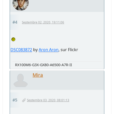
#4
Septembre 02, 2020, 19:11:06
DSC083872
by
Aron Aron
, sur Flickr
RX100M6-G3X-GX80-A6500-A7R-II
Mira
#5
Septembre 03, 2020, 08:01:13