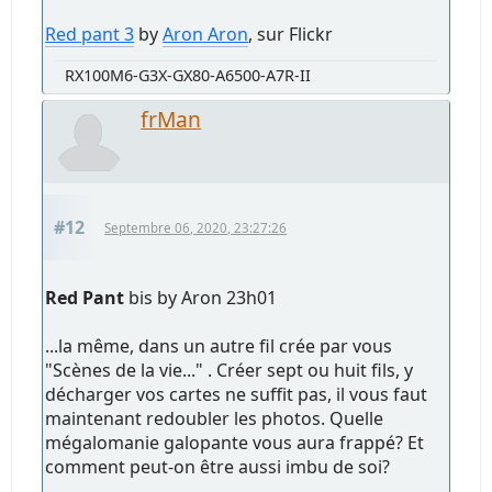
Red pant 3
by
Aron Aron
, sur Flickr
RX100M6-G3X-GX80-A6500-A7R-II
frMan
#12
Septembre 06, 2020, 23:27:26
Red Pant
bis by Aron 23h01
...la même, dans un autre fil crée par vous
"Scènes de la vie..." . Créer sept ou huit fils, y
décharger vos cartes ne suffit pas, il vous faut
maintenant redoubler les photos. Quelle
mégalomanie galopante vous aura frappé? Et
comment peut-on être aussi imbu de soi?