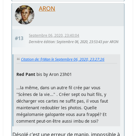
ARON
Septembre 06, 2020, 23:40:04
#13
Dernière édition
: Septembre 06, 2020, 23:53:43 par ARON
Citation de: frMan le Septembre 06, 2020, 23:27:26
Red Pant
bis by Aron 23h01
...la même, dans un autre fil crée par vous
"Scènes de la vie..." . Créer sept ou huit fils, y
décharger vos cartes ne suffit pas, il vous faut
maintenant redoubler les photos. Quelle
mégalomanie galopante vous aura frappé? Et
comment peut-on être aussi imbu de soi?
Désolé c'est une erreur de manip, impossible à