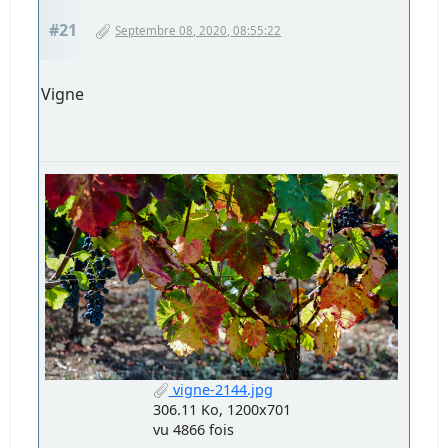
#21
Septembre 08, 2020, 08:55:22
Vigne
vigne-2144.jpg
306.11 Ko, 1200x701
vu 4866 fois