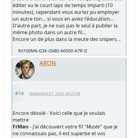
éditer vu le court laps de temps imparti (10
minutes), cependant vous auriez pu employer
un autre ton… si vous en aviez l'éducation…
D'autre part, je ne suis pas le seul à publier la
même photo dans un autre fil…
Encore un de plus dans la meute des snipers…
RX100M6-G3X-GX80-A6500-A7R-II
ARON
#14
Septembre 07, 2020, 00:20:48
Encore désolé - Voici celle que je voulais
mettre
FrMan
- J'ai découvert votre fil "
Musée
" que je
ne connaissais pas, il est superbe et vos