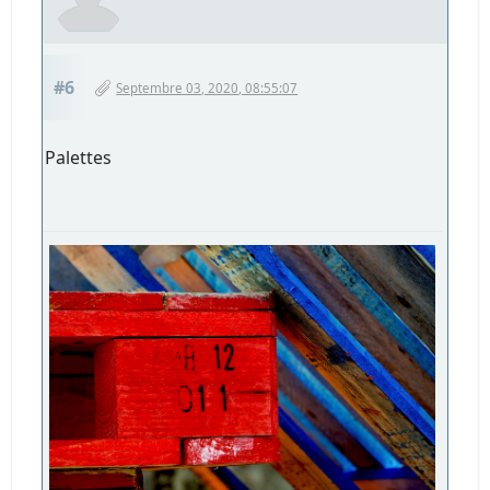
#6
Septembre 03, 2020, 08:55:07
Palettes