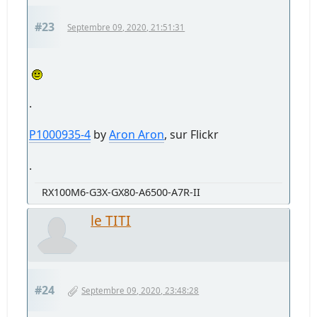
#23
Septembre 09, 2020, 21:51:31
.
P1000935-4
by
Aron Aron
, sur Flickr
.
RX100M6-G3X-GX80-A6500-A7R-II
le TITI
#24
Septembre 09, 2020, 23:48:28