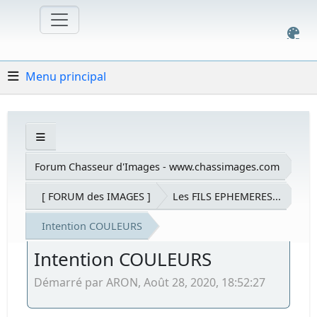
Menu principal
Forum Chasseur d'Images - www.chassimages.com
[ FORUM des IMAGES ]
Les FILS EPHEMERES...
Intention COULEURS
Intention COULEURS
Démarré par ARON, Août 28, 2020, 18:52:27