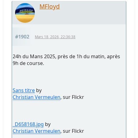
MFloyd
#1902
Mars 18, 2026, 22:36:38
24h du Mans 2025, près de 1h du matin, après
9h de course.
Sans titre
by
Christian Vermeulen
, sur Flickr
_D658168.jpg
by
Christian Vermeulen
, sur Flickr