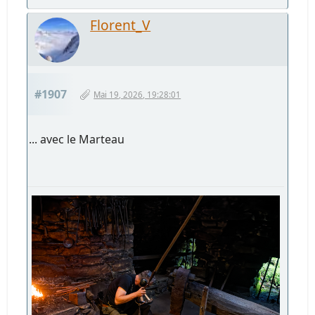
Florent_V
#1907
Mai 19, 2026, 19:28:01
... avec le Marteau