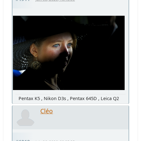
Pentax K5 , Nikon D3s , Pentax 645D , Leica Q2
Cléo