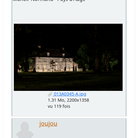
013A0345-A.jpg
1.31 Mo, 2200x1358
vu 119 fois
joujou