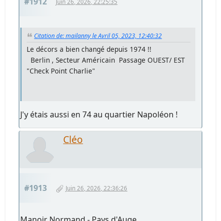
#1912
Juin 26, 2026, 22:25:35
Citation de: mailanny le Avril 05, 2023, 12:40:32
Le décors a bien changé depuis 1974 !!
Berlin , Secteur Américain Passage OUEST/ EST
"Check Point Charlie"
J'y étais aussi en 74 au quartier Napoléon !
Cléo
#1913
Juin 26, 2026, 22:36:26
Manoir Normand - Pays d'Auge