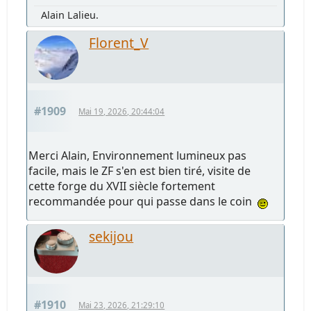
Alain Lalieu.
Florent_V
#1909
Mai 19, 2026, 20:44:04
Merci Alain, Environnement lumineux pas
facile, mais le ZF s'en est bien tiré, visite de
cette forge du XVII siècle fortement
recommandée pour qui passe dans le coin
sekijou
#1910
Mai 23, 2026, 21:29:10