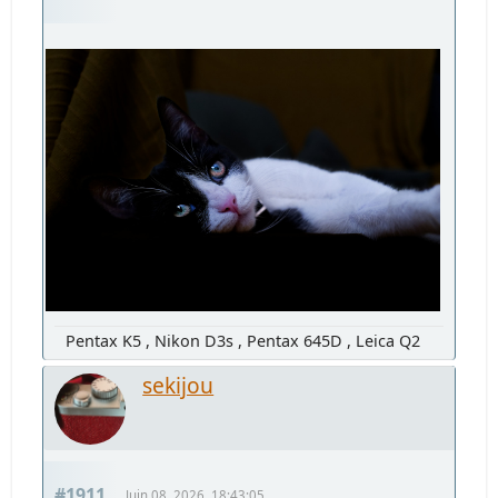
Pentax K5 , Nikon D3s , Pentax 645D , Leica Q2
sekijou
#1911
Juin 08, 2026, 18:43:05