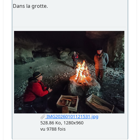
Dans la grotte.
IMG20260101121531.jpg
528.86 Ko, 1280x960
vu 9788 fois