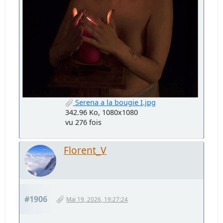
Serena a la bougie I.jpg
342.96 Ko, 1080x1080
vu 276 fois
Florent_V
#1906
Mai 19, 2026, 19:27:24