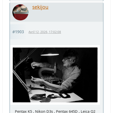
sekijou
#1903
Avril 12, 2026, 17:02:08
Pentax K5 , Nikon D3s , Pentax 645D , Leica Q2