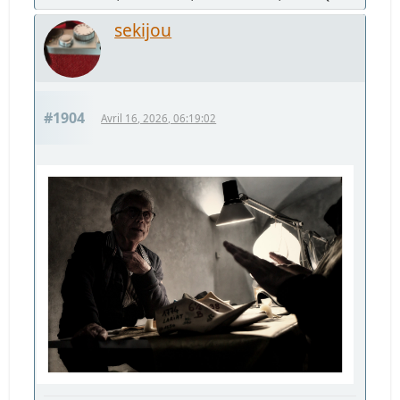
sekijou
#1904
Avril 16, 2026, 06:19:02