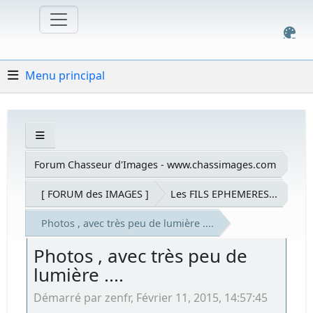
Menu principal
Forum Chasseur d'Images - www.chassimages.com
[ FORUM des IMAGES ]
Les FILS EPHEMERES...
Photos , avec très peu de lumière ....
Photos , avec très peu de
lumière ....
Démarré par zenfr, Février 11, 2015, 14:57:45