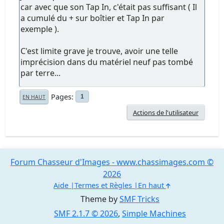
car avec que son Tap In, c'était pas suffisant ( Il
a cumulé du + sur boîtier et Tap In par
exemple ).
C'est limite grave je trouve, avoir une telle
imprécision dans du matériel neuf pas tombé
par terre...
Pages
1
EN HAUT
Actions de l'utilisateur
Forum Chasseur d'Images - www.chassimages.com ©
2026
Aide
Termes et Règles
En haut
Theme by
SMF Tricks
SMF 2.1.7 © 2026
,
Simple Machines