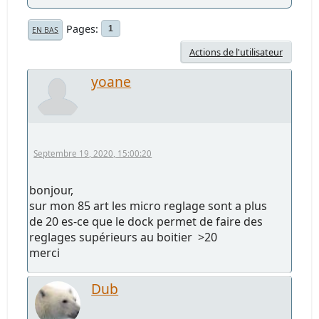
Pages
1
EN BAS
Actions de l'utilisateur
yoane
Septembre 19, 2020, 15:00:20
bonjour,
sur mon 85 art les micro reglage sont a plus
de 20 es-ce que le dock permet de faire des
reglages supérieurs au boitier >20
merci
Dub