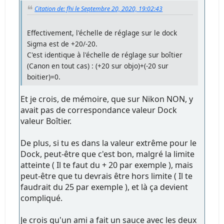
Citation de: fhi le Septembre 20, 2020, 19:02:43
Effectivement, l'échelle de réglage sur le dock
Sigma est de +20/-20.
C'est identique à l'échelle de réglage sur boîtier
(Canon en tout cas) : (+20 sur objo)+(-20 sur
boitier)=0.
Et je crois, de mémoire, que sur Nikon NON, y
avait pas de correspondance valeur Dock
valeur Boîtier.
De plus, si tu es dans la valeur extrême pour le
Dock, peut-être que c'est bon, malgré la limite
atteinte ( Il te faut du + 20 par exemple ), mais
peut-être que tu devrais être hors limite ( Il te
faudrait du 25 par exemple ), et là ça devient
compliqué.
Je crois qu'un ami a fait un sauce avec les deux