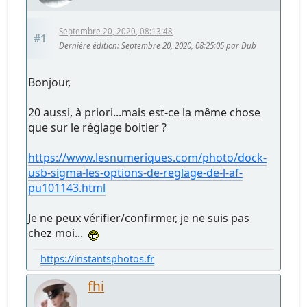
Septembre 20, 2020, 08:13:48
#1
Dernière édition
: Septembre 20, 2020, 08:25:05 par Dub
Bonjour,
20 aussi, à priori...mais est-ce la même chose
que sur le réglage boitier ?
https://www.lesnumeriques.com/photo/dock-
usb-sigma-les-options-de-reglage-de-l-af-
pu101143.html
Je ne peux vérifier/confirmer, je ne suis pas
chez moi...
https://instantsphotos.fr
fhi