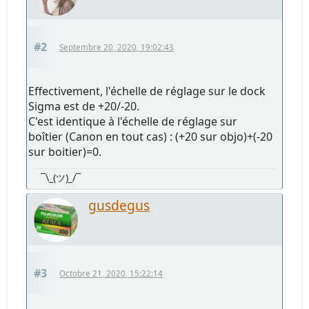
#2
Septembre 20, 2020, 19:02:43
Effectivement, l'échelle de réglage sur le dock
Sigma est de +20/-20.
C'est identique à l'échelle de réglage sur
boîtier (Canon en tout cas) : (+20 sur objo)+(-20
sur boitier)=0.
¯\_(ツ)_/¯
gusdegus
#3
Octobre 21, 2020, 15:22:14