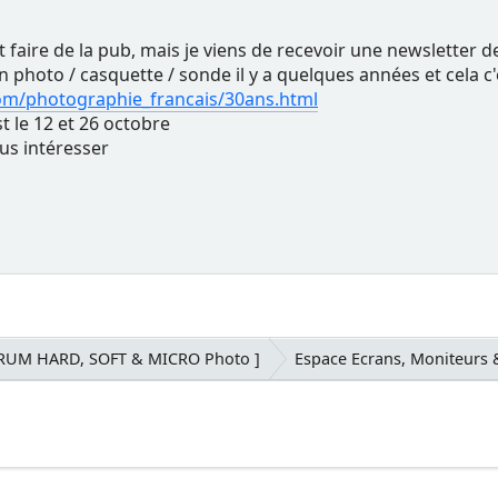
ut faire de la pub, mais je viens de recevoir une newsletter 
an photo / casquette / sonde il y a quelques années et cela 
om/photographie_francais/30ans.html
st le 12 et 26 octobre
ous intéresser
ORUM HARD, SOFT & MICRO Photo ]
Espace Ecrans, Moniteurs 