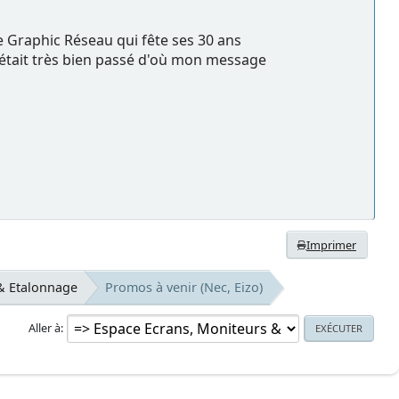
de Graphic Réseau qui fête ses 30 ans
c'était très bien passé d'où mon message
Imprimer
& Etalonnage
Promos à venir (Nec, Eizo)
Aller à