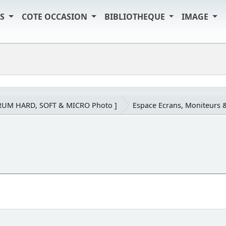
TS
COTE OCCASION
BIBLIOTHEQUE
IMAGE
RUM HARD, SOFT & MICRO Photo ]
Espace Ecrans, Moniteurs 