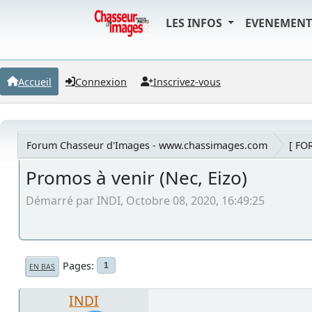
LES INFOS
EVENEMEN
Accueil
Connexion
Inscrivez-vous
Forum Chasseur d'Images - www.chassimages.com
[ FO
Promos à venir (Nec, Eizo)
Démarré par INDI, Octobre 08, 2020, 16:49:25
Pages
1
EN BAS
INDI