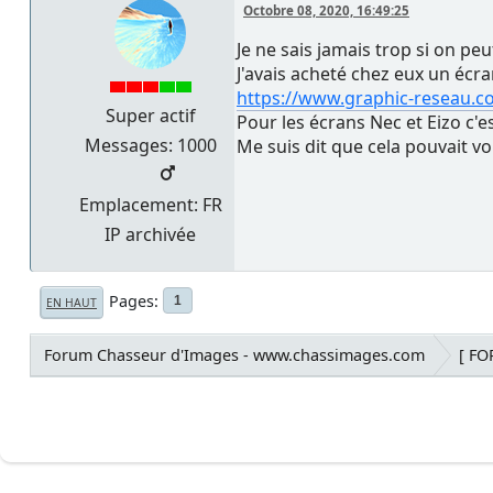
Octobre 08, 2020, 16:49:25
Je ne sais jamais trop si on pe
J'avais acheté chez eux un écr
https://www.graphic-reseau.c
Super actif
Pour les écrans Nec et Eizo c'e
Messages: 1000
Me suis dit que cela pouvait v
Emplacement: FR
IP archivée
Pages
1
EN HAUT
Forum Chasseur d'Images - www.chassimages.com
[ F