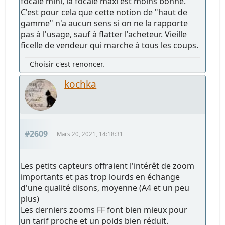
focale mini, la focale maxi est moins bonne.
C'est pour cela que cette notion de "haut de
gamme" n'a aucun sens si on ne la rapporte
pas à l'usage, sauf à flatter l'acheteur. Vieille
ficelle de vendeur qui marche à tous les coups.
Choisir c'est renoncer.
kochka
#2609
Mars 20, 2021, 14:18:31
Les petits capteurs offraient l'intérêt de zoom
importants et pas trop lourds en échange
d'une qualité disons, moyenne (A4 et un peu
plus)
Les derniers zooms FF font bien mieux pour
un tarif proche et un poids bien réduit.