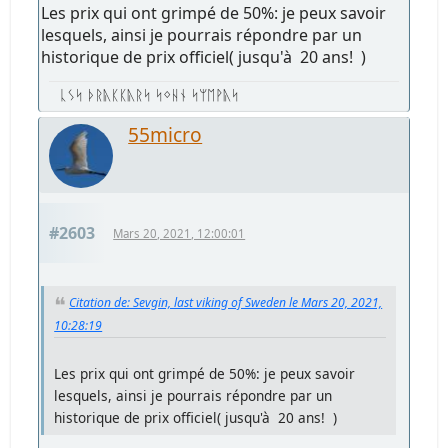
Les prix qui ont grimpé de 50%: je peux savoir
lesquels, ainsi je pourrais répondre par un
historique de prix officiel( jusqu'à 20 ans! )
ᚳᛊᛋ ᚦᚱᚣᛕᛕᚣᚱᛋ ᛋᛜᚺᚾ ᛋᛘᛖᚹᚣᛋ
55micro
#2603
Mars 20, 2021, 12:00:01
Citation de: Sevgin, last viking of Sweden le Mars 20, 2021,
10:28:19
Les prix qui ont grimpé de 50%: je peux savoir
lesquels, ainsi je pourrais répondre par un
historique de prix officiel( jusqu'à 20 ans! )