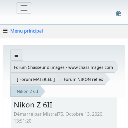
Menu principal
Forum Chasseur d'Images - www.chassimages.com
[ Forum MATERIEL ]
Forum NIKON reflex
Nikon Z 6II
Nikon Z 6II
Démarré par Mistral75, Octobre 13, 2020,
13:51:20