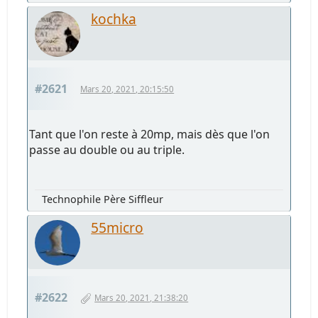
kochka
#2621
Mars 20, 2021, 20:15:50
Tant que l'on reste à 20mp, mais dès que l'on
passe au double ou au triple.
Technophile Père Siffleur
55micro
#2622
Mars 20, 2021, 21:38:20