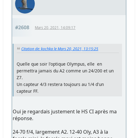
#2608
Mars 20, 2021, 14:09:17
Citation de: kochka le Mars 20, 2021, 13:15:25
Quelle que soir l'optique Olympus, elle en
permettra jamais du A2 comme un 24/200 et un
Z7.
Un capteur 4/3 restera toujours au 1/4 d'un
capteur FF.
Oui je regardais justement le HS CI après ma
réponse.
24-70 f/4, largement A2. 12-40 Oly, A3 à la