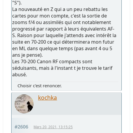
"S").
La nouveauté en Z qui a un peu rebattu les
cartes pour mon compte, c'est la sortie de
zooms f/4 ou assimilés qui ont notablement
progressé par rapport à leurs équivalents AF-
S. Raison pour laquelle j'attends avec intérêt la
suite en 70-200 ce qui déterminera mon futur
en ML dans quelque temps (pas avant 4 ou 5
ans je pense).
Les 70-200 Canon RF compacts sont
séduisants, mais à l'instant t je trouve le tarif
abusé.
Choisir c'est renoncer.
kochka
#2606
Mars 20, 2021, 13:15:25