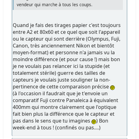
vendeur qui marche à tous les coups.
Quand je fais des tirages papier c'est toujours
entre A2 et 80x60 et ce quel que soit l'appareil
ou le capteur qui sont derrière (Olympus, Fuji,
Canon, très anciennement Nikon et bientôt
moyen-format) et personne n'a jamais vu la
moindre différence (et pour cause !) mais bon
je ne voulais pas relancer ici la stupide (et
totalement stérile) guerre des tailles de
capteurs je voulais juste souligner la non-
pertinence de cette comparaison précise
(à l'occasion il faudrait que je t'envoie un
comparatif Fuji contre Panaleica à équivalent
400mm qui montre clairement que l'optique
fait bien plus la différence que le capteur et
pas dans le sens que tu imagines
) Bon
week-end à tous ! (confinés ou pas....)