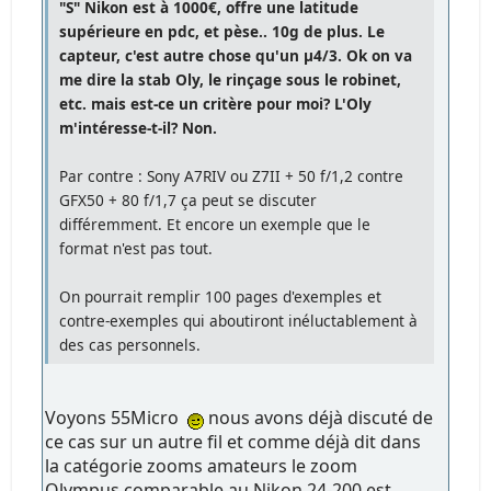
"S" Nikon est à 1000€, offre une latitude
supérieure en pdc, et pèse.. 10g de plus. Le
capteur, c'est autre chose qu'un µ4/3. Ok on va
me dire la stab Oly, le rinçage sous le robinet,
etc. mais est-ce un critère pour moi? L'Oly
m'intéresse-t-il? Non.
Par contre : Sony A7RIV ou Z7II + 50 f/1,2 contre
GFX50 + 80 f/1,7 ça peut se discuter
différemment. Et encore un exemple que le
format n'est pas tout.
On pourrait remplir 100 pages d'exemples et
contre-exemples qui aboutiront inéluctablement à
des cas personnels.
Voyons 55Micro
nous avons déjà discuté de
ce cas sur un autre fil et comme déjà dit dans
la catégorie zooms amateurs le zoom
Olympus comparable au Nikon 24-200 est