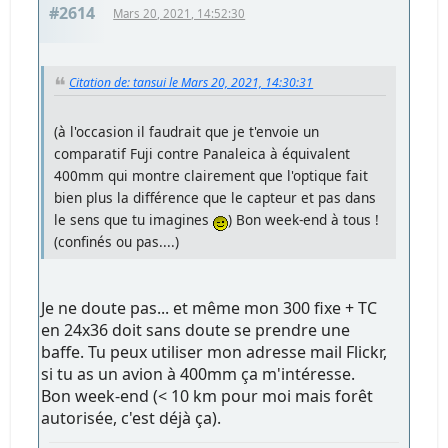
#2614
Mars 20, 2021, 14:52:30
Citation de: tansui le Mars 20, 2021, 14:30:31
(à l'occasion il faudrait que je t'envoie un
comparatif Fuji contre Panaleica à équivalent
400mm qui montre clairement que l'optique fait
bien plus la différence que le capteur et pas dans
le sens que tu imagines
) Bon week-end à tous !
(confinés ou pas....)
Je ne doute pas... et même mon 300 fixe + TC
en 24x36 doit sans doute se prendre une
baffe. Tu peux utiliser mon adresse mail Flickr,
si tu as un avion à 400mm ça m'intéresse.
Bon week-end (< 10 km pour moi mais forêt
autorisée, c'est déjà ça).