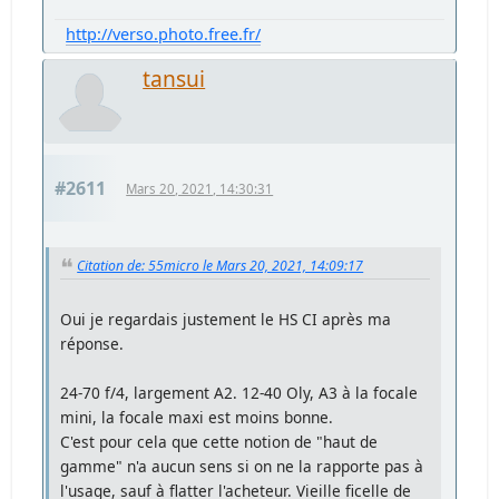
http://verso.photo.free.fr/
tansui
#2611
Mars 20, 2021, 14:30:31
Citation de: 55micro le Mars 20, 2021, 14:09:17
Oui je regardais justement le HS CI après ma
réponse.
24-70 f/4, largement A2. 12-40 Oly, A3 à la focale
mini, la focale maxi est moins bonne.
C'est pour cela que cette notion de "haut de
gamme" n'a aucun sens si on ne la rapporte pas à
l'usage, sauf à flatter l'acheteur. Vieille ficelle de