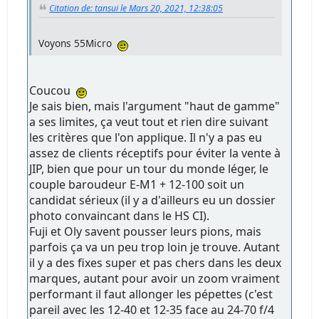
Citation de: tansui le Mars 20, 2021, 12:38:05
Voyons 55Micro
Coucou
Je sais bien, mais l'argument "haut de gamme"
a ses limites, ça veut tout et rien dire suivant
les critères que l'on applique. Il n'y a pas eu
assez de clients réceptifs pour éviter la vente à
JIP, bien que pour un tour du monde léger, le
couple baroudeur E-M1 + 12-100 soit un
candidat sérieux (il y a d'ailleurs eu un dossier
photo convaincant dans le HS CI).
Fuji et Oly savent pousser leurs pions, mais
parfois ça va un peu trop loin je trouve. Autant
il y a des fixes super et pas chers dans les deux
marques, autant pour avoir un zoom vraiment
performant il faut allonger les pépettes (c'est
pareil avec les 12-40 et 12-35 face au 24-70 f/4