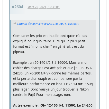
#2604
Mars 20, 2021, 12:38:05
Citation de: 55micro le Mars 20, 2021, 10:03:32
Comparer les prix est inutile tant qu'on n'a pas
expliqué pour quoi faire. Dire qu'un plus petit
format est "moins cher" en général, c'est du
pipeau.
Exemple : un 50-140 f/2,8 à 1600€. Mais si mon
cahier des charges est axé pdc et que j'ai un DSLR
24x36, un 70-200 f/4 VR donne les mêmes perfos,
et la perte d'un diaph est compensée par la
meilleure performance en isos. Prix : 1430€. 150g
plus léger. Donc vais-je un jour troquer le Nikon
contre le Fuji? Pour mon usage, non.
Autre exemple : Oly 12-100 f/4, 1150€. Le 24-200