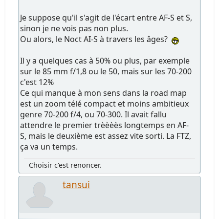
Je suppose qu'il s'agit de l'écart entre AF-S et S,
sinon je ne vois pas non plus.
Ou alors, le Noct AI-S à travers les âges?
Il y a quelques cas à 50% ou plus, par exemple
sur le 85 mm f/1,8 ou le 50, mais sur les 70-200
c'est 12%
Ce qui manque à mon sens dans la road map
est un zoom télé compact et moins ambitieux
genre 70-200 f/4, ou 70-300. Il avait fallu
attendre le premier trèèèès longtemps en AF-
S, mais le deuxième est assez vite sorti. La FTZ,
ça va un temps.
Choisir c'est renoncer.
tansui