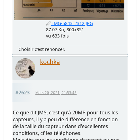
IMG-5843_2312.JPG
87.07 Ko, 800x351
vu 633 fois
Choisir c'est renoncer.
kochka
#2623
Mars 20, 2021, 21:53:45
Ce que dit JMS, c'est qu'à 20MP pour tous les
capteurs, il y a peu de différence en fonction
de la taille du capteur dans d'excellentes
conditions, cf les téléphones.
Mais dès que les conditions changent ou que