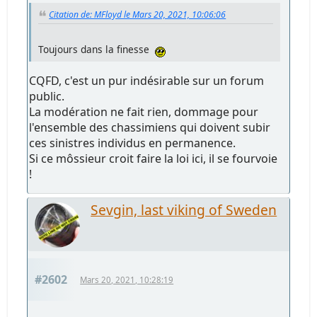
Citation de: MFloyd le Mars 20, 2021, 10:06:06
Toujours dans la finesse
CQFD, c'est un pur indésirable sur un forum
public.
La modération ne fait rien, dommage pour
l'ensemble des chassimiens qui doivent subir
ces sinistres individus en permanence.
Si ce môssieur croit faire la loi ici, il se fourvoie
!
Sevgin, last viking of Sweden
#2602
Mars 20, 2021, 10:28:19