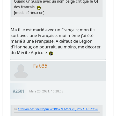
Quand un Suisse avec un nom belge critique le QI
des français
[mode sérieux on]
Ma fille est marié avec un Français; mon fils
sort avec une Française; moi-même j'ai été
marié à une Française. A défaut de Légion
d'Honneur, on pourrait, au moins, me décorer
du Mérite Agricole
Fab35
#2601
Mars 20, 2021, 10:28:08
Citation de: Christophe NOBER le Mars 20, 2021, 10:23:30