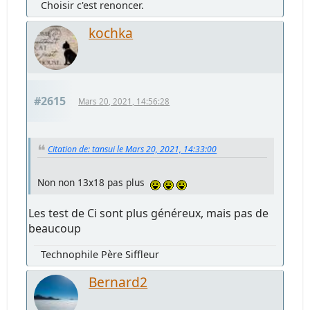
Choisir c'est renoncer.
kochka
#2615
Mars 20, 2021, 14:56:28
Citation de: tansui le Mars 20, 2021, 14:33:00
Non non 13x18 pas plus
Les test de Ci sont plus généreux, mais pas de
beaucoup
Technophile Père Siffleur
Bernard2