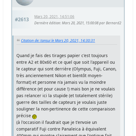
Mars 20, 2021, 14:51:06
#2613
Dernière édition
: Mars 20, 2021, 15:00:08 par Bernard2
Citation de: tansui le Mars 20, 2021, 14:30:31
Quand je fais des tirages papier c'est toujours
entre A2 et 80x60 et ce quel que soit l'appareil ou
le capteur qui sont derrière (Olympus, Fuji, Canon,
très anciennement Nikon et bientôt moyen-
format) et personne n'a jamais vu la moindre
différence (et pour cause !) mais bon je ne voulais
pas relancer ici la stupide (et totalement stérile)
guerre des tailles de capteurs je voulais juste
souligner la non-pertinence de cette comparaison
précise
(à l'occasion il faudrait que je t'envoie un
comparatif Fuji contre Panaleica à équivalent
400mm qui montre clairement que l'optique fait