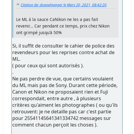
Citation de: doppelganger le Mars 20, 2021, 08:42:20
Le ML à la sauce CaNikon ne les a pas fait
revenir... Car pendant ce temps, prix chez Nikon
ont grimpé jusqu'à 50%
Si, il suffit de consulter le cahier de police des
revendeurs pour les reprises contre achat de
ML.
( pour ceux qui sont autorisés ).
.
Ne pas perdre de vue, que certains voulaient
du ML mais pas de Sony. Durant cette période,
Canon et Nikon ne proposaient rien et Fuji
correspondait, entre autre , à plusieurs
critères qu'aiment les photographes ( ou qu'ils
retrouvent: je ne detaille pas car c'est partie
pour 25541145641341334742 messages sur
comment chacun perçoit les choses ).