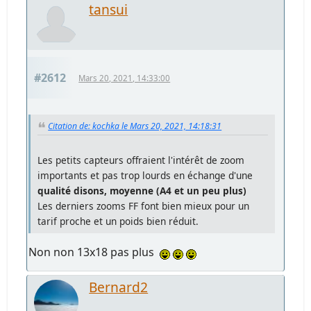
tansui
#2612
Mars 20, 2021, 14:33:00
Citation de: kochka le Mars 20, 2021, 14:18:31
Les petits capteurs offraient l'intérêt de zoom
importants et pas trop lourds en échange d'une
qualité disons, moyenne (A4 et un peu plus)
Les derniers zooms FF font bien mieux pour un
tarif proche et un poids bien réduit.
Non non 13x18 pas plus
Bernard2