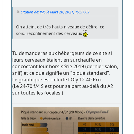
Citation de: JMS le Mars 20, 2021, 19:57:09
On atteint de très hauts niveaux de délire, ce
soir...reconfinement des cerveaux
Tu demanderas aux hébergeurs de ce site si
leurs cerveaux étaient en surchauffe en
concoctant leur hors-série 2019 (dernier salon,
snif) et ce que signifie un "piqué standard".
Le graphique est celui le l'Oly 12-40 Pro.
(Le 24-70 f/4 S est pour sa part au-delà du A2
sur toutes les focales.)