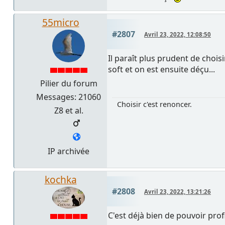
55micro
#2807
Avril 23, 2022, 12:08:50
Il paraît plus prudent de chois
soft et on est ensuite déçu...
Pilier du forum
Messages: 21060
Choisir c'est renoncer.
Z8 et al.
IP archivée
kochka
#2808
Avril 23, 2022, 13:21:26
C'est déjà bien de pouvoir prof