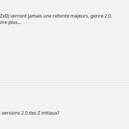
ZxII) verront jamais une refonte majeurs, genre 2.0.
ire plus...
 versions 2.0 des Z initiaux?