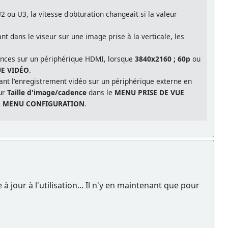
 ou U3, la vitesse d'obturation changeait si la valeur
 dans le viseur sur une image prise à la verticale, les
uences sur un périphérique HDMI, lorsque
3840x2160 ; 60p
ou
UE VIDÉO
.
ant l'enregistrement vidéo sur un périphérique externe en
our
Taille d'image/cadence
dans le
MENU PRISE DE VUE
e
MENU CONFIGURATION
.
à jour à l'utilisation... Il n'y en maintenant que pour