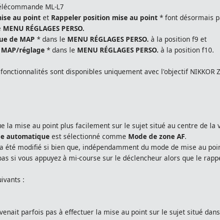
 télécommande ML-L7
mise au point
et
Rappeler position mise au point
* font désormais pa
e
MENU RÉGLAGES PERSO.
gue de MAP
* dans le
MENU RÉGLAGES PERSO.
à la position f9 et
s MAP/réglage
* dans le
MENU RÉGLAGES PERSO.
à la position f10.
s fonctionnalités sont disponibles uniquement avec l'objectif NIKKOR 
ue la mise au point plus facilement sur le sujet situé au centre de la 
ne automatique
est sélectionné comme
Mode de zone AF
.
 été modifié si bien que, indépendamment du mode de mise au point 
pas si vous appuyez à mi-course sur le déclencheur alors que le rapp
ivants :
venait parfois pas à effectuer la mise au point sur le sujet situé dans