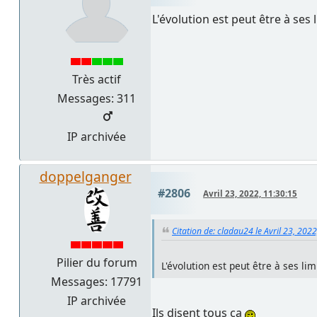
L'évolution est peut être à ses 
Très actif
Messages: 311
IP archivée
doppelganger
#2806
Avril 23, 2022, 11:30:15
Citation de: cladau24 le Avril 23, 202
Pilier du forum
L'évolution est peut être à ses lim
Messages: 17791
IP archivée
Ils disent tous ça