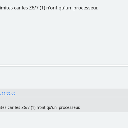
limites car les Z6/7 (1) n'ont qu'un processeur.
2, 11:06:06
ites car les Z6/7 (1) n'ont qu'un processeur.