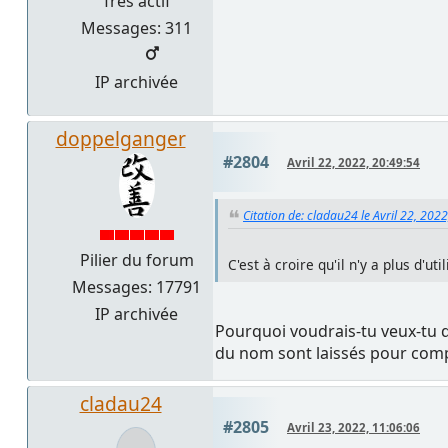
Très actif
Messages: 311
IP archivée
doppelganger
#2804
Avril 22, 2022, 20:49:54
Citation de: cladau24 le Avril 22, 202
Pilier du forum
C'est à croire qu'il n'y a plus d'u
Messages: 17791
IP archivée
Pourquoi voudrais-tu veux-tu q
du nom sont laissés pour comp
cladau24
#2805
Avril 23, 2022, 11:06:06