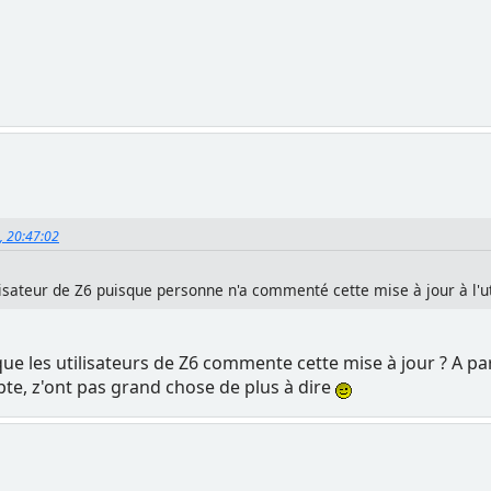
2, 20:47:02
tilisateur de Z6 puisque personne n'a commenté cette mise à jour à l'ut
ue les utilisateurs de Z6 commente cette mise à jour ? A pa
te, z'ont pas grand chose de plus à dire