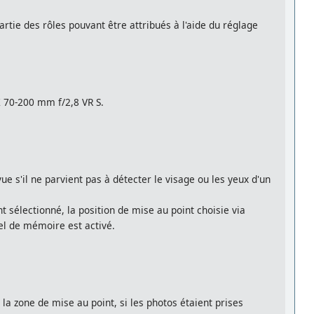
rtie des rôles pouvant être attribués à l'aide du réglage
Z 70-200 mm f/2,8 VR S.
vue s'il ne parvient pas à détecter le visage ou les yeux d'un
sélectionné, la position de mise au point choisie via
el de mémoire est activé.
 la zone de mise au point, si les photos étaient prises