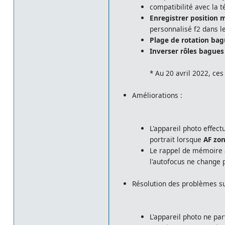
compatibilité avec la
Enregistrer position 
personnalisé f2 dans l
Plage de rotation ba
Inverser rôles bague
* Au 20 avril 2022, ce
Améliorations :
L'appareil photo effect
portrait lorsque
AF zo
Le rappel de mémoire a
l'autofocus ne change 
Résolution des problèmes su
L'appareil photo ne par