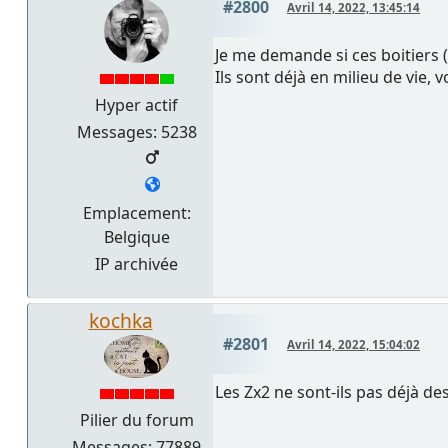
#2800
Avril 14, 2022, 13:45:14
Je me demande si ces boitiers (
Ils sont déjà en milieu de vie, vo
Hyper actif
Messages: 5238
Emplacement:
Belgique
IP archivée
kochka
#2801
Avril 14, 2022, 15:04:02
Les Zx2 ne sont-ils pas déjà des
Pilier du forum
Messages: 77889