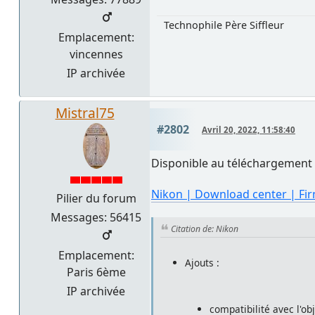
Technophile Père Siffleur
Emplacement:
vincennes
IP archivée
Mistral75
#2802
Avril 20, 2022, 11:58:40
Disponible au téléchargement 
Nikon | Download center | Fir
Pilier du forum
Messages: 56415
Citation de: Nikon
Emplacement:
Ajouts :
Paris 6ème
IP archivée
compatibilité avec l'o