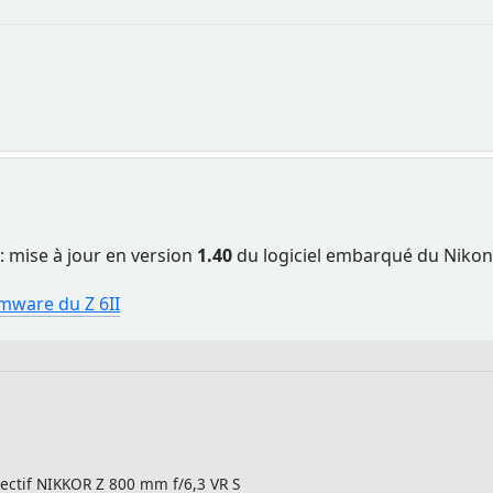
: mise à jour en version
1.40
du logiciel embarqué du Nikon 
mware du Z 6II
bjectif NIKKOR Z 800 mm f/6,3 VR S