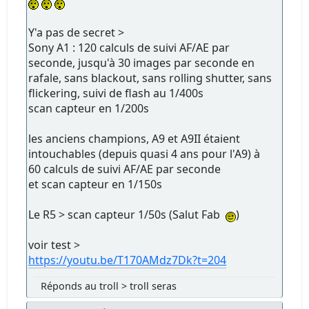
Y'a pas de secret >
Sony A1 : 120 calculs de suivi AF/AE par
seconde, jusqu'à 30 images par seconde en
rafale, sans blackout, sans rolling shutter, sans
flickering, suivi de flash au 1/400s
scan capteur en 1/200s
les anciens champions, A9 et A9II étaient
intouchables (depuis quasi 4 ans pour l'A9) à
60 calculs de suivi AF/AE par seconde
et scan capteur en 1/150s
Le R5 > scan capteur 1/50s (Salut Fab
)
voir test >
https://youtu.be/T170AMdz7Dk?t=204
Réponds au troll > troll seras