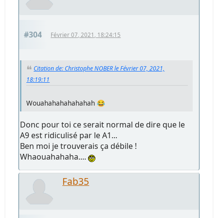
#304
Février 07, 2021, 18:24:15
Citation de: Christophe NOBER le Février 07, 2021,
18:19:11
Wouahahahahahahah 😂
Donc pour toi ce serait normal de dire que le
A9 est ridiculisé par le A1...
Ben moi je trouverais ça débile !
Whaouahahaha....
Fab35