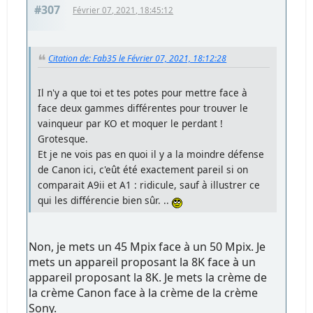
#307
Février 07, 2021, 18:45:12
Citation de: Fab35 le Février 07, 2021, 18:12:28
Il n'y a que toi et tes potes pour mettre face à
face deux gammes différentes pour trouver le
vainqueur par KO et moquer le perdant !
Grotesque.
Et je ne vois pas en quoi il y a la moindre défense
de Canon ici, c'eût été exactement pareil si on
comparait A9ii et A1 : ridicule, sauf à illustrer ce
qui les différencie bien sûr. ..
Non, je mets un 45 Mpix face à un 50 Mpix. Je
mets un appareil proposant la 8K face à un
appareil proposant la 8K. Je mets la crème de
la crème Canon face à la crème de la crème
Sony.