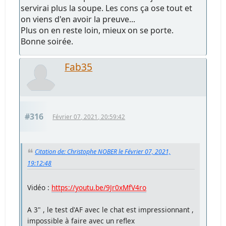
servirai plus la soupe. Les cons ça ose tout et
on viens d'en avoir la preuve...
Plus on en reste loin, mieux on se porte.
Bonne soirée.
Fab35
#316
Février 07, 2021, 20:59:42
Citation de: Christophe NOBER le Février 07, 2021,
19:12:48
Vidéo :
https://youtu.be/9Jr0xMfV4ro
A 3" , le test d'AF avec le chat est impressionnant ,
impossible à faire avec un reflex