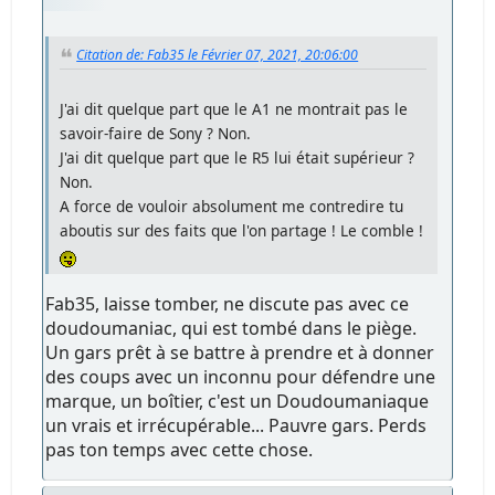
Citation de: Fab35 le Février 07, 2021, 20:06:00
J'ai dit quelque part que le A1 ne montrait pas le
savoir-faire de Sony ? Non.
J'ai dit quelque part que le R5 lui était supérieur ?
Non.
A force de vouloir absolument me contredire tu
aboutis sur des faits que l'on partage ! Le comble !
Fab35, laisse tomber, ne discute pas avec ce
doudoumaniac, qui est tombé dans le piège.
Un gars prêt à se battre à prendre et à donner
des coups avec un inconnu pour défendre une
marque, un boîtier, c'est un Doudoumaniaque
un vrais et irrécupérable... Pauvre gars. Perds
pas ton temps avec cette chose.