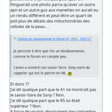
flinguerait une photo parce qu'avec un autre
apn et un autre gus aux manettes on aurait eu
un rendu différent et peut-être un quart de
poil plus de détails des mitochondries des
cellules de la peau.. .
Citation de: doppelganger le Février 07, 2021, 19:07:21
Je persiste à dire que t'es un doudoumaniac
comme le forum en compte peu.
Canon a montré son savoir faire. Sony vient de
rappeler qui est le patron en ML
Et donc ??
J'ai dit quelque part que le A1 ne montrait pas
le savoir-faire de Sony ? Non.
J'ai dit quelque part que le R5 lui était
supérieur ? Non.
A force de vouloir absolument me contredire