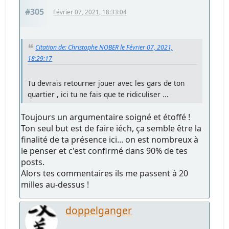
#305
Février 07, 2021, 18:33:04
Citation de: Christophe NOBER le Février 07, 2021,
18:29:17
Tu devrais retourner jouer avec les gars de ton
quartier , ici tu ne fais que te ridiculiser ...
Toujours un argumentaire soigné et étoffé !
Ton seul but est de faire iéch, ça semble être la
finalité de ta présence ici... on est nombreux à
le penser et c'est confirmé dans 90% de tes
posts.
Alors tes commentaires ils me passent à 20
milles au-dessus !
doppelganger