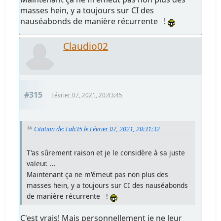
masses hein, y a toujours sur CI des
nauséabonds de manière récurrente !
Claudio02
#315
Février 07, 2021, 20:43:45
Citation de: Fab35 le Février 07, 2021, 20:31:32
T'as sûrement raison et je le considère à sa juste
valeur. ...
Maintenant ça ne m'émeut pas non plus des
masses hein, y a toujours sur CI des nauséabonds
de manière récurrente !
C'est vrais! Mais personnellement je ne leur