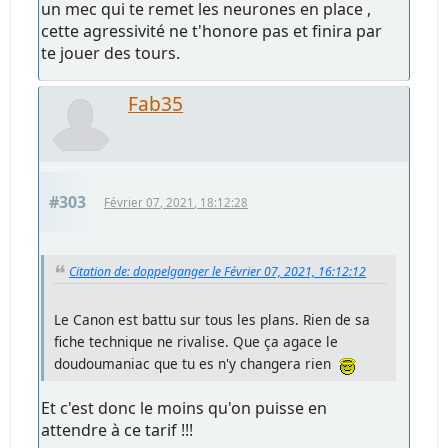
un mec qui te remet les neurones en place ,
cette agressivité ne t'honore pas et finira par
te jouer des tours.
Fab35
#303
Février 07, 2021, 18:12:28
Citation de: doppelganger le Février 07, 2021, 16:12:12
Le Canon est battu sur tous les plans. Rien de sa
fiche technique ne rivalise. Que ça agace le
doudoumaniac que tu es n'y changera rien
Et c'est donc le moins qu'on puisse en
attendre à ce tarif !!!