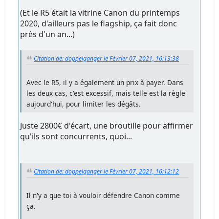
(Et le R5 était la vitrine Canon du printemps
2020, d'ailleurs pas le flagship, ça fait donc
près d'un an...)
Citation de: doppelganger le Février 07, 2021, 16:13:38
Avec le R5, il y a également un prix à payer. Dans
les deux cas, c'est excessif, mais telle est la règle
aujourd'hui, pour limiter les dégâts.
Juste 2800€ d'écart, une broutille pour affirmer
qu'ils sont concurrents, quoi...
Citation de: doppelganger le Février 07, 2021, 16:12:12
Il n'y a que toi à vouloir défendre Canon comme
ça.