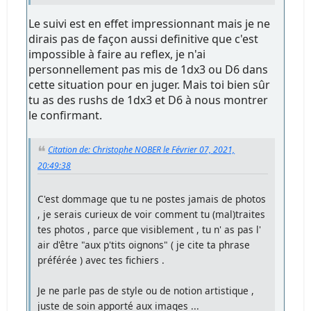
Le suivi est en effet impressionnant mais je ne
dirais pas de façon aussi definitive que c'est
impossible à faire au reflex, je n'ai
personnellement pas mis de 1dx3 ou D6 dans
cette situation pour en juger. Mais toi bien sûr
tu as des rushs de 1dx3 et D6 à nous montrer
le confirmant.
Citation de: Christophe NOBER le Février 07, 2021,
20:49:38
C'est dommage que tu ne postes jamais de photos
, je serais curieux de voir comment tu (mal)traites
tes photos , parce que visiblement , tu n' as pas l'
air d'être "aux p'tits oignons" ( je cite ta phrase
préférée ) avec tes fichiers .
Je ne parle pas de style ou de notion artistique ,
juste de soin apporté aux images ...