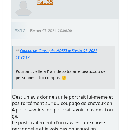
Fab35
#312
Février 07, 2021, 20:06:00
Citation de: Christophe NOBER le Février 07, 2021,
19:20:17
Pourtant , elle a l' air de satisfaire beaucoup de
personnes , toi compris 🤗
C'est un avis donné sur le portrait lui-même et
pas forcément sur du coupage de cheveux en
4 pour savoir si on pourrait avoir plus de ci ou
ça.
Le post-traitement d'un raw est une chose
personnelle et je vois pas pourquoi on