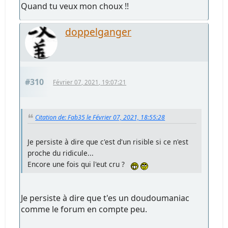
Quand tu veux mon choux !!
doppelganger
#310
Février 07, 2021, 19:07:21
Citation de: Fab35 le Février 07, 2021, 18:55:28
Je persiste à dire que c'est d'un risible si ce n'est
proche du ridicule...
Encore une fois qui l'eut cru ?
Je persiste à dire que t'es un doudoumaniac
comme le forum en compte peu.