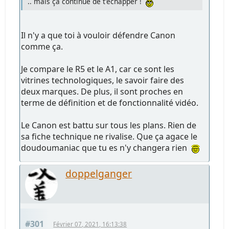
.. mais ça continue de t'échapper !
Il n'y a que toi à vouloir défendre Canon
comme ça.
Je compare le R5 et le A1, car ce sont les
vitrines technologiques, le savoir faire des
deux marques. De plus, il sont proches en
terme de définition et de fonctionnalité vidéo.
Le Canon est battu sur tous les plans. Rien de
sa fiche technique ne rivalise. Que ça agace le
doudoumaniac que tu es n'y changera rien
doppelganger
#301
Février 07, 2021, 16:13:38