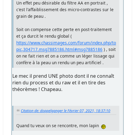
Un effet peu désirable du filtre AA en portrait ,
c'est l'affaiblissement des micro-contrastes sur le
grain de peau .
Soit on compense cette perte en post-traitement
et ça durcit le rendu global (
https://www.chassimages.com/forum/index.php/to
pic,304717.msg7885186.html#msg7885186
) , soit
on ne fait rien et on a comme un léger lissage qui
confère à la peau un rendu un peu artificiel .
Le mec il prend UNE photo dont il ne connaît
rien du process et du raw et il en tire des
théorèmes ! Chapeau.
Citation de: doppelganger le Février 07, 2021, 18:37:10
Quand tu veux on se rencontre, mon lapin