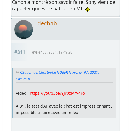
Canon a montré son savoir faire. Sony vient de
rappeler qui est le patron en ML
dechab
#311
Février 07, 2021, 19:49:28
Citation de: Christophe NOBER le Février 07, 2021,
19:12:48
Vidéo :
https://youtu.be/9Jr0xMfV4ro
A 3" , le test d'AF avec le chat est impressionnant ,
impossible à faire avec un reflex