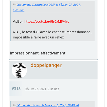
Citation de: Christophe NOBER le Février 07, 2021,
19:12:48
Vidéo :
https://youtu.be/9Jr0xMfV4ro
A 3" , le test d'AF avec le chat est impressionnant ,
impossible à faire avec un reflex
Impressionnant, effectivement.
doppelganger
#318
Février 07, 2021, 21:54:56
Citation de: dechab le Février 07, 2021, 19:49:28