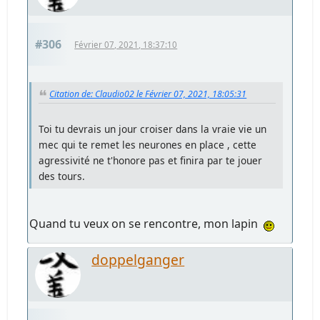
#306
Février 07, 2021, 18:37:10
Citation de: Claudio02 le Février 07, 2021, 18:05:31
Toi tu devrais un jour croiser dans la vraie vie un
mec qui te remet les neurones en place , cette
agressivité ne t'honore pas et finira par te jouer
des tours.
Quand tu veux on se rencontre, mon lapin
doppelganger