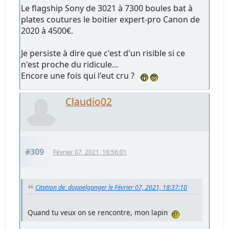
Le flagship Sony de 3021 à 7300 boules bat à
plates coutures le boitier expert-pro Canon de
2020 à 4500€.
Je persiste à dire que c'est d'un risible si ce
n'est proche du ridicule...
Encore une fois qui l'eut cru ?
Claudio02
#309
Février 07, 2021, 18:56:01
Citation de: doppelganger le Février 07, 2021, 18:37:10
Quand tu veux on se rencontre, mon lapin