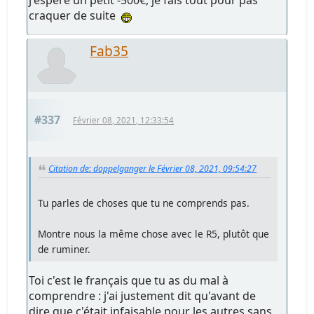
craquer de suite
Fab35
#337
Février 08, 2021, 12:33:54
Citation de: doppelganger le Février 08, 2021, 09:54:27
Tu parles de choses que tu ne comprends pas.
Montre nous la même chose avec le R5, plutôt que
de ruminer.
Toi c'est le français que tu as du mal à
comprendre : j'ai justement dit qu'avant de
dire que c'était infaisable pour les autres sans