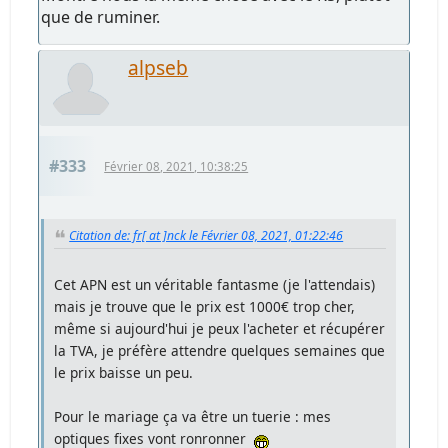
que de ruminer.
alpseb
#333
Février 08, 2021, 10:38:25
Citation de: fr[ at ]nck le Février 08, 2021, 01:22:46
Cet APN est un véritable fantasme (je l'attendais)
mais je trouve que le prix est 1000€ trop cher,
même si aujourd'hui je peux l'acheter et récupérer
la TVA, je préfère attendre quelques semaines que
le prix baisse un peu.
Pour le mariage ça va être un tuerie : mes
optiques fixes vont ronronner