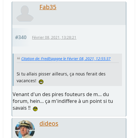
Fab35
#340
Février 08, 2021, 13:28:21
Citation de: FredEspagne le Février 08, 2021, 12:55:37
Si tu allais pisser ailleurs, ça nous ferait des
vacances!
Venant d'un des pires fouteurs de m... du
forum, hein... ça m'indiffere à un point si tu
savais !!
dideos