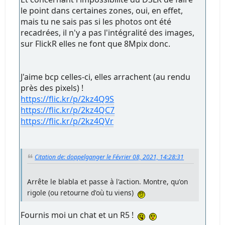
le point dans certaines zones, oui, en effet,
mais tu ne sais pas si les photos ont été
recadrées, il n'y a pas l'intégralité des images,
sur FlickR elles ne font que 8Mpix donc.
J'aime bcp celles-ci, elles arrachent (au rendu
près des pixels) !
https://flic.kr/p/2kz4Q9S
https://flic.kr/p/2kz4QC7
https://flic.kr/p/2kz4QVr
Citation de: doppelganger le Février 08, 2021, 14:28:31
Arrête le blabla et passe à l'action. Montre, qu'on
rigole (ou retourne d'où tu viens)
Fournis moi un chat et un R5 !