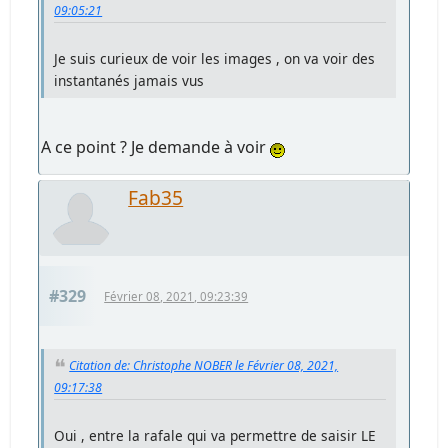
09:05:21
Je suis curieux de voir les images , on va voir des
instantanés jamais vus
A ce point ? Je demande à voir
Fab35
#329
Février 08, 2021, 09:23:39
Citation de: Christophe NOBER le Février 08, 2021,
09:17:38
Oui , entre la rafale qui va permettre de saisir LE