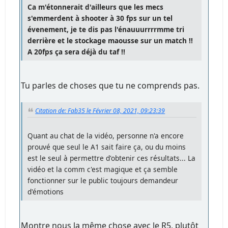
Ca m'étonnerait d'ailleurs que les mecs
s'emmerdent à shooter à 30 fps sur un tel
évenement, je te dis pas l'énauuurrrrmme tri
derrière et le stockage maousse sur un match !!
A 20fps ça sera déjà du taf !!
Tu parles de choses que tu ne comprends pas.
Citation de: Fab35 le Février 08, 2021, 09:23:39
Quant au chat de la vidéo, personne n'a encore
prouvé que seul le A1 sait faire ça, ou du moins
est le seul à permettre d'obtenir ces résultats... La
vidéo et la comm c'est magique et ça semble
fonctionner sur le public toujours demandeur
d'émotions
Montre nous la même chose avec le R5, plutôt