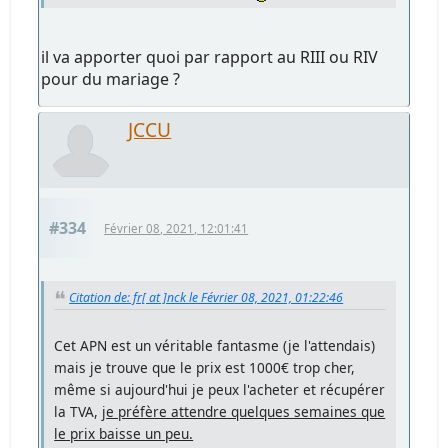
il va apporter quoi par rapport au RIII ou RIV
pour du mariage ?
JCCU
#334
Février 08, 2021, 12:01:41
Citation de: fr[ at ]nck le Février 08, 2021, 01:22:46
Cet APN est un véritable fantasme (je l'attendais)
mais je trouve que le prix est 1000€ trop cher,
même si aujourd'hui je peux l'acheter et récupérer
la TVA, j
e préfère attendre quelques semaines que
le prix baisse un peu.