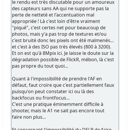
le rendu est très discutable pour un amoureux
des capteurs sans AA qui ne supporte pas la
perte de netteté et l'accentuation mal
appropriée ! Là c'est loin d'être vraiment
"piqué", c'est certes net pour beaucoup de
photos, mais y'a pas trop de textures et/ou
c'est bruité donc les pixels ont été malmenés...
et c'est à des ISO pas très élevés (800 à 3200).
Et on est qu'à 8Mpix ici. Je laisse le doute sur la
dégradation possible de FlickR, mébon, là c'est
pas propre du tout quoi...
Quant à l'impossibilité de prendre l'AF en
défaut, faut croire que c'est partiellement faux
puisqu'on peut constater ici ou là des
backfocus ou frontfocus...
C'est une pratique éminemment difficile à
shooter, mais le A1 ne sait pas encore tout
faire non plus...
Et concernant l'impossibilité du DSLR de faire