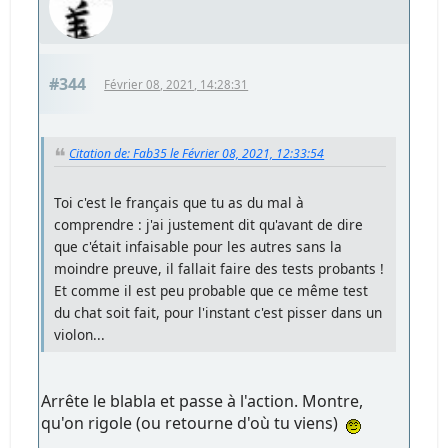
#344
Février 08, 2021, 14:28:31
Citation de: Fab35 le Février 08, 2021, 12:33:54
Toi c'est le français que tu as du mal à
comprendre : j'ai justement dit qu'avant de dire
que c'était infaisable pour les autres sans la
moindre preuve, il fallait faire des tests probants !
Et comme il est peu probable que ce même test
du chat soit fait, pour l'instant c'est pisser dans un
violon...
Arrête le blabla et passe à l'action. Montre,
qu'on rigole (ou retourne d'où tu viens)