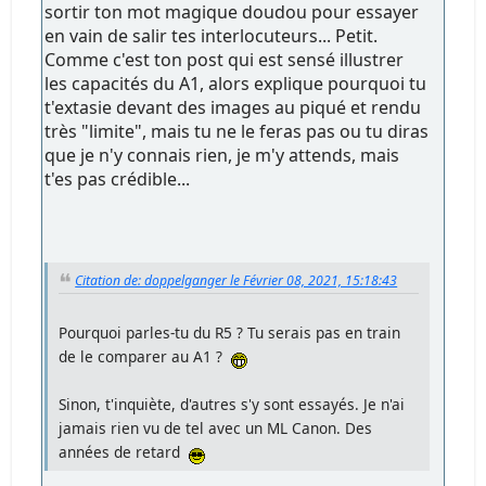
sortir ton mot magique doudou pour essayer
en vain de salir tes interlocuteurs... Petit.
Comme c'est ton post qui est sensé illustrer
les capacités du A1, alors explique pourquoi tu
t'extasie devant des images au piqué et rendu
très "limite", mais tu ne le feras pas ou tu diras
que je n'y connais rien, je m'y attends, mais
t'es pas crédible...
Citation de: doppelganger le Février 08, 2021, 15:18:43
Pourquoi parles-tu du R5 ? Tu serais pas en train
de le comparer au A1 ?
Sinon, t'inquiète, d'autres s'y sont essayés. Je n'ai
jamais rien vu de tel avec un ML Canon. Des
années de retard