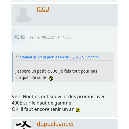
JCCU
#346
Février 08, 2021, 14:46:05
Citation de: fr[ at ]nck le Février 08, 2021, 12:27:45
j'espère un petit -500€, je fais tout pour pas
craquer de suite
Vers Noel, ils ont souvent des promos avec -
400E sur le haut de gamme
OK, il faut encore tenir un an
doppelganger