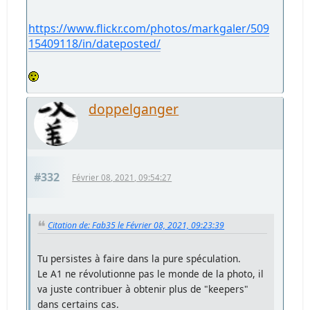
https://www.flickr.com/photos/markgaler/509
15409118/in/dateposted/
doppelganger
#332
Février 08, 2021, 09:54:27
Citation de: Fab35 le Février 08, 2021, 09:23:39
Tu persistes à faire dans la pure spéculation.
Le A1 ne révolutionne pas le monde de la photo, il
va juste contribuer à obtenir plus de "keepers"
dans certains cas.