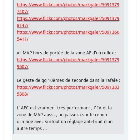
https://www.flickr.com/photos/markgaler/5091379
7407/
https://www.flickr.com/photos/markgaler/5091379
8147/
https://www.flickr.com/photos/markgaler/5091366
5411/
ici MAP hors de portée de la zone AF d'un reflex :
https://www.flickr.com/photos/markgaler/5091379
9607/
Le geste de qq 10èmes de seconde dans la rafale :
https://www.flickr.com/photos/markgaler/5091333
5808/
L' AFC est vraiment très performant , l' IA et la
zone de MAP aussi , on passera sur le rendu
d'image avec surtout un réglage anti-bruit d'un
autre temps ...