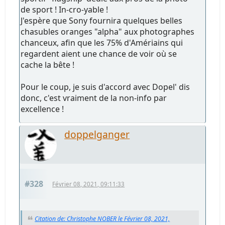
de sport ! In-cro-yable !
J'espère que Sony fournira quelques belles
chasubles oranges "alpha" aux photographes
chanceux, afin que les 75% d'Amériains qui
regardent aient une chance de voir où se
cache la bête !
Pour le coup, je suis d'accord avec Dopel' dis
donc, c'est vraiment de la non-info par
excellence !
doppelganger
#328
Février 08, 2021, 09:11:33
Citation de: Christophe NOBER le Février 08, 2021,