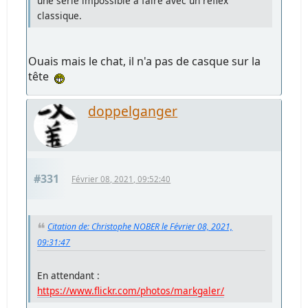
une série impossible à faire avec un reflex
classique.
Ouais mais le chat, il n'a pas de casque sur la
tête
doppelganger
#331
Février 08, 2021, 09:52:40
Citation de: Christophe NOBER le Février 08, 2021,
09:31:47
En attendant :
https://www.flickr.com/photos/markgaler/