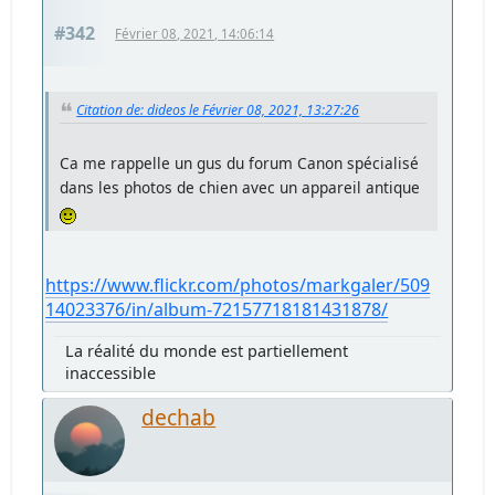
#342
Février 08, 2021, 14:06:14
Citation de: dideos le Février 08, 2021, 13:27:26
Ca me rappelle un gus du forum Canon spécialisé
dans les photos de chien avec un appareil antique
https://www.flickr.com/photos/markgaler/509
14023376/in/album-72157718181431878/
La réalité du monde est partiellement
inaccessible
dechab