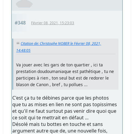
#348
Février 08, 2021, 15:23:03
Citation de: Christophe NOBER le Février 08, 2021,
14:48:05
Va jouer avec les gars de ton quartier , ici ta
prestation doudoumaniaque est pathétique , tu ne
participes à rien , ton seul but est de redorer le
blason de Canon , bref , tu pollues ...
C'est ça tu te débines parce que les photos
que tu as mises en lien ne sont pas topissimes
et qu'il ne faut surtout pas venir dire quoi que
ce soit qui te mettrait en défaut ...
Désolé mais tu bottes en touche et sans
argument autre que de, une nouvelle fois,