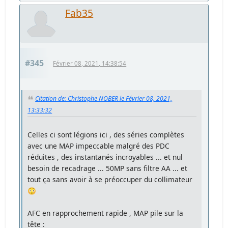
Fab35
#345
Février 08, 2021, 14:38:54
Citation de: Christophe NOBER le Février 08, 2021,
13:33:32
Celles ci sont légions ici , des séries complètes
avec une MAP impeccable malgré des PDC
réduites , des instantanés incroyables ... et nul
besoin de recadrage ... 50MP sans filtre AA ... et
tout ça sans avoir à se préoccuper du collimateur
😳
AFC en rapprochement rapide , MAP pile sur la
tête :