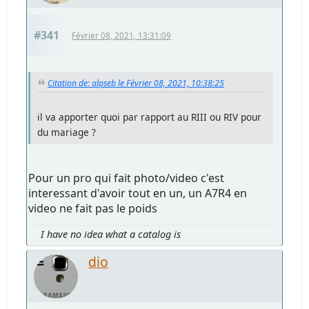
#341
Février 08, 2021, 13:31:09
Citation de: alpseb le Février 08, 2021, 10:38:25
il va apporter quoi par rapport au RIII ou RIV pour
du mariage ?
Pour un pro qui fait photo/video c'est
interessant d'avoir tout en un, un A7R4 en
video ne fait pas le poids
I have no idea what a catalog is
dio