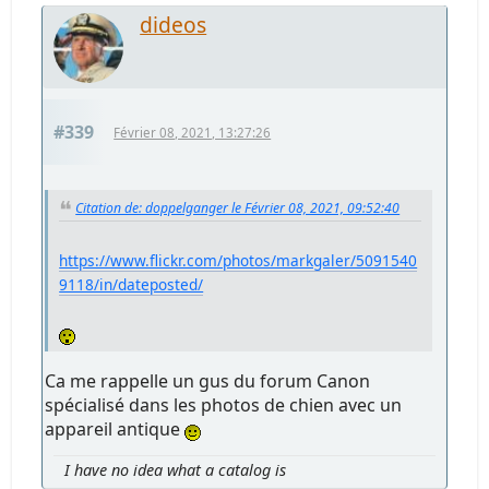
dideos
#339
Février 08, 2021, 13:27:26
Citation de: doppelganger le Février 08, 2021, 09:52:40
https://www.flickr.com/photos/markgaler/5091540
9118/in/dateposted/
Ca me rappelle un gus du forum Canon
spécialisé dans les photos de chien avec un
appareil antique
I have no idea what a catalog is