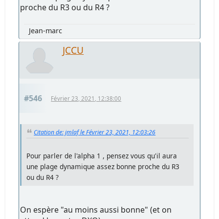
proche du R3 ou du R4 ?
Jean-marc
JCCU
#546
Février 23, 2021, 12:38:00
Citation de: jmlaf le Février 23, 2021, 12:03:26
Pour parler de l'alpha 1 , pensez vous qu'il aura
une plage dynamique assez bonne proche du R3
ou du R4 ?
On espère "au moins aussi bonne" (et on