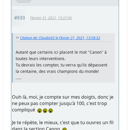
#533
Février 21, 2021, 15:27:45
Citation de: Claudio02 le Février 21, 2021, 13:58:32
Autant que certains ici placent le mot "Canon" à
toutes leurs interventions.
Tu devrais les compter, tu verra qu'ils dépassent
la centaine, des vrais champions du monde!
.....
Ouh là, moi, je compte sur mes doigts, donc je
ne peux pas compter jusqu'à 100, c'est trop
compliqué
Je te répète, le mieux, c'est que tu ouvres un fil
dans la section Canon