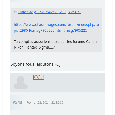
Citation de: JCCU le Février 22, 2021, 13:54:11
https://www.chassimages.com/forum/index.php/to
pic,298646.msg7905225.html#msg7905225
Tu comptes aussi le mettre sur les forums Canon,
Nikon, Pentax, Sigma....?.
Soyons fous, ajoutons Fuji ...
JCCU
#543
Février 22, 2021, 22:12:32