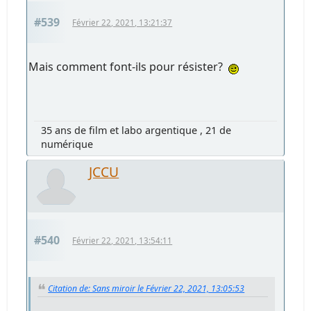
#539
Février 22, 2021, 13:21:37
Mais comment font-ils pour résister?
35 ans de film et labo argentique , 21 de
numérique
JCCU
#540
Février 22, 2021, 13:54:11
Citation de: Sans miroir le Février 22, 2021, 13:05:53