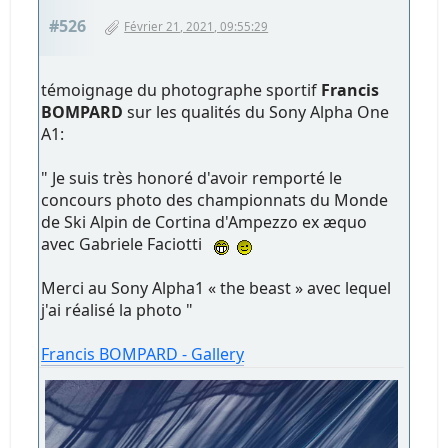
#526
Février 21, 2021, 09:55:29
témoignage du photographe sportif
Francis
BOMPARD
sur les qualités du Sony Alpha One
A1:
" Je suis très honoré d'avoir remporté le
concours photo des championnats du Monde
de Ski Alpin de Cortina d'Ampezzo ex æquo
avec Gabriele Faciotti
Merci au Sony Alpha1 « the beast » avec lequel
j'ai réalisé la photo "
Francis BOMPARD - Gallery