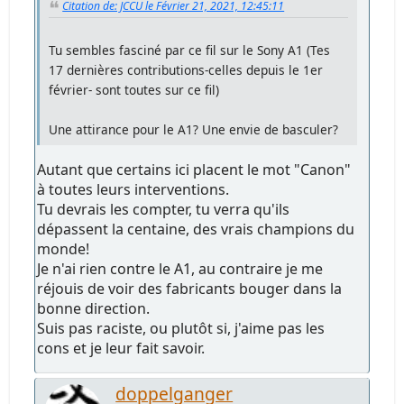
Citation de: JCCU le Février 21, 2021, 12:45:11
Tu sembles fasciné par ce fil sur le Sony A1 (Tes
17 dernières contributions-celles depuis le 1er
février- sont toutes sur ce fil)
Une attirance pour le A1? Une envie de basculer?
Autant que certains ici placent le mot "Canon"
à toutes leurs interventions.
Tu devrais les compter, tu verra qu'ils
dépassent la centaine, des vrais champions du
monde!
Je n'ai rien contre le A1, au contraire je me
réjouis de voir des fabricants bouger dans la
bonne direction.
Suis pas raciste, ou plutôt si, j'aime pas les
cons et je leur fait savoir.
doppelganger