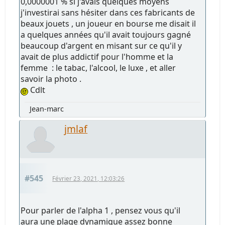
0,0000001 % si j'avais quelques moyens
j'investirai sans hésiter dans ces fabricants de
beaux jouets , un joueur en bourse me disait il
a quelques années qu'il avait toujours gagné
beaucoup d'argent en misant sur ce qu'il y
avait de plus addictif pour l'homme et la
femme : le tabac, l'alcool, le luxe , et aller
savoir la photo .
Cdlt
Jean-marc
jmlaf
#545
Février 23, 2021, 12:03:26
Pour parler de l'alpha 1 , pensez vous qu'il
aura une plage dynamique assez bonne