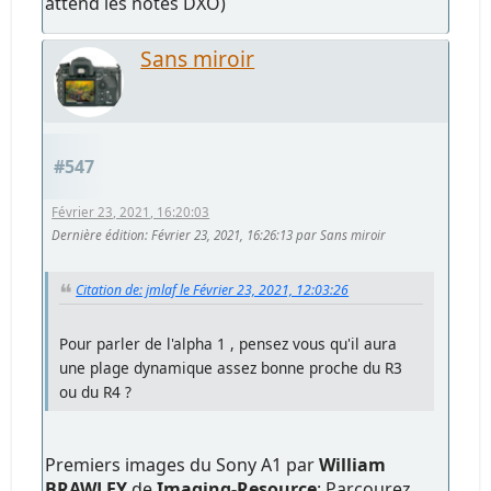
attend les notes DXO)
Sans miroir
#547
Février 23, 2021, 16:20:03
Dernière édition
: Février 23, 2021, 16:26:13 par Sans miroir
Citation de: jmlaf le Février 23, 2021, 12:03:26
Pour parler de l'alpha 1 , pensez vous qu'il aura
une plage dynamique assez bonne proche du R3
ou du R4 ?
Premiers images du Sony A1 par
William
BRAWLEY
de
Imaging-Resource
: Parcourez