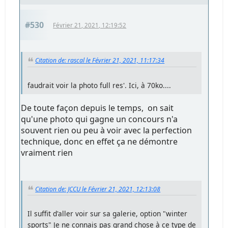
#530
Février 21, 2021, 12:19:52
Citation de: rascal le Février 21, 2021, 11:17:34
faudrait voir la photo full res'. Ici, à 70ko....
De toute façon depuis le temps, on sait
qu'une photo qui gagne un concours n'a
souvent rien ou peu à voir avec la perfection
technique, donc en effet ça ne démontre
vraiment rien
Citation de: JCCU le Février 21, 2021, 12:13:08
Il suffit d'aller voir sur sa galerie, option "winter
sports" Je ne connais pas grand chose à ce type de