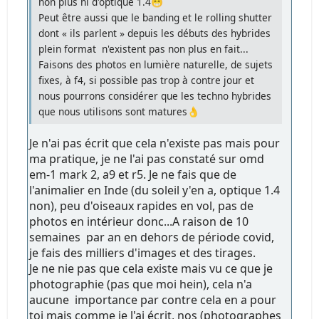
non plus ni d'optique 1.4😁
Peut être aussi que le banding et le rolling shutter
dont « ils parlent » depuis les débuts des hybrides
plein format n'existent pas non plus en fait...
Faisons des photos en lumière naturelle, de sujets
fixes, à f4, si possible pas trop à contre jour et
nous pourrons considérer que les techno hybrides
que nous utilisons sont matures👌
Je n'ai pas écrit que cela n'existe pas mais pour
ma pratique, je ne l'ai pas constaté sur omd
em-1 mark 2, a9 et r5. Je ne fais que de
l'animalier en Inde (du soleil y'en a, optique 1.4
non), peu d'oiseaux rapides en vol, pas de
photos en intérieur donc...A raison de 10
semaines par an en dehors de période covid,
je fais des milliers d'images et des tirages.
Je ne nie pas que cela existe mais vu ce que je
photographie (pas que moi hein), cela n'a
aucune importance par contre cela en a pour
toi mais comme je l'ai écrit, nos (photographes