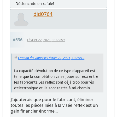
Déclenchite en rafale!
did0764
#536
Février 22, 2021, 11:29:59
Citation de: vianet le Février 22, 2021, 10:25:10
La capacité d'évolution de ce type d'appareil est
telle que la compétition va se jouer sur eux entre
les fabricants.Les reflex sont déjà trop bourrés
d'electronique et ils sont restés à mi-chemin.
J'ajouterais que pour le fabricant, éliminer
toutes les pièces liées à la visée reflex est un
gain financier énorme...