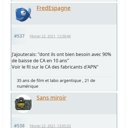
FredEspagne
#537
Février 22, 2021, 12:38:46
J'ajouterais: "dont ils ont bien besoin avec 90%
de baisse de CA en 10 ans"
Voir le fil sur le CA des fabricants d'APN"
35 ans de film et labo argentique , 21 de
numérique
Sans miroir
#538
Février 22, 2021, 13:05:53