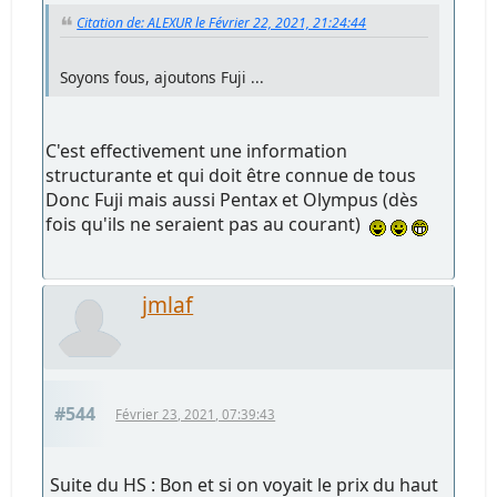
Citation de: ALEXUR le Février 22, 2021, 21:24:44
Soyons fous, ajoutons Fuji ...
C'est effectivement une information
structurante et qui doit être connue de tous
Donc Fuji mais aussi Pentax et Olympus (dès
fois qu'ils ne seraient pas au courant)
jmlaf
#544
Février 23, 2021, 07:39:43
Suite du HS : Bon et si on voyait le prix du haut