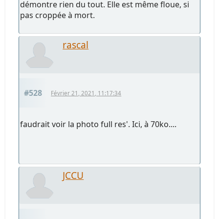
démontre rien du tout. Elle est même floue, si
pas croppée à mort.
rascal
#528
Février 21, 2021, 11:17:34
faudrait voir la photo full res'. Ici, à 70ko....
JCCU