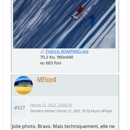
Francis BOMPARD.jpg
70.2 Ko, 960x640
vu 683 fois
MFloyd
Février 21, 2021, 10:05:16
#527
Dernière édition
: Février 21, 2021, 10:10:54 par MFloyd
Jolie photo. Bravo. Mais techniquement, elle ne