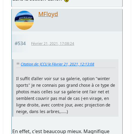
MFloyd
#534
Février 21, 2021, 17:08:24
Citation de: JCCU le Février 21, 2021, 12:13:08
Il suffit d'aller voir sur sa galerie, option "winter
sports" Je ne connais pas grand chose à ce type de
photos mais celles sur sa galerie ont l'air net et
semblent couvrir pas mal de cas (-en virage, en
ligne droite, avec contre jour, avec projection de
neige, dans les arbres,.....)
En effet, c'est beaucoup mieux. Magnifique