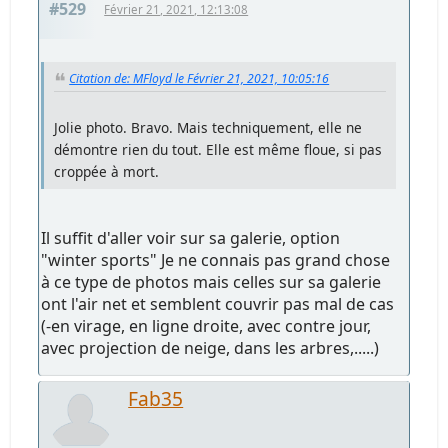
#529
Février 21, 2021, 12:13:08
Citation de: MFloyd le Février 21, 2021, 10:05:16
Jolie photo. Bravo. Mais techniquement, elle ne
démontre rien du tout. Elle est même floue, si pas
croppée à mort.
Il suffit d'aller voir sur sa galerie, option
"winter sports" Je ne connais pas grand chose
à ce type de photos mais celles sur sa galerie
ont l'air net et semblent couvrir pas mal de cas
(-en virage, en ligne droite, avec contre jour,
avec projection de neige, dans les arbres,.....)
Fab35