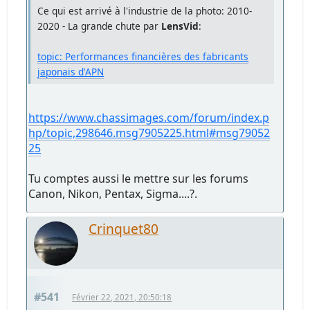
Ce qui est arrivé à l'industrie de la photo: 2010-
2020 - La grande chute par
LensVid
:
topic: Performances financières des fabricants
japonais d'APN
https://www.chassimages.com/forum/index.p
hp/topic,298646.msg7905225.html#msg79052
25
Tu comptes aussi le mettre sur les forums
Canon, Nikon, Pentax, Sigma....?.
Crinquet80
#541
Février 22, 2021, 20:50:18