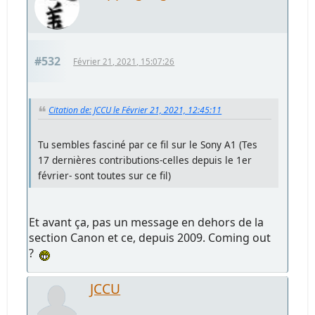
#532
Février 21, 2021, 15:07:26
Citation de: JCCU le Février 21, 2021, 12:45:11
Tu sembles fasciné par ce fil sur le Sony A1 (Tes
17 dernières contributions-celles depuis le 1er
février- sont toutes sur ce fil)
Et avant ça, pas un message en dehors de la
section Canon et ce, depuis 2009. Coming out
?
JCCU