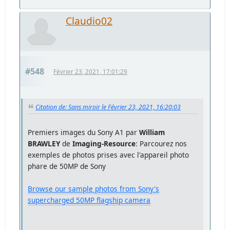
Claudio02
#548
Février 23, 2021, 17:01:29
Citation de: Sans miroir le Février 23, 2021, 16:20:03
Premiers images du Sony A1 par
William
BRAWLEY
de
Imaging-Resource
: Parcourez nos
exemples de photos prises avec l'appareil photo
phare de 50MP de Sony
Browse our sample photos from Sony's
supercharged 50MP flagship camera