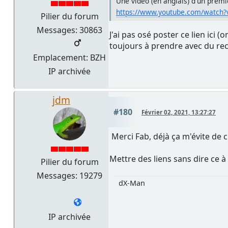
Une vidéo (en anglais) d'un premier
https://www.youtube.com/watch
Pilier du forum
Messages: 30863
J'ai pas osé poster ce lien ici 
toujours à prendre avec du recu
Emplacement: BZH
IP archivée
jdm
#180
Février 02, 2021, 13:27:27
Merci Fab, déjà ça m'évite de cl
Mettre des liens sans dire ce à
Pilier du forum
Messages: 19279
dX-Man
IP archivée