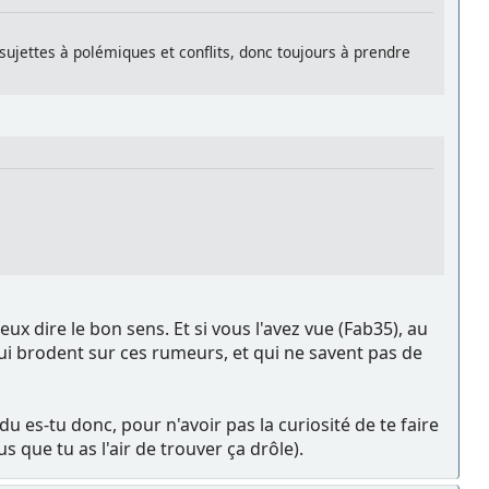
s sujettes à polémiques et conflits, donc toujours à prendre
ux dire le bon sens. Et si vous l'avez vue (Fab35), au
ui brodent sur ces rumeurs, et qui ne savent pas de
u es-tu donc, pour n'avoir pas la curiosité de te faire
 que tu as l'air de trouver ça drôle).