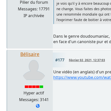
Pilier du forum
je vois qu'il y à encore beaucoup
Messages: 17791
ne change. Vous faites des photo
une renommée mondiale qui ont fa
IP archivée
l'exprimer faute de boitier à votr
Dans le genre doudoumaniac, o
en face d'un canoniste pur et 
Bélisaire
#177
Février 02, 2021, 12:37:03
Une vidéo (en anglais) d'un prem
https://www.youtube.com/wa
Hyper actif
Messages: 3141