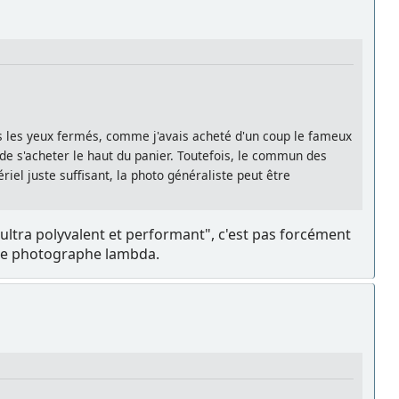
quis les yeux fermés, comme j'avais acheté d'un coup le fameux
 de s'acheter le haut du panier. Toutefois, le commun des
riel juste suffisant, la photo généraliste peut être
"ultra polyvalent et performant", c'est pas forcément
r le photographe lambda.