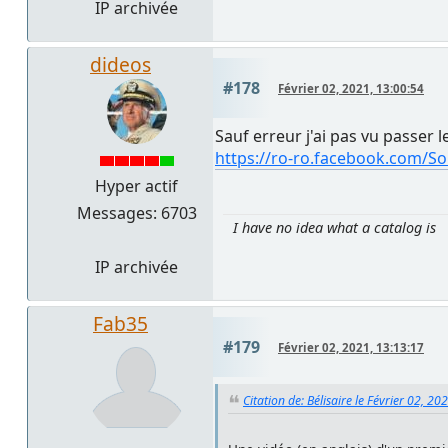
IP archivée
dideos
#178
Février 02, 2021, 13:00:54
Sauf erreur j'ai pas vu passer le
https://ro-ro.facebook.com/
Hyper actif
Messages: 6703
I have no idea what a catalog is
IP archivée
Fab35
#179
Février 02, 2021, 13:13:17
Citation de: Bélisaire le Février 02, 20