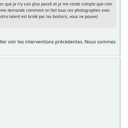
es que je n'y suis plus passé et je me rends compte que rien
e me demande comment on fait tous ces photographes avec
re talent est bridé par les boitiers, vous ne pouvez
ller voir tes interventions précédentes. Nous sommes