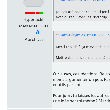
J'ai pas osé poster ce lien ici (o
avec du recul avec les Northrup.. 
Hyper actif
Messages: 3141
Citation de: jdm le Février 02, 2021, 
IP archivée
Merci Fab, déjà ça m'évite de cliqu
Mettre des liens sans dire ce à qu
Curieuses, ces réactions. Rejet
moins argumenter un peu. Pas é
quoi ils parlent.
Pour jdm : tu laisses les autre
une idée par toi-même ? Merde a