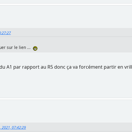
13:27:27
er sur le lien ...
 du A1 par rapport au R5 donc ça va forcément partir en vrille 
2, 2021, 07:42:29