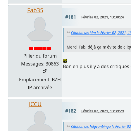
Fab35
#181
Février 02, 2021, 13:30:24
Citation de: jdm le Février 02, 2021, 
Merci Fab, déjà ça m'évite de cliqu
Pilier du forum
Messages: 30863
Bon en plus il y a des critiques
Emplacement: BZH
IP archivée
JCCU
#182
Février 02, 2021, 13:39:29
Citation de: hdgvonbingo le Février 0