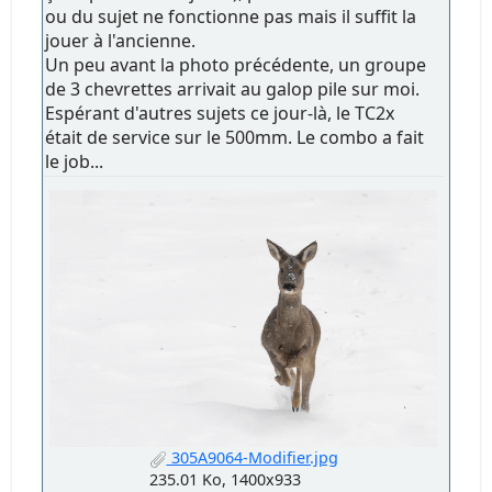
ou du sujet ne fonctionne pas mais il suffit la
jouer à l'ancienne.
Un peu avant la photo précédente, un groupe
de 3 chevrettes arrivait au galop pile sur moi.
Espérant d'autres sujets ce jour-là, le TC2x
était de service sur le 500mm. Le combo a fait
le job...
305A9064-Modifier.jpg
235.01 Ko, 1400x933