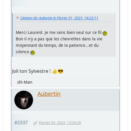
Citation de: Aubertin le Février 01, 2023, 14:22:11
Merci Laurent. Je me sens bien seul sur ce fil
Bon il n'y a pas que les chevrettes dans la vie
moyennant du temps, de la patience...et du
silence
Joli ton Sylvestre ! 👍😎
dX-Man
Aubertin
#2337
Février 03, 2023, 13:30:29