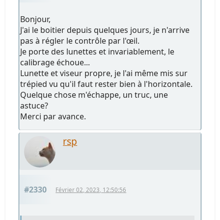
Bonjour,
J'ai le boitier depuis quelques jours, je n'arrive
pas à régler le contrôle par l'œil.
Je porte des lunettes et invariablement, le
calibrage échoue...
Lunette et viseur propre, je l'ai même mis sur
trépied vu qu'il faut rester bien à l'horizontale.
Quelque chose m'échappe, un truc, une
astuce?
Merci par avance.
rsp
#2330
Février 02, 2023, 12:50:56