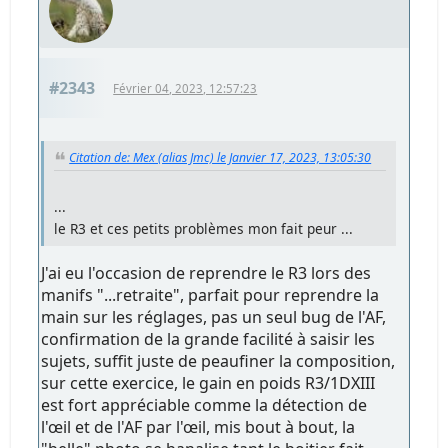
#2343
Février 04, 2023, 12:57:23
Citation de: Mex (alias Jmc) le Janvier 17, 2023, 13:05:30
...
le R3 et ces petits problèmes mon fait peur ...
J'ai eu l'occasion de reprendre le R3 lors des
manifs "...retraite", parfait pour reprendre la
main sur les réglages, pas un seul bug de l'AF,
confirmation de la grande facilité à saisir les
sujets, suffit juste de peaufiner la composition,
sur cette exercice, le gain en poids R3/1DXIII
est fort appréciable comme la détection de
l'œil et de l'AF par l'œil, mis bout à bout, la