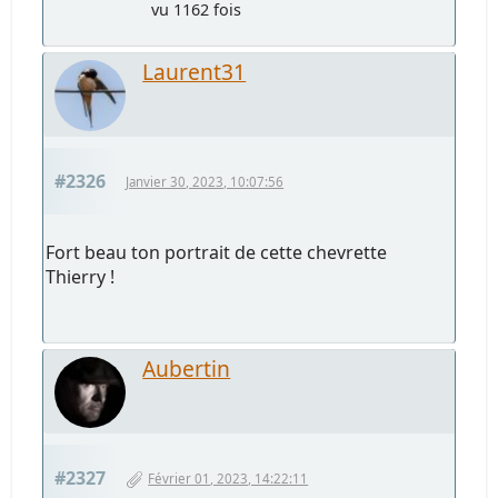
vu 1162 fois
Laurent31
#2326
Janvier 30, 2023, 10:07:56
Fort beau ton portrait de cette chevrette
Thierry !
Aubertin
#2327
Février 01, 2023, 14:22:11