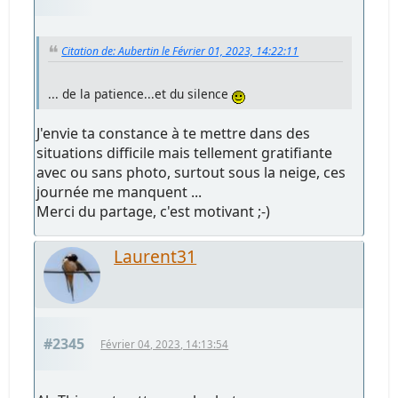
Citation de: Aubertin le Février 01, 2023, 14:22:11
... de la patience...et du silence
J'envie ta constance à te mettre dans des
situations difficile mais tellement gratifiante
avec ou sans photo, surtout sous la neige, ces
journée me manquent ...
Merci du partage, c'est motivant ;-)
Laurent31
#2345
Février 04, 2023, 14:13:54