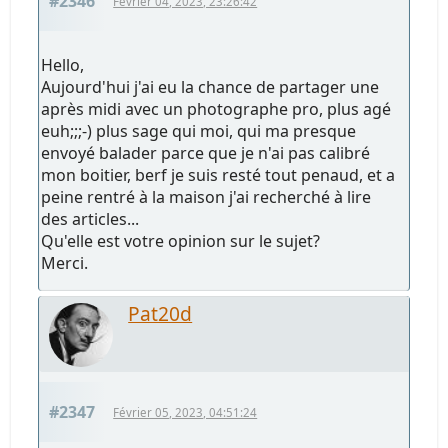
#2346
Février 04, 2023, 23:26:42
Hello,
Aujourd'hui j'ai eu la chance de partager une
après midi avec un photographe pro, plus agé
euh;;;-) plus sage qui moi, qui ma presque
envoyé balader parce que je n'ai pas calibré
mon boitier, berf je suis resté tout penaud, et a
peine rentré à la maison j'ai recherché à lire
des articles...
Qu'elle est votre opinion sur le sujet?
Merci.
Pat20d
#2347
Février 05, 2023, 04:51:24