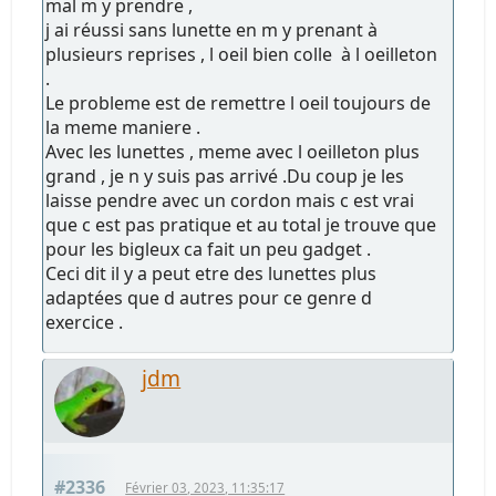
mal m y prendre ,
j ai réussi sans lunette en m y prenant à
plusieurs reprises , l oeil bien colle à l oeilleton
.
Le probleme est de remettre l oeil toujours de
la meme maniere .
Avec les lunettes , meme avec l oeilleton plus
grand , je n y suis pas arrivé .Du coup je les
laisse pendre avec un cordon mais c est vrai
que c est pas pratique et au total je trouve que
pour les bigleux ca fait un peu gadget .
Ceci dit il y a peut etre des lunettes plus
adaptées que d autres pour ce genre d
exercice .
jdm
#2336
Février 03, 2023, 11:35:17