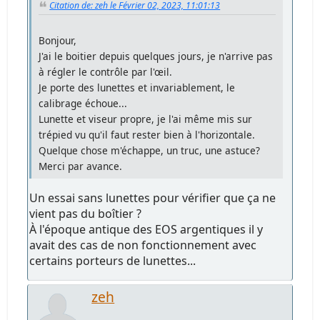
Citation de: zeh le Février 02, 2023, 11:01:13
Bonjour,
J'ai le boitier depuis quelques jours, je n'arrive pas
à régler le contrôle par l'œil.
Je porte des lunettes et invariablement, le
calibrage échoue...
Lunette et viseur propre, je l'ai même mis sur
trépied vu qu'il faut rester bien à l'horizontale.
Quelque chose m'échappe, un truc, une astuce?
Merci par avance.
Un essai sans lunettes pour vérifier que ça ne
vient pas du boîtier ?
À l'époque antique des EOS argentiques il y
avait des cas de non fonctionnement avec
certains porteurs de lunettes...
zeh