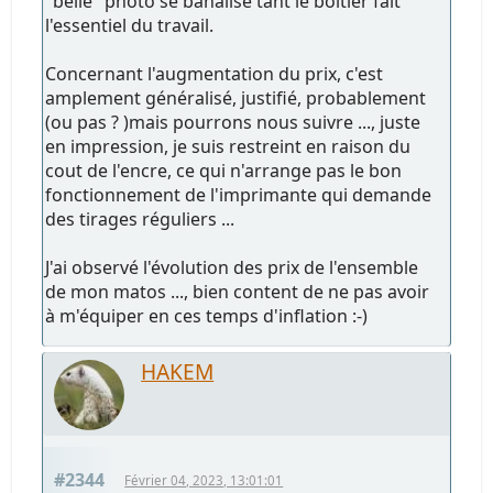
"belle" photo se banalise tant le boitier fait
l'essentiel du travail.
Concernant l'augmentation du prix, c'est
amplement généralisé, justifié, probablement
(ou pas ? )mais pourrons nous suivre ..., juste
en impression, je suis restreint en raison du
cout de l'encre, ce qui n'arrange pas le bon
fonctionnement de l'imprimante qui demande
des tirages réguliers ...
J'ai observé l'évolution des prix de l'ensemble
de mon matos ..., bien content de ne pas avoir
à m'équiper en ces temps d'inflation :-)
HAKEM
#2344
Février 04, 2023, 13:01:01