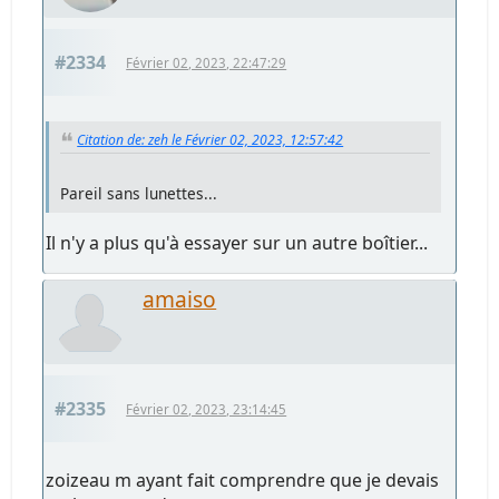
#2334
Février 02, 2023, 22:47:29
Citation de: zeh le Février 02, 2023, 12:57:42
Pareil sans lunettes...
Il n'y a plus qu'à essayer sur un autre boîtier...
amaiso
#2335
Février 02, 2023, 23:14:45
zoizeau m ayant fait comprendre que je devais