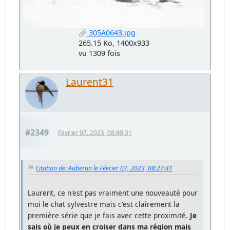
305A0643.jpg
265.15 Ko, 1400x933
vu 1309 fois
Laurent31
#2349
Février 07, 2023, 08:40:31
Citation de: Aubertin le Février 07, 2023, 08:27:41
Laurent, ce n'est pas vraiment une nouveauté pour
moi le chat sylvestre mais c'est clairement la
première série que je fais avec cette proximité.
Je
sais où je peux en croiser dans ma région mais