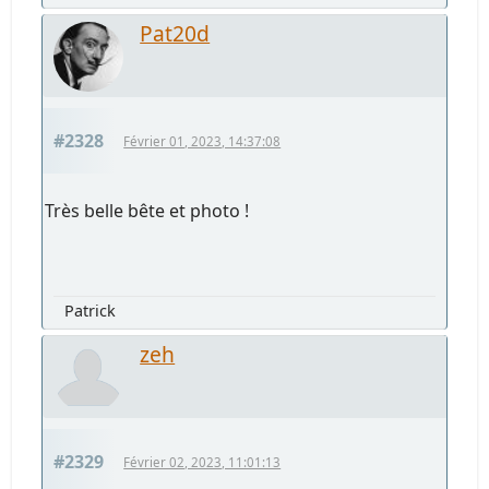
Pat20d
#2328
Février 01, 2023, 14:37:08
Très belle bête et photo !
Patrick
zeh
#2329
Février 02, 2023, 11:01:13