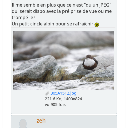
Il me semble en plus que ce n'est "qu'un JPEG"
qui serait dispo avec la pré prise de vue ou me
trompé-je?
Un petit cincle alpin pour se rafraîchir
305A1512.jpg
221.6 Ko, 1400x824
vu 905 fois
zeh