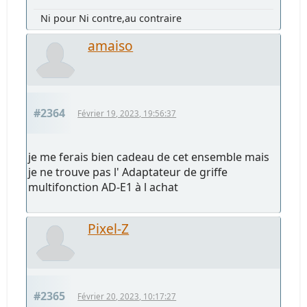
Ni pour Ni contre,au contraire
amaiso
#2364
Février 19, 2023, 19:56:37
je me ferais bien cadeau de cet ensemble mais
je ne trouve pas l' Adaptateur de griffe
multifonction AD-E1 à l achat
Pixel-Z
#2365
Février 20, 2023, 10:17:27