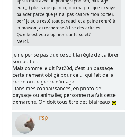
après midi avec un photographe pro, plus agé
euh;;;-) plus sage qui moi, qui ma presque envoyé
balader parce que je n'ai pas calibré mon boitier,
berf je suis resté tout penaud, et a peine rentré à
la maison j'ai recherché à lire des articles...
Qu'elle est votre opinion sur le sujet?
Merci.
Je ne pense pas que ce soit la règle de calibrer
son boîtier.
Mais comme le dit Pat20d, c'est un passage
certainement obligé pour celui qui fait de la
repro ou ce genre d'image.
Dans mes connaissances, en photo de
paysage ou animalier, personne n'a fait cette
démarche. On doit tous être des blaireaux
rsp