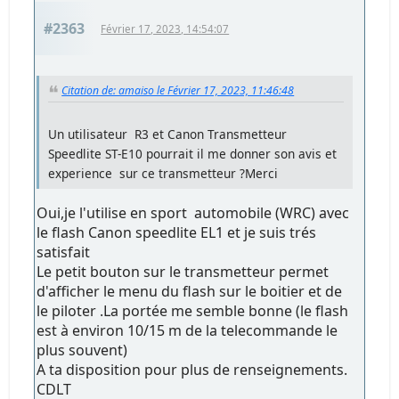
#2363
Février 17, 2023, 14:54:07
Citation de: amaiso le Février 17, 2023, 11:46:48
Un utilisateur R3 et Canon Transmetteur
Speedlite ST-E10 pourrait il me donner son avis et
experience sur ce transmetteur ?Merci
Oui,je l'utilise en sport automobile (WRC) avec
le flash Canon speedlite EL1 et je suis trés
satisfait
Le petit bouton sur le transmetteur permet
d'afficher le menu du flash sur le boitier et de
le piloter .La portée me semble bonne (le flash
est à environ 10/15 m de la telecommande le
plus souvent)
A ta disposition pour plus de renseignements.
CDLT