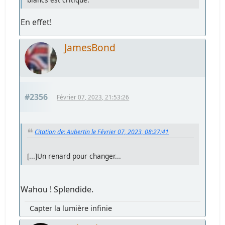
En effet!
JamesBond
#2356
Février 07, 2023, 21:53:26
Citation de: Aubertin le Février 07, 2023, 08:27:41
[...]Un renard pour changer...
Wahou ! Splendide.
Capter la lumière infinie