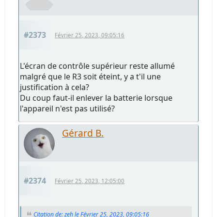
#2373
Février 25, 2023, 09:05:16
L'écran de contrôle supérieur reste allumé
malgré que le R3 soit éteint, y a t'il une
justification à cela?
Du coup faut-il enlever la batterie lorsque
l'appareil n'est pas utilisé?
Gérard B.
#2374
Février 25, 2023, 12:05:00
Citation de: zeh le Février 25, 2023, 09:05:16