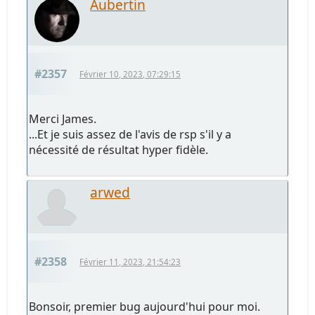
Aubertin
#2357
Février 10, 2023, 07:29:15
Merci James.
...Et je suis assez de l'avis de rsp s'il y a
nécessité de résultat hyper fidèle.
arwed
#2358
Février 11, 2023, 21:54:23
Bonsoir, premier bug aujourd'hui pour moi.