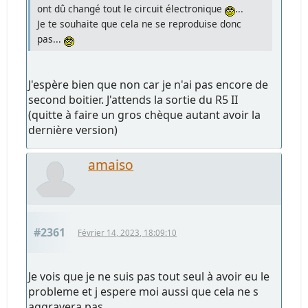
ont dû changé tout le circuit électronique
...
Je te souhaite que cela ne se reproduise donc
pas...
J'espère bien que non car je n'ai pas encore de
second boitier. J'attends la sortie du R5 II
(quitte à faire un gros chèque autant avoir la
dernière version)
amaiso
#2361
Février 14, 2023, 18:09:10
Je vois que je ne suis pas tout seul à avoir eu le
probleme et j espere moi aussi que cela ne s
aggravera pas