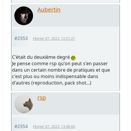
Aubertin
#2353
Février 07, 2023, 12:51:27
C'était du deuxième degré
Je pense comme rsp qu'on peut s'en passer
dans un certain nombre de pratiques et que
c'est plus ou moins indispensable dans
d'autres (reproduction, pack shot...)
rsp
#2354
Février 07, 2023, 13:48:00