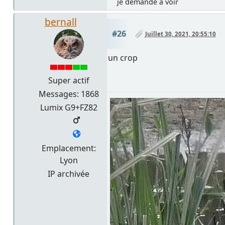
je demande à voir
bernall
#26
Juillet 30, 2021, 20:55:10
un crop
Super actif
Messages: 1868
Lumix G9+FZ82
Emplacement:
Lyon
IP archivée