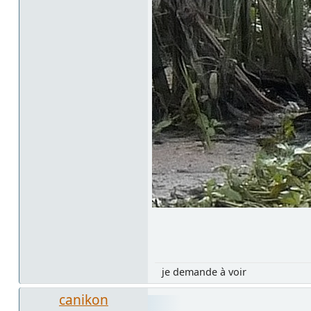
je demande à voir
canikon