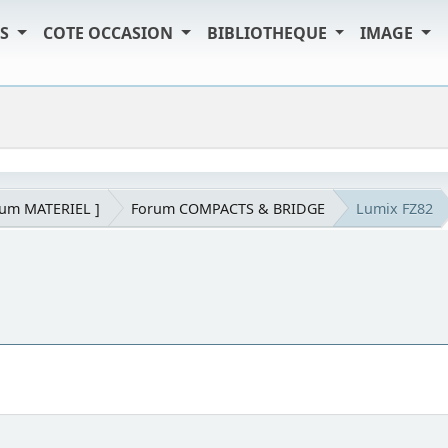
TS
COTE OCCASION
BIBLIOTHEQUE
IMAGE
rum MATERIEL ]
Forum COMPACTS & BRIDGE
Lumix FZ82