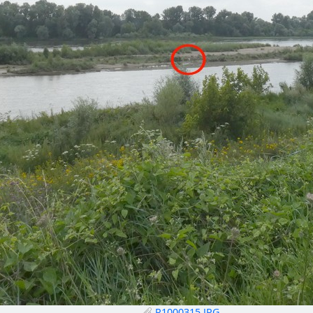
P1000315.JPG