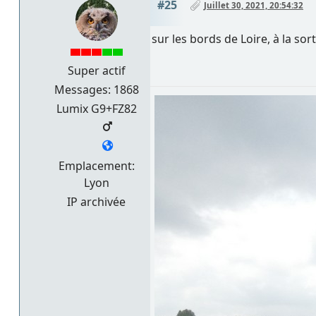
#25
Juillet 30, 2021, 20:54:32
sur les bords de Loire, à la sor
Super actif
Messages: 1868
Lumix G9+FZ82
Emplacement:
Lyon
IP archivée