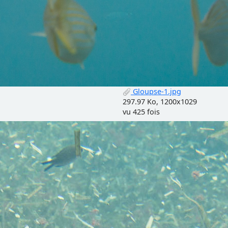
Gloupse-1.jpg
297.97 Ko, 1200x1029
vu 425 fois