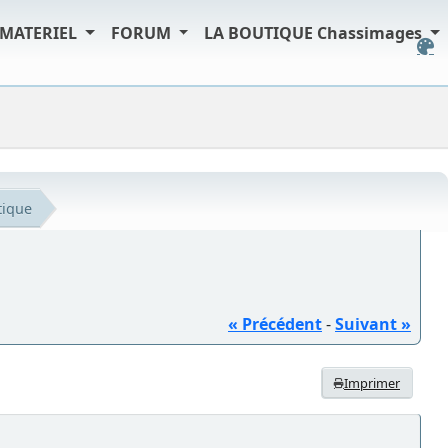
MATERIEL
FORUM
LA BOUTIQUE Chassimages
tique
« Précédent
-
Suivant »
Imprimer