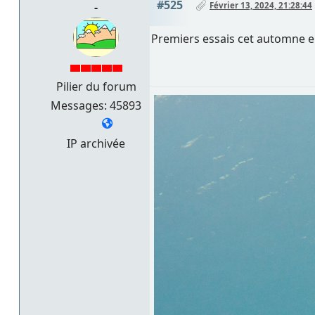
#525
-
Février 13, 2024, 21:28:44
Premiers essais cet automne en
Pilier du forum
Messages: 45893
IP archivée