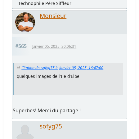
Technophile Père Siffleur
Monsieur
#565
Janvier 05, 2025, 20:06:31
Citation de: sofyg75 le Janvier 05, 2025, 16:47:00
quelques images de l'Ile d'Elbe
Superbes! Merci du partage !
sofyg75