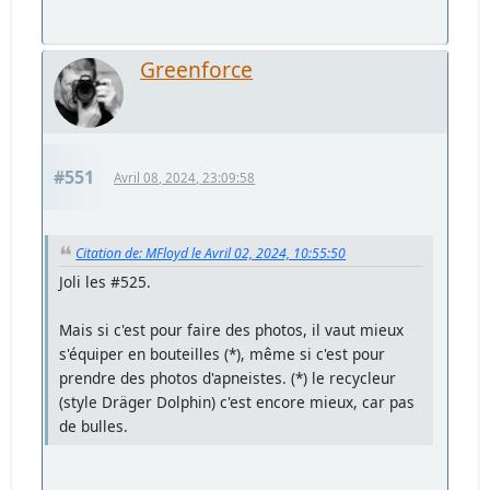
Greenforce
#551
Avril 08, 2024, 23:09:58
Citation de: MFloyd le Avril 02, 2024, 10:55:50
Joli les #525.
Mais si c'est pour faire des photos, il vaut mieux
s'équiper en bouteilles (*), même si c'est pour
prendre des photos d'apneistes. (*) le recycleur
(style Dräger Dolphin) c'est encore mieux, car pas
de bulles.