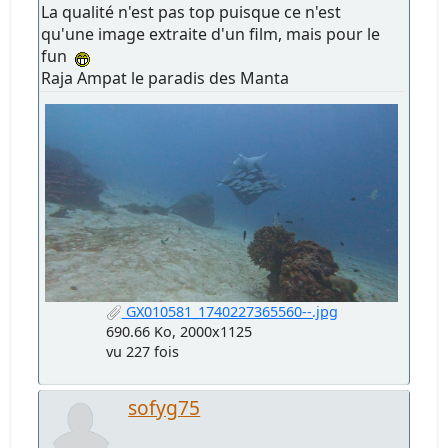
La qualité n'est pas top puisque ce n'est
qu'une image extraite d'un film, mais pour le
fun
Raja Ampat le paradis des Manta
GX010581_1740227365560--.jpg
690.66 Ko, 2000x1125
vu 227 fois
sofyg75