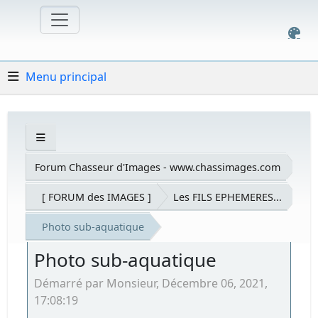
Menu principal
Forum Chasseur d'Images - www.chassimages.com
[ FORUM des IMAGES ]
Les FILS EPHEMERES...
Photo sub-aquatique
Photo sub-aquatique
Démarré par Monsieur, Décembre 06, 2021,
17:08:19