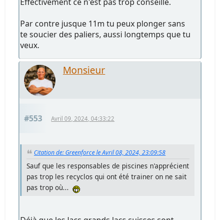
Effectivement ce n'est pas trop conseillé.
Par contre jusque 11m tu peux plonger sans
te soucier des paliers, aussi longtemps que tu
veux.
Monsieur
#553
Avril 09, 2024, 04:33:22
Citation de: Greenforce le Avril 08, 2024, 23:09:58
Sauf que les responsables de piscines n'apprécient
pas trop les recyclos qui ont été trainer on ne sait
pas trop où...
Déjà que les lacs grands lacs suisses sont