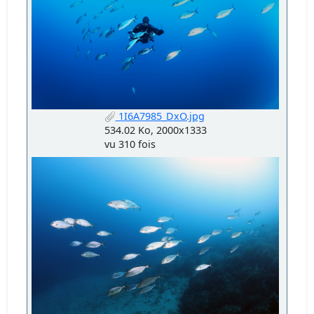
1I6A7985_DxO.jpg
534.02 Ko, 2000x1333
vu 310 fois