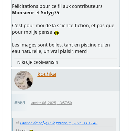
Félicitations pour ce fil aux contributeurs
Monsieur
et
Sofyg75
.
C'est pour moi de la science-fiction, et pas que
pour moi je pense
Les images sont belles, tant en piscine qu'en
eau naturelle, un vrai plaisir, merci.
NikFujRicRolMamSin
kochka
#569
Janvier 06, 2025, 13:57:50
Citation de: sofyg75 le Janvier 06, 2025, 11:12:40
Merci