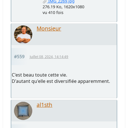
IMG_2269.jpg
276.19 Ko, 1620x1080
vu 410 fois
Monsieur
#559
Juillet 08, 2024, 14:14:49
C'est beau toute cette vie.
D'autant qu'elle est diversifiée apparemment.
al1sth