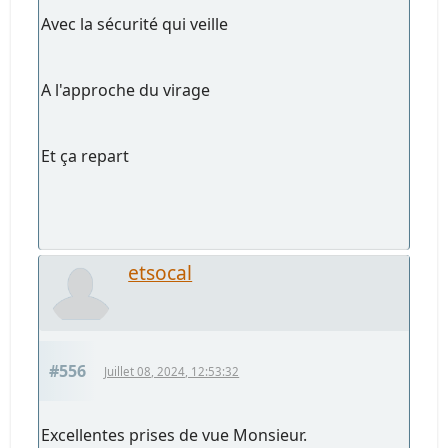
Avec la sécurité qui veille
A l'approche du virage
Et ça repart
etsocal
#556
Juillet 08, 2024, 12:53:32
Excellentes prises de vue Monsieur.