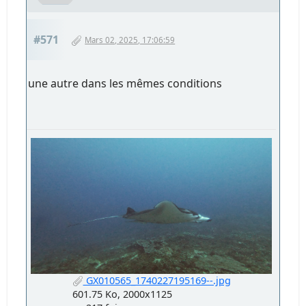
#571
Mars 02, 2025, 17:06:59
une autre dans les mêmes conditions
GX010565_1740227195169--.jpg
601.75 Ko, 2000x1125