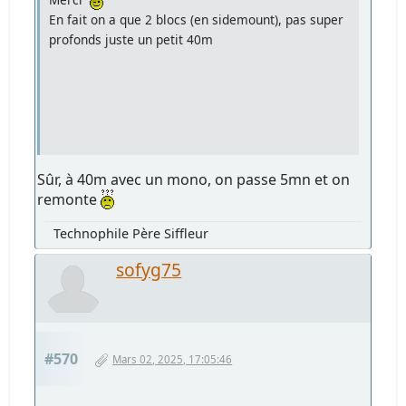
En fait on a que 2 blocs (en sidemount), pas super
profonds juste un petit 40m
Sûr, à 40m avec un mono, on passe 5mn et on
remonte
Technophile Père Siffleur
sofyg75
#570
Mars 02, 2025, 17:05:46