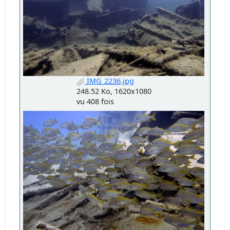
IMG_2236.jpg
248.52 Ko, 1620x1080
vu 408 fois