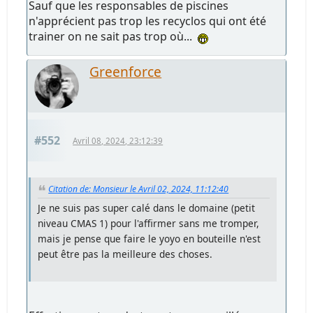
Sauf que les responsables de piscines
n'apprécient pas trop les recyclos qui ont été
trainer on ne sait pas trop où...
Greenforce
#552
Avril 08, 2024, 23:12:39
Citation de: Monsieur le Avril 02, 2024, 11:12:40
Je ne suis pas super calé dans le domaine (petit
niveau CMAS 1) pour l'affirmer sans me tromper,
mais je pense que faire le yoyo en bouteille n'est
peut être pas la meilleure des choses.