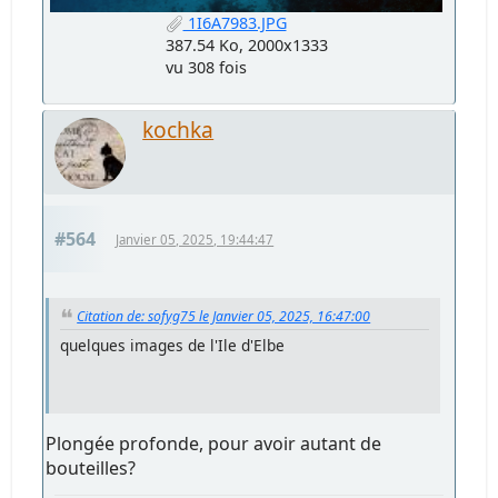
1I6A7983.JPG
387.54 Ko, 2000x1333
vu 308 fois
kochka
#564
Janvier 05, 2025, 19:44:47
Citation de: sofyg75 le Janvier 05, 2025, 16:47:00
quelques images de l'Ile d'Elbe
Plongée profonde, pour avoir autant de
bouteilles?