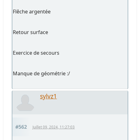
Flêche argentée
Retour surface
Exercice de secours
Manque de géométrie :/
sylvz1
#562
Juillet 09, 2024, 11:27:03