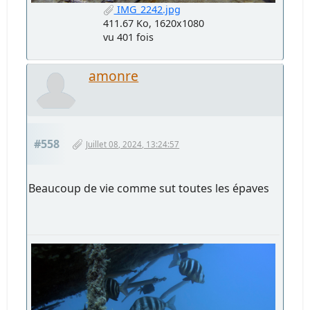
IMG_2242.jpg
411.67 Ko, 1620x1080
vu 401 fois
amonre
#558
Juillet 08, 2024, 13:24:57
Beaucoup de vie comme sut toutes les épaves