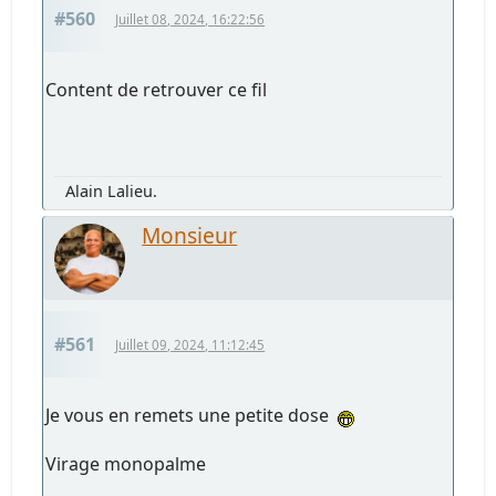
#560
Juillet 08, 2024, 16:22:56
Content de retrouver ce fil
Alain Lalieu.
Monsieur
#561
Juillet 09, 2024, 11:12:45
Je vous en remets une petite dose
Virage monopalme