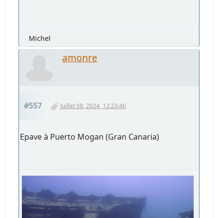
Michel
amonre
#557
Juillet 08, 2024, 13:23:46
Epave à Puerto Mogan (Gran Canaria)