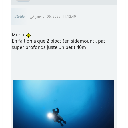
#566
Janvier 06, 2025, 11:12:40
Merci
En fait on a que 2 blocs (en sidemount), pas
super profonds juste un petit 40m