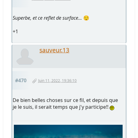
Superbe, et ce reflet de surface...
😌
+1
sauveur.13
#470
Juin 11, 2022, 19:36:10
De bien belles choses sur ce fil, et depuis que
je le suis, il serait temps que j'y participe!!