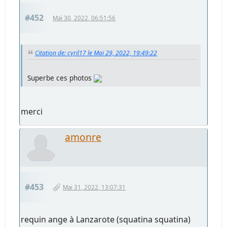
#452
Mai 30, 2022, 06:51:56
Citation de: cyril17 le Mai 29, 2022, 19:49:22
Superbe ces photos
merci
amonre
#453
Mai 31, 2022, 13:07:31
requin ange à Lanzarote (squatina squatina)