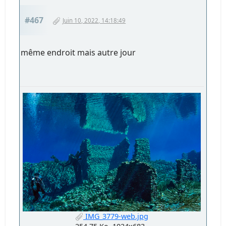
#467
Juin 10, 2022, 14:18:49
même endroit mais autre jour
IMG_3779-web.jpg