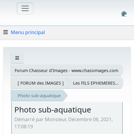
Menu principal
Forum Chasseur d'Images - www.chassimages.com
[ FORUM des IMAGES ]
Les FILS EPHEMERES...
Photo sub-aquatique
Photo sub-aquatique
Démarré par Monsieur, Décembre 06, 2021,
17:08:19