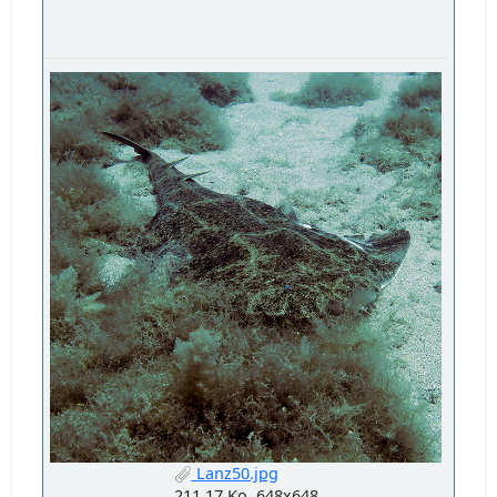
Lanz50.jpg
211.17 Ko, 648x648