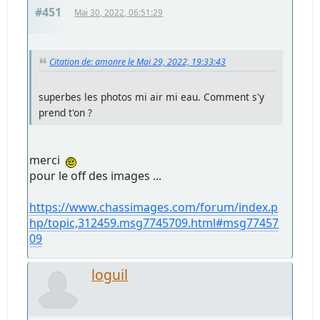
#451
Mai 30, 2022, 06:51:29
Citation de: amonre le Mai 29, 2022, 19:33:43
superbes les photos mi air mi eau. Comment s'y
prend t'on ?
merci
pour le off des images ...
https://www.chassimages.com/forum/index.p
hp/topic,312459.msg7745709.html#msg77457
09
loguil