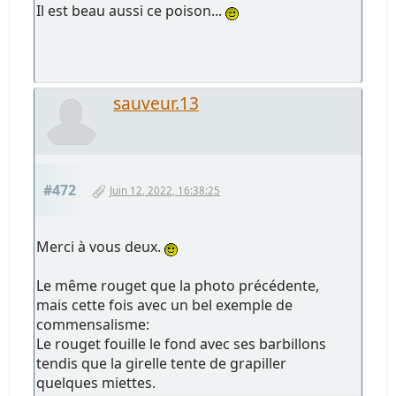
Il est beau aussi ce poison...
sauveur.13
#472
Juin 12, 2022, 16:38:25
Merci à vous deux.
Le même rouget que la photo précédente,
mais cette fois avec un bel exemple de
commensalisme:
Le rouget fouille le fond avec ses barbillons
tendis que la girelle tente de grapiller
quelques miettes.