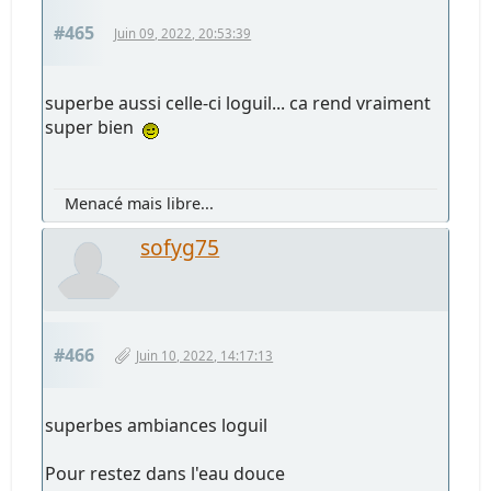
#465
Juin 09, 2022, 20:53:39
superbe aussi celle-ci loguil... ca rend vraiment
super bien
Menacé mais libre...
sofyg75
#466
Juin 10, 2022, 14:17:13
superbes ambiances loguil
Pour restez dans l'eau douce