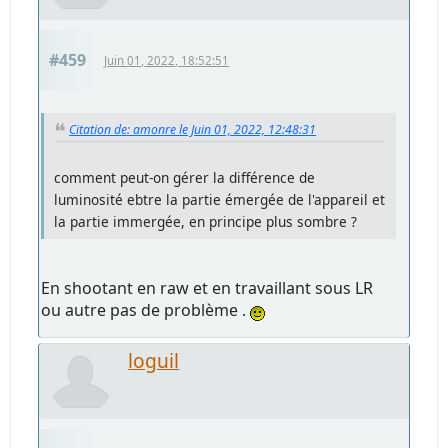
#459
Juin 01, 2022, 18:52:51
Citation de: amonre le Juin 01, 2022, 12:48:31
comment peut-on gérer la différence de
luminosité ebtre la partie émergée de l'appareil et
la partie immergée, en principe plus sombre ?
En shootant en raw et en travaillant sous LR
ou autre pas de problème .
loguil