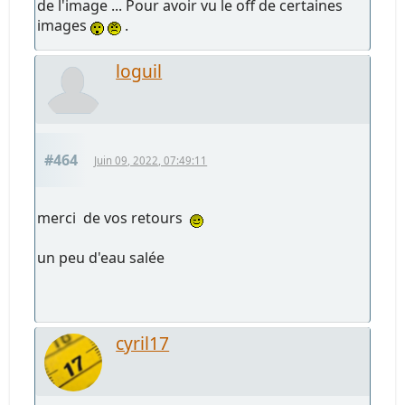
de l'image ... Pour avoir vu le off de certaines
images
.
loguil
#464
Juin 09, 2022, 07:49:11
merci de vos retours
un peu d'eau salée
cyril17