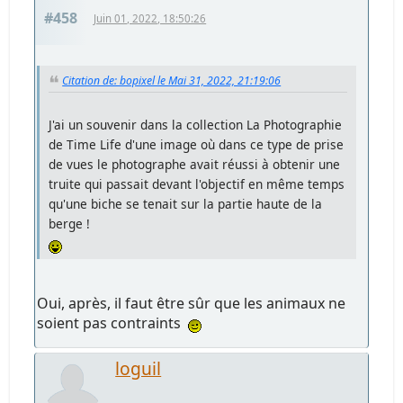
#458
Juin 01, 2022, 18:50:26
Citation de: bopixel le Mai 31, 2022, 21:19:06
J'ai un souvenir dans la collection La Photographie
de Time Life d'une image où dans ce type de prise
de vues le photographe avait réussi à obtenir une
truite qui passait devant l'objectif en même temps
qu'une biche se tenait sur la partie haute de la
berge !
Oui, après, il faut être sûr que les animaux ne
soient pas contraints
loguil