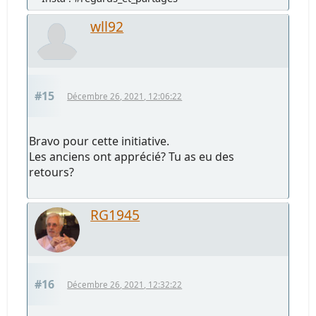
wll92
#15
Décembre 26, 2021, 12:06:22
Bravo pour cette initiative.
Les anciens ont apprécié? Tu as eu des
retours?
RG1945
#16
Décembre 26, 2021, 12:32:22