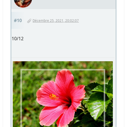
#10
Décembre 25, 2021, 20:02:07
10/12