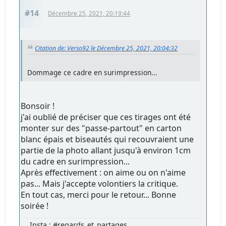
#14
Décembre 25, 2021, 20:19:44
Citation de: Verso92 le Décembre 25, 2021, 20:04:32
Dommage ce cadre en surimpression...
Bonsoir !
j'ai oublié de préciser que ces tirages ont été
monter sur des "passe-partout" en carton
blanc épais et biseautés qui recouvraient une
partie de la photo allant jusqu'à environ 1cm
du cadre en surimpression...
Après effectivement : on aime ou on n'aime
pas... Mais j'accepte volontiers la critique.
En tout cas, merci pour le retour... Bonne
soirée !
Insta : #regards_et_partages