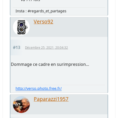
Insta : #regards_et_partages
Verso92
#13
Décembre 25, 2021, 20:04:32
Dommage ce cadre en surimpression...
http://verso.photo.free.fr/
Paparazzi1957