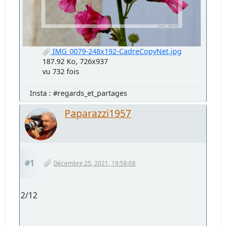
IMG_0079-248x192-CadreCopyNet.jpg
187.92 Ko, 726x937
vu 732 fois
Insta : #regards_et_partages
Paparazzi1957
#1
Décembre 25, 2021, 19:58:08
2/12