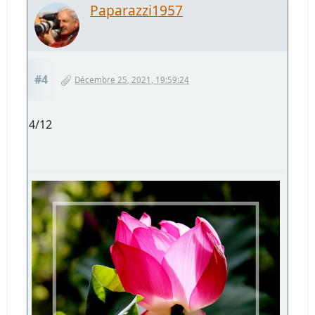
Paparazzi1957
#4
Décembre 25, 2021, 19:59:24
4/12