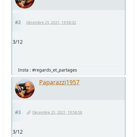
#2
Décembre 25, 2021, 19:58:32
3/12
Insta : #regards_et_partages
Paparazzi1957
#3
Décembre 25, 2021, 19:58:58
3/12