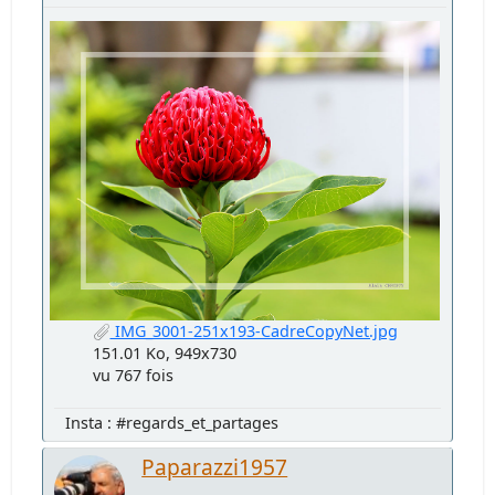
IMG_3001-251x193-CadreCopyNet.jpg
151.01 Ko, 949x730
vu 767 fois
Insta : #regards_et_partages
Paparazzi1957