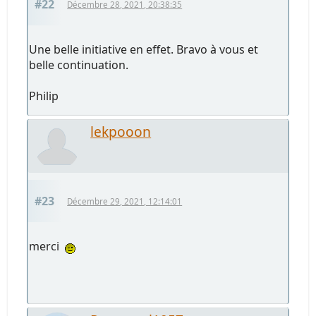
#22
Décembre 28, 2021, 20:38:35
Une belle initiative en effet. Bravo à vous et
belle continuation.
Philip
lekpooon
#23
Décembre 29, 2021, 12:14:01
merci