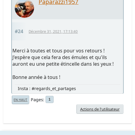
Paparazzi1957
#24
Décembre 31, 2021, 17:13:40
Merci à toutes et tous pour vos retours !
J'espère que cela fera des émules et qu'ils
auront eu une petite étincelle dans les yeux !
Bonne année à tous !
Insta : #regards_et_partages
Pages
1
EN HAUT
Actions de l'utilisateur