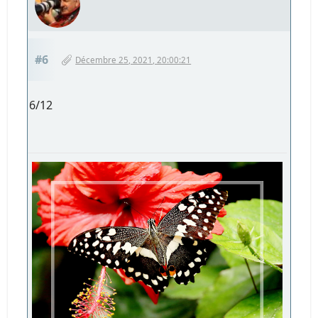
#6
Décembre 25, 2021, 20:00:21
6/12