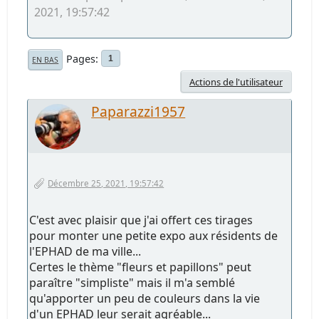
2021, 19:57:42
Pages
1
EN BAS
Actions de l'utilisateur
Paparazzi1957
Décembre 25, 2021, 19:57:42
C'est avec plaisir que j'ai offert ces tirages
pour monter une petite expo aux résidents de
l'EPHAD de ma ville...
Certes le thème "fleurs et papillons" peut
paraître "simpliste" mais il m'a semblé
qu'apporter un peu de couleurs dans la vie
d'un EPHAD leur serait agréable...