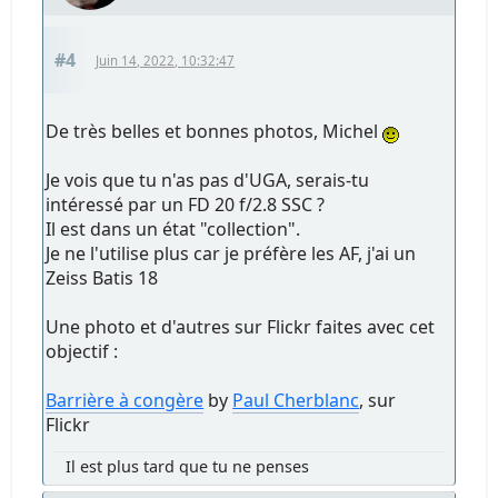
#4
Juin 14, 2022, 10:32:47
De très belles et bonnes photos, Michel
Je vois que tu n'as pas d'UGA, serais-tu
intéressé par un FD 20 f/2.8 SSC ?
Il est dans un état "collection".
Je ne l'utilise plus car je préfère les AF, j'ai un
Zeiss Batis 18
Une photo et d'autres sur Flickr faites avec cet
objectif :
Barrière à congère
by
Paul Cherblanc
, sur
Flickr
Il est plus tard que tu ne penses