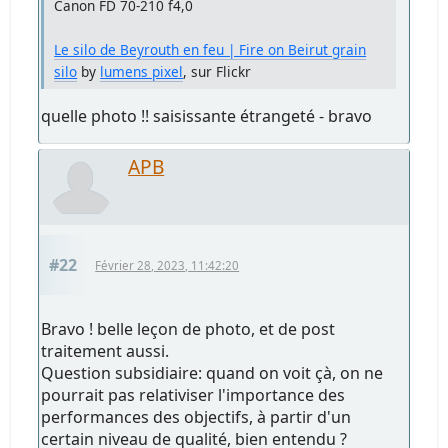
Canon FD 70-210 f4,0
Le silo de Beyrouth en feu | Fire on Beirut grain
silo
by
lumens pixel
, sur Flickr
quelle photo !! saisissante étrangeté - bravo
APB
#22
Février 28, 2023, 11:42:20
Bravo ! belle leçon de photo, et de post
traitement aussi.
Question subsidiaire: quand on voit çà, on ne
pourrait pas relativiser l'importance des
performances des objectifs, à partir d'un
certain niveau de qualité, bien entendu ?