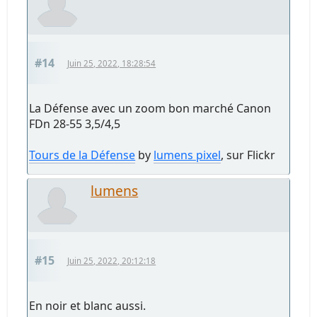
#14
Juin 25, 2022, 18:28:54
La Défense avec un zoom bon marché Canon
FDn 28-55 3,5/4,5
Tours de la Défense
by
lumens pixel
, sur Flickr
lumens
#15
Juin 25, 2022, 20:12:18
En noir et blanc aussi.