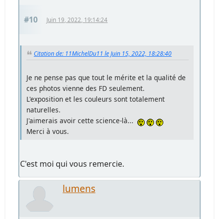
#10
Juin 19, 2022, 19:14:24
Citation de: 11MichelDu11 le Juin 15, 2022, 18:28:40
Je ne pense pas que tout le mérite et la qualité de
ces photos vienne des FD seulement.
L'exposition et les couleurs sont totalement
naturelles.
J'aimerais avoir cette science-là...
Merci à vous.
C'est moi qui vous remercie.
lumens