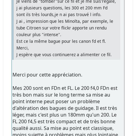
Je viens de "tomber"sur ce fil et je me suis'régalé,
j ai plusieurs questions, les 300 et 200 mm Fd
sont ils très lourds,je n ai pas trouvé l info.
J ai , impression que les Minolta, par exemple, le
tube Citroen sur votre flickr apporte un rendu
couleur plus "intense".
Est ce la même bague pour les canon fd et fl.
Merci,
J espère que vous continuerez a alimenter ce fil.
Merci pour cette appréciation.
Mes 200 sont en FDn et FL. Le 200 f4,0 FDn est
très bon mais sur le long terme sa mise au
point interne peut poser un problème
d'altération des bagues de guidage. Il est très
léger, mais c'est plus un 180mm qu'un 200. Le
FL 200 f4,5 est très compact et de très bonne
qualité aussi. Sa mise au point est classique,
moins sujette à problèmes mais plus lointaine.