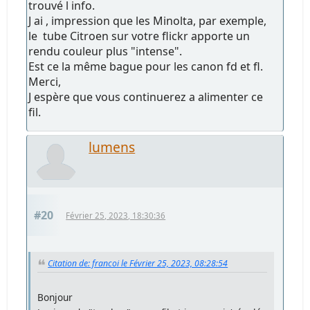
trouvé l info.
J ai , impression que les Minolta, par exemple,
le tube Citroen sur votre flickr apporte un
rendu couleur plus "intense".
Est ce la même bague pour les canon fd et fl.
Merci,
J espère que vous continuerez a alimenter ce
fil.
lumens
#20
Février 25, 2023, 18:30:36
Citation de: francoi le Février 25, 2023, 08:28:54
Bonjour