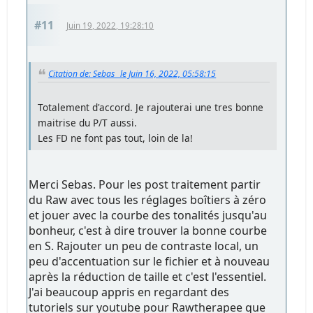
#11
Juin 19, 2022, 19:28:10
Citation de: Sebas_ le Juin 16, 2022, 05:58:15
Totalement d'accord. Je rajouterai une tres bonne
maitrise du P/T aussi.
Les FD ne font pas tout, loin de la!
Merci Sebas. Pour les post traitement partir
du Raw avec tous les réglages boîtiers à zéro
et jouer avec la courbe des tonalités jusqu'au
bonheur, c'est à dire trouver la bonne courbe
en S. Rajouter un peu de contraste local, un
peu d'accentuation sur le fichier et à nouveau
après la réduction de taille et c'est l'essentiel.
J'ai beaucoup appris en regardant des
tutoriels sur youtube pour Rawtherapee que