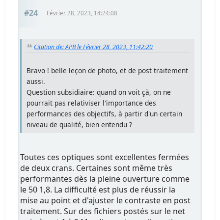
#24
Février 28, 2023, 14:24:08
Citation de: APB le Février 28, 2023, 11:42:20
Bravo ! belle leçon de photo, et de post traitement
aussi.
Question subsidiaire: quand on voit çà, on ne
pourrait pas relativiser l'importance des
performances des objectifs, à partir d'un certain
niveau de qualité, bien entendu ?
Toutes ces optiques sont excellentes fermées
de deux crans. Certaines sont même très
performantes dès la pleine ouverture comme
le 50 1,8. La difficulté est plus de réussir la
mise au point et d'ajuster le contraste en post
traitement. Sur des fichiers postés sur le net