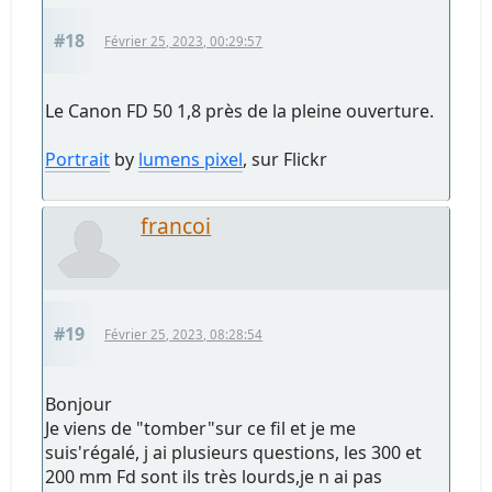
#18
Février 25, 2023, 00:29:57
Le Canon FD 50 1,8 près de la pleine ouverture.
Portrait
by
lumens pixel
, sur Flickr
francoi
#19
Février 25, 2023, 08:28:54
Bonjour
Je viens de "tomber"sur ce fil et je me
suis'régalé, j ai plusieurs questions, les 300 et
200 mm Fd sont ils très lourds,je n ai pas