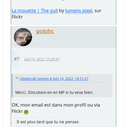
La mouette | The gull
by
lumens pixel
, sur
Flickr
polohc
#7
Juin 14, 2022, 15:36:41
Citation de: lumens le Juin 14, 2022, 14:51:27
Merci. Discutons-en en MP si tu veux bien.
OK, mon email est dans mon profil ou via
Flickr
Il est plus tard que tu ne penses