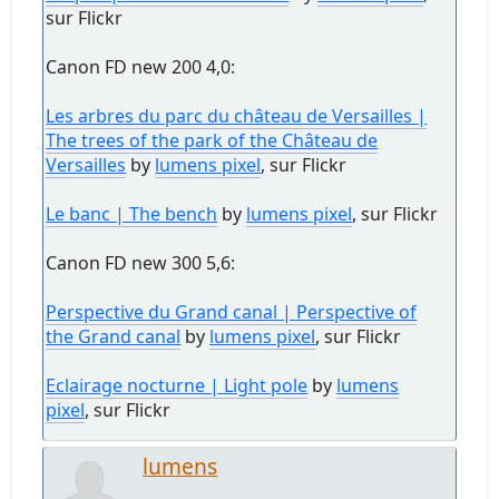
sur Flickr
Canon FD new 200 4,0:
Les arbres du parc du château de Versailles |
The trees of the park of the Château de
Versailles
by
lumens pixel
, sur Flickr
Le banc | The bench
by
lumens pixel
, sur Flickr
Canon FD new 300 5,6:
Perspective du Grand canal | Perspective of
the Grand canal
by
lumens pixel
, sur Flickr
Eclairage nocturne | Light pole
by
lumens
pixel
, sur Flickr
lumens