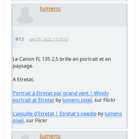
lumens
#13
Juin 25, 2022, 11:53:13
Le Canon FL 135 2,5 brille en portrait et en
paysage.
A Etretat.
Portrait à Etretat par grand vent | Windy
portrait at Etretat
by
lumens pixel
, sur Flickr
L'aiguille d'Etretat | Etretat's needle
by
lumens
pixel
, sur Flickr
lumens