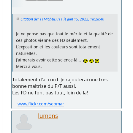
Citation de: 11MichelDu11 le Juin 15, 2022, 18:28:40
Je ne pense pas que tout le mérite et la qualité de
ces photos vienne des FD seulement.
L'exposition et les couleurs sont totalement
naturelles.
J'aimerais avoir cette science-là...
Merci à vous.
Totalement d'accord. Je rajouterai une tres
bonne maitrise du P/T aussi.
Les FD ne font pas tout, loin de la!
www.flickr.com/sebmar
lumens