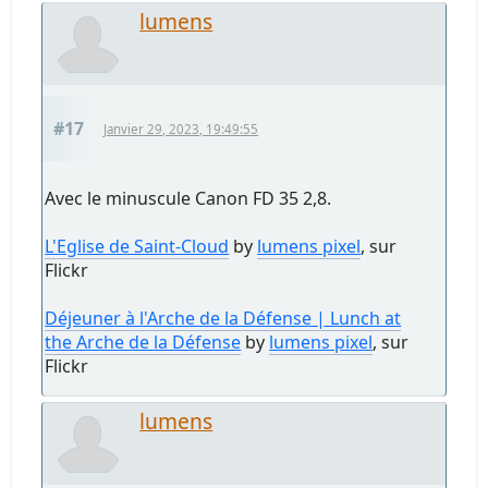
lumens
#17
Janvier 29, 2023, 19:49:55
Avec le minuscule Canon FD 35 2,8.
L'Eglise de Saint-Cloud
by
lumens pixel
, sur
Flickr
Déjeuner à l'Arche de la Défense | Lunch at
the Arche de la Défense
by
lumens pixel
, sur
Flickr
lumens