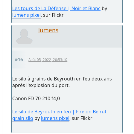
Les tours de La Défense | Noir et Blanc
by
lumens pixel
, sur Flickr
lumens
#16
Août 05, 2022, 20:53:10
Le silo à grains de Beyrouth en feu deux ans
après l'explosion du port.
Canon FD 70-210 f4,0
Le silo de Beyrouth en feu | Fire on Beirut
grain silo
by
lumens pixel
, sur Flickr