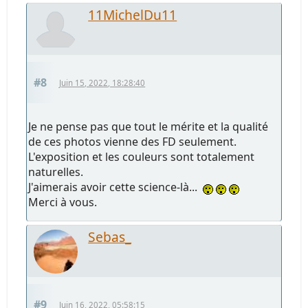
11MichelDu11
#8
Juin 15, 2022, 18:28:40
Je ne pense pas que tout le mérite et la qualité
de ces photos vienne des FD seulement.
L'exposition et les couleurs sont totalement
naturelles.
J'aimerais avoir cette science-là...
Merci à vous.
Sebas_
#9
Juin 16, 2022, 05:58:15