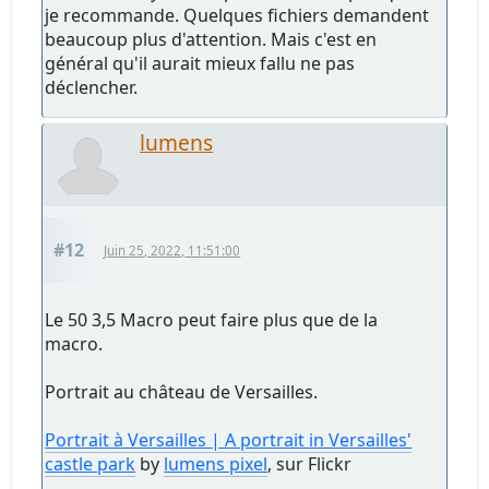
je recommande. Quelques fichiers demandent
beaucoup plus d'attention. Mais c'est en
général qu'il aurait mieux fallu ne pas
déclencher.
lumens
#12
Juin 25, 2022, 11:51:00
Le 50 3,5 Macro peut faire plus que de la
macro.
Portrait au château de Versailles.
Portrait à Versailles | A portrait in Versailles'
castle park
by
lumens pixel
, sur Flickr