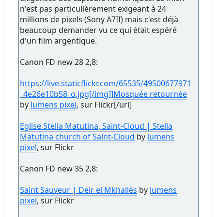
n'est pas particulièrement exigeant à 24
millions de pixels (Sony A7II) mais c'est déjà
beaucoup demander vu ce qui était espéré
d'un film argentique.
Canon FD new 28 2,8:
https://live.staticflickr.com/65535/49500677971
_4e26e10b58_o.jpg[/img]]
Mosquée retournée
by
lumens pixel
, sur Flickr[/url]
Eglise Stella Matutina, Saint-Cloud | Stella
Matutina church of Saint-Cloud
by
lumens
pixel
, sur Flickr
Canon FD new 35 2,8:
Saint Sauveur | Deir el Mkhallès
by
lumens
pixel
, sur Flickr