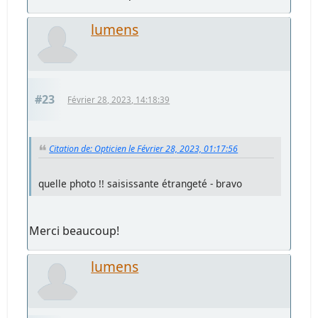
lumens
#23
Février 28, 2023, 14:18:39
Citation de: Opticien le Février 28, 2023, 01:17:56
quelle photo !! saisissante étrangeté - bravo
Merci beaucoup!
lumens