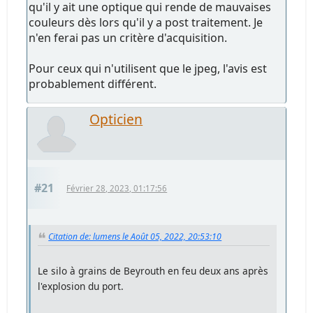
qu'il y ait une optique qui rende de mauvaises
couleurs dès lors qu'il y a post traitement. Je
n'en ferai pas un critère d'acquisition.
Pour ceux qui n'utilisent que le jpeg, l'avis est
probablement différent.
Opticien
#21
Février 28, 2023, 01:17:56
Citation de: lumens le Août 05, 2022, 20:53:10
Le silo à grains de Beyrouth en feu deux ans après
l'explosion du port.