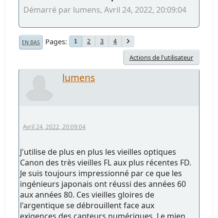
Démarré par lumens, Avril 24, 2022, 20:09:04
Pages
2
3
4
1
EN BAS
Actions de l'utilisateur
lumens
Avril 24, 2022, 20:09:04
J'utilise de plus en plus les vieilles optiques
Canon des très vieilles FL aux plus récentes FD.
Je suis toujours impressionné par ce que les
ingénieurs japonais ont réussi des années 60
aux années 80. Ces vieilles gloires de
l'argentique se débrouillent face aux
exigences des capteurs numériques. Le mien