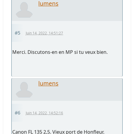
lumens
#5
Juin 14, 2022, 14:51:27
Merci. Discutons-en en MP si tu veux bien.
lumens
#6
Juin 14, 2022, 14:52:16
Canon FL 135 2,5. Vieux port de Honfleur.