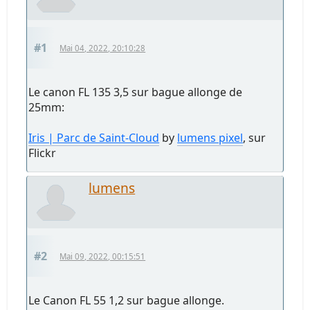
#1
Mai 04, 2022, 20:10:28
Le canon FL 135 3,5 sur bague allonge de
25mm:
Iris | Parc de Saint-Cloud
by
lumens pixel
, sur
Flickr
lumens
#2
Mai 09, 2022, 00:15:51
Le Canon FL 55 1,2 sur bague allonge.