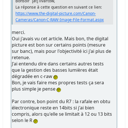
Bonsoir [at] livartow,
La réponse à cette question en suivant ce lien:
https://www.the-digital-picture.com/Canon-
Cameras/Canon-C-RAW-Image-File-Format.aspx
merci.
Oui j'avais vu cet article. Mais bon, the digital
picture est bon sur certains points (mesure
sur banc), mais pour l'objectivité ici j'ai plus de
retenue.
J'ai entendu dire dans certains autres tests
que la gestion des basses lumières était
dégradée en c-raw
Bon, je vais faire mes propres tests ça sera
plus simple je pense
Par contre, bon point du R7 : la rafale en obtu
électronique reste en 14bits si j'ai bien
compris, alors qu'elle se limitait à 12 ou 13 bits
selon le R