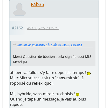
Fab35
#2162
Août 30, 2022, 14:29:23
Citation de: jmlustrat77 le Août 30, 2022, 14:18:55
Merci Question de béotien : cela signifie quoi ML?
Merci JM
ah ben va falloir s'y faire depuis le temps !
ML = MirrorLess, soit un "sans-miroir", à
l'opposé du reflex, quoi.
ML, hybride, sans-miroir, tu choisis !
Quand je tape un message, je vais au plus
rapide.