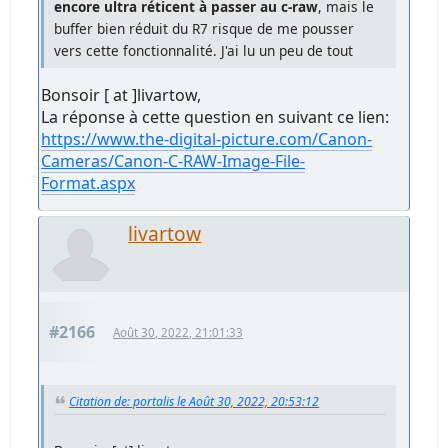
encore ultra réticent à passer au c-raw
, mais le
buffer bien réduit du R7 risque de me pousser
vers cette fonctionnalité. J'ai lu un peu de tout
Bonsoir [ at ]livartow,
La réponse à cette question en suivant ce lien:
https://www.the-digital-picture.com/Canon-
Cameras/Canon-C-RAW-Image-File-
Format.aspx
livartow
#2166
Août 30, 2022, 21:01:33
Citation de: portalis le Août 30, 2022, 20:53:12