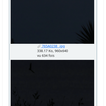
765A0238_.jpg
338.17 Ko, 960x640
vu 634 fois