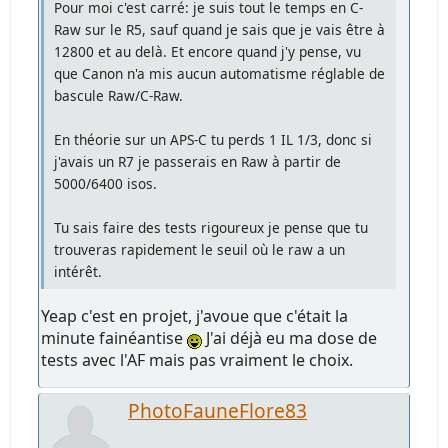
Pour moi c'est carré: je suis tout le temps en C-
Raw sur le R5, sauf quand je sais que je vais être à
12800 et au delà. Et encore quand j'y pense, vu
que Canon n'a mis aucun automatisme réglable de
bascule Raw/C-Raw.
En théorie sur un APS-C tu perds 1 IL 1/3, donc si
j'avais un R7 je passerais en Raw à partir de
5000/6400 isos.
Tu sais faire des tests rigoureux je pense que tu
trouveras rapidement le seuil où le raw a un
intérêt.
Yeap c'est en projet, j'avoue que c'était la
minute fainéantise
J'ai déjà eu ma dose de
tests avec l'AF mais pas vraiment le choix.
PhotoFauneFlore83