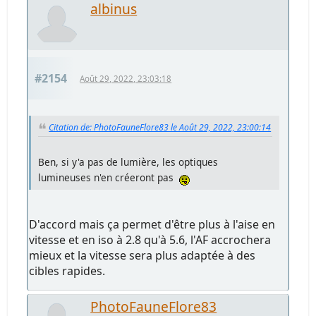
albinus
#2154
Août 29, 2022, 23:03:18
Citation de: PhotoFauneFlore83 le Août 29, 2022, 23:00:14
Ben, si y'a pas de lumière, les optiques
lumineuses n'en créeront pas
D'accord mais ça permet d'être plus à l'aise en
vitesse et en iso à 2.8 qu'à 5.6, l'AF accrochera
mieux et la vitesse sera plus adaptée à des
cibles rapides.
PhotoFauneFlore83