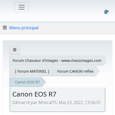
Menu principal
Forum Chasseur d'Images - www.chassimages.com
[ Forum MATERIEL ]
Forum CANON reflex
Canon EOS R7
Canon EOS R7
Démarré par Mistral75, Mai 23, 2022, 13:56:31