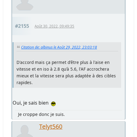
#2155
Août 30, 2022, 09:49:35
Citation de: albinus le Août 29, 2022, 23:03:18
D'accord mais ça permet d'être plus à l'aise en
vitesse et en iso à 2.8 qu'à 5.6, l'AF accrochera
mieux et la vitesse sera plus adaptée à des cibles
rapides.
Oui, je sais bien
Je croppe donc je suis.
Telyt560