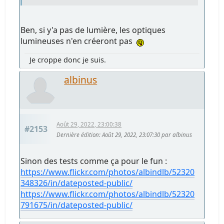
Ben, si y'a pas de lumière, les optiques
lumineuses n'en créeront pas
Je croppe donc je suis.
albinus
Août 29, 2022, 23:00:38
#2153
Dernière édition
: Août 29, 2022, 23:07:30 par albinus
Sinon des tests comme ça pour le fun :
https://www.flickr.com/photos/albindlb/52320
348326/in/dateposted-public/
https://www.flickr.com/photos/albindlb/52320
791675/in/dateposted-public/