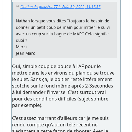
Citation de: jmlustrat77 le Août 30, 2022, 11:17:57
Nathan lorsque vous dîtes "toujours le besoin de
donner un petit coup de main pour initier le suivi
avec un coup sur la bague de MAP." Cela signifie
quoi ?
Merci
Jean Marc
Oui, simple coup de pouce à l'AF pour le
mettre dans les environs du plan où se trouve
le sujet. Sans ça, le boitier reste littéralement
scotché sur le fond même après 2-3secondes
à lui demander l'inverse. C'est surtout vrai
pour des conditions difficiles (sujet sombre
par exemple).
C'est assez marrant d'ailleurs car je me suis
rendu compte qu'aucun télé récent ne
s'adaptera à cette façon de shooter. Avec la