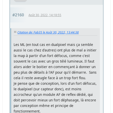
#2160
Août 30, 2022, 14:18:55
Citation de: Fab35 le Août 30, 2022, 13:44:38
Les ML (en tout cas en dualpixel mais ça semble
aussi le cas chez d'autres) ont plus de mal a initier
la map à partir d'un fort défocus, comme c'est
souvent le cas avec un gros télé lumineux. Il faut
alors aider le boitier en commençant à donner un
peu plus de détails à l'AF pour qu'il démarre. Sans
cela il reste aveugle face à un trop fort flou.
Je pense que de conception, lors d'un fort défocus,
le dualpixel (sur capteur donc), est moins
accrocheur qu'un module AF de reflex dédié, qui
doit percevoir mieux un fort déphasage, là encore
par conception même et principe de
fonctionnement.