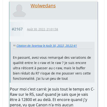
Wolwedans
#2167
Août 30, 2022, 21:01:58
Citation de: livartow le Août 30, 2022, 20:22:41
En passant, avez vous remarqué des variations de
qualité entre le c-raw et le raw ? Je suis encore
ultra réticent à passer au c-raw, mais le buffer
bien réduit du R7 risque de me pousser vers cette
fonctionnalité. J'ai lu un peu de tout
Pour moi c'est carré: je suis tout le temps en C-
Raw sur le R5, sauf quand je sais que je vais
être à 12800 et au delà. Et encore quand j'y
pense, vu que Canon n'a mis aucun