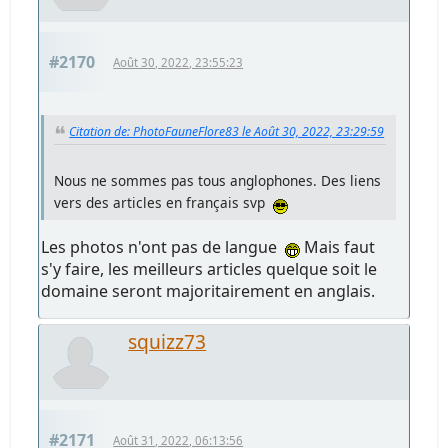
#2170
Août 30, 2022, 23:55:23
Citation de: PhotoFauneFlore83 le Août 30, 2022, 23:29:59
Nous ne sommes pas tous anglophones. Des liens
vers des articles en français svp
Les photos n'ont pas de langue
Mais faut
s'y faire, les meilleurs articles quelque soit le
domaine seront majoritairement en anglais.
squizz73
#2171
Août 31, 2022, 06:13:56