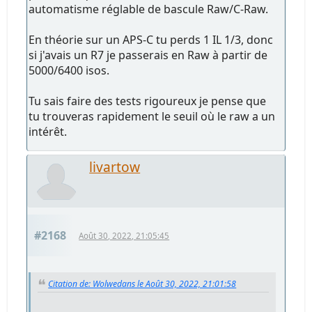
automatisme réglable de bascule Raw/C-Raw.
En théorie sur un APS-C tu perds 1 IL 1/3, donc
si j'avais un R7 je passerais en Raw à partir de
5000/6400 isos.
Tu sais faire des tests rigoureux je pense que
tu trouveras rapidement le seuil où le raw a un
intérêt.
livartow
#2168
Août 30, 2022, 21:05:45
Citation de: Wolwedans le Août 30, 2022, 21:01:58