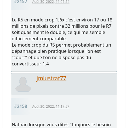
#2157
Août 30, 2022, 11:07:54
Le R5 en mode crop 1,6x c'est environ 17 ou 18
millions de pixels contre 32 millions pour le R7
soit quasiment le double, ce qui me semble
difficilement comparable.
Le mode crop du R5 permet probablement un
dépannage bien pratique lorsque l'on est
"court" et que l'on ne dispose pas du
convertisseur 1.4
jmlustrat77
#2158
Août 30, 2022, 11:17:57
Nathan lorsque vous dîtes "toujours le besoin