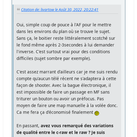
Citation de: livartow le Août 30, 2022, 20:22:41
Oui, simple coup de pouce à l'AF pour le mettre
dans les environs du plan où se trouve le sujet.
Sans ça, le boitier reste littéralement scotché sur
le fond même après 2-3secondes à lui demander
l'inverse. C'est surtout vrai pour des conditions
difficiles (sujet sombre par exemple).
C'est assez marrant d'ailleurs car je me suis rendu
compte qu'aucun télé récent ne s'adaptera à cette
façon de shooter. Avec la bague électronique, il
est impossible de faire un passage en MF sans
triturer un bouton ou avoir un préfocus. Pas
moyen de faire une map manuelle à la volée donc.
Ca me fera ça d'économisé finalement
En passant,
avez vous remarqué des variations
de qualité entre le c-raw et le raw ? Je suis