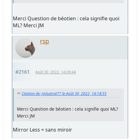
Merci Question de béotien : cela signifie quoi
ML? Merci JM
rsp
#2161
Août 30, 2022, 14:28:44
Citation de: jmlustrat77 le Août 30, 2022, 14:18:55
Merci Question de béotien : cela signifie quoi ML?
Merci JM
Mirror Less = sans miroir