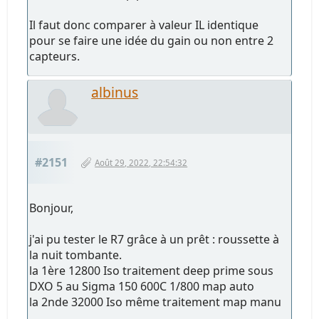
Il faut donc comparer à valeur IL identique
pour se faire une idée du gain ou non entre 2
capteurs.
albinus
#2151
Août 29, 2022, 22:54:32
Bonjour,
j'ai pu tester le R7 grâce à un prêt : roussette à
la nuit tombante.
la 1ère 12800 Iso traitement deep prime sous
DXO 5 au Sigma 150 600C 1/800 map auto
la 2nde 32000 Iso même traitement map manu