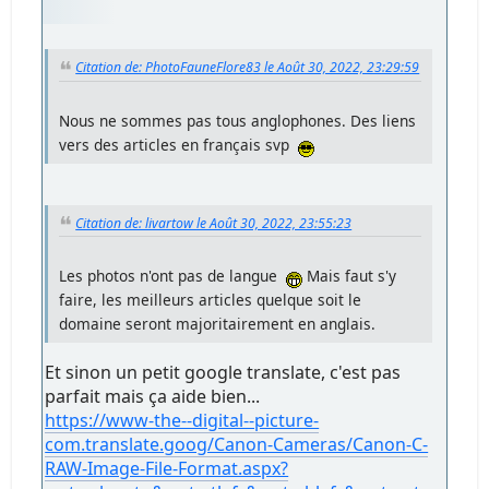
Citation de: PhotoFauneFlore83 le Août 30, 2022, 23:29:59
Nous ne sommes pas tous anglophones. Des liens
vers des articles en français svp
Citation de: livartow le Août 30, 2022, 23:55:23
Les photos n'ont pas de langue
Mais faut s'y
faire, les meilleurs articles quelque soit le
domaine seront majoritairement en anglais.
Et sinon un petit google translate, c'est pas
parfait mais ça aide bien...
https://www-the--digital--picture-
com.translate.goog/Canon-Cameras/Canon-C-
RAW-Image-File-Format.aspx?