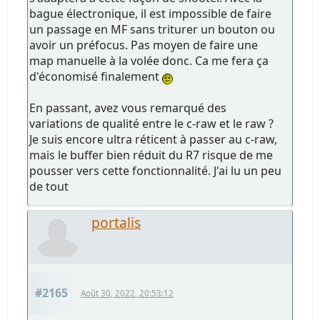
bague électronique, il est impossible de faire
un passage en MF sans triturer un bouton ou
avoir un préfocus. Pas moyen de faire une
map manuelle à la volée donc. Ca me fera ça
d'économisé finalement
En passant, avez vous remarqué des
variations de qualité entre le c-raw et le raw ?
Je suis encore ultra réticent à passer au c-raw,
mais le buffer bien réduit du R7 risque de me
pousser vers cette fonctionnalité. J'ai lu un peu
de tout
portalis
#2165
Août 30, 2022, 20:53:12