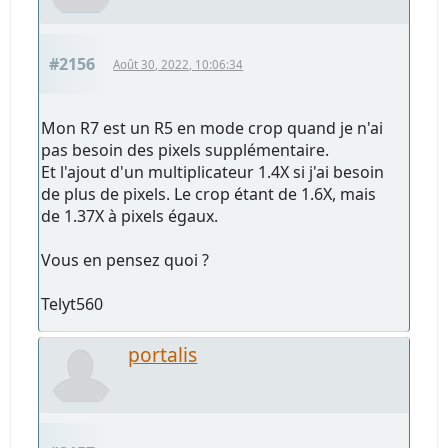
#2156
Août 30, 2022, 10:06:34
Mon R7 est un R5 en mode crop quand je n'ai
pas besoin des pixels supplémentaire.
Et l'ajout d'un multiplicateur 1.4X si j'ai besoin
de plus de pixels. Le crop étant de 1.6X, mais
de 1.37X à pixels égaux.
Vous en pensez quoi ?
Telyt560
portalis