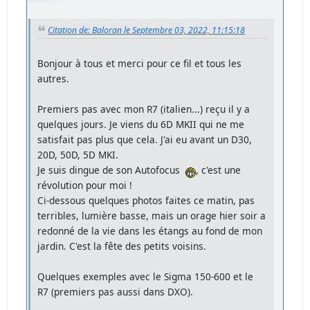
Citation de: Baloran le Septembre 03, 2022, 11:15:18
Bonjour à tous et merci pour ce fil et tous les
autres.
Premiers pas avec mon R7 (italien...) reçu il y a
quelques jours. Je viens du 6D MKII qui ne me
satisfait pas plus que cela. J'ai eu avant un D30,
20D, 50D, 5D MKI.
Je suis dingue de son Autofocus
, c'est une
révolution pour moi !
Ci-dessous quelques photos faites ce matin, pas
terribles, lumière basse, mais un orage hier soir a
redonné de la vie dans les étangs au fond de mon
jardin. C'est la fête des petits voisins.
Quelques exemples avec le Sigma 150-600 et le
R7 (premiers pas aussi dans DXO).