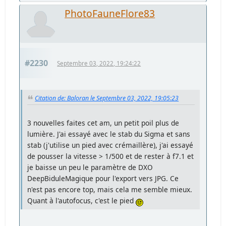
PhotoFauneFlore83
#2230
Septembre 03, 2022, 19:24:22
Citation de: Baloran le Septembre 03, 2022, 19:05:23
3 nouvelles faites cet am, un petit poil plus de
lumière. J'ai essayé avec le stab du Sigma et sans
stab (j'utilise un pied avec crémaillère), j'ai essayé
de pousser la vitesse > 1/500 et de rester à f7.1 et
je baisse un peu le paramètre de DXO
DeepBiduleMagique pour l'export vers JPG. Ce
n'est pas encore top, mais cela me semble mieux.
Quant à l'autofocus, c'est le pied