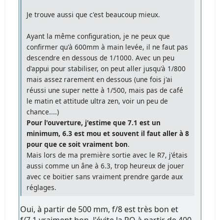
Je trouve aussi que c'est beaucoup mieux.
Ayant la même configuration, je ne peux que
confirmer qu'à 600mm à main levée, il ne faut pas
descendre en dessous de 1/1000. Avec un peu
d'appui pour stabiliser, on peut aller jusqu'à 1/800
mais assez rarement en dessous (une fois j'ai
réussi une super nette à 1/500, mais pas de café
le matin et attitude ultra zen, voir un peu de
chance....)
Pour l'ouverture, j'estime que 7.1 est un
minimum, 6.3 est mou et souvent il faut aller à 8
pour que ce soit vraiment bon
.
Mais lors de ma première sortie avec le R7, j'étais
aussi comme un âne à 6.3, trop heureux de jouer
avec ce boitier sans vraiment prendre garde aux
réglages.
Oui, à partir de 500 mm, f/8 est très bon et
f/7.1 vraiment bon. J'évite la PO à partir de 400