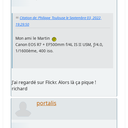
Citation de: Philippe_Toulouse le Septembre 03, 2022,
19:29:50
Mon ami le Martin
Canon EOS R7 + EF500mm f/4L IS II USM, ƒ/4.0,
1/1600ème, 400 iso.
J'ai regardé sur Flickr. Alors là ça pique !
richard
portalis