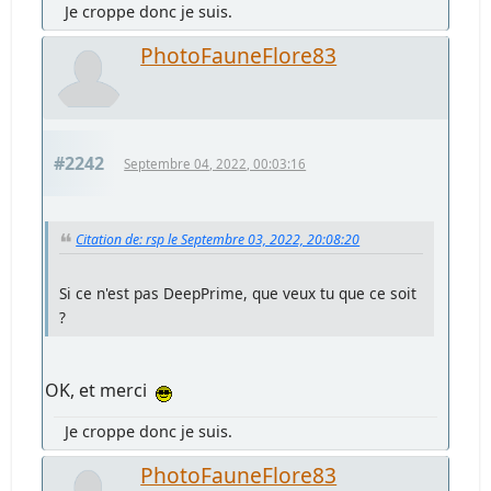
Je croppe donc je suis.
PhotoFauneFlore83
#2242
Septembre 04, 2022, 00:03:16
Citation de: rsp le Septembre 03, 2022, 20:08:20
Si ce n'est pas DeepPrime, que veux tu que ce soit
?
OK, et merci
Je croppe donc je suis.
PhotoFauneFlore83