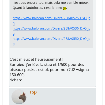
n'est pas encore top, mais cela me semble mieux.
Quant à l'autofocus, c'est le pied
https://www.baloran.com/Divers/2E8A0525_DxO.jp
g
https://www.baloran.com/Divers/2E8A0536_DxO.jp
g
https://www.baloran.com/Divers/2E8A0550_DxO.jp
g
C'est mieux et heureusement !
Sur pied, j'enlève la stab et 1/500 pour des
oiseaux posés c'est ok pour moi (7d2 +sigma
150-600).
richard
rsp