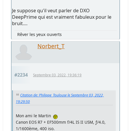
Je suppose qu'il veut parler de DXO
DeepPrime qui est vraiment fabuleux pour le
bruit....
Rêver les yeux ouverts
Norbert_T
#2234
Septembre 03, 2022, 19:36:19
Citation de: Philippe_Toulouse le Septembre 03, 2022,
19:29:50
Mon ami le Martin
Canon EOS R7 + EF500mm f/4L IS II USM, ƒ/4.0,
1/1600ème, 400 iso.