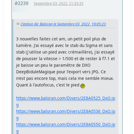
#2239
Septembre 03, 2022, 21:33:35
Citation de: Baloran le Septembre 03, 2022, 19:05:23
3 nouvelles faites cet am, un petit poil plus de
lumière. J'ai essayé avec le stab du Sigma et sans
stab (j'utilise un pied avec crémaillère), j'ai essayé
de pousser la vitesse > 1/500 et de rester à f7.1 et
je baisse un peu le paramètre de DXO
DeepBiduleMagique pour l'export vers JPG. Ce
n'est pas encore top, mais cela me semble mieux.
Quant à l'autofocus, c'est le pied
https://www.baloran.com/Divers/2E8A0525_DxO.jp
g
https://www.baloran.com/Divers/2E8A0536_DxO.jp
g
https://www.baloran.com/Divers/2E8A0550_DxO.jp
g