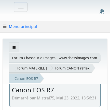
Menu principal
Forum Chasseur d'Images - www.chassimages.com
[ Forum MATERIEL ]
Forum CANON reflex
Canon EOS R7
Canon EOS R7
Démarré par Mistral75, Mai 23, 2022, 13:56:31