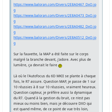
https://www.baloran.com/Divers/2E8A0467_DxO.jp
g
https://www.baloran.com/Divers/2E8A0473_DxO.jp
g
https://www.baloran.com/Divers/2E8A0482_DxO.jp
g
https://www.baloran.com/Divers/2E8A0512_DxO.jp
g
Sur la fauvette, la MAP a été faite sur le corps
malgré la branche devant, j'adore. Avec plus de
lumière, ça devrait le faire
Là où le l'Autofocus du 6D MKII se plante à chaque
fois, le R7 assure. Question MAP, je passe de 1 sur
10 réussies à 8 sur 10 réussies, vraiment heureux.
Question capteur, je préfère aussi la dynamique
du R7. Quand à la gestion du bruit, ce n'est pas
mieux ou moins bien, mais je découvre DXO qui
est quand même, de ce point de vue très loin,