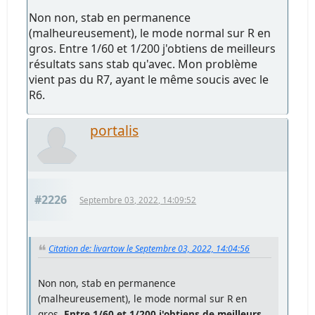
Non non, stab en permanence
(malheureusement), le mode normal sur R en
gros. Entre 1/60 et 1/200 j'obtiens de meilleurs
résultats sans stab qu'avec. Mon problème
vient pas du R7, ayant le même soucis avec le
R6.
portalis
#2226
Septembre 03, 2022, 14:09:52
Citation de: livartow le Septembre 03, 2022, 14:04:56
Non non, stab en permanence
(malheureusement), le mode normal sur R en
gros.
Entre 1/60 et 1/200 j'obtiens de meilleurs