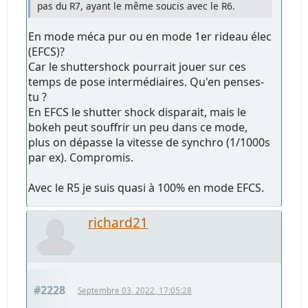
pas du R7, ayant le même soucis avec le R6.
En mode méca pur ou en mode 1er rideau élec
(EFCS)?
Car le shuttershock pourrait jouer sur ces
temps de pose intermédiaires. Qu'en penses-
tu ?
En EFCS le shutter shock disparait, mais le
bokeh peut souffrir un peu dans ce mode,
plus on dépasse la vitesse de synchro (1/1000s
par ex). Compromis.
Avec le R5 je suis quasi à 100% en mode EFCS.
richard21
#2228
Septembre 03, 2022, 17:05:28