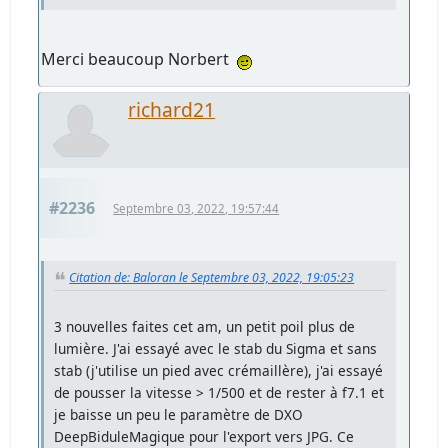
Merci beaucoup Norbert
richard21
#2236
Septembre 03, 2022, 19:57:44
Citation de: Baloran le Septembre 03, 2022, 19:05:23
3 nouvelles faites cet am, un petit poil plus de
lumière. J'ai essayé avec le stab du Sigma et sans
stab (j'utilise un pied avec crémaillère), j'ai essayé
de pousser la vitesse > 1/500 et de rester à f7.1 et
je baisse un peu le paramètre de DXO
DeepBiduleMagique pour l'export vers JPG. Ce