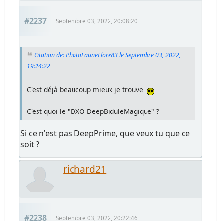
#2237
Septembre 03, 2022, 20:08:20
Citation de: PhotoFauneFlore83 le Septembre 03, 2022,
19:24:22
C'est déjà beaucoup mieux je trouve
C'est quoi le "DXO DeepBiduleMagique" ?
Si ce n'est pas DeepPrime, que veux tu que ce
soit ?
richard21
#2238
Septembre 03, 2022, 20:22:46