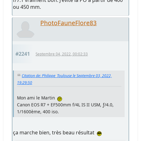
ou 450 mm.
PhotoFauneFlore83
#2241
Septembre 04, 2022, 00:02:33
Citation de: Philippe_Toulouse le Septembre 03, 2022,
19:29:50
Mon ami le Martin
Canon EOS R7 + EF500mm f/4L IS II USM, ƒ/4.0,
1/1600ème, 400 iso.
ça marche bien, très beau résultat