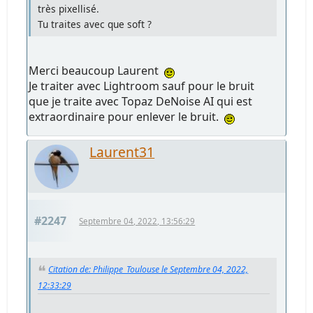
très pixellisé.
Tu traites avec que soft ?
Merci beaucoup Laurent
Je traiter avec Lightroom sauf pour le bruit
que je traite avec Topaz DeNoise AI qui est
extraordinaire pour enlever le bruit.
Laurent31
#2247
Septembre 04, 2022, 13:56:29
Citation de: Philippe_Toulouse le Septembre 04, 2022,
12:33:29