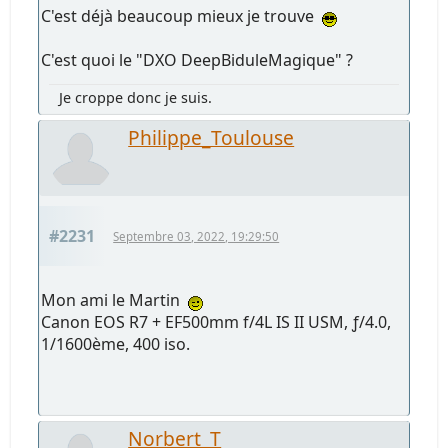
C'est déjà beaucoup mieux je trouve
C'est quoi le "DXO DeepBiduleMagique" ?
Je croppe donc je suis.
Philippe_Toulouse
#2231
Septembre 03, 2022, 19:29:50
Mon ami le Martin
Canon EOS R7 + EF500mm f/4L IS II USM, ƒ/4.0,
1/1600ème, 400 iso.
Norbert_T