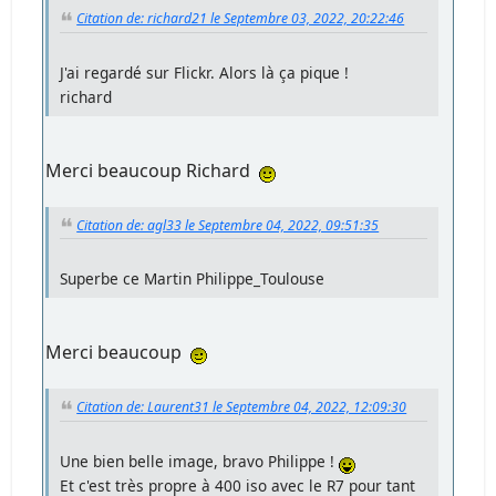
Citation de: richard21 le Septembre 03, 2022, 20:22:46
J'ai regardé sur Flickr. Alors là ça pique !
richard
Merci beaucoup Richard
Citation de: agl33 le Septembre 04, 2022, 09:51:35
Superbe ce Martin Philippe_Toulouse
Merci beaucoup
Citation de: Laurent31 le Septembre 04, 2022, 12:09:30
Une bien belle image, bravo Philippe !
Et c'est très propre à 400 iso avec le R7 pour tant