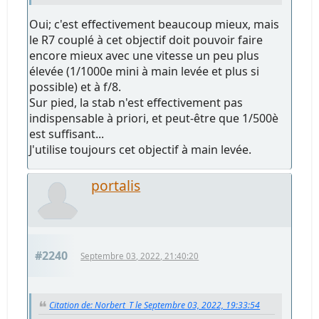
Oui; c'est effectivement beaucoup mieux, mais
le R7 couplé à cet objectif doit pouvoir faire
encore mieux avec une vitesse un peu plus
élevée (1/1000e mini à main levée et plus si
possible) et à f/8.
Sur pied, la stab n'est effectivement pas
indispensable à priori, et peut-être que 1/500è
est suffisant...
J'utilise toujours cet objectif à main levée.
portalis
#2240
Septembre 03, 2022, 21:40:20
Citation de: Norbert_T le Septembre 03, 2022, 19:33:54