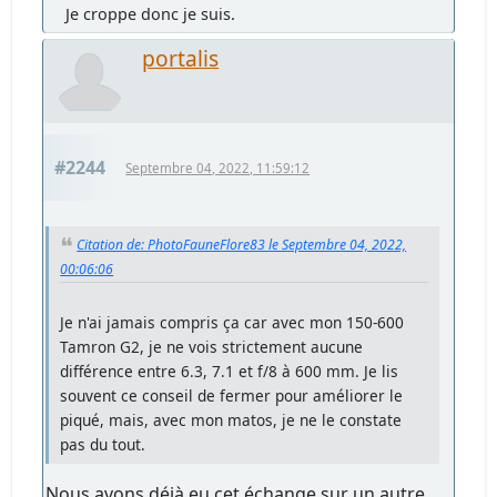
Je croppe donc je suis.
portalis
#2244
Septembre 04, 2022, 11:59:12
Citation de: PhotoFauneFlore83 le Septembre 04, 2022,
00:06:06
Je n'ai jamais compris ça car avec mon 150-600
Tamron G2, je ne vois strictement aucune
différence entre 6.3, 7.1 et f/8 à 600 mm. Je lis
souvent ce conseil de fermer pour améliorer le
piqué, mais, avec mon matos, je ne le constate
pas du tout.
Nous avons déjà eu cet échange sur un autre