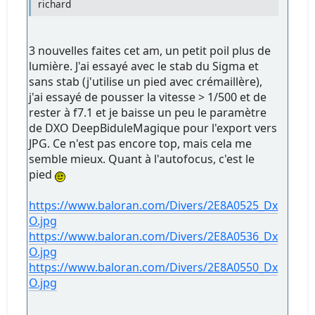
richard
3 nouvelles faites cet am, un petit poil plus de
lumière. J'ai essayé avec le stab du Sigma et
sans stab (j'utilise un pied avec crémaillère),
j'ai essayé de pousser la vitesse > 1/500 et de
rester à f7.1 et je baisse un peu le paramètre
de DXO DeepBiduleMagique pour l'export vers
JPG. Ce n'est pas encore top, mais cela me
semble mieux. Quant à l'autofocus, c'est le
pied
https://www.baloran.com/Divers/2E8A0525_Dx
O.jpg
https://www.baloran.com/Divers/2E8A0536_Dx
O.jpg
https://www.baloran.com/Divers/2E8A0550_Dx
O.jpg