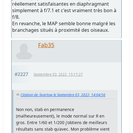
réellement satisfaisantes en diaphragmant
simplement à f/7.1 et c'est vraiment très bon à
f/8.
En revanche, le MAP semble bonne malgré les
branchages situés à proximité des oiseaux.
Fab35
#2227
Septembre 03, 2022, 15:17:27
Citation de: livartow le Septembre 03, 2022, 14:04:56
Non non, stab en permanence
(malheureusement), le mode normal sur R en
gros. Entre 1/60 et 1/200 j'obtiens de meilleurs
résultats sans stab qu'avec. Mon problème vient