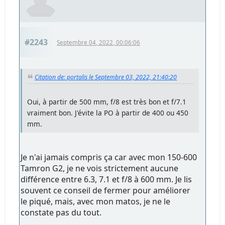
#2243
Septembre 04, 2022, 00:06:06
Citation de: portalis le Septembre 03, 2022, 21:40:20
Oui, à partir de 500 mm, f/8 est très bon et f/7.1
vraiment bon. J'évite la PO à partir de 400 ou 450
mm.
Je n'ai jamais compris ça car avec mon 150-600
Tamron G2, je ne vois strictement aucune
différence entre 6.3, 7.1 et f/8 à 600 mm. Je lis
souvent ce conseil de fermer pour améliorer
le piqué, mais, avec mon matos, je ne le
constate pas du tout.