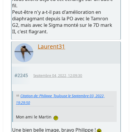
fil.
Peut-être n'y a-t-il pas d'amélioration en
diaphragmant depuis la PO avec le Tamron
G2, mais avec le Sigma monté sur le 7D mark
II, c'est flagrant.
Laurent31
#2245
Septembre 04, 2022, 12:09:30
Citation de: Philippe_Toulouse le Septembre 03, 2022,
19:29:50
Mon ami le Martin
Une bien belle image, bravo Philippe !