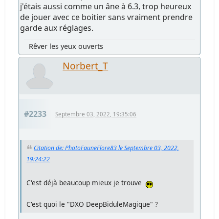
j'étais aussi comme un âne à 6.3, trop heureux
de jouer avec ce boitier sans vraiment prendre
garde aux réglages.
Rêver les yeux ouverts
Norbert_T
#2233
Septembre 03, 2022, 19:35:06
Citation de: PhotoFauneFlore83 le Septembre 03, 2022,
19:24:22
C'est déjà beaucoup mieux je trouve
C'est quoi le "DXO DeepBiduleMagique" ?