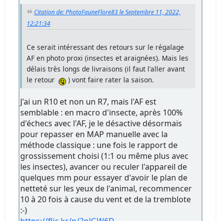
Citation de: PhotoFauneFlore83 le Septembre 11, 2022,
12:21:34
Ce serait intéressant des retours sur le régalage
AF en photo proxi (insectes et araignées). Mais les
délais très longs de livraisons (il faut l'aller avant
le retour
) vont faire rater la saison.
J'ai un R10 et non un R7, mais l'AF est
semblable : en macro d'insecte, après 100%
d'échecs avec l'AF, je le désactive désormais
pour repasser en MAP manuelle avec la
méthode classique : une fois le rapport de
grossissement choisi (1:1 ou même plus avec
les insectes), avancer ou reculer l'appareil de
quelques mm pour essayer d'avoir le plan de
netteté sur les yeux de l'animal, recommencer
10 à 20 fois à cause du vent et de la tremblote
:-)
https://flic.kr/p/2nJGW6D