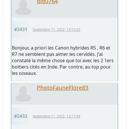
did0764
#2431
Septembre 11, 2022, 12:15:55
Bonjour, a priori les Canon hybrides R5 , R6 et
R7 ne semblent pas aimer les cervidés. J'ai
constaté la même chose que toi avec les 2 1ers
boitiers cités en Inde. Par contre, au top pour
les oiseaux.
PhotoFauneFlore83
#2432
Septembre 11, 2022, 12:17:59