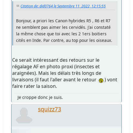
Citation de: did0764 le Septembre 11, 2022, 12:15:55
Bonjour, a priori les Canon hybrides R5 , R6 et R7
ne semblent pas aimer les cervidés. J'ai constaté
la même chose que toi avec les 2 1ers boitiers
cités en Inde. Par contre, au top pour les oiseaux.
Ce serait intéressant des retours sur le
régalage AF en photo proxi (insectes et
araignées). Mais les délais très longs de
livraisons (il faut l'aller avant le retour
) vont
faire rater la saison.
Je croppe donc je suis.
squizz73