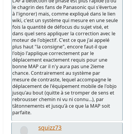
L'AF à détection de phase est plus rapide (d'où
le chagrin des fans de Panasonic qui s'évertue
à l'ignorer) mais, comme expliqué dans le lien
wiki, c'est un système qui mesure en une seule
fois la quantité de défocus du sujet visé, et
dans quel sens appliquer la correction avec le
moteur de l'objectif. C'est ce que j'ai appelé
plus haut "la consigne", encore faut-il que
l'objo l'applique correctement par le
déplacement exactement requis pour une
bonne MAP car il n'y aura pas une 2ieme
chance. Contrairement au système par
mesure de contraste, lequel accompagne le
déplacement de l'équipement mobile de l'objo
jusqu'au bout (quitte à se tromper de sens et
rebrousser chemin ni vu ni connu...), par
tâtonnements et jusqu'à ce que la MAP soit
parfaite.
squizz73