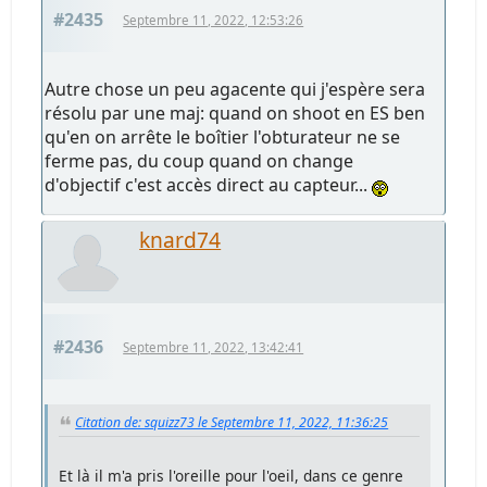
#2435
Septembre 11, 2022, 12:53:26
Autre chose un peu agacente qui j'espère sera
résolu par une maj: quand on shoot en ES ben
qu'en on arrête le boîtier l'obturateur ne se
ferme pas, du coup quand on change
d'objectif c'est accès direct au capteur...
knard74
#2436
Septembre 11, 2022, 13:42:41
Citation de: squizz73 le Septembre 11, 2022, 11:36:25
Et là il m'a pris l'oreille pour l'oeil, dans ce genre