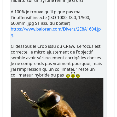
rabattu sur un syrphe (enfin je crois)
A 100% je trouve qu'il pique pas mal
l'inoffensif insecte (ISO 1000, f8.0, 1/500,
600mm, jpg S1 issu du boitier)
https://www.baloran.com/Divers/2E8A1604.jp
g
Ci dessous le Crop issu du CRaw. Le focus est
correcte, le micro ajustement de l'objectif
semble avoir sérieusement corrigé les choses.
Je ne comprends pas vraiment pourquoi, mais
j'ai l'impression qu'un collimateur reste un
collimateur, hybride ou pas