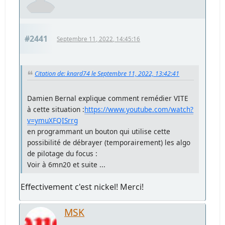
#2441
Septembre 11, 2022, 14:45:16
Citation de: knard74 le Septembre 11, 2022, 13:42:41
Damien Bernal explique comment remédier VITE
à cette situation :
https://www.youtube.com/watch?
v=ymuXFQISrrg
en programmant un bouton qui utilise cette
possibilité de débrayer (temporairement) les algo
de pilotage du focus :
Voir à 6mn20 et suite ...
Effectivement c'est nickel! Merci!
MSK