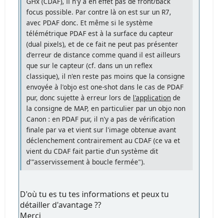
GHx (CDAF), il n'y a en effet pas de front/back
focus possible. Par contre là on est sur un R7,
avec PDAF donc. Et même si le système
télémétrique PDAF est à la surface du capteur
(dual pixels), et de ce fait ne peut pas présenter
d'erreur de distance comme quand il est ailleurs
que sur le capteur (cf. dans un un reflex
classique), il n'en reste pas moins que la consigne
envoyée à l'objo est one-shot dans le cas de PDAF
pur, donc sujette à erreur lors de
l'application
de
la consigne de MAP, en particulier par un objo non
Canon : en PDAF pur, il n'y a pas de vérification
finale par va et vient sur l'image obtenue avant
déclenchement contrairement au CDAF (ce va et
vient du CDAF fait partie d'un système dit
d'"asservissement à boucle fermée").
D'où tu es tu tes informations et peux tu
détailler d'avantage ??
Merci