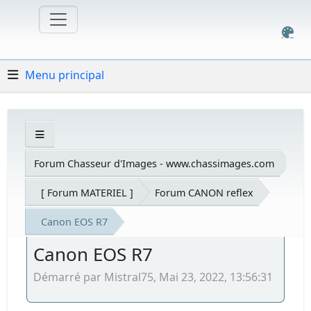
Menu principal
Forum Chasseur d'Images - www.chassimages.com
[ Forum MATERIEL ]
Forum CANON reflex
Canon EOS R7
Canon EOS R7
Démarré par Mistral75, Mai 23, 2022, 13:56:31