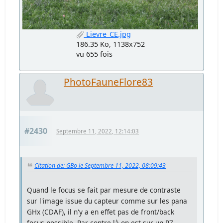
Lievre_CE.jpg
186.35 Ko, 1138x752
vu 655 fois
PhotoFauneFlore83
#2430
Septembre 11, 2022, 12:14:03
Citation de: GBo le Septembre 11, 2022, 08:09:43
Quand le focus se fait par mesure de contraste
sur l'image issue du capteur comme sur les pana
GHx (CDAF), il n'y a en effet pas de front/back
focus possible. Par contre là on est sur un R7,