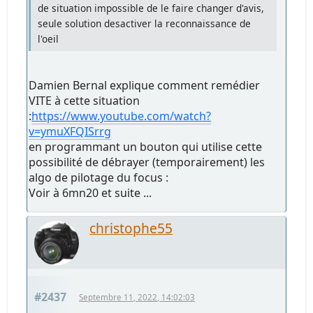
de situation impossible de le faire changer d'avis,
seule solution desactiver la reconnaissance de
l'oeil
Damien Bernal explique comment remédier
VITE à cette situation
:
https://www.youtube.com/watch?
v=ymuXFQISrrg
en programmant un bouton qui utilise cette
possibilité de débrayer (temporairement) les
algo de pilotage du focus :
Voir à 6mn20 et suite ...
christophe55
#2437
Septembre 11, 2022, 14:02:03