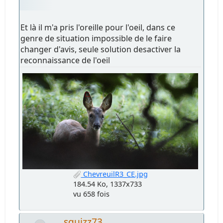
Et là il m'a pris l'oreille pour l'oeil, dans ce
genre de situation impossible de le faire
changer d'avis, seule solution desactiver la
reconnaissance de l'oeil
ChevreuilR3_CE.jpg
184.54 Ko, 1337x733
vu 658 fois
squizz73