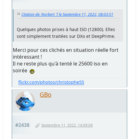
Citation de: Norbert_T le Septembre 11, 2022, 08:03:51
Quelques photos prises à haut ISO (12800). Elles
sont simplement traitées sur DXo et DeepPrime.
Merci pour ces clichés en situation réelle fort
intéressant !
Il ne reste plus qu'à tenté le 25600 iso en
soirée
flickr.com/photos/christophe55
GBo
#2438
Septembre 11, 2022, 14:09:08