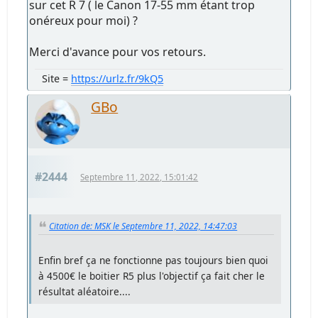
sur cet R 7 ( le Canon 17-55 mm étant trop
onéreux pour moi) ?
Merci d'avance pour vos retours.
Site =
https://urlz.fr/9kQ5
GBo
#2444
Septembre 11, 2022, 15:01:42
Citation de: MSK le Septembre 11, 2022, 14:47:03
Enfin bref ça ne fonctionne pas toujours bien quoi
à 4500€ le boitier R5 plus l'objectif ça fait cher le
résultat aléatoire....