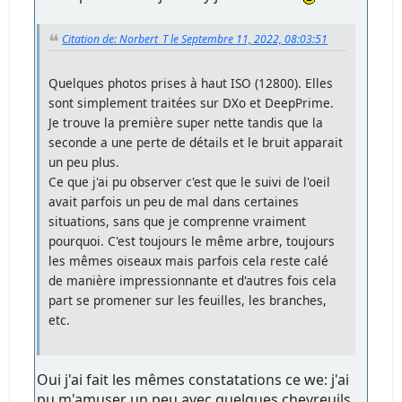
Citation de: Norbert_T le Septembre 11, 2022, 08:03:51
Quelques photos prises à haut ISO (12800). Elles
sont simplement traitées sur DXo et DeepPrime.
Je trouve la première super nette tandis que la
seconde a une perte de détails et le bruit apparait
un peu plus.
Ce que j'ai pu observer c'est que le suivi de l'oeil
avait parfois un peu de mal dans certaines
situations, sans que je comprenne vraiment
pourquoi. C'est toujours le même arbre, toujours
les mêmes oiseaux mais parfois cela reste calé
de manière impressionnante et d'autres fois cela
part se promener sur les feuilles, les branches,
etc.
Oui j'ai fait les mêmes constatations ce we: j'ai
pu m'amuser un peu avec quelques chevreuils